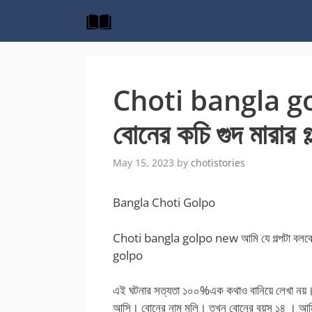
Skip
to
content
Choti bangla go
বোনের কচি গুদ মারার গল
May 15, 2023
by
chotistories
Bangla Choti Golpo
Choti bangla golpo new আমি যে গল্পটা বলবো 
golpo
এই ঘটনার সত্যতা ১০০%এক কথাও বানিয়ে লেখা নয়
আসি। বোনের নাম মলি। তখন বোনের বয়স ১৪ । আমি 