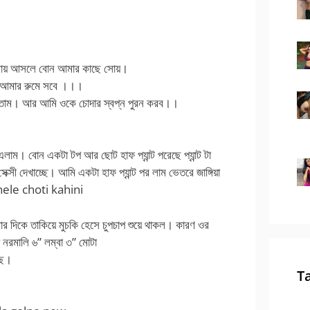
সায় আসলে বোন আমার কাছে সোয়।
ন আমার রুমে সবে ।।।
াসতাম। আর আমি ওকে চোদার স্বপ্ন পুরন করব।।
াম। বোন একটা টপ আর ছোট হাফ প্যান্ট পরেছে প্যান্ট টা
ক্সী দেখাচ্ছে। আমি একটা হাফ প্যান্ট পর লাম ভেতরে জাঙ্গিয়া
chele choti kahini
 দিকে তাকিয়ে মুচকি হেসে চুপচাপ শুয়ে থাকল। কারণ ওর
 নরমালি ৬” লম্বা ৩” মোটা
ছে।
T