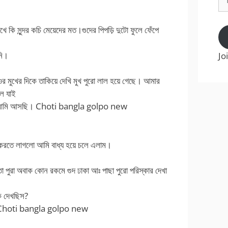
Ad
ে কি সুন্দর কচি মেয়েদের মত।গুদের পিপড়ি দুটো ফুলে ফেঁপে
নি।
Jo
র মুখের দিকে তাকিয়ে দেখি মুখ পুরো লাল হয়ে গেছে। আমার
লে যাই
 যা আমি আসছি। Choti bangla golpo new
 করতে লাগলো আমি বাধ্য হয়ে চলে এলাম।
মি তো পুরা অবাক কোন রকমে গুদ ঢাকা আঃ পাছা পুরো পরিস্কার দেখা
ি দেখছিস?
াম। Choti bangla golpo new