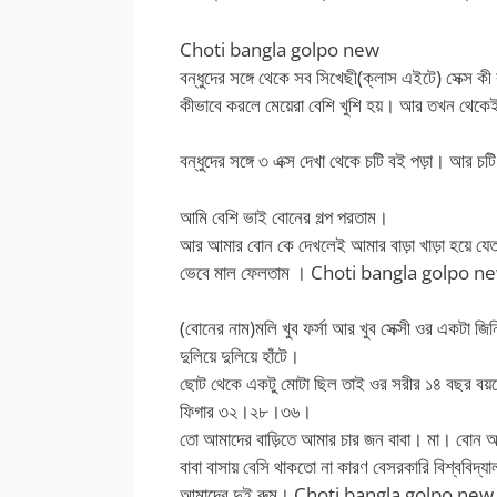
Choti bangla golpo new
বন্ধুদের সঙ্গে থেকে সব সিখেছী(ক্লাস এইটে) সেক্স ক
কীভাবে করলে মেয়েরা বেশি খুশি হয়। আর তখন থেক
বন্ধুদের সঙ্গে ৩ এক্স দেখা থেকে চটি বই পড়া। আর চটি 
আমি বেশি ভাই বোনের গল্প পরতাম।
আর আমার বোন কে দেখলেই আমার বাড়া খাড়া হয়ে যেত।
ভেবে মাল ফেলতাম । Choti bangla golpo 
(বোনের নাম)মলি খুব ফর্সা আর খুব সেক্সী ওর একটা জি
দুলিয়ে দুলিয়ে হাঁটে।
ছোট থেকে একটু মোটা ছিল তাই ওর সরীর ১৪ বছর বয়
ফিগার ৩২।২৮।৩৬।
তো আমাদের বাড়িতে আমার চার জন বাবা। মা। বোন
বাবা বাসায় বেসি থাকতো না কারণ বেসরকারি বিশ্ববিদ্
আমাদের দুই রুম। Choti bangla golpo new