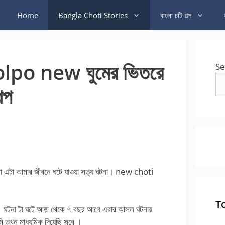
Home
Bangla Choti Stories
বাংলা চটি গল্প
lpo new ঘুমের ভিতরে
Se
্প
এটা আমার জীবনে ঘটে যাওয়া সত্য ঘটনা। new choti
T
। ঘটনা টা ঘটে আজ থেকে ৭ বছর আগে এবার আসল ঘটনায়
তখন মাধ্যমিক দিয়েছি সবে ।