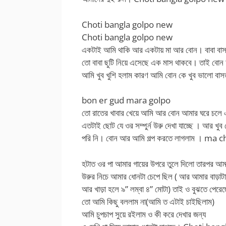
Choti bangla golpo new
Choti bangla golpo new
একটাই আমি থাকি আর একটায় মা আর বোন। বাবা বা
তো বাবা ছুটি নিয়ে এসেছে এক মাস থাকবে। তাই বো
আমি খুব খুশি হলাম কারণ আমি বোন কে খুব ভালো ব
bon er gud mara golpo
তো রাতের খাবার খেয়ে আমি আর বোন আমার ঘরে চলে এল
এতটাই ছোট যে ওর সম্পুর্ন উরু দেখা যাচ্ছে । আর খুব সে
পরি নি। বোন আর আমি গল্প করতে লাগলাম । ma 
হটাত ওর পা আমার গায়ের উপরে তুলে দিলো তারপর আমার
উরুর নিচে আমার ধোনটা চেপে ছিল ( আর আমার বাড়াটা
আর খাড়া হলে ৯” লম্বা ৪” মোটা) তাই ও বুঝতে পেরে
তো আমি কিছু বললাম না(আমি ত এটাই চাইছিলাম)
আমি চুপচাপ সুয়ে রইলাম ও কী করে দেখার জন্য