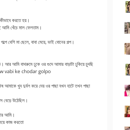
ী কীভাবে করতে হয়।
েই আমি খেঁচে মাল ফেলতাম।
গল্পে বেশি মা ছেলে, বাবা মেয়ে, ভাই বোনের গল্প।
 আর আমি বাথরুমে ঢুকে ওর গুদে আমার বাড়াটা ঢুকিয়ে চুদছি
new vabi ke chodar golpo
নিষ আমাকে খুব দুর্বল করে দেয় ওর পাছা যখন হাটে তখন পাছা
সে বেড়ে উঠেছিল।
 আর আমি।
যালয়ে কাজ করতো