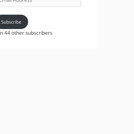
dress
Subscribe
in 44 other subscribers