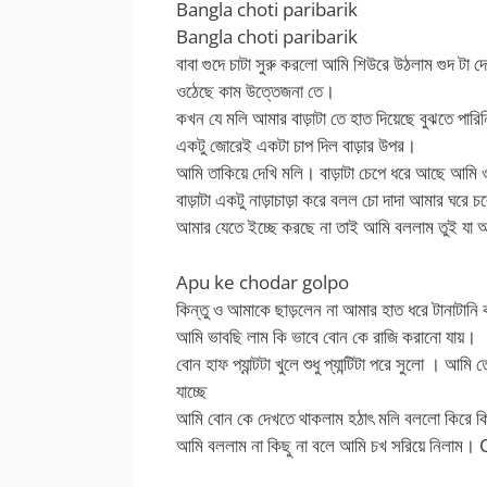
Bangla choti paribarik
Bangla choti paribarik
বাবা গুদে চাটা সুরু করলো আমি শিউরে উঠলাম গুদ টা দেখ
ওঠেছে কাম উত্তেজনা তে।
কখন যে মলি আমার বাড়াটা তে হাত দিয়েছে বুঝতে পারি
একটু জোরেই একটা চাপ দিল বাড়ার উপর।
আমি তাকিয়ে দেখি মলি। বাড়াটা চেপে ধরে আছে আমি ও
বাড়াটা একটু নাড়াচাড়া করে বলল চো দাদা আমার ঘরে চ
আমার যেতে ইচ্ছে করছে না তাই আমি বললাম তুই
Apu ke chodar golpo
কিন্তু ও আমাকে ছাড়লেন না আমার হাত ধরে টানাটানি
আমি ভাবছি লাম কি ভাবে বোন কে রাজি করানো যায়।
বোন হাফ প্যান্টটা খুলে শুধু প্যান্টিটা পরে সুলো । আ
যাচ্ছে
আমি বোন কে দেখতে থাকলাম হঠাৎ মলি বললো কিরে ক
আমি বললাম না কিছু না বলে আমি চখ সরিয়ে নিল