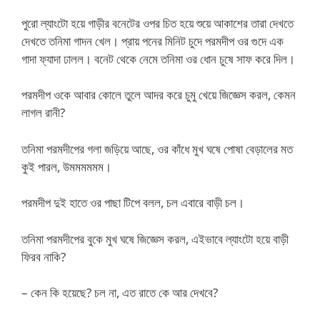
পুরো ল্যাংটো হয়ে গাড়ীর বনেটের ওপর চিত হয়ে শুয়ে আকাশের তারা দেখতে
দেখতে তনিমা গাদন খেল। প্রায় পনের মিনিট চুদে পরমদীপ ওর গুদে এক
গাদা ফ্যাদা ঢালল। বনেট থেকে নেমে তনিমা ওর ধোন চুষে সাফ করে দিল।
পরমদীপ ওকে আবার কোলে তুলে আদর করে চুমু খেয়ে জিজ্ঞেস করল, কেমন
লাগল রানী?
তনিমা পরমদীপের গলা জড়িয়ে আছে, ওর কাঁধে মুখ ঘষে পোষা বেড়ালের মত
কুই পারল, উমমমমমম।
পরমদীপ দুই হাতে ওর পাছা টিপে বলল, চল এবারে বাড়ী চল।
তনিমা পরমদীপের বুকে মুখ ঘষে জিজ্ঞেস করল, এইভাবে ল্যাংটো হয়ে বাড়ী
ফিরব নাকি?
– কেন কি হয়েছে? চল না, এত রাতে কে আর দেখবে?