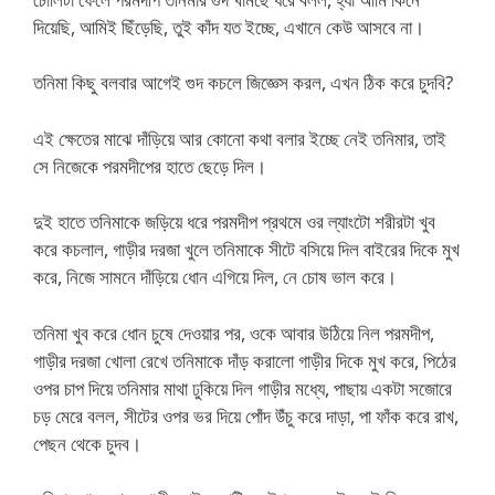
দিয়েছি, আমিই ছিঁড়েছি, তুই কাঁদ যত ইচ্ছে, এখানে কেউ আসবে না।
তনিমা কিছু বলবার আগেই গুদ কচলে জিজ্ঞেস করল, এখন ঠিক করে চুদবি?
এই ক্ষেতের মাঝে দাঁড়িয়ে আর কোনো কথা বলার ইচ্ছে নেই তনিমার, তাই
সে নিজেকে পরমদীপের হাতে ছেড়ে দিল।
দুই হাতে তনিমাকে জড়িয়ে ধরে পরমদীপ প্রথমে ওর ল্যাংটো শরীরটা খুব
করে কচলাল, গাড়ীর দরজা খুলে তনিমাকে সীটে বসিয়ে দিল বাইরের দিকে মুখ
করে, নিজে সামনে দাঁড়িয়ে ধোন এগিয়ে দিল, নে চোষ ভাল করে।
তনিমা খুব করে ধোন চুষে দেওয়ার পর, ওকে আবার উঠিয়ে নিল পরমদীপ,
গাড়ীর দরজা খোলা রেখে তনিমাকে দাঁড় করালো গাড়ীর দিকে মুখ করে, পিঠের
ওপর চাপ দিয়ে তনিমার মাথা ঢুকিয়ে দিল গাড়ীর মধ্যে, পাছায় একটা সজোরে
চড় মেরে বলল, সীটের ওপর ভর দিয়ে পোঁদ উঁচু করে দাড়া, পা ফাঁক করে রাখ,
পেছন থেকে চুদব।