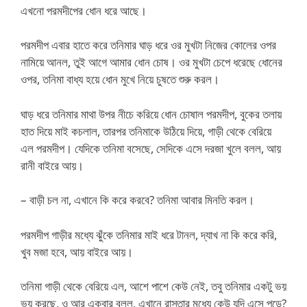
এখনো পরমদীপের ধোন ধরে আছে।
পরমদীপ এবার হাতে করে তনিমার ঘাড় ধরে ওর মুখটা নিজের কোলের ওপর
নামিয়ে আনল, তুই আগে আমার ধোন চোষ। ওর মুখটা চেপে ধরেছে ধোনের
ওপর, তনিমা বাধ্য হয়ে ধোন মুখে নিয়ে চুষতে শুরু করল।
ঘাড় ধরে তনিমার মাথা উপর নীচে করিয়ে ধোন চোষাল পরমদীপ, বুকের তলায়
হাত দিয়ে মাই কচলাল, তারপর তনিমাকে উঠিয়ে দিয়ে, গাড়ী থেকে বেরিয়ে
এল পরমদীপ। যেদিকে তনিমা বসেছে, সেদিকে এসে দরজা খুলে বলল, আয়
রানী বাইরে আয়।
– বাড়ী চল না, এখানে কি করে করবে? তনিমা আবার মিনতি করল।
পরমদীপ গাড়ীর মধ্যে ঝুঁকে তনিমার মাই ধরে টানল, দ্যাখ না কি করে করি,
খুব মজা হবে, আয় বাইরে আয়।
তনিমা গাড়ী থেকে বেরিয়ে এল, আশে পাশে কেউ নেই, তবু তনিমার একটু ভয়
ভয় করছে, ও আর একবার বলল, এখানে রাস্তার মধ্যে কেউ যদি এসে পড়ে?