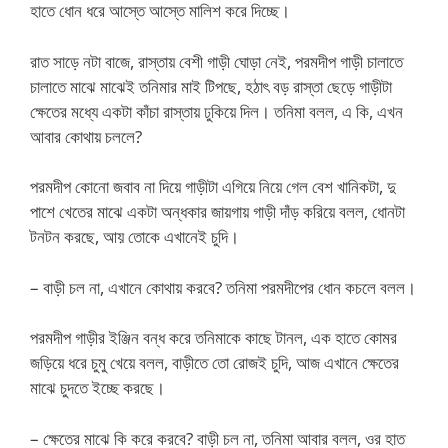
হাতে ধোন ধরে আস্তে আস্তে মালিশ করে দিচ্ছে।
রাত সাড়ে নটা বাজে, রাস্তায় বেশী গাড়ী ঘোড়া নেই, পরমদীপ গাড়ী চালাতে
চালাতে মাঝে মাঝেই তনিমার মাই টিপছে, হঠাৎ বড় রাস্তা ছেড়ে গাড়ীটা
ক্ষেতের মধ্যে একটা কাঁচা রাস্তায় ঢুকিয়ে দিল। তনিমা বলল, এ কি, এখন
আবার কোথায় চললে?
পরমদীপ কোনো জবাব না দিয়ে গাড়ীটা এগিয়ে নিয়ে গেল বেশ খানিকটা, দু
পাশে খেতের মাঝে একটা অন্ধকার জায়গায় গাড়ী দাঁড় করিয়ে বলল, ধোনটা
টনটন করছে, আয় তোকে এখানেই চুদি।
– বাড়ী চল না, এখানে কোথায় করবে? তনিমা পরমদীপের ধোন কচলে বলল।
পরমদীপ গাড়ীর ইঞ্জিন বন্ধ করে তনিমাকে কাছে টানল, এক হাতে কোমর
জড়িয়ে ধরে চুমু খেয়ে বলল, বাড়ীতে তো রোজই চুদি, আজ এখানে ক্ষেতের
মাঝে চুদতে ইচ্ছে করছে।
– ক্ষেতের মাঝে কি করে করবে? বাড়ী চল না, তনিমা আবার বলল, ওর হাত