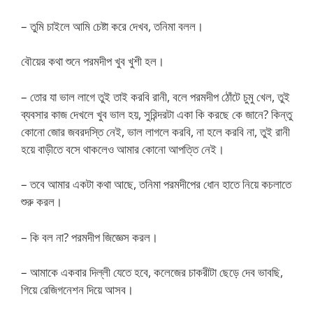
– তুমি চাইলে আমি চেষ্টা করে দেখব, তনিমা বলল।
বৌয়ের কথা শুনে পরমদীপ খুব খুশী হল।
– তোর যা ভাল লাগে তুই তাই করবি রানী, বলে পরমদীপ ঠোঁটে চুমু খেল, তুই
ব্যবসার কাজ দেখলে খুব ভাল হয়, সুরিন্দরটা একা কি করছে কে জানে? কিন্তু
কোনো জোর জবরদস্তি নেই, ভাল লাগলে করবি, না হলে করবি না, তুই রানী
হয়ে বাড়ীতে বসে থাকলেও আমার কোনো আপত্তি নেই।
– তবে আমার একটা কথা আছে, তনিমা পরমদীপের ধোন হাতে নিয়ে কচলাতে
শুরু করল।
– কি বল না? পরমদীপ জিজ্ঞেস করল।
– আমাকে একবার দিল্লী যেতে হবে, কলেজের চাকরীটা ছেড়ে দেব ভাবছি,
গিয়ে রেজিগনেশন দিয়ে আসব।