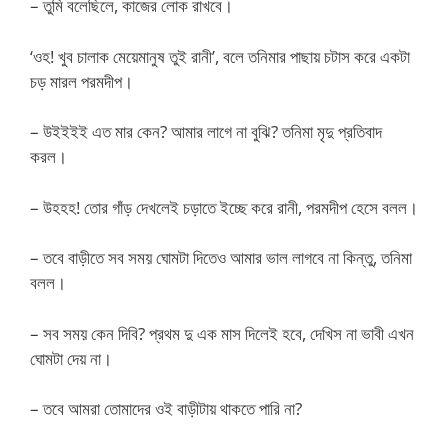
– তুমি বলেছিলে, কাজের লোক রাখবে।
‘ওহ! খুব চালাক মেয়েমানুষ তুই রানী’, বলে তনিমার পাছায় চটাস করে একটা
চড় মারল পরমদীপ।
– উইইইই এত মার কেন? আমার লাগে না বুঝি? তনিমা মৃদু প্রতিবাদ
করল।
– উহহহ! তোর গাঁড় দেখলেই চড়াতে ইচ্ছে করে রানী, পরমদীপ হেসে বলল।
– তবে বাড়ীতে সব সময় ঘোমটা দিতেও আমার ভাল লাগবে না কিন্তু, তনিমা
বলল।
– সব সময় কেন দিবি? প্রথম দু এক মাস দিলেই হবে, দেখিস না ভাবী এখন
ঘোমটা দেয় না।
– তবে আমরা তোমাদের ওই বাড়ীটায় থাকতে পারি না?