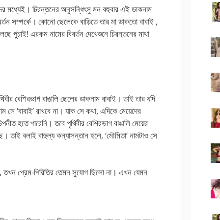
ের মধ্যেই। চিরন্তনের অনুসন্ধিৎসু মন বহুবার এই ডাকনাম
র্তন সম্পর্কে। কোনো ছেলেকে বাড়িতে তার মা ডাকতো বাবাই ,
ছে পুচাই! এরকম নামের বিবর্তন দেখেশুনে চিরন্তনের মাথা
 পৃথিবীর বেশিরভাগ বাঙালি ছেলের ডাকনাম বাবাই। তাই তার যদি
ম সে ‘বাবাই’ রাখবে না। যাক সে কথা, এদিকে মেয়েদের
পনীত হতে পারেনি। তবে পৃথিবীর বেশিরভাগ বাঙালি মেয়ের
ছে। তাই বলাই বাহুল্য কন্যাসন্তান হলে, ‘মৌমিতা’ নামটাও সে
তো, তখন প্রেম-পিরিতির তেমন সুযোগ ছিলো না। এখন যেমন