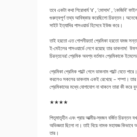
তবে একটা কথা শিরোধার্য ‘র’ , ‘মোসাদ’ , ‘কেজিবি
গুরুত্বপূর্ণ তথ্য আবিষ্কার করেছিলো চিরন্তন। অনেকে
সাইট ইত্যাদির পাসওয়ার্ড হিসেবে ইউজ করে।
তাই হয়তো এত গোপনীয়তা! প্রেমিকা হয়তো যমজ সন্তানে
ই-মেইলের পাসওয়ার্ডে লেগে রয়েছে তার ডাকনাম! উফফ
চিরন্তনের! প্রেমিক অবশ্য বর্তমান প্রেমিকাকে ইমেলের
প্রেমিকা প্রেমিক পাল্টে গেলে ডাকনাম পাল্টে যেতে পার
করলেও সকলের ডাকনাম একই রেখেছে – শম্পা। তার বক্তব
প্রেমিকাদের মধ্যে যোগাযোগ না থাকলে তারা কী করে বু
★★★★
পিতৃমাতৃহীন এবং প্রায় আত্মীয়-স্বজন বর্জিত চিরন্তন
অভিজ্ঞতা ছিলো না। তাই বিয়ে নামক মহাযজ্ঞ কিভাবে
তার।