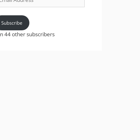
dress
Subscribe
in 44 other subscribers