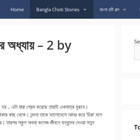
Home
Bangla Choti Stories
বাংলা চটি গল্প
র অধ্যায় – 2 by
Se
় .. এটা যারা প্রেম করেছে তারাই একমাত্র বুঝবে।
িকার কাছ থেকে। নন্দনা তাকে ভালোবেসে আদর করে ‘চিরু’ বলে
়। তারপর স্কুল অথবা কলেজ জীবনে বন্ধুদের দেওয়া নতুন
T