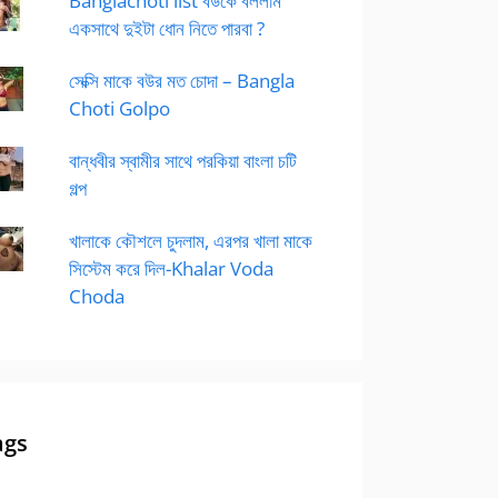
Banglachoti list বউকে বললাম
একসাথে দুইটা ধোন নিতে পারবা ?
সেক্সি মাকে বউর মত চোদা – Bangla
Choti Golpo
বান্ধবীর স্বামীর সাথে পরকিয়া বাংলা চটি
গল্প
খালাকে কৌশলে চুদলাম, এরপর খালা মাকে
সিস্টেম করে দিল-Khalar Voda
Choda
ags