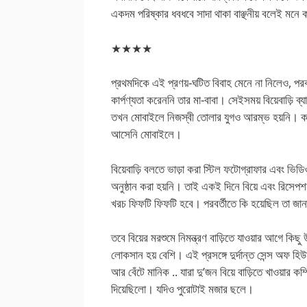
একদম পরিষ্কার ধবধবে সাদা থাকা বাঞ্ছনীয় বলেই মনে
★★★★
প্রথমদিকে এই প্রণয়-ঘটিত বিবাহ মেনে না নিলেও, পরব
কার্পণ্যতা করেননি তার মা-বাবা। সেইসময় বিয়েবাড়ি ব
তখন মোবাইলে নিজস্বী তোলার যুগও আরম্ভ হয়নি। কার
আসেনি মোবাইলে।
বিয়েবাড়ি বলতে ভাড়া করা স্টিল ফটোগ্রাফার এবং ভ
অনুষ্ঠান করা হয়নি। তাই একই দিনে বিয়ে এবং রিসেপশন
খরচ ফিফটি ফিফটি হবে। পরবর্তীতে কি হয়েছিল তা জানা 
তবে বিয়ের মরশুমে নিমন্ত্রণ বাড়িতে যাওয়ার আগে কি
লোকসান হয় বেশি। এই প্রসঙ্গে দুর্দান্ত সেন্স অফ হিউ
আর বেঁটে মানিক .. যারা দু’জন বিয়ে বাড়িতে খাওয়ার
দিয়েছিলো। যদিও পুরোটাই মজার ছলে।