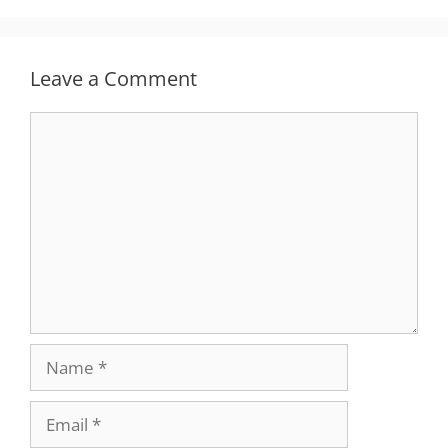
Leave a Comment
Comment
Name
Email