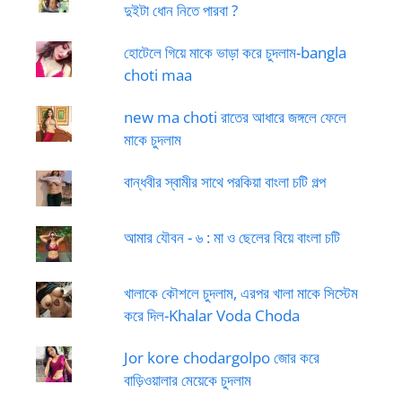
দুইটা ধোন নিতে পারবা ?
হোটেলে গিয়ে মাকে ভাড়া করে চুদলাম-bangla
choti maa
new ma choti রাতের আধারে জঙ্গলে ফেলে
মাকে চুদলাম
বান্ধবীর স্বামীর সাথে পরকিয়া বাংলা চটি গল্প
আমার যৌবন - ৬ : মা ও ছেলের বিয়ে বাংলা চটি
খালাকে কৌশলে চুদলাম, এরপর খালা মাকে সিস্টেম
করে দিল-Khalar Voda Choda
Jor kore chodargolpo জোর করে
বাড়িওয়ালার মেয়েকে চুদলাম