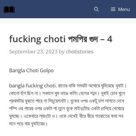
Skip
Menu
to
content
fucking choti পমপির গুদ – 4
September 23, 2023
by
chotistories
Bangla Choti Golpo
bangla fucking choti. রাতের বাকি সময়টা অঘোরে ঘুমিয়েছে বুবাই।
কোনো হুঁশ ছিল না। সকালে ঘুম ভাঙে কলিং বেলের শব্দে। বুবাই চোখ খুলে
প্রথমটায় বুঝতে পারে না সিচুয়েশনটা। বুকের ওপর একটু চাপ লাগতে দেখে
পম্পি ওর গায়ের ওপর একটা পা তুলে বুকে মাইদুটোর একটা চাপিয়ে বেঘোরে
ঘুমচ্ছে। একেবারে ল্যাংটো ও। ওকে দেখেই ধীরে ধীরে গতরাতের কথা সব
মনে পড়ে যায় বুবাইয়ের।