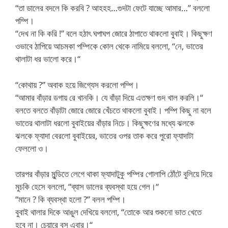
“তা ডালের বদলে কি করবি ? আহহহ…গুদটা ফেটে যাচ্ছে আমার…” বললো
পম্পি।
“দেখ না কি করি !” বলে হঠাৎ ঘপাঘপ জোরে ঠাপাতে থাকলো বুবাই। কিছুক্ষণ
ওভাবে ঠাপিয়ে আচমকা পম্পিকে কোল থেকে নামিয়ে বললো, “নে, ভাতের
থালাটা ধর ভালো করে।“
“কোথায় ?” অবাক হয়ে জিগ্যেস করলো পম্পি।
“আমার বাঁড়ার ডগায় রে খানকি। যে বাঁড়া দিয়ে এতক্ষণ গুদ খাল করলি।“
বলতে বলতে বাঁড়াটা জোরে জোরে খেঁচতে থাকলো বুবাই। পম্পি কিছু না বলে
ভাতের থালাটা ধরলো বুবাইয়ের বাঁড়ার নিচে। কিছুক্ষণের মধ্যে ঝলকে
ঝলকে ফ্যাদা বেরলো বুবাইয়ের, ভাতের ওপর তাক করে পুরো ফ্যাদাটা
ফেললো ও।
তারপর বাঁড়ার মুন্ডিতে লেগে থাকা ফ্যাদাটুকু পম্পির গোলাপি ঠোঁটে বুলিয়ে দিয়ে
মুচকি হেসে বললো, “ব্যাস ডালের ব্যবস্থা হয়ে গেল।“
“মানে ? কি ব্যবস্থা হলো ?” বলল পম্পি।
বুবাই থালার দিকে আঙুল দেখিয়ে বললো, “তোকে আর শুকনো ভাত খেতে
হবে না। চেয়ারে বস এবার।“