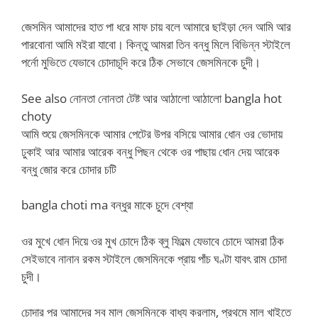
জেসমিন আমাদের হাত পা ধরে মাফ চায় বলে আমারে ছাইড়া দেন আমি আর
পারবোনা আমি মইরা যাবো। কিন্তু আমরা তিন বন্ধু মিলে বিভিন্ন স্টাইলে
পর্নো মুভিতে যেভাবে চোদাচূদি করে ঠিক সেভাবে জেসমিনকে চুদী।
See also নোনতা নোনতা টেষ্ট আর আঠালো আঠালো bangla hot
choty
আমি শুয়ে জেসমিনকে আমার পেটের উপর বসিয়ে আমার ধোন ওর ভোদায়
ঢুকাই আর আমার আরেক বন্ধু পিছন থেকে ওর পাছায় ধোন দেয় আরেক
বন্ধু জোর করে চোদার চটি
bangla choti ma বন্ধুর মাকে চুদে বেশ্যা
ওর মুখে ধোন দিয়ে ওর মুখ চোদে ঠিক ব্লু ফিল্মে যেভাবে চোদে আমরা ঠিক
সেইভাবে নানান রকম স্টাইলে জেসমিনকে প্রায় পাঁচ ঘণ্টা যাবৎ রাম চোদা
চুদী।
চোদার পর আমাদের সব মাল জেসমিনকে বাধ্য করলাম, প্রথমে মাল খাইতে