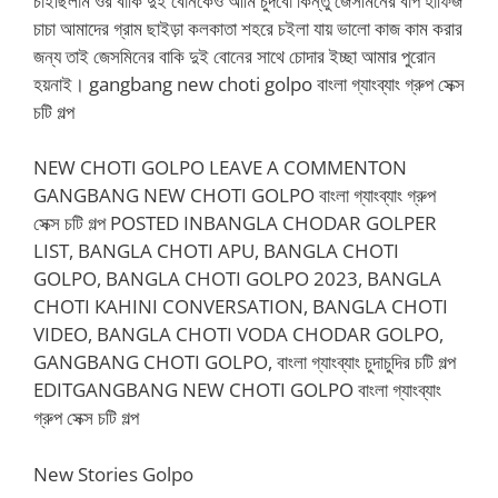
চাইছিলাম ওর বাকি দুই বোনকেও আমি চুদবো কিন্তু জেসমিনের বাপ হাফিজ
চাচা আমাদের গ্রাম ছাইড়া কলকাতা শহরে চইলা যায় ভালো কাজ কাম করার
জন্য তাই জেসমিনের বাকি দুই বোনের সাথে চোদার ইচ্ছা আমার পুরোন
হয়নাই। gangbang new choti golpo বাংলা গ্যাংব্যাং গ্রুপ সেক্স
চটি গল্প
NEW CHOTI GOLPO LEAVE A COMMENTON
GANGBANG NEW CHOTI GOLPO বাংলা গ্যাংব্যাং গ্রুপ
সেক্স চটি গল্প POSTED INBANGLA CHODAR GOLPER
LIST, BANGLA CHOTI APU, BANGLA CHOTI
GOLPO, BANGLA CHOTI GOLPO 2023, BANGLA
CHOTI KAHINI CONVERSATION, BANGLA CHOTI
VIDEO, BANGLA CHOTI VODA CHODAR GOLPO,
GANGBANG CHOTI GOLPO, বাংলা গ্যাংব্যাং চুদাচুদির চটি গল্প
EDITGANGBANG NEW CHOTI GOLPO বাংলা গ্যাংব্যাং
গ্রুপ সেক্স চটি গল্প
New Stories Golpo