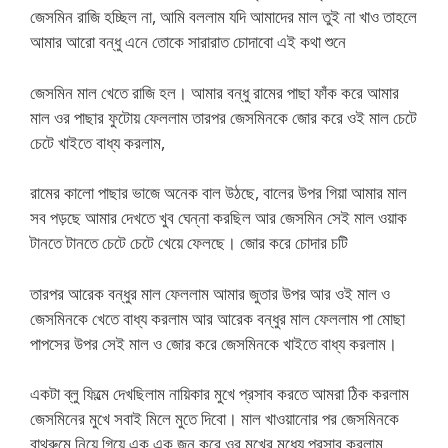
জেসমিন রাজি হচ্ছিল না, আমি বললাম যদি আমাদের মাল তুই না খাও তাহলে
আমার আরো বন্ধু এনে তোকে সারারাত চোদাবো এই কথা শুনে
জেসমিন মাল খেতে রাজি হল। আমার বন্ধু রামের পাছা ফাঁক করে আমার
মাল ওর পাছার ফুটোয় ফেললাম তারপর জেসমিনকে জোর করে ওই মাল চেটে
চেটে খাইতে বাধ্য করলাম,
রামের কালো পাছার ভাজে অনেক বাল উঠছে, বালের উপর গিয়া আমার মাল
সব পড়ছে আমার দেখতে খুব ঘেন্না করছিল আর জেসমিন সেই মাল ওয়াক
টানতে টানতে চেটে চেটে খেয়ে ফেলছে। জোর করে চোদার চটি
তারপর আরেক বন্ধুর মাল ফেললাম আমার জুতার উপর আর ওই মাল ও
জেসমিনকে খেতে বাধ্য করলাম আর আরেক বন্ধুর মাল ফেললাম পা মোছা
পাপসের উপর সেই মাল ও জোর করে জেসমিনকে খাইতে বাধ্য করলাম।
একটা ব্লু ফিল্মে দেখছিলাম নায়িকার মুখে প্রসাব করতে আমরা ঠিক করলাম
জেসমিনের মুখে সবাই মিলে মুতে দিবো। মাল খাওয়ানোর পর জেসমিনকে
বাথরুমে নিয়ে গিয়ে এক এক জন করে ওর মুখের মধ্যে প্রসাব করলাম