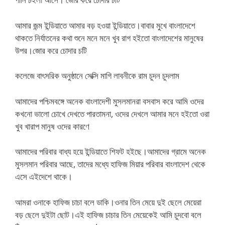
আমার জন্ম ইন্ডিয়াতে আমার বড় হওয়া ইন্ডিয়াতে।বাবার মুখে বাংলাদেশে
থাকতে নির্যাতনের কথা শুনে মনে মনে খুব রাগ হইতো বাংলাদেশের মানুষের
উপর।জোর করে চোদার চটি
কলেজে বাৎসরিক অনুষ্ঠানে সেক্সি মাগি লাবনীকে রাম চুদন চুদলাম
আমাদের পশ্চিমবঙ্গে অনেক বাংলাদেশী মুসলমানরা বসবাস করে আমি ওদের
কখনো ভালো চোখে দেখতে পারতামনা, ওদের দেখলে আমার মনে হইতো ওরা
খুব খারাপ মানুষ ওদের কারণে
আমাদের পরিবার বাধ্য হয়ে ইন্ডিয়াতে শিফট হইছে।আমাদের গ্রামে অনেক
মুসলমান পরিবার আছে, তাদের মধ্যে হাফিজ মিয়ার পরিবার বাংলাদেশ থেকে
এসে এইদেশে থাকে।
আমরা ওনাকে হাফিজ চাচা বলে ডাকি।ওনার তিন মেয়ে দুই ছেলে মেয়েরা
বড় ছেলে দুইটা ছোট।এই হাফিজ চাচার তিন মেয়েকেই আমি চুদবো বলে