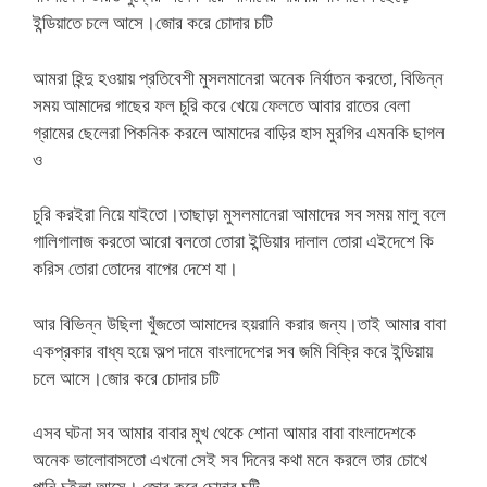
ইন্ডিয়াতে চলে আসে।জোর করে চোদার চটি
আমরা হিন্দু হওয়ায় প্রতিবেশী মুসলমানেরা অনেক নির্যাতন করতো, বিভিন্ন
সময় আমাদের গাছের ফল চুরি করে খেয়ে ফেলতে আবার রাতের বেলা
গ্রামের ছেলেরা পিকনিক করলে আমাদের বাড়ির হাস মুরগির এমনকি ছাগল
ও
চুরি করইরা নিয়ে যাইতো।তাছাড়া মুসলমানেরা আমাদের সব সময় মালু বলে
গালিগালাজ করতো আরো বলতো তোরা ইন্ডিয়ার দালাল তোরা এইদেশে কি
করিস তোরা তোদের বাপের দেশে যা।
আর বিভিন্ন উছিলা খুঁজতো আমাদের হয়রানি করার জন্য।তাই আমার বাবা
একপ্রকার বাধ্য হয়ে অল্প দামে বাংলাদেশের সব জমি বিক্রি করে ইন্ডিয়ায়
চলে আসে।জোর করে চোদার চটি
এসব ঘটনা সব আমার বাবার মুখ থেকে শোনা আমার বাবা বাংলাদেশকে
অনেক ভালোবাসতো এখনো সেই সব দিনের কথা মনে করলে তার চোখে
পানি চইলা আসে। জোর করে চোদার চটি