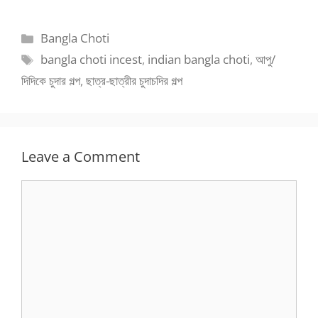
Categories
Bangla Choti
Tags
bangla choti incest
,
indian bangla choti
,
আপু/
দিদিকে চুদার গল্প
,
ছাত্র-ছাত্রীর চুদাচদির গল্প
Leave a Comment
Comment