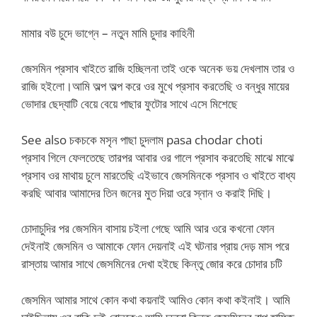
মামার বউ চুদে ভাগ্নে – নতুন মামি চুদার কাহিনী
জেসমিন প্রসাব খাইতে রাজি হচ্ছিলনা তাই ওকে অনেক ভয় দেখলাম তার ও
রাজি হইলো।আমি অল্প অল্প করে ওর মুখে প্রসাব করতেছি ও বন্ধুর মায়ের
ভোদার ছেদ্যাটি বেয়ে বেয়ে পাছার ফুটোর সাথে এসে মিশেছে
See also চকচকে মসৃন পাছা চুদলাম pasa chodar choti
প্রসাব গিলে ফেলতেছে তারপর আবার ওর গালে প্রসাব করতেছি মাঝে মাঝে
প্রসাব ওর মাথায় চুলে মারতেছি এইভাবে জেসমিনকে প্রসাব ও খাইতে বাধ্য
করছি আবার আমাদের তিন জনের মুত দিয়া ওরে স্নান ও করাই দিছি।
চোদাচুদির পর জেসমিন বাসায় চইলা গেছে আমি আর ওরে কখনো ফোন
দেইনাই জেসমিন ও আমাকে ফোন দেয়নাই এই ঘটনার প্রায় দেড় মাস পরে
রাস্তায় আমার সাথে জেসমিনের দেখা হইছে কিন্তু জোর করে চোদার চটি
জেসমিন আমার সাথে কোন কথা কয়নাই আমিও কোন কথা কইনাই। আমি