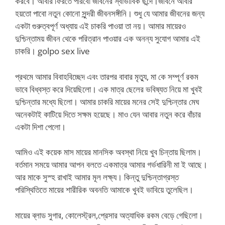
করবে। আবার ফিরতে পারবো জীবনের স্বাভাবিক ছন্দে।জীবনে আবার
হয়তো পাবো নতুন কোনো সুন্দরী জীবনসঙ্গীনি। শুধু যে আমার জীবনের জন্য
একটা গুরুত্বপূর্ণ অধ্যায় এই চাকরি পাওয়া তা নয়। আমার মায়েরও
দুশ্চিন্তাময় জীবন থেকে পরিত্রান পাওয়ার এক অনন্য সুযোগ আমার এই
চাকরি। golpo sex live
প্রথমে আমার বিবাহবিচ্ছেদ এবং তারপর বাবার মৃত্যু, মা কে সম্পূর্ণ রকম
ভাবে বিধ্বস্ত করে দিয়েছিলো। এক মাত্র ছেলের ভবিষ্যত নিয়ে মা খুবই
দুশ্চিন্তার মধ্যে ছিলো। আমার চাকরি মায়ের মনের সেই দুশ্চিন্তার মেঘ
অনেকটাই কাটিয়ে দিতে সক্ষম হয়েছে। মাও যেন আবার নতুন করে বাঁচার
একটা দিশা পেলো।
আমিও এই কয়েক মাস মায়ের মানসিক অবস্থা নিয়ে খুব চিন্তায় ছিলাম।
বর্তমান সময়ে আমার আপন বলতে একমাত্র আমার গর্ভধারিনী মা ই আছে।
আর মাকে সুস্হ রাখাই আমার মূল লক্ষ্য। কিন্তু দুশ্চিন্তাগ্রস্ত
পরিস্থিতিতে মায়ের শারীরিক অবনতি আমাকে খুবই ভাবিয়ে তুলেছিল।
মায়ের ব্লাড সুগার, কোলেস্ট্রল,প্রেসার অত্যাধিক রকম বেড়ে গেছিলো।