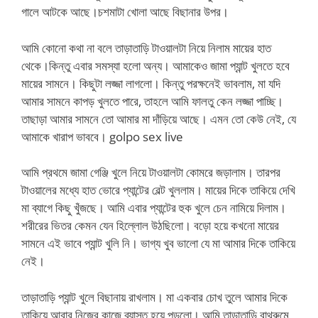
গালে আটকে আছে।চশমাটা খোলা আছে বিছানার উপর।
আমি কোনো কথা না বলে তাড়াতাড়ি টাওয়ালটা নিয়ে নিলাম মায়ের হাত
থেকে।কিন্তু এবার সমস্যা হলো অন্য। আমাকেও জামা প্যান্ট খুলতে হবে
মায়ের সামনে। কিছুটা লজ্জা লাগলো। কিন্তু পরক্ষনেই ভাবলাম, মা যদি
আমার সামনে কাপড় খুলতে পারে, তাহলে আমি ফালতু কেন লজ্জা পাচ্ছি।
তাছাড়া আমার সামনে তো আমার মা দাঁড়িয়ে আছে। এমন তো কেউ নেই, যে
আমাকে খারাপ ভাববে। golpo sex live
আমি প্রথমে জামা গেঞ্জি খুলে নিয়ে টাওয়ালটা কোমরে জড়ালাম। তারপর
টাওয়ালের মধ্যে হাত ভোরে প্যান্টের বেল্ট খুললাম। মায়ের দিকে তাকিয়ে দেখি
মা ব্যাগে কিছু খুঁজছে। আমি এবার প্যান্টের হুক খুলে চেন নামিয়ে দিলাম।
শরীরের ভিতর কেমন যেন হিল্লোল উঠছিলো। বড়ো হয়ে কখনো মায়ের
সামনে এই ভাবে প্যান্ট খুলি নি। ভাগ্য খুব ভালো যে মা আমার দিকে তাকিয়ে
নেই।
তাড়াতাড়ি প্যান্ট খুলে বিছানায় রাখলাম। মা একবার চোখ তুলে আমার দিকে
তাকিয়ে আবার নিজের কাজে ব্যাস্ত হয়ে পড়লো। আমি তাড়াতাড়ি বাথরুমে