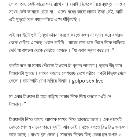
লোক, তাও কেউ কারো খবর রাখে না। সবাই নিজেকে নিয়ে ব্যাস্ত। এদের
মধ্যে কেউ আমাকে চেনে না। এদের মধ্যে কারো জানার ইচ্ছা নেই, আমি
এই মুহূর্তে কেন ব্যালকনিতে এসে দাঁড়িয়েছি।
এই সব উল্টো পাল্টা চিন্তা ভাবনা করতে করতে কখন মা স্নান করে বাথরুম
থেকে বেরিয়ে এসেছে খেয়াল করিনি। মায়ের ডাক শুনে পিছন দিকে তাকিয়ে
দেখি মা বাথরুম থেকে বেরিয়ে এসেছে। “যা এবার স্নান করে নে।”
কথাটা বলে মা মাথায় পেঁচানো টাওয়াল টা খুলতে লাগলো। দুহাত উঁচু করে
টাওয়ালটা খুলছে। মায়ের বগলের কেশগুচ্ছ দেখে শরীরে একটা বিদ্যুৎ খেলে
গেলো। তাড়াতাড়ি চোখ সরিয়ে নিলাম। golpo sex live
মা এবার টাওয়াল টা হাত বাড়িয়ে আমার দিকে দিয়ে বললো “এই নে
টাওয়াল।”
টাওয়ালটা নিতে আবার আমাকে মায়ের দিকে তাকাতে হলো। এক নজরেই
দেখতে পেলাম মায়ের পরনে ব্রা টা আর নেই। ঘাড়ে বাহুতে বিন্দু বিন্দু জলকণা
জমে আছে। মাথার চুল ভেজা। সামনের দিকের কিছু ভেজা চুল কপাল ও