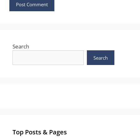
Search
Search
Top Posts & Pages