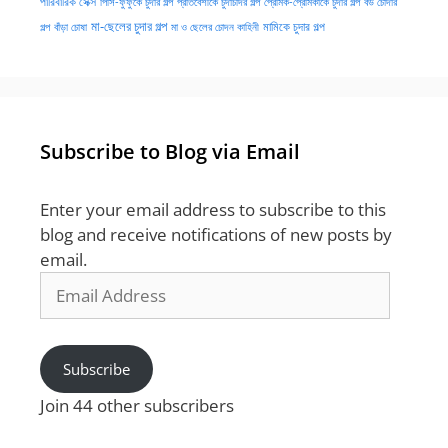
পারিবারিক সেক্স
পিসি-ফুফুকে চুদার গল্প
প্রতিবেশীকে চুদাচদির গল্প
প্রেমিক-প্রেমিকাকে চুদার গল্প
বউ চোদার
মা-ছেলের চুদার গল্প
মামিকে চুদার গল্প
বাঁড়া চোষা
গল্প
মা ও ছেলের চোদন কাহিনী
Subscribe to Blog via Email
Enter your email address to subscribe to this
blog and receive notifications of new posts by
email.
Email
Address
Subscribe
Join 44 other subscribers