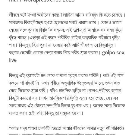
জীবনে ঘটে যাওয়া অঘটনের কারণে জানিনা আমার ভবিষ্যৎ কি হতে চলেছে।
সাধারণত বিবাহবিচ্ছেদ হওয়া ছেলেদের সবাই খারাপ ভাবে। কোনও ভালো
মেয়ের সঙ্গে পুনরায় বিবাহ কি সম্ভব, এই দুশ্চিন্তা আমাকে সব সময় কুঁড়ে
কুঁড়ে খাচ্ছে।এছাড়া এই বয়সে শারীরিক চাহিদা অত্যাধিক পরিমানে বৃদ্ধি
পায়। কিন্তু চাহিদা পূরণ না হওয়ার কষ্টে আমি ভীষণ ভাবে বিভ্রান্ত।
বহুবার ভেবেছি কোনো বেশ্যাখানায় গিয়ে শরীর ঠান্ডা করতে। golpo sex
live
কিন্তু এই ব্যাপারটা মন থেকে কখনো গ্রহণ করতে পারিনি। তাই ওই পথে
কখনো পা বাড়াই নি।যখন শরীরে অত্যাধিক উত্তেজনা আসে, তখন হাত
মেরে নিজেকে ঠান্ডা করি। যদিও মানসিক তৃপ্তি না পেলেও,শরীরের জ্বালা
কিছুটা কমানো যায়।এখন মানসিক পরিস্থিতি এমন হয়ে গেছে, যেন সব
সময় মাথায় এই যৌনতা সম্পর্কিয় চিন্তা ঘুরপাক খায়। অনেক সময় নিজেকে
সংযত করার চেষ্টা করি, কিন্তু তা সম্ভব হয় না।
আমার সদ্য পাওয়া চাকরিটা হয়তো আমার জীবনের আবার নতুন পট পরিবর্তন