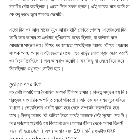
চাকরির চেষ্টা করছিলাম। এতো দিনে সফল হলাম। এই কয়েক মাস আমি মা
কে শুধু দুঃখে ডুবে থাকতে দেখেছি।
এতো দিন পর আজ মায়ের মুখে আবার হাসি দেখতে পেলাম।এতোগুলো দিন
আমি আর আমার মা এতটাই দুশ্চিন্তার মধ্যে ছিলাম, যা কাউকে বলে
বোঝানো সম্ভব নয়। বিয়ের পর জানতে পেরেছিলাম আমার বৌয়ের প্রেমের
সম্পর্ক আছে অন্য একটা ছেলের সঙ্গে। ওর বাড়ির লোক প্রায় জোর করেই
ওর বিয়ে দিয়েছিলো। ভুল আমরাও করেছি। সব কিছু না জেনে বিয়ে করে
নিয়েছিলাম শুধু রূপে মোহিত হয়ে।
golpo sex live
বহু চেষ্টা করেছিলাম বৈবাহিক সম্পর্ক টিকিয়ে রাখার। কিন্তু সম্ভব হয় নি।
প্রত্যহ সাংসারিক অশান্তি লেগে থাকতো। আমাকে সব সময় দূরে সরিয়ে
রাখতো। ভেবেছিলাম একটা বাচ্চা হয়ে গেলে সম্পর্কটা স্বাভাবিক হয়ে
যাবে। কিন্তু আমার বৌ অনিতা ইচ্ছা করেই আমাকে সেই সুযোগ দেয় নি।
আর সর্বশেষ পরিণতি হয় বিবাহবিচ্ছেদ।আমার জীবন থেকে অযথা তিনটে
বছর নষ্ট হয়ে গেলো। এখন আমার বয়স 29। মামীর গুদটাও টাইট
mami wordpress choti 2023