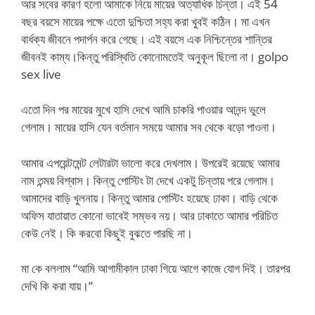
আর সবের কারণ হলো আমাকে নিয়ে মায়ের অত্যাধিক চিন্তা। এই 54
বছর বয়সে মায়ের পক্ষে এতো দুশ্চিতা সহ্য করা খুবই কঠিন। মা এখন
বার্ধক্য জীবনে পদার্পন করে গেছে। এই বয়সে এক নিশ্চিন্তের শান্তির
জীবনই কাম্য।কিন্তু পরিস্থিতি কোনোমতেই অনুকূল ছিলো না। golpo
sex live
এতো দিন পর মায়ের মুখে হাসি দেখে আমি চাকরি পাওয়ার আনন্দ ভুলে
গেলাম। মায়ের হাসি যেন বর্তমান সময়ে আমার সব থেকে বড়ো পাওনা।
আমার এপয়েন্টমেন্ট লেটারটা ভালো করে দেখলাম। উপরেই রয়েছে আমার
নাম তন্ময় বিশ্বাস। কিন্তু পোস্টিং টা দেখে একটু চিন্তায় পরে গেলাম।
আমাদের বাড়ি খুলনায়। কিন্তু আমার পোস্টিং হয়েছে ঢাকা। বাড়ি থেকে
অফিস যাতায়াত কোনো ভাবেই সম্ভব নয়। আর ঢাকাতে আমার পরিচিত
কেউ নেই। কি করবো কিছুই বুঝতে পারছি না।
মা কে বললাম “আমি আগামীকাল ঢাকা গিয়ে আগে কাজে যোগ দিই। তারপর
দেখি কি করা যায়।”