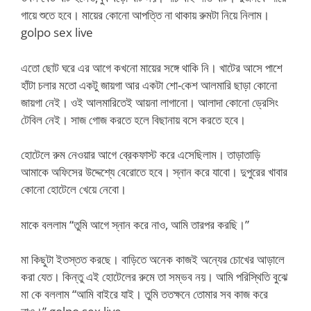
গায়ে শুতে হবে। মায়ের কোনো আপত্তি না থাকায় রুমটা নিয়ে নিলাম।
golpo sex live
এতো ছোট ঘরে এর আগে কখনো মায়ের সঙ্গে থাকি নি। খাটের আসে পাশে
হাঁটা চলার মতো একটু জায়গা আর একটা শো-কেশ আলমারি ছাড়া কোনো
জায়গা নেই। ওই আলমারিতেই আয়না লাগানো। আলাদা কোনো ড্রেসিং
টেবিল নেই। সাজ গোজ করতে হলে বিছানায় বসে করতে হবে।
হোটেলে রুম নেওয়ার আগে ব্রেকফাস্ট করে এসেছিলাম। তাড়াতাড়ি
আমাকে অফিসের উদ্দেশ্যে বেরোতে হবে। স্নান করে যাবো। দুপুরের খাবার
কোনো হোটেলে খেয়ে নেবো।
মাকে বললাম “তুমি আগে স্নান করে নাও, আমি তারপর করছি।”
মা কিছুটা ইতস্তত করছে। বাড়িতে অনেক কাজই অন্যের চোখের আড়ালে
করা যেত। কিন্তু এই হোটেলের রুমে তা সম্ভব নয়। আমি পরিস্থিতি বুঝে
মা কে বললাম “আমি বাইরে যাই। তুমি ততক্ষনে তোমার সব কাজ করে