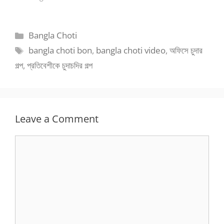
Categories
Bangla Choti
Tags
bangla choti bon
,
bangla choti video
,
অফিসে চুদার
গল্প
,
প্রতিবেশীকে চুদাচদির গল্প
Leave a Comment
Comment