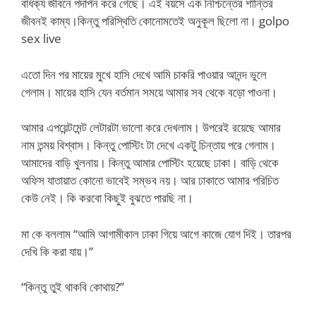
বার্ধক্য জীবনে পদার্পন করে গেছে। এই বয়সে এক নিশ্চিন্তের শান্তির
জীবনই কাম্য।কিন্তু পরিস্থিতি কোনোমতেই অনুকূল ছিলো না। golpo
sex live
এতো দিন পর মায়ের মুখে হাসি দেখে আমি চাকরি পাওয়ার আনন্দ ভুলে
গেলাম। মায়ের হাসি যেন বর্তমান সময়ে আমার সব থেকে বড়ো পাওনা।
আমার এপয়েন্টমেন্ট লেটারটা ভালো করে দেখলাম। উপরেই রয়েছে আমার
নাম তন্ময় বিশ্বাস। কিন্তু পোস্টিং টা দেখে একটু চিন্তায় পরে গেলাম।
আমাদের বাড়ি খুলনায়। কিন্তু আমার পোস্টিং হয়েছে ঢাকা। বাড়ি থেকে
অফিস যাতায়াত কোনো ভাবেই সম্ভব নয়। আর ঢাকাতে আমার পরিচিত
কেউ নেই। কি করবো কিছুই বুঝতে পারছি না।
মা কে বললাম “আমি আগামীকাল ঢাকা গিয়ে আগে কাজে যোগ দিই। তারপর
দেখি কি করা যায়।”
“কিন্তু তুই থাকবি কোথায়?”