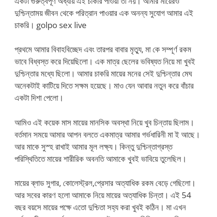
একটা গুরুত্বপূর্ণ অধ্যায় এই চাকরি পাওয়া তা নয়। আমার মায়েরও
দুশ্চিন্তাময় জীবন থেকে পরিত্রান পাওয়ার এক অনন্য সুযোগ আমার এই
চাকরি। golpo sex live
প্রথমে আমার বিবাহবিচ্ছেদ এবং তারপর বাবার মৃত্যু, মা কে সম্পূর্ণ রকম
ভাবে বিধ্বস্ত করে দিয়েছিলো। এক মাত্র ছেলের ভবিষ্যত নিয়ে মা খুবই
দুশ্চিন্তার মধ্যে ছিলো। আমার চাকরি মায়ের মনের সেই দুশ্চিন্তার মেঘ
অনেকটাই কাটিয়ে দিতে সক্ষম হয়েছে। মাও যেন আবার নতুন করে বাঁচার
একটা দিশা পেলো।
আমিও এই কয়েক মাস মায়ের মানসিক অবস্থা নিয়ে খুব চিন্তায় ছিলাম।
বর্তমান সময়ে আমার আপন বলতে একমাত্র আমার গর্ভধারিনী মা ই আছে।
আর মাকে সুস্হ রাখাই আমার মূল লক্ষ্য। কিন্তু দুশ্চিন্তাগ্রস্ত
পরিস্থিতিতে মায়ের শারীরিক অবনতি আমাকে খুবই ভাবিয়ে তুলেছিল।
মায়ের ব্লাড সুগার, কোলেস্ট্রল,প্রেসার অত্যাধিক রকম বেড়ে গেছিলো।
আর সবের কারণ হলো আমাকে নিয়ে মায়ের অত্যাধিক চিন্তা। এই 54
বছর বয়সে মায়ের পক্ষে এতো দুশ্চিতা সহ্য করা খুবই কঠিন। মা এখন