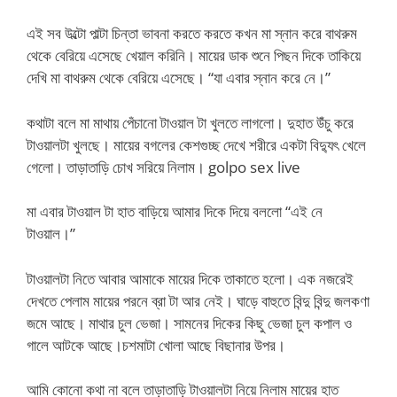
এই সব উল্টো পাল্টা চিন্তা ভাবনা করতে করতে কখন মা স্নান করে বাথরুম
থেকে বেরিয়ে এসেছে খেয়াল করিনি। মায়ের ডাক শুনে পিছন দিকে তাকিয়ে
দেখি মা বাথরুম থেকে বেরিয়ে এসেছে। “যা এবার স্নান করে নে।”
কথাটা বলে মা মাথায় পেঁচানো টাওয়াল টা খুলতে লাগলো। দুহাত উঁচু করে
টাওয়ালটা খুলছে। মায়ের বগলের কেশগুচ্ছ দেখে শরীরে একটা বিদ্যুৎ খেলে
গেলো। তাড়াতাড়ি চোখ সরিয়ে নিলাম। golpo sex live
মা এবার টাওয়াল টা হাত বাড়িয়ে আমার দিকে দিয়ে বললো “এই নে
টাওয়াল।”
টাওয়ালটা নিতে আবার আমাকে মায়ের দিকে তাকাতে হলো। এক নজরেই
দেখতে পেলাম মায়ের পরনে ব্রা টা আর নেই। ঘাড়ে বাহুতে বিন্দু বিন্দু জলকণা
জমে আছে। মাথার চুল ভেজা। সামনের দিকের কিছু ভেজা চুল কপাল ও
গালে আটকে আছে।চশমাটা খোলা আছে বিছানার উপর।
আমি কোনো কথা না বলে তাড়াতাড়ি টাওয়ালটা নিয়ে নিলাম মায়ের হাত