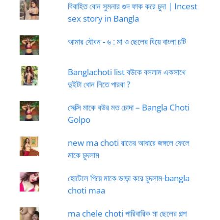
বিবাহিত বোন সুমনার গুদ ফাক করে চুদা | Incest
sex story in Bangla
আমার যৌবন - ৬ : মা ও ছেলের বিয়ে বাংলা চটি
Banglachoti list বউকে বললাম একসাথে
দুইটা ধোন নিতে পারবা ?
সেক্সি মাকে বউর মত চোদা – Bangla Choti
Golpo
new ma choti রাতের আধারে জঙ্গলে ফেলে
মাকে চুদলাম
হোটেলে গিয়ে মাকে ভাড়া করে চুদলাম-bangla
choti maa
ma chele choti পারিবারিক মা ছেলের গল্প