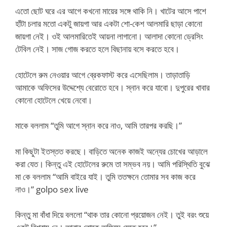
এতো ছোট ঘরে এর আগে কখনো মায়ের সঙ্গে থাকি নি। খাটের আসে পাশে
হাঁটা চলার মতো একটু জায়গা আর একটা শো-কেশ আলমারি ছাড়া কোনো
জায়গা নেই। ওই আলমারিতেই আয়না লাগানো। আলাদা কোনো ড্রেসিং
টেবিল নেই। সাজ গোজ করতে হলে বিছানায় বসে করতে হবে।
হোটেলে রুম নেওয়ার আগে ব্রেকফাস্ট করে এসেছিলাম। তাড়াতাড়ি
আমাকে অফিসের উদ্দেশ্যে বেরোতে হবে। স্নান করে যাবো। দুপুরের খাবার
কোনো হোটেলে খেয়ে নেবো।
মাকে বললাম “তুমি আগে স্নান করে নাও, আমি তারপর করছি।”
মা কিছুটা ইতস্তত করছে। বাড়িতে অনেক কাজই অন্যের চোখের আড়ালে
করা যেত। কিন্তু এই হোটেলের রুমে তা সম্ভব নয়। আমি পরিস্থিতি বুঝে
মা কে বললাম “আমি বাইরে যাই। তুমি ততক্ষনে তোমার সব কাজ করে
নাও।” golpo sex live
কিন্তু মা বাঁধা দিয়ে বললো “থাক তার কোনো প্রয়োজন নেই। তুই বরং শুয়ে