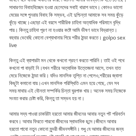
সাধারণত বিবাহবিচ্ছেদ হওয়া ছেলেদের সবাই খারাপ ভাবে। কোনও ভালো
মেয়ের সঙ্গে পুনরায় বিবাহ কি সম্ভব, এই দুশ্চিন্তা আমাকে সব সময় কুঁড়ে
কুঁড়ে খাচ্ছে।এছাড়া এই বয়সে শারীরিক চাহিদা অত্যাধিক পরিমানে বৃদ্ধি
পায়। কিন্তু চাহিদা পূরণ না হওয়ার কষ্টে আমি ভীষণ ভাবে বিভ্রান্ত।
বহুবার ভেবেছি কোনো বেশ্যাখানায় গিয়ে শরীর ঠান্ডা করতে। golpo sex
live
কিন্তু এই ব্যাপারটা মন থেকে কখনো গ্রহণ করতে পারিনি। তাই ওই পথে
কখনো পা বাড়াই নি।যখন শরীরে অত্যাধিক উত্তেজনা আসে, তখন হাত
মেরে নিজেকে ঠান্ডা করি। যদিও মানসিক তৃপ্তি না পেলেও,শরীরের জ্বালা
কিছুটা কমানো যায়।এখন মানসিক পরিস্থিতি এমন হয়ে গেছে, যেন সব
সময় মাথায় এই যৌনতা সম্পর্কিয় চিন্তা ঘুরপাক খায়। অনেক সময় নিজেকে
সংযত করার চেষ্টা করি, কিন্তু তা সম্ভব হয় না।
আমার সদ্য পাওয়া চাকরিটা হয়তো আমার জীবনের আবার নতুন পট পরিবর্তন
করবে। আবার ফিরতে পারবো জীবনের স্বাভাবিক ছন্দে।জীবনে আবার
হয়তো পাবো নতুন কোনো সুন্দরী জীবনসঙ্গীনি। শুধু যে আমার জীবনের জন্য