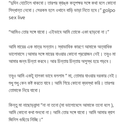
“দুদিন হোটেলে থাকবো। তারপর ব্যাঙ্ক কতৃপক্ষর সঙ্গে কথা বলে কোনো
সিদ্ধান্ত নেবো। সেরকম হলে ওখানে বাড়ি ভাড়া নিতে হবে।” golpo
sex live
“আমিও তোর সঙ্গে যাবো। এইভাবে আমি তোকে একা ছাড়বো না।”
আমি মায়ের এক মাত্র সন্তান। স্বাভাবিক কারণে আমাকে অত্যাধিক
ভালোবাসে।আমার সঙ্গে মায়ের যাওয়ার কোনো প্রয়োজন নেই। তবুও মা
আমার জন্য চিন্তা করবে। আর চিন্তায় চিন্তায় অসুস্থ হয়ে পড়বে।
তবুও আমি একটু হালকা ভাবে বললাম ” মা, তোমার যাওয়ার দরকার নেই।
শুধু শুধু কেন কষ্ট করতে যাবে। আমি গিয়ে কোনো ব্যবস্থা করি। তারপর
তোমাকে নিয়ে যাবো।
কিন্তু মা নাছোড়বান্দা “না না তনো (মা ভালোবেসে আমাকে তনো বলে ),
আমি কোনো কথা শুনবো না। আমি তোর সঙ্গে যাবো। আমি আমার ব্যাগ
জিনিস গুছিয়ে নিচ্ছি।”