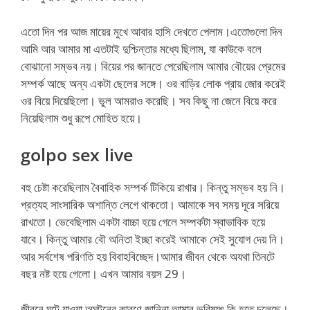
এতো দিন পর আজ মায়ের মুখে আবার হাসি দেখতে পেলাম।এতোগুলো দিন
আমি আর আমার মা এতটাই দুশ্চিন্তার মধ্যে ছিলাম, যা কাউকে বলে
বোঝানো সম্ভব নয়। বিয়ের পর জানতে পেরেছিলাম আমার বৌয়ের প্রেমের
সম্পর্ক আছে অন্য একটা ছেলের সঙ্গে। ওর বাড়ির লোক প্রায় জোর করেই
ওর বিয়ে দিয়েছিলো। ভুল আমরাও করেছি। সব কিছু না জেনে বিয়ে করে
নিয়েছিলাম শুধু রূপে মোহিত হয়ে।
golpo sex live
বহু চেষ্টা করেছিলাম বৈবাহিক সম্পর্ক টিকিয়ে রাখার। কিন্তু সম্ভব হয় নি।
প্রত্যহ সাংসারিক অশান্তি লেগে থাকতো। আমাকে সব সময় দূরে সরিয়ে
রাখতো। ভেবেছিলাম একটা বাচ্চা হয়ে গেলে সম্পর্কটা স্বাভাবিক হয়ে
যাবে। কিন্তু আমার বৌ অনিতা ইচ্ছা করেই আমাকে সেই সুযোগ দেয় নি।
আর সর্বশেষ পরিণতি হয় বিবাহবিচ্ছেদ।আমার জীবন থেকে অযথা তিনটে
বছর নষ্ট হয়ে গেলো। এখন আমার বয়স 29।
জীবনে ঘটে যাওয়া অঘটনের কারণে জানিনা আমার ভবিষ্যৎ কি হতে চলেছে।