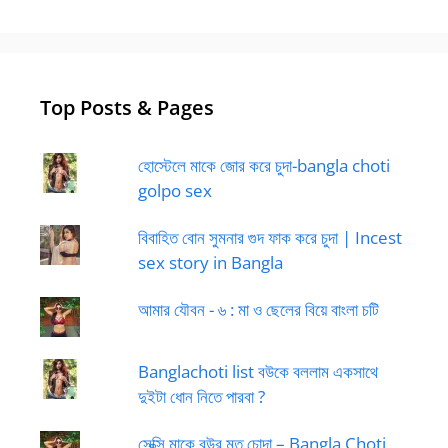
Top Posts & Pages
হোস্টেলে মাকে জোর করে চুদা-bangla choti
golpo sex
বিবাহিত বোন সুমনার গুদ ফাক করে চুদা | Incest
sex story in Bangla
আমার যৌবন - ৬ : মা ও ছেলের বিয়ে বাংলা চটি
Banglachoti list বউকে বললাম একসাথে
দুইটা ধোন নিতে পারবা ?
সেক্সি মাকে বউর মত চোদা – Bangla Choti