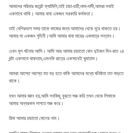
আমাদের পরিবার জয়েন্ট ফ্যামিলি,তাই চাচা-চাচী,দাদা-দাদী,আমরা সবাই
একসাথে থাকি। আমার বাবা একজন সরকারি কর্মকতা।
তাই বেশিরভাগ সময় তাকে কাজের জন্য আমাদের থেকে দূরে থাকতে হয়।
আমার মা একজন গৃহিনী।আমি আমার বাবা মায়ের একমাত্র সন্তান।
এখন মূল ঘটনায় আসি। আমি আর আমার চাচাতো বোন দুইজন দিন-রাত ২৪
ঘন্টা একসাথে থাকতাম,এমনকি রাত্রে একসাথেই ঘুমাতাম।
আমরা আস্তে আস্তে যত বড় হতে থাকি আমাদের মধ্যে ঘনিষ্ঠতা তত বাড়তে
থাকে।
যখন আমার জ্ঞান হয়,আমি সবকিছু বুঝতে শুরু করি তখন থেকে লিমাকে
আমার অন্যরকম লাগতে শুরু করে।
রিমা আমার চাচাতো বোনের নাম।