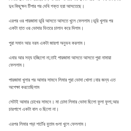
দুধ কিছুক্ষন টিপার পর দেখি শক্ত হয়া আসতেছে।
এরপর ওর পায়জামা ডূরি আসতে আসতে খুলে ফেললাম।ডূরি খুলার পর
একটা হাত ওর ভোদার ভিতরে চালান করে দিলাম।
পুরা সমান আর নরম একটা জায়গা অনুভব করলাম।
এবার আর সহ্য হচ্ছিলো না,তাই পায়জামা আসতে আসতে পুরা নামায়া
ফেললাম।
পায়জামা খুলার পর আমার সামনে লিমার পুরা ভোদা খোলা।যার জন্য এত
অপেক্ষা করতেছিলাম
সেটাই আমার চোখের সামনে। মা চোদা লিমার ভোদা ছিলো ফুলা ফুলা,আর
চারপাশে একটা বাল ও ছিলো না।
এরপর লিমার পড়া শার্টের বুতাম গুলা খুলে ফেললাম।