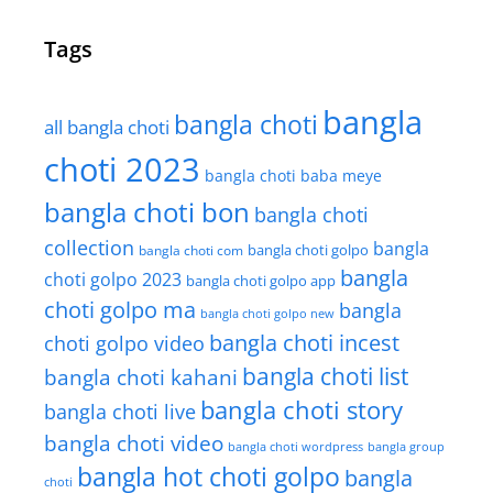
Tags
bangla
bangla choti
all bangla choti
choti 2023
bangla choti baba meye
bangla choti bon
bangla choti
collection
bangla
bangla choti golpo
bangla choti com
bangla
choti golpo 2023
bangla choti golpo app
choti golpo ma
bangla
bangla choti golpo new
bangla choti incest
choti golpo video
bangla choti list
bangla choti kahani
bangla choti story
bangla choti live
bangla choti video
bangla choti wordpress
bangla group
bangla hot choti golpo
bangla
choti