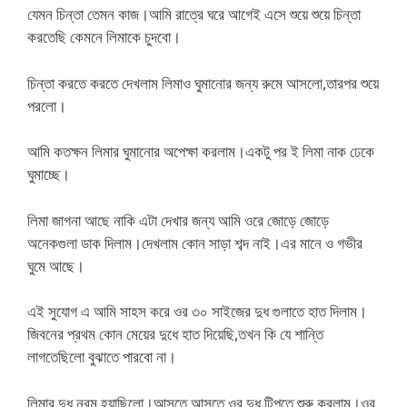
যেমন চিন্তা তেমন কাজ।আমি রাত্রে ঘরে আগেই এসে শুয়ে শুয়ে চিন্তা
করতেছি কেমনে লিমাকে চুদবো।
চিন্তা করতে করতে দেখলাম লিমাও ঘুমানোর জন্য রুমে আসলো,তারপর শুয়ে
পরলো।
আমি কতক্ষন লিমার ঘুমানোর অপেক্ষা করলাম।একটু পর ই লিমা নাক ঢেকে
ঘুমাচ্ছে।
লিমা জাগনা আছে নাকি এটা দেখার জন্য আমি ওরে জোড়ে জোড়ে
অনেকগুলা ডাক দিলাম।দেখলাম কোন সাড়া শব্দ নাই।এর মানে ও গভীর
ঘুমে আছে।
এই সুযোগ এ আমি সাহস করে ওর ৩০ সাইজের দুধ গুলাতে হাত দিলাম।
জিবনের প্রথম কোন মেয়ের দুধে হাত দিয়েছি,তখন কি যে শান্তি
লাগতেছিলো বুঝাতে পারবো না।
লিমার দুধ নরম হয়াছিলো।আসতে আসতে ওর দুধ টিপতে শুরু করলাম।ওর