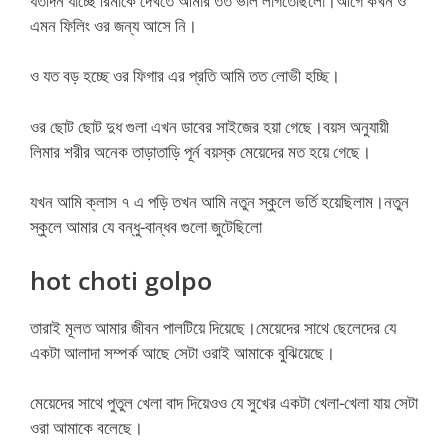
যতদিন যাচ্ছে রিমাকে দেখতে আমার তত ভাল লাগতেছিলো।আগে কখন ও
এমন ফিলিং ওর জন্য আসে নি।
ও যত বড় হচ্ছে ওর ফিগার এর প্রতি আমি তত লোভী হচ্ছি।
ওর ছোট ছোট দুধ গুলা এখন ডাবের সাইজের হয়া গেছে।বয়স অনুযায়ী
লিমার শরীর অনেক তাড়াতাড়ি পূর্ন বয়স্ক মেয়েদের মত হয়ে গেছে।
যখন আমি ক্লাস ৭ এ পড়ি তখন আমি নতুন স্কুলে ভর্তি হয়েছিলাম।নতুন
স্কুলে আমার যে বন্ধু-বান্ধব গুলো জুটেছিলো
hot choti golpo
তারাই মূলত আমার জীবন পালটিয়ে দিয়েছে।মেয়েদের সাথে ছেলেদের যে
একটা আলাদা সম্পর্ক আছে সেটা ওরাই আমাকে বুঝিয়েছে।
মেয়েদের সাথে পুতুল খেলা বাদ দিয়েওও যে সুখের একটা খেলা-খেলা যায় সেটা
ওরা আমাকে বলেছে।