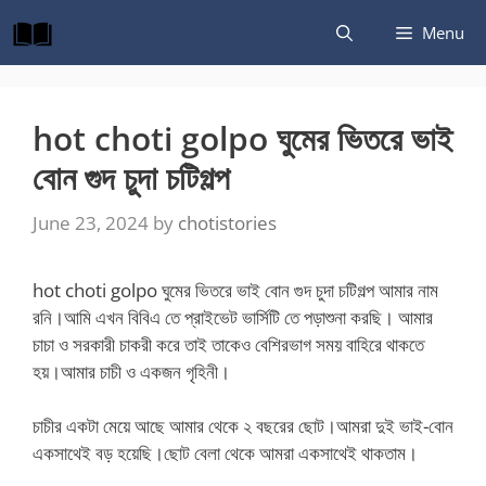
Skip
Menu
to
content
hot choti golpo ঘুমের ভিতরে ভাই
বোন গুদ চুদা চটিগল্প
June 23, 2024
by
chotistories
hot choti golpo ঘুমের ভিতরে ভাই বোন গুদ চুদা চটিগল্প আমার নাম
রনি।আমি এখন বিবিএ তে প্রাইভেট ভার্সিটি তে পড়াশুনা করছি। আমার
চাচা ও সরকারী চাকরী করে তাই তাকেও বেশিরভাগ সময় বাহিরে থাকতে
হয়।আমার চাচী ও একজন গৃহিনী।
চাচীর একটা মেয়ে আছে আমার থেকে ২ বছরের ছোট।আমরা দুই ভাই-বোন
একসাথেই বড় হয়েছি।ছোট বেলা থেকে আমরা একসাথেই থাকতাম।