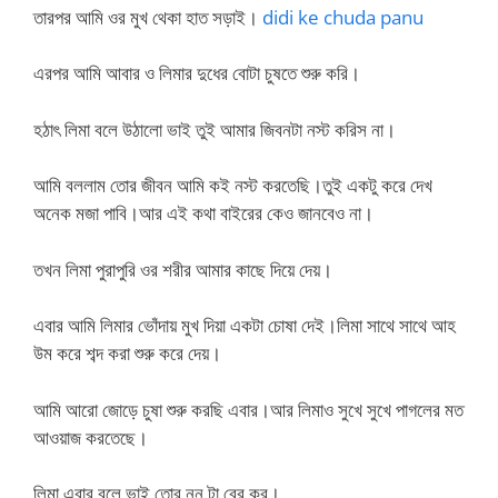
তারপর আমি ওর মুখ থেকা হাত সড়াই।
didi ke chuda panu
এরপর আমি আবার ও লিমার দুধের বোটা চুষতে শুরু করি।
হঠাৎ লিমা বলে উঠালো ভাই তুই আমার জিবনটা নস্ট করিস না।
আমি বললাম তোর জীবন আমি কই নস্ট করতেছি।তুই একটু করে দেখ
অনেক মজা পাবি।আর এই কথা বাইরের কেও জানবেও না।
তখন লিমা পুরাপুরি ওর শরীর আমার কাছে দিয়ে দেয়।
এবার আমি লিমার ভোঁদায় মুখ দিয়া একটা চোষা দেই।লিমা সাথে সাথে আহ
উম করে শব্দ করা শুরু করে দেয়।
আমি আরো জোড়ে চুষা শুরু করছি এবার।আর লিমাও সুখে সুখে পাগলের মত
আওয়াজ করতেছে।
লিমা এবার বলে ভাই তোর নুনু টা বের কর।