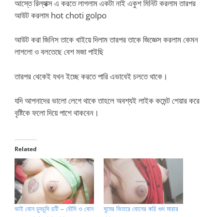
আস্তে রিল্যাক্স এ করতে লাগলাম একটা নাই একুশ মিনিট করলাম তারপর
আউট করলাম hot choti golpo
আউট করা জিনিস তাকে খাইয়ে দিলাম তারপর তাকে জিজ্ঞেস করলাম কেমন
লাগলো ও বলতেছে বেশ মজা পাইছি
তারপর থেকেই যখন ইচ্ছে করতে পারি এভাবেই চলতে থাকে।
যদি আপনাদের ভালো লেগে থাকে তাহলে অবশ্যই লাইক কমেন্ট শেয়ার করে
বৃষ্টিকে ফলো দিয়ে পাশে থাকবেন।
Related
ভাই বোন চুদচুদি চটি – বৌদি ও বোন
ঘুমের ভিতরে বোনের কচি গুদ মারার