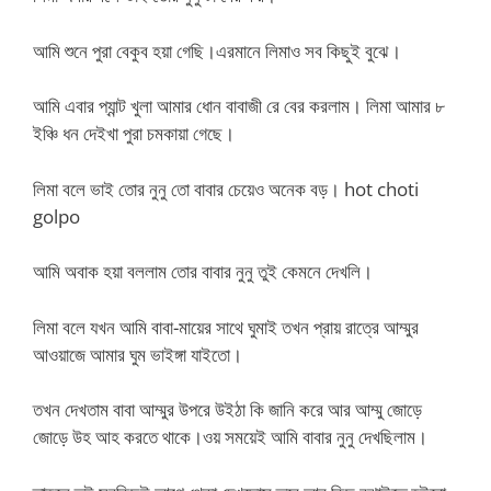
আমি শুনে পুরা বেকুব হয়া গেছি।এরমানে লিমাও সব কিছুই বুঝে।
আমি এবার প্যান্ট খুলা আমার ধোন বাবাজী রে বের করলাম। লিমা আমার ৮
ইঞ্চি ধন দেইখা পুরা চমকায়া গেছে।
লিমা বলে ভাই তোর নুনু তো বাবার চেয়েও অনেক বড়। hot choti
golpo
আমি অবাক হয়া বললাম তোর বাবার নুনু তুই কেমনে দেখলি।
লিমা বলে যখন আমি বাবা-মায়ের সাথে ঘুমাই তখন প্রায় রাত্রে আম্মুর
আওয়াজে আমার ঘুম ভাইঙ্গা যাইতো।
তখন দেখতাম বাবা আম্মুর উপরে উইঠা কি জানি করে আর আম্মু জোড়ে
জোড়ে উহ আহ করতে থাকে।ওয় সময়েই আমি বাবার নুনু দেখছিলাম।