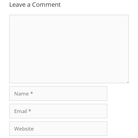
Leave a Comment
Comment
Name
Email
Website