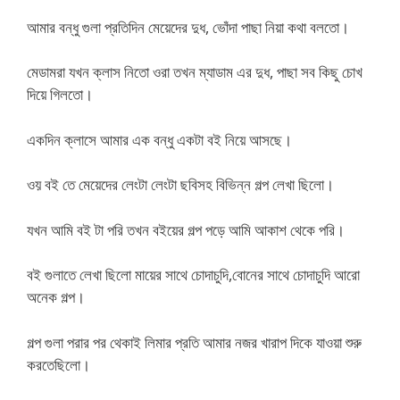
আমার বন্ধু গুলা প্রতিদিন মেয়েদের দুধ, ভোঁদা পাছা নিয়া কথা বলতো।
মেডামরা যখন ক্লাস নিতো ওরা তখন ম্যাডাম এর দুধ, পাছা সব কিছু চোখ
দিয়ে গিলতো।
একদিন ক্লাসে আমার এক বন্ধু একটা বই নিয়ে আসছে।
ওয় বই তে মেয়েদের লেংটা লেংটা ছবিসহ বিভিন্ন গল্প লেখা ছিলো।
যখন আমি বই টা পরি তখন বইয়ের গল্প পড়ে আমি আকাশ থেকে পরি।
বই গুলাতে লেখা ছিলো মায়ের সাথে চোদাচুদি,বোনের সাথে চোদাচুদি আরো
অনেক গল্প।
গল্প গুলা পরার পর থেকাই লিমার প্রতি আমার নজর খারাপ দিকে যাওয়া শুরু
করতেছিলো।