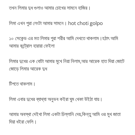
তখন লিমার দুধ গুলাও আমার চোখের সামনে হাজির।
লিমা এখন পুরা লেংটা আমার সামনে। hot choti golpo
১০ সেকেন্ড এর মত লিমার পুরা শরীর আমি দেখতে থাকলাম।হঠাৎ আমি
আমার কন্ট্রোল হারায়া ফেইলা
লিমার দুধের এক বোটা আমার মুখে নিয়া নিলাম,আর আরেক হাত দিয়া জোটে
জোড়ে লিমার আরেক দুধ
টিপতে থাকলাম।
লিমা এবার দুধের ব্যাথ্যা অনুভব কইরা ঘুম থেকা উইঠা যায়।
আমার অবস্থা দেইখা লিমা একটা চিল্লানি দেয়,কিন্তু আমি ওর মুখ জাতা
দিয়া ধইরা ফেলি।