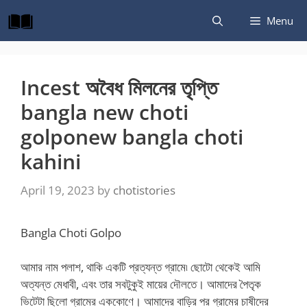
Skip
Menu
to
content
Incest অবৈধ মিলনের তৃপ্তি
bangla new choti
golponew bangla choti
kahini
April 19, 2023
by
chotistories
Bangla Choti Golpo
আমার নাম পলাশ, থাকি একটি প্রত্যন্ত গ্রামে৷ ছোটো থেকেই আমি
অত্যন্ত মেধাবী, এবং তার সবটুকুই মায়ের দৌলতে। আমাদের পৈতৃক
ভিটেটা ছিলো গ্রামের এককোণে। আমাদের বাড়ির পর গ্রামের চাষীদের