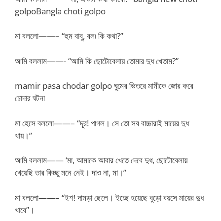
golpoBangla choti golpo
মা বললো——– “হুম বাবু, বল৷ কি কথা?”
আমি বললাম——- “আমি কি ছোটোবেলায় তোমার দুধ খেতাম?”
mamir pasa chodar golpo ঘুমের ভিতরে মামীকে জোর করে
চোদার ঘটনা
মা হেসে বললো——– “দূর! পাগল। সে তো সব বাচ্চারাই মায়ের দুধ
খায়।”
আমি বললাম—— ‘মা, আমাকে আবার খেতে দেবে দুধ, ছোটোবেলায়
খেয়েছি তার কিচ্ছু মনে নেই। দাও না, মা।”
মা বললো——– “ইশ! দামড়া ছেলে। ইচ্ছে হয়েছে বুড়ো বয়সে মায়ের দুধ
খাবে”।