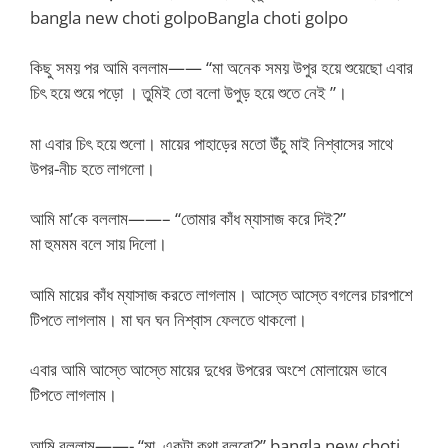
bangla new choti golpoBangla choti golpo
কিছু সময় পর আমি বললাম—— “মা অনেক সময় উপুর হয়ে শুয়েছো এবার
চিৎ হয়ে শুয়ে পড়ো । তুমিই তো বলো উপুড় হয়ে শুতে নেই ”।
মা এবার চিৎ হয়ে শুলো। মায়ের পাহাড়ের মতো উঁচু মাই নিশ্বাসের সাথে
উপর-নীচ হতে লাগলো।
আমি মা’কে বললাম——– “তোমার কাঁধ ম্যাসাজ করে দিই?”
মা হুমমম বলে সায় দিলো।
আমি মায়ের কাঁধ ম্যাসাজ করতে লাগলাম। আস্তে আস্তে বগলের চারপাশে
টিপতে লাগলাম। মা ঘন ঘন নিশ্বাস ফেলতে থাকলো।
এবার আমি আস্তে আস্তে মায়ের দুধের উপরের অংশে মোলায়েম ভাবে
টিপতে লাগলাম।
আমি বললাম——- “মা, একটা কথা বলবো?” bangla new choti