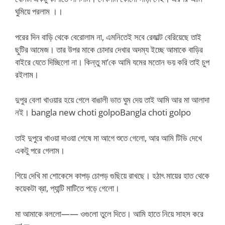
ঘুমিয়ে পরলাম ।।
পরের দিন বাড়ি থেকে বেরোলাম না, এমনিতেই সবে রেজাল্ট বেরিয়েছে তাই
ছুটির আমেজ। তার উপর মাকে চোদার দেখার অদম্য ইচ্ছে আমাকে বাড়ির
বাইরে যেতে দিচ্ছিলো না। কিন্তু মা’কে আমি যমের মতোন ভয় করি তাই চুপ
রইলাম।
দুপুর বেলা খাওয়ার হয়ে গেলে বাঙালী ভাত ঘুম দেয় তাই আমি আর মা আলাদা
নই। bangla new choti golpoBangla choti golpo
তাই দুপুরে খাওয়া দাওয়া শেষে মা আগে শুতে গেলো, আর আমি টিভি দেখে
একটু পরে গেলাম।
গিয়ে দেখি মা শোকেসে কাপড় চোপড় গুছিয়ে রাখছে। হঠাৎ মায়ের হাত থেকে
কয়েকটা ব্রা, প্যান্টি মাটিতে পড়ে গেলো।
মা আমাকে বললো—— ওগুলো তুলে দিতে। আমি হাতে নিয়ে সাহস করে