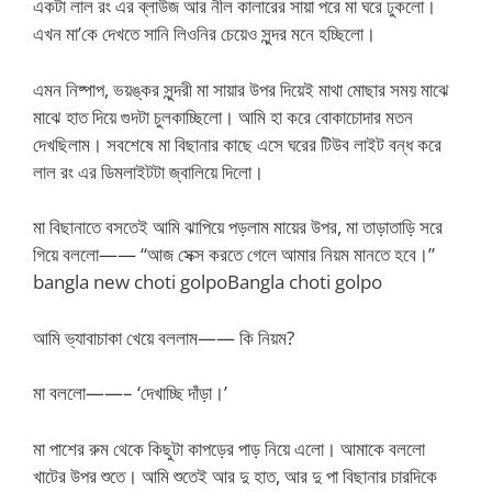
একটা লাল রং এর ব্লাউজ আর নীল কালারের সায়া পরে মা ঘরে ঢুকলো।
এখন মা’কে দেখতে সানি লিওনির চেয়েও সুন্দর মনে হচ্ছিলো।
এমন নিষ্পাপ, ভয়ঙ্কর সুন্দরী মা সায়ার উপর দিয়েই মাথা মোছার সময় মাঝে
মাঝে হাত দিয়ে গুদটা চুলকাচ্ছিলো। আমি হা করে বোকাচোদার মতন
দেখছিলাম। সবশেষে মা বিছানার কাছে এসে ঘরের টিউব লাইট বন্ধ করে
লাল রং এর ডিমলাইটটা জ্বালিয়ে দিলো।
মা বিছানাতে বসতেই আমি ঝাপিয়ে পড়লাম মায়ের উপর, মা তাড়াতাড়ি সরে
গিয়ে বললো—— “আজ সেক্স করতে গেলে আমার নিয়ম মানতে হবে।”
bangla new choti golpoBangla choti golpo
আমি ভ্যাবাচাকা খেয়ে বললাম—— কি নিয়ম?
মা বললো——– ‘দেখাচ্ছি দাঁড়া।’
মা পাশের রুম থেকে কিছুটা কাপড়ের পাড় নিয়ে এলো। আমাকে বললো
খাটের উপর শুতে। আমি শুতেই আর দু হাত, আর দু পা বিছানার চারদিকে