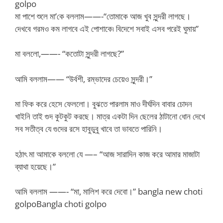
golpo
মা পাশে শুলে মা’কে বললাম——-“তোমাকে আজ খুব সুন্দরী লাগছে।
দেখবে গরমও কম লাগবে এই পোশাকে৷ বিদেশে সবাই এসব পরেই ঘুমায়”
মা বললো,——- “কতোটা সুন্দরী লাগছে?”
আমি বললাম—— “উর্বশী, রম্ভাদের চেয়েও সুন্দরী।”
মা ফিক করে হেসে ফেললো। বুঝতে পারলাম মাও দীর্ঘদিন বাবার চোদন
খাইনি তাই গুদ কুটকুট করছে। মাত্র একটা দিন ছেলের ঠাটানো ধোন দেখে
সব সতীত্ব যে গুদের রসে হাবুডুবু খাবে তা ভাবতে পারিনি।
হঠাৎ মা আমাকে বললো যে —– “আজ সারাদিন কাজ করে আমার মাজাটা
ব্যাথা হয়েছে।”
আমি বললাম ——- “মা, মালিশ করে দেবো।” bangla new choti
golpoBangla choti golpo