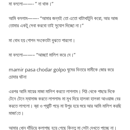
মা বললো——- ” না থাক।”
আমি বললাম——- “আমার জন্যই তো এতো খাটাখাটুনি করো, আর আজ
তোমার একটু সেবা করবো তাই সুযোগ দিচ্ছো না।”
মা বোধ হয় গোপন সংকেতটা বুঝতে পারলো।
মা বললো——– “আচ্ছা! মালিশ করে দে।”
mamir pasa chodar golpo ঘুমের ভিতরে মামীকে জোর করে
চোদার ঘটনা
এরপর আমি মায়ের মাজা মালিশ করতে লাগলাম। পিঠ থেকে পাছার দিকে
টেনে টেনে ম্যাসাজ করতে লাগলাম৷ মা মুখ দিয়ে হালকা হালকা আওয়াজ বের
করতে লাগলো। ব্রা ও প্যান্টি পড়ে মা উপুর হয়ে শুয়ে আর আমি মালিশ করছি
মাজা’তে।
আমার ধোন দাঁড়িয়ে কলাগাছ হয়ে গেছে কিন্তু মা সেটা দেখতে পাচ্ছে না।