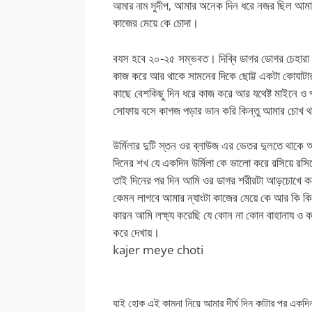
আমার অনেক দিন ধরে নজর ছিল আমাদের
আমার নাম সুদীপ,
কাজের মেয়ে কে চোদা।
বযস হবে ২০-২৫ সম্ভবত। দিব্বি ডাগর ডোগর চেহারা 
কাজ করে আর থাকে সামনের দিকে ছোট্ট একটা কোযাটা
কাছে বেশকিছু দিন ধরে কাজ করে আর যথেষ্ট মাইনে ও 
সোফায় বসে কাগজ পড়ার ভান করি কিন্তু আমার চোখ 
উর্মিলার দুটি স্তন ওর ব্লাউজ এর ভেতর দুলতে থা
দিনের শখ যে একদিন উর্মিলা কে ভালো করে রসিয়ে রসিয়
তাই দিনের পর দিন আমি ওর ডাগর শরীরটা আড়চোখে কর
কেমন লাগবে আমার ন্যাংটা কাজের মেয়ে কে আর কি কি ক
কারন আমি লক্ষ্য করেছি যে কোন না কোন বাহানায ও 
করে দেখায়।
kajer meye choti
যাই হোক এই কামনা নিয়ে আমার দীর্ঘ দিন কাটার পর একদ