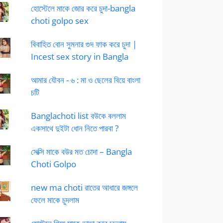
হোস্টেলে মাকে জোর করে চুদা-bangla
choti golpo sex
বিবাহিত বোন সুমনার গুদ ফাক করে চুদা |
Incest sex story in Bangla
আমার যৌবন - ৬ : মা ও ছেলের বিয়ে বাংলা
চটি
Banglachoti list বউকে বললাম
একসাথে দুইটা ধোন নিতে পারবা ?
সেক্সি মাকে বউর মত চোদা – Bangla
Choti Golpo
new ma choti রাতের আধারে জঙ্গলে
ফেলে মাকে চুদলাম