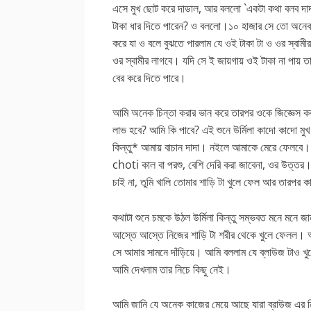
এসে মুখ ছোট করে দাডাল, আর বললো `একটা কথা বলব দাদ
টাকা ধার দিতে পারেন? ও বললো।১০ হাজার সে তো অনেক
করে যা ও বলে বুঝতে পারলাম যে ওই টাকা টা ও ওর স্বা
ওর স্বামীর লাগবে। যদি সে ই জায়গায় ওই টাকা না পায় তা
বের করে দিতে পারে।
আমি অনেক চিন্তা করার ভান করে তারপর ওকে জিজ্ঞেস ক
লাভ হবে? আমি কি পাবে? এই শুনে উর্মিলা কাদো কাদো মু
কিন্তু* আমায় বাচান দাদা। নইলে আমাকে মেরে ফেলব
choti কাল বা পরশু, বেশি দেরি করা জাবেনা, ওর উত্তর
চাই না, তুমি খালি তোমার শাড়ি টা খুলে ফেল আর তারপ
কথাটা শুনে চমকে উঠল উর্মিলা কিন্তু সম্ভবত মনে মনে
আস্তে আস্তে নিজের শাড়ি টা শরীর থেকে খুলে ফেলল। আ
সে আমার সামনে দাঁড়িয়ে। আমি বললাম যে ব্লাউজ টাও 
আমি দেখলাম তার নিচে কিছু নেই।
আমি জানি যে অনেক কাজের মেয়ে আছে যারা ব্রাউজ এর নিচে