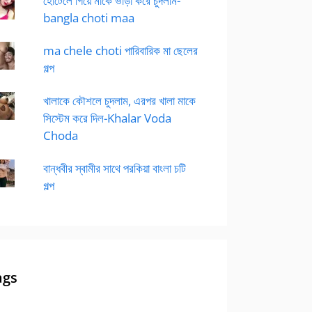
হোটেলে গিয়ে মাকে ভাড়া করে চুদলাম-
bangla choti maa
ma chele choti পারিবারিক মা ছেলের
গল্প
খালাকে কৌশলে চুদলাম, এরপর খালা মাকে
সিস্টেম করে দিল-Khalar Voda
Choda
বান্ধবীর স্বামীর সাথে পরকিয়া বাংলা চটি
গল্প
ags