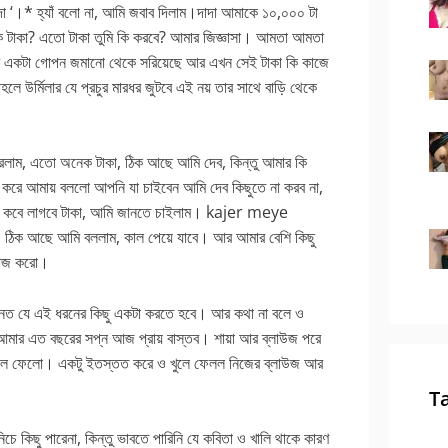
া ‘।* হ্যাঁ বলো না, আমি জবাব দিলাম।দাদা আমাকে ১০,০০০ টা
 টাকা? এতো টাকা তুমি কি করবে? আমার জিজ্ঞাসা। আমতা আমতা
মীর একটা গোপন জমানো থেকে সরিয়েছে আর এখন সেই টাকা কি কাজে
হলে উর্মিলার যে প্রচুর মারধর জুটবে এই নয় তার সাথে বাড়ি থেকে
রলাম, এতো অনেক টাকা, ঠিক আছে আমি দেব, কিন্তু আমার কি
খ করে আমায় বললো আপনি যা চাইবেন আমি দেব কিছুতে না করব না,
ে। কবে লাগবে টাকা, আমি জানতে চাইলাম। kajer meye
। ঠিক আছে আমি বললাম, কাল পেয়ে যাবে। আর আমার বেশি কিছু
র কাজ করো।
 জানত যে এই ধরনের কিছু একটা করতে হবে। আর কথা না বলে ও
মার এত বছরের সপ্ন আজ প্রায় বাস্তব। শায়া আর ব্লাউজ পরে
খুলে ফেলো। একটু ইতস্তত করে ও খুলে ফেলল নিজের ব্লাউজ আর
T
 কিছু পারেনা, কিন্তু ভাবতে পারিনি যে কবিতা ও খালি থাকে কারণ