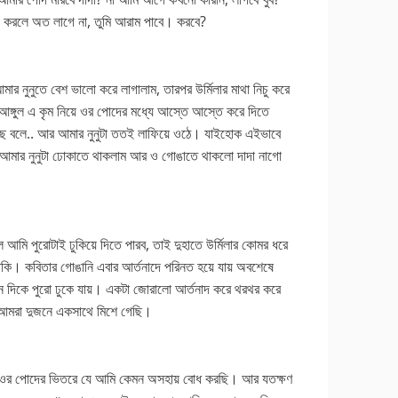
ে করলে অত লাগে না, তুমি আরাম পাবে। করবে?
র নুনুতে বেশ ভালো করে লাগালাম, তারপর উর্মিলার মাথা নিচু করে
ঙ্গুল এ কৃম নিয়ে ওর পোদের মধ্যে আস্তে আস্তে করে দিতে
গছে বলে.. আর আমার নুনুটা ততই লাফিয়ে ওঠে। যাইহোক এইভাবে
আমার নুনুটা ঢোকাতে থাকলাম আর ও গোঙাতে থাকলো দাদা নাগো
ে আমি পুরোটাই ঢুকিয়ে দিতে পারব, তাই দুহাতে উর্মিলার কোমর ধরে
কি। কবিতার গোঙানি এবার আর্তনাদে পরিনত হয়ে যায় অবশেষে
ন দিকে পুরো ঢুকে যায়। একটা জোরালো আর্তনাদ করে থরথর করে
 আমরা দুজনে একসাথে মিশে গেছি।
র পোদের ভিতরে যে আমি কেমন অসহায় বোধ করছি। আর যতক্ষণ