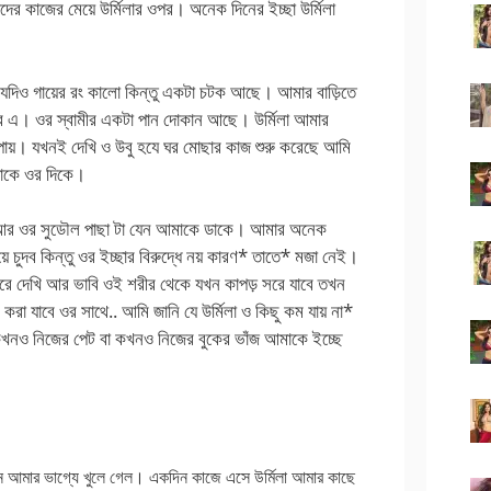
 কাজের মেয়ে উর্মিলার ওপর। অনেক দিনের ইচ্ছা উর্মিলা
যদিও গায়ের রং কালো কিন্তু একটা চটক আছে। আমার বাড়িতে
র এ। ওর স্বামীর একটা পান দোকান আছে। উর্মিলা আমার
পায়। যখনই দেখি ও উবু হযে ঘর মোছার কাজ শুরু করেছে আমি
থাকে ওর দিকে।
কে আর ওর সুডৌল পাছা টা যেন আমাকে ডাকে। আমার অনেক
ে চুদব কিন্তু ওর ইচ্ছার বিরুদ্ধে নয় কারণ* তাতে* মজা নেই।
ে দেখি আর ভাবি ওই শরীর থেকে যখন কাপড় সরে যাবে তখন
রা যাবে ওর সাথে.. আমি জানি যে উর্মিলা ও কিছু কম যায় না*
কখনও নিজের পেট বা কখনও নিজের বুকের ভাঁজ আমাকে ইচ্ছে
িন আমার ভাগ্যে খুলে গেল। একদিন কাজে এসে উর্মিলা আমার কাছে