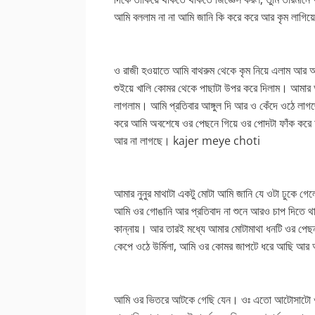
আমি বললাম না না আমি জানি কি করে করে আর কৃম লাগিয়
ও রাজী হওয়াতে আমি বাথরুম থেকে কৃম নিয়ে এলাম আর আমা
শুইয়ে খালি কোমর থেকে পাছাটা উপর করে দিলাম। আমার আ
লাগলাম। আমি প্রতিবার আঙ্গুল দি আর ও কেঁদে ওঠে লা
করে আমি অবশেষে ওর পেছনে গিয়ে ওর পোদটা ফাঁক করে 
আর না লাগছে। kajer meye choti
আমার নুনুর মাথাটা একটু মোটা আমি জানি যে ওটা ঢুকে গেল
আমি ওর গোঙানি আর প্রতিবাদ না শুনে আরও চাপ দিতে থা
কান্নায়। আর তারই মধ্যে আমার মোটামাথা ধনটি ওর পেছ
কেপে ওঠে উর্মিলা, আমি ওর কোমর জাপটে ধরে আছি আর
আমি ওর ভিতরে আটকে গেছি যেন। ওঃ এতো আটোসাটো ও