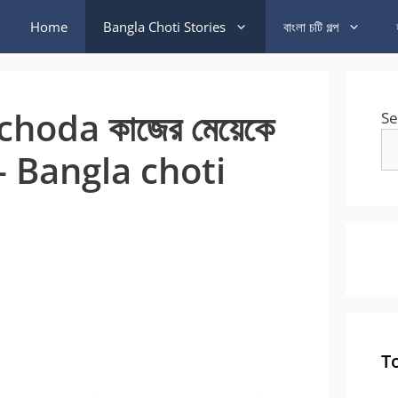
Home
Bangla Choti Stories
বাংলা চটি গল্প
hoda কাজের মেয়েকে
Se
্প – Bangla choti
T