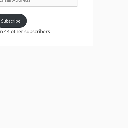
dress
Subscribe
in 44 other subscribers