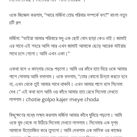
ওকে জিজ্ঞেস করলাম, “আরে মর্জিনা তোর পরিবার সম্পর্কে বল?” বাংলা নতুন
চটি গল্প
মর্জিনা: “ভাইয়া আমার পরিবারে শুধু এক ছোট বোন ছাড়া কেও নাই। জামাই
এর সাথে এই শহরে আসি আর এখন জামাই আমাকে ছেড়ে আরেক মাইয়ার
সাথে চলে গেলো। আমি এখন একা।”
একথা বলে ও কান্নায় ভেঙে পড়লো। আমি ওর কাঁধে হাত দিয়ে ওকে আমার
পাশে সোফায় আমি বসালাম। ওকে বললাম, “তোর কোনো চিন্তা করতে হবে
না, এখন থেকে তুই আমার সাথে থাকবি। এখন আমার পাশে বসে সিনেমা
দেখ।” এই কথা বলে আমি ওর কাঁধে আমার হাত রেখে সিনেমা দেখতে
লাগলাম। chotie golpo kajer meye choda
কিছুক্ষণের মধ্যে লক্ষ্য করলাম মর্জিনা আমার কাঁধে ঘুমিয়ে পড়লো। আমি
ওকে ঘুম থেকে না উঠিয়ে সিনেমা দেখতে লাগলাম। সিনেমার এক দৃশ্য
আমাকে উত্তেজিত করে তুললো। আমি দেখলাম এক মালিক ওর কাজের