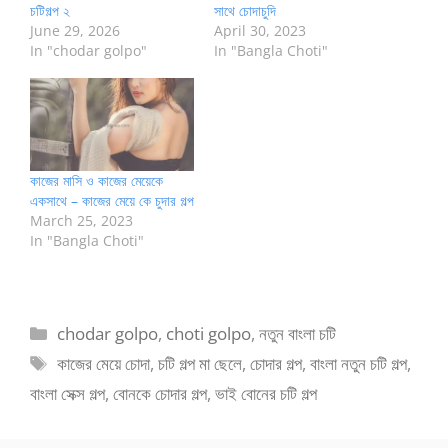
চটিগল্প ২
সাথে চোদাচুদি
June 29, 2026
April 30, 2023
In "chodar golpo"
In "Bangla Choti"
কাজের মাসি ও কাজের মেয়েকে
একসাথে – কাজের মেয়ে কে চুদার গল্প
March 25, 2023
In "Bangla Choti"
Categories
chodar golpo
,
choti golpo
,
নতুন বাংলা চটি
Tags
কাজের মেয়ে চোদা
,
চটি গল্প মা ছেলে
,
চোদার গল্প
,
বাংলা নতুন চটি গল্প
,
বাংলা সেক্স গল্প
,
বোনকে চোদার গল্প
,
ভাই বোনের চটি গল্প