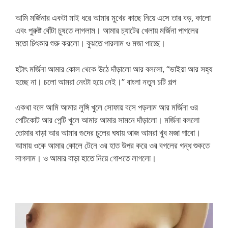
আমি মর্জিনার একটা মাই ধরে আমার মুখের কাছে নিয়ে এসে তার বড়, কালো
এবং পুরুষ্ট বোঁটা চুষতে লাগলাম। আমার চ্যাটের খেলায় মর্জিনা পাগলের
মতো চিৎকার শুরু করলো। বুঝতে পারলাম ও মজা পাচ্ছে।
হটাৎ মর্জিনা আমার কোল থেকে উঠে দাঁড়ালো আর বললো, “ভাইয়া আর সহ্য
হচ্ছে না। চলো আমরা নেংটা হয়ে নেই।” বাংলা নতুন চটি গল্প
একথা বলে আমি আমার লুঙ্গি খুলে সোফায় বসে পড়লাম আর মর্জিনা ওর
পেটিকোট আর পেন্টি খুলে আমার আমার সামনে দাঁড়ালো। মর্জিনা বললো
তোমার বাড়া আর আমার গুদের চুলের ঘষায় আজ আমরা খুব মজা পাবো।
আমায় ওকে আমার কোলে টেনে ওর হাত উপর করে ওর বগলের গন্ধ শুকতে
লাগলাম। ও আমার বাড়া হাতে নিয়ে গোশতে লাগলো।