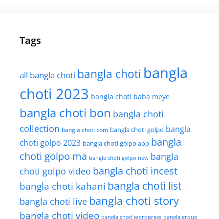
Tags
bangla
bangla choti
all bangla choti
choti 2023
bangla choti baba meye
bangla choti bon
bangla choti
collection
bangla
bangla choti golpo
bangla choti com
bangla
choti golpo 2023
bangla choti golpo app
choti golpo ma
bangla
bangla choti golpo new
bangla choti incest
choti golpo video
bangla choti list
bangla choti kahani
bangla choti story
bangla choti live
bangla choti video
bangla choti wordpress
bangla group