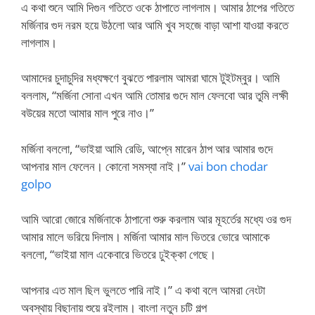
এ কথা শুনে আমি দিগুন গতিতে ওকে ঠাপাতে লাগলাম। আমার ঠাপের গতিতে
মর্জিনার গুদ নরম হয়ে উঠলো আর আমি খুব সহজে বাড়া আশা যাওয়া করতে
লাগলাম।
আমাদের চুদাচুদির মধ্যক্ষণে বুঝতে পারলাম আমরা ঘামে টুইটম্বুর। আমি
বললাম, “মর্জিনা সোনা এখন আমি তোমার গুদে মাল ফেলবো আর তুমি লক্ষী
বউয়ের মতো আমার মাল পুরে নাও।”
মর্জিনা বললো, “ভাইয়া আমি রেডি, আপ্নে মারেন ঠাপ আর আমার গুদে
আপনার মাল ফেলেন। কোনো সমস্যা নাই।”
vai bon chodar
golpo
আমি আরো জোরে মর্জিনাকে ঠাপানো শুরু করলাম আর মূহর্তের মধ্যে ওর গুদ
আমার মালে ভরিয়ে দিলাম। মর্জিনা আমার মাল ভিতরে ভোরে আমাকে
বললো, “ভাইয়া মাল একেবারে ভিতরে ঢুইক্কা গেছে।
আপনার এত মাল ছিল ভুলতে পারি নাই।” এ কথা বলে আমরা নেংটা
অবস্থায় বিছানায় শুয়ে রইলাম। বাংলা নতুন চটি গল্প