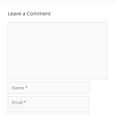
Leave a Comment
Comment
Name
Email
Website