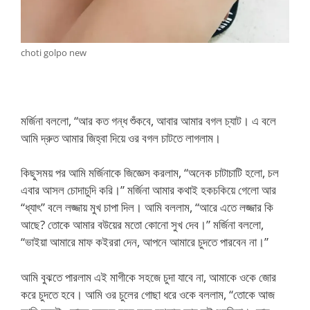
choti golpo new
মর্জিনা বললো, “আর কত গন্ধ শুঁকবে, আবার আমার বগল চ্যাট। এ বলে
আমি দ্রুত আমার জিহ্বা দিয়ে ওর বগল চাটতে লাগলাম।
কিছুসময় পর আমি মর্জিনাকে জিজ্ঞেস করলাম, “অনেক চাটাচাটি হলো, চল
এবার আসল চোদাচুদি করি।” মর্জিনা আমার কথাই হকচকিয়ে গেলো আর
“ধ্যাৎ” বলে লজ্জায় মুখ চাপা দিল। আমি বললাম, “আরে এতে লজ্জার কি
আছে? তোকে আমার বউয়ের মতো কোনো সুখ দেব।” মর্জিনা বললো,
“ভাইয়া আমারে মাফ কইররা দেন, আপনে আমারে চুদতে পারবেন না।”
আমি বুঝতে পারলাম এই মাগীকে সহজে চুদা যাবে না, আমাকে ওকে জোর
করে চুদতে হবে। আমি ওর চুলের গোছা ধরে ওকে বললাম, “তোকে আজ