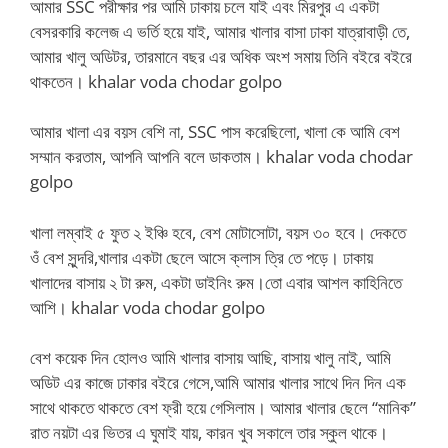
আমার SSC পরীক্ষার পর আমি ঢাকায় চলে যাই এবং মিরপুর এ একটা
বেসরকারি কলেজ এ ভর্তি হয়ে যাই, আমার খালার বাসা ঢাকা যাত্রাবাড়ী তে,
আমার খালু অডিটর, তারমানে বছর এর অধিক অংশ সমায় তিনি বইরে বইরে
থাকতেন। khalar voda chodar golpo
আমার খালা এর বয়স বেশি না, SSC পাস করেছিলো, খালা কে আমি বেশ
সম্মান করতাম, আপনি আপনি বলে ডাকতাম। khalar voda chodar
golpo
খালা লম্বাই ৫ ফুত ২ ইঞ্চি হবে, বেশ মোটাসোটা, বয়স ৩০ হবে। দেকতে
ওঁ বেশ সুন্দরি,খালার একটা ছেলে আসে ক্লাস ত্রি তে পড়ে। ঢাকায়
খালাদের বাসায় ২ টা রুম, একটা ডাইনিং রুম।তো এবার আশল কাহিনিতে
আশি। khalar voda chodar golpo
বেশ কয়েক দিন হোলও আমি খালার বাসায় আছি, বাসায় খালু নাই, আমি
অডিট এর কাজে ঢাকার বইরে গেসে,আমি আমার খালার সাথে দিন দিন এক
সাথে থাকতে থাকতে বেশ ফ্রী হয়ে গেসিলাম। আমার খালার ছেলে “মানিক”
রাত নয়টা এর ভিতর এ ঘুমাই যায়, কারন খুব সকালে তার স্কুল থাকে।