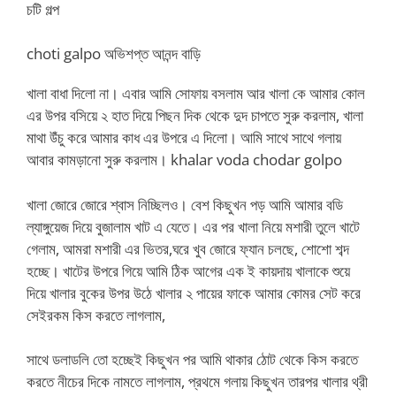
চটি গল্প
choti galpo অভিশপ্ত আনন্দ বাড়ি
খালা বাধা দিলো না। এবার আমি সোফায় বসলাম আর খালা কে আমার কোল
এর উপর বসিয়ে ২ হাত দিয়ে পিছন দিক থেকে দুদ চাপতে সুরু করলাম, খালা
মাথা উঁচু করে আমার কাধ এর উপরে এ দিলো। আমি সাথে সাথে গলায়
আবার কামড়ানো সুরু করলাম। khalar voda chodar golpo
খালা জোরে জোরে শ্বাস নিচ্ছিলও। বেশ কিছুখন পড় আমি আমার বডি
ল্যাঙ্গুয়েজ দিয়ে বুজালাম খাট এ যেতে। এর পর খালা নিয়ে মশারী তুলে খাটে
গেলাম, আমরা মশারী এর ভিতর,ঘরে খুব জোরে ফ্যান চলছে, শোশো শব্দ
হচ্ছে। খাটের উপরে গিয়ে আমি ঠিক আগের এক ই কায়দায় খালাকে শুয়ে
দিয়ে খালার বুকের উপর উঠে খালার ২ পায়ের ফাকে আমার কোমর সেট করে
সেইরকম কিস করতে লাগলাম,
সাথে ডলাডলি তো হচ্ছেই কিছুখন পর আমি থাকার ঠোট থেকে কিস করতে
করতে নীচের দিকে নামতে লাগলাম, প্রথমে গলায় কিছুখন তারপর খালার থ্রী