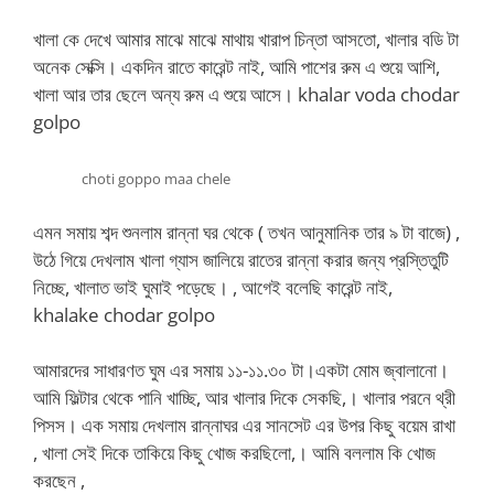
খালা কে দেখে আমার মাঝে মাঝে মাথায় খারাপ চিন্তা আসতো, খালার বডি টা
অনেক সেক্সি। একদিন রাতে কারেন্ট নাই, আমি পাশের রুম এ শুয়ে আশি,
খালা আর তার ছেলে অন্য রুম এ শুয়ে আসে। khalar voda chodar
golpo
choti goppo maa chele
এমন সমায় শব্দ শুনলাম রান্না ঘর থেকে ( তখন আনুমানিক তার ৯ টা বাজে) ,
উঠে গিয়ে দেখলাম খালা গ্যাস জালিয়ে রাতের রান্না করার জন্য প্রস্তিতুটি
নিচ্ছে, খালাত ভাই ঘুমাই পড়েছে। , আগেই বলেছি কারেন্ট নাই,
khalake chodar golpo
আমারদের সাধারণত ঘুম এর সমায় ১১-১১.৩০ টা।একটা মোম জ্বালানো।
আমি ফিল্টার থেকে পানি খাচ্ছি, আর খালার দিকে সেকছি,। খালার পরনে থ্রী
পিসস। এক সমায় দেখলাম রান্নাঘর এর সানসেট এর উপর কিছু বয়েম রাখা
, খালা সেই দিকে তাকিয়ে কিছু খোজ করছিলো,। আমি বললাম কি খোজ
করছেন ,