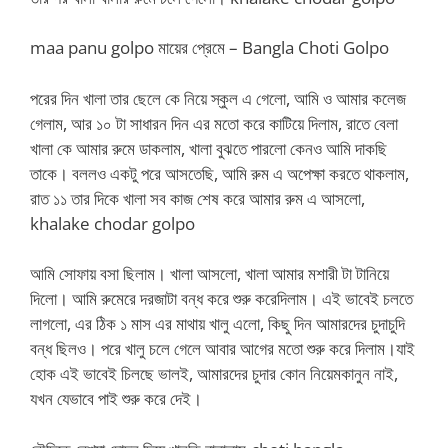
maa panu golpo মায়ের প্রেমে – Bangla Choti Golpo
পরের দিন খালা তার ছেলে কে নিয়ে স্কুল এ গেলো, আমি ও আমার কলেজ
গেলাম, আর ১০ টা সাধারন দিন এর মতো করে কাটিয়ে দিলাম, রাতে বেলা
খালা কে আমার রুমে ডাকলাম, খালা বুঝতে পারলো কেনও আমি দাকছি
তাকে। বললও একটু পরে আসতেছি, আমি রুম এ অপেক্ষা করতে থাকলাম,
রাত ১১ তার দিকে খালা সব কাজ শেষ করে আমার রুম এ আসলো,
khalake chodar golpo
আমি সোফায় বসা ছিলাম। খালা আসলো, খালা আমার মশারী টা টানিয়ে
দিলো। আমি রুমেরে দরজাটা বন্ধ করে শুরু করেদিলাম। এই ভাবেই চলতে
লাগলো, এর ঠিক ১ মাস এর মাথায় খালু এলো, কিছু দিন আমারদের চুদাচুদি
বন্ধ ছিলও। পরে খালু চলে গেলে আবার আগের মতো শুরু করে দিলাম।যাই
হোক এই ভাবেই চিলছে ভালই, আমারদের চুদার কোন নিয়েমকানুন নাই,
যখন যেভাবে পাই শুরু করে দেই।