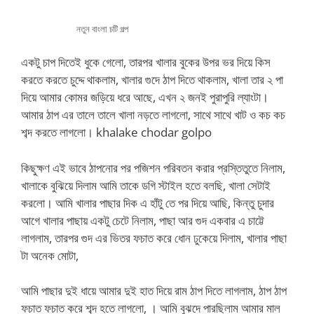
নতুন বাংলা চটি গল্প
একটু চাপ দিতেই ধুকে গেলো, তারপর খালার বুকের উপর ভর দিয়ে কিস
করতে করতে চুদ্দে থাকলাম, খালার গুদে ঠাপ দিতে থাকলাম, খালা তার ২ পা
দিয়ে আমার কোমর জড়িয়ে ধরে আছে, এখন ২ জনই পুরাপুরি ল্যাংটা।
আমার ঠাপ এর তালে তালে খালা নড়তে লাগলো, সাথে সাথে খাট ও কচ কচ
শব্দ করতে লাগলো। khalake chodar golpo
কিছুক্ষণ এই ভাবে ঠাপনোর পর পজিশন পরিবতন করার প্রস্তিতুতে নিলাম,
খালাকে বুঝিয়ে দিলাম আমি তাকে ডগি স্টাইল হতে বলছি, খালা সেটাই
করলো। আমি খালার পাছার দিক এ হাঁটু তে পর দিয়ে আছি, কিন্তু চুদার
আগে খালার পাছায় একটু চেটে নিলাম, পাছা আর গুদ একবার এ চাট্টে
লাগলাম, তারপর গুদ এর ভিতর ফচাত করে ধোন ঢুকেয়ে দিলাম, খালার পাছা
টা অনেক মোটা,
আমি পাছার দুই ধায়ে আমার দুই হাত দিয়ে রাম ঠাপ দিতে লাগলাম, ঠাপ ঠাপ
ফচাত ফচাত করে শব্দ হতে লাগলো, । আমি বুঝদে পারছিলাম আমার মাল