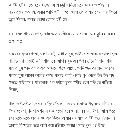
আউট হউর মতো হয়ে যাচ্ছে, আমি চুদা থামিয়ে দিয়ে আবার ও পজিশন
পরিবত্তন করলাম, এবার আমি খাট এ শুয়ে খালা কে আমার ধোন এর উপরে
তুলে দিলাম, খালার ভোদা চোদার চটি গল্প
বাবা বলল গায়ের জোড়ে চোদ আমার বৌকে তোর মাকে-bangla choti
online
একবারে ধুকে গেলো, খালা একটু মোটা মানুষ, তাই বেশি লাফিয়ে ভালো চুদ্দে
পারছিল না। তাই আমি খালা কে আমার বুক এর উপর টেনে নিলাম, খালা
খালার মুখ আমার ঘার এর আড়ালে গুঁজে আছে, আমি শুরু করলাম তলঠাপ
খালার মুখা আমার কানের কাছে থাকায় আমি খালার মুখ থেকে উহ উহ শব্দ
শুনতে পাছিলাম। যাইহোক এক পর্যায়ে চুদার স্পীড চরম গতি তে বাড়িয়ে
দিলাম,
খালা ও উহ উহ শব্দ করা বাড়িয়ে দিলো। এবার খালাকে উঁচু করে খাট এর
উপর শুয়ে প্রথম পজিশন এর ক মতো করে খালার বুক এর উপর আমি উঠে
ঠাপ দিতে দিতে খালার গুদ এর ভিতর আমার সব মাল আউট করে দিলাম, ।
তারপর নিস্তেজ হয়ে আমি শুয়ে রইলাম খালার খালার বুক এর উপর,