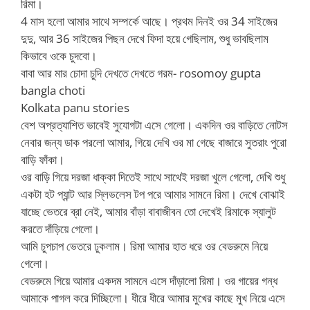
রিমা।
4 মাস হলো আমার সাথে সম্পর্কে আছে। প্রথম দিনই ওর 34 সাইজের
দুদু, আর 36 সাইজের পিছন দেখে ফিদা হয়ে গেছিলাম, শুধু ভাবছিলাম
কিভাবে ওকে চুদবো।
বাবা আর মার চোদা চুদি দেখতে দেখতে গরম- rosomoy gupta
bangla choti
Kolkata panu stories
বেশ অপ্রত্যাশিত ভাবেই সুযোগটা এসে গেলো। একদিন ওর বাড়িতে নোটস
নেবার জন্য ডাক পরলো আমার, গিয়ে দেখি ওর মা গেছে বাজারে সুতরাং পুরো
বাড়ি ফাঁকা।
ওর বাড়ি গিয়ে দরজা ধাক্কা দিতেই সাথে সাথেই দরজা খুলে গেলো, দেখি শুধু
একটা হট প্যান্ট আর স্লিভলেস টপ পরে আমার সামনে রিমা। দেখে বোঝাই
যাচ্ছে ভেতরে ব্রা নেই, আমার বাঁড়া বাবাজীবন তো দেখেই রিমাকে স্যালুট
করতে দাঁড়িয়ে গেলো।
আমি চুপচাপ ভেতরে ঢুকলাম। রিমা আমার হাত ধরে ওর বেডরুমে নিয়ে
গেলো।
বেডরুমে গিয়ে আমার একদম সামনে এসে দাঁড়ালো রিমা। ওর গায়ের গন্ধ
আমাকে পাগল করে দিচ্ছিলো। ধীরে ধীরে আমার মুখের কাছে মুখ নিয়ে এসে