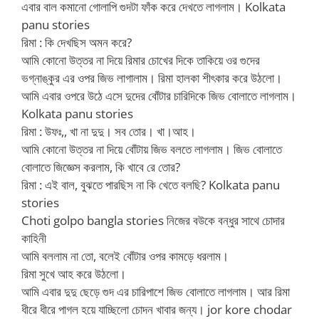
এবার বাল কমানো গোলাপি গুদটা ফাঁক করে দেখতে লাগলাম। Kolkata
panu stories
রিমা : কি দেখছিস অমন করে?
আমি কোনো উত্তর না দিয়ে রিমার চোখের দিকে তাকিয়ে ওর গুদের
ভগ্নাঙ্কুর এর ওপর জিভ লাগালাম। রিমা হালকা শীৎকার করে উঠলো।
আমি এবার ওপরে উঠে এসে দুদের বোঁটার চারিদিকে জিভ বোলাতে লাগলাম।
Kolkata panu stories
রিমা : উফঃ,, খা না দুদু। সব তোর। খা।আহ।
আমি কোনো উত্তর না দিয়ে বোঁটায় জিভ বলতে লাগলাম। জিভ বোলাতে
বোলাতে জিজ্ঞেস করলাম, কি খাবে রে তোর?
রিমা : এই বাল, বুঝতে পারছিস না কি খেতে বলছি? Kolkata panu
stories
Choti golpo bangla stories নিজের বউকে বন্ধুর সাথে চোদার
কাহিনী
আমি বললাম না তো, বলেই বোঁটার ওপর কামড়ে ধরলাম।
রিমা সুখে আহ করে উঠলো।
আমি এবার দুদু ছেড়ে গুদ এর চারিপাশে জিভ বোলাতে লাগলাম। আর রিমা
ধীরে ধীরে পাগল হয়ে যাচ্ছিলো চোদন খাবার জন্য। jor kore chodar