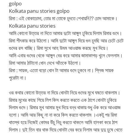
golpo
Kolkata panu stories golpo
রিমা : এই বোকাচোদা, তোর মা তোকে চুদতে শেখায়নি?? চোদ আমাকে।
Kolkata panu stories
আমি কোনো উত্তর না দিতে আমার দুটো আঙ্গুল ঢুকিয়ে দিলাম রিমার গুদে।
রিমা শীৎকার করে উঠলো। আমি দুটো আঙ্গুল দিয়ে গুদ চুদছি আর চেটে চেটে
গুদের রস খাচ্ছি। রিমা সুখে আহ উমম আওয়াজ করছে মুখ দিয়ে।
আমি এবার গুদের থেকে আঙ্গুল বের করে আমার জামাকাপড় খুলে ফেললাম।
রিমা আমার ঠাটানো ধোন দেখে আঁতকে উঠলো।
রিমা : সায়ক, এতো বড়ো ধোন টা আমার গুদে ঢুকবে না। প্লিজ সায়ক
পুরোটা না।
ওর কথার কোনো উত্তর না দিয়ে ধোনটা নিয়ে গুদের মুখে ঘষতে থাকলাম।
রিমার মুখের কাছে গিয়ে লিপ কিস করতে করতে এক ঠাপে ধোনটা ঢুকিয়ে
দিলাম গুদে। রিমার মুখ আমার মুখ দিয়ে বন্ধ থাকায় শুধু ওঁক করে আওয়াজ
হলো। আমি আর কিছু না না করে কিস করতে থাকলাম ।একটু পর রিমা
ধাতস্থ হয়ে নিজেই কোমর উঁচু নিচু করতে থাকলে আমি হালকা করে ঠাপ
দিলাম। দুই তিন বার থাক দিয়ে ধোনটা বের করে নিলাম আর দুদু চুষে খেতে