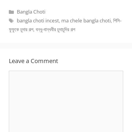
Categories
Bangla Choti
Tags
bangla choti incest
,
ma chele bangla choti
,
পিসি-
ফুফুকে চুদার গল্প
,
বন্ধু-বান্ধবীর চুদাচুদির গল্প
Leave a Comment
Comment