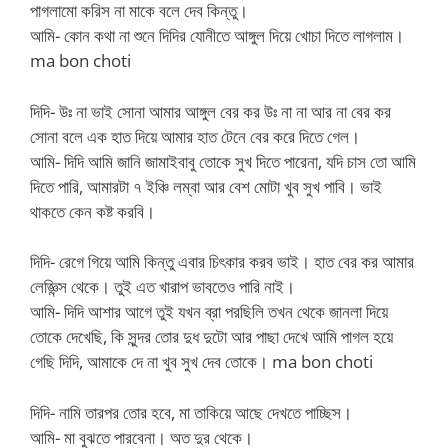
পাগলামো করিস না মাকে বলে দেব কিন্তু।
আমি- কোন কথা না শুনে দিদির যোনীতে আঙ্গুল দিয়ে খোচা দিতে লাগলাম।
ma bon choti
দিদি- উঃ না ভাই সোনা আমার আঙ্গুল বের কর উঃ না না আর না বের কর
সোনা বলে এক হাত দিয়ে আমার হাত টেনে বের করে দিতে গেল।
আমি- দিদি আমি জানি জামাইবাবু তোকে সুখ দিতে পারেনা, যদি চাস তো আমি
দিতে পারি, আমারটা ৭ ইঞ্চি লম্বা আর বেশ মোটা খুব সুখ পাবি। ভাই
থাকতে কেন কষ্ট করবি।
দিদি- রেগে গিয়ে আমি কিন্তু এবার চিৎকার করব ভাই। হাত বের কর আমার
লেজ্ঞিন্স থেকে। তুই এত খারাপ ভাবতেও পারি নাই।
আমি- দিদি আশার আগে তুই যখন ব্রা পরছিলি তখন থেকে জানলা দিয়ে
তোকে দেখেছি, কি সুন্দর তোর দুধ দুটো আর পাছা দেখে আমি পাগল হয়ে
গেছি দিদি, আমাকে দে না খুব সুখ দেব তোকে। ma bon choti
দিদি- নামি তারপর তোর হবে, মা তাকিয়ে আছে দেখতে পাচ্ছিস।
আমি- মা বুঝতে পারবেনা। অত দুর থেকে।