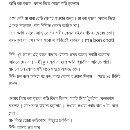
আমি ভাগ্নেকে কোলে নিয়ে সোজা বাড়ি ঢুকলাম।
এসে দেখি মা বাবা রেডি মেলায় যাওয়ার জন্য। মা ভাগ্নেকে কোলে নিয়ে
এসেছ দাদুভাই, বাবা দিদিকে কেমন আছিস মা।
দিদি- আছি ভালো আছি তোমার শরীর কেমন ওইসব খাওয়া ছেরেছ তো।
বাবা- হ্যা মা এখন আর যাবো না বারিতেই থাকবো। ma bon choti
দিদি- খুব ভালো এই রকম থাকবে তোমার জন্য আমার স্বামী আমাকে
আসতে দেয় না। এইটুকু রাস্তা না হলে আমি প্রতিদিন আসতে পারি।
মা- চল চল মেলায় যাই সন্ধ্যে হয়ে আসছে তো।
দিদি- চল বলে আমরা ঘর বন্ধ করে মেলায় রওয়ানা দিলাম। যেতে ১৫ মিনিট
লাগল।
মেলায় গিয়ে ভাগ্নেকে গাড়ি কিনে দিলাম, সবাই মিলে টুকটাক কেনাকাটা
করলাম। ভাগ্নেকে রাইডে চড়ালাম। দেখতে দেখতে প্রায় রাত ৭ টা বেজে
গেল।
মা- কিরে তোরা ভাইবোনে কিছুতে চরবিনা।
দিদি- আমার ভয় করে