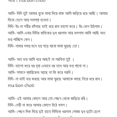
আছে। ma bon choti
আমি- দিদি তুই আমার বুকে মাথা দিয়ে থাক আমি জড়িয়ে ধরে আছি। আমার
দিকে হেলে আয় সমস্যা হবেনা।
দিদি- উঃ না শরীর কাঁপছে ভাই ধরে রাখ ভালো করে। উঃ কেন উঠলাম।
আমি- আমি এবার দিদির বাদিকের দুধ ধরলাম আর বললাম আমি আছি অত
ভয় পাচ্ছিস কেন।
দিদি- নামার সময় মনে হয় পড়ে যাবো মাথা ঘুরছে তো।
আমি- অত ভয় আমি ধরে আছই না পরবিনা তুই ।
দিদি- ভালো করে ধর হ্যা এভাবে ধর তবে আর ভয় পাবো না।
আমি- সামনে ব্যারিকেড আছে না কি করে পরবি।
দিদি- না ভাই ভয় করছে আর মাথা ঘুরছে আমাকে কাছে নিয়ে ধরে রাখ।
ma bon choti
আমি- এই আমার কোলে আয় তো পেছন থেকে জড়িয়ে ধরি।
দিদি- দেরী না করে আমার কোলে উঠে বসল।
আমি- পেছন দিক দিয়ে দুই হাতে দিদিকে ধরলাম সোজা দুধ দুটো চেপে