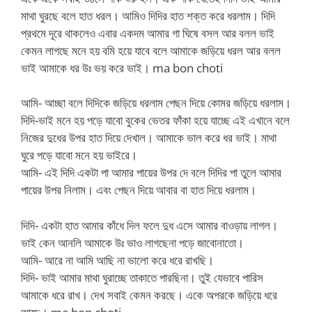
মাথা ঘুরছে বলে হাত ধরল। আমিও দিদির হাত শক্ত করে ধরলাম। দিদি
প্রথমে দূরে থাকলেও এবার একদম আমার গা ঘিষে বসল আর বলল ভাই
কেমন লাগছে মনে হয় বমি হয়ে যাবে বলে আমাকে জড়িয়ে ধরল আর বলল
ভাই আমাকে ধর উঃ ভয় করে ভাই। ma bon choti
আমি- আচ্ছা বলে দিদিকে জড়িয়ে ধরলাম পেছন দিয়ে কোমর জড়িয়ে ধরলাম।
দিদি-ভাই মনে হয় পড়ে যাবো বুকের ভেতর ফাঁকা হয়ে যাচ্ছে এই এখানে বলে
নিজের দুধের উপর হাত দিয়ে দেখাল। আমাকে ভাল করে ধর ভাই। মাথা
ঘুরে পড়ে যাবো মনে হয় ভাইরে।
আমি- এই দিদি একটা পা আমার পায়ের উপর দে বলে দিদির পা তুলে আমার
পায়ের উপর নিলাম। এবং পেছন দিয়ে আবার বা হাত দিয়ে ধরলাম।
দিদি- একটা হাত আমার কাঁধে দিল ফলে দুধ এসে আমার বাওড়ায় লাগল।
ভাই কেন আনলি আমাকে উঃ ভাও লাগছেনা পড়ে জাবোনাতো।
আমি- আরে না আমি আছি না ভালো করে ধরে রাখছি।
দিদি- ভাই আমার মাথা ঘুরাচ্ছে তাকাতে পারছিনা। তুই যেভাবে পারিস
আমাকে ধরে রাখ। দেখ সবাই কেমন করছে। একে অপরকে জড়িয়ে ধরে