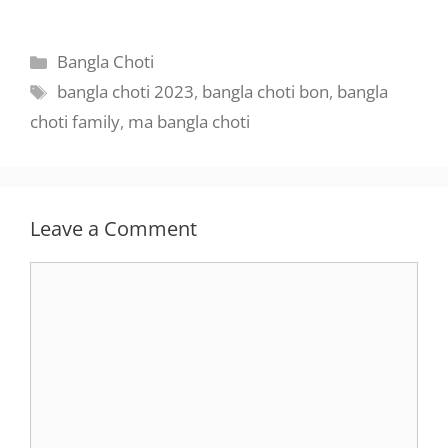
Categories
Bangla Choti
Tags
bangla choti 2023
,
bangla choti bon
,
bangla
choti family
,
ma bangla choti
Leave a Comment
Comment