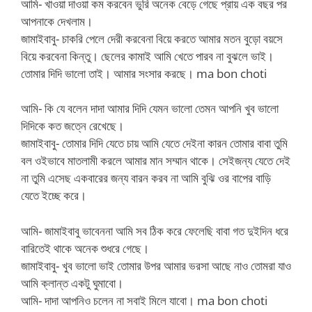
আমি- খাওয়া দাওয়া কম করবেন ভুরি অনেক বেড়ে গেছে প্রায় এক বছর পর
আপনাকে দেখলাম।
জামাইবাবু- চাকরি পেলে দেরী করবেনা বিয়ে করতে আমার মতন বুড়ো বয়সে
বিয়ে করবেনা কিন্তু। ছেলের কামাই আমি খেতে পারব না বুঝলে ভাই।
তোমার দিদি ভালো তাই। আমার সংসার করছে। ma bon choti
আমি- কি যে বলেন দাদা আমার দিদি যেমন ভালো তেমন আপনি খুব ভালো
দিদিকে কত জত্নে রেখেছে।
জামাইবাবু- তোমার দিদি যেতে চায় আমি যেতে দেইনা কারন তোমার বাবা তুমি
বল ওইভাবে মাতলামী করলে আমার মান সম্মান থাকে। সেইজন্য যেতে দেই
না তুমি এসেছ একবারের জন্য বারন করব না আমি বুঝি ওর বাপের বাড়ি
যেতে ইচ্ছে করে।
আমি- জামাইবাবু ভাবেননা আমি সব ঠিক করে ফেলেছি বাবা গত দুইদিন ধরে
বারিতেই থাকে অনেক শুধরে গেছে।
জামাইবাবু- খুব ভালো ভাই তোমার উপর আমার ভরসা আছে নাও তোমরা যাও
আমি ক্লান্ত একটু ঘুমাবো।
আমি- দাদা আপনিও চলেন না সবাই মিলে যাবো। ma bon choti