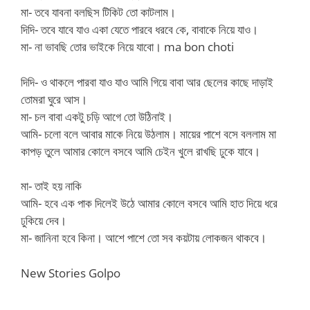
মা- তবে যাবনা বলছিস টিকিট তো কাটলাম।
দিদি- তবে যাবে যাও একা যেতে পারবে ধরবে কে, বাবাকে নিয়ে যাও।
মা- না ভাবছি তোর ভাইকে নিয়ে যাবো। ma bon choti
দিদি- ও থাকলে পারবা যাও যাও আমি গিয়ে বাবা আর ছেলের কাছে দাড়াই
তোমরা ঘুরে আস।
মা- চল বাবা একটু চড়ি আগে তো উঠিনাই।
আমি- চলো বলে আবার মাকে নিয়ে উঠলাম। মায়ের পাশে বসে বললাম মা
কাপড় তুলে আমার কোলে বসবে আমি চেইন খুলে রাখছি ঢুকে যাবে।
মা- তাই হয় নাকি
আমি- হবে এক পাক দিলেই উঠে আমার কোলে বসবে আমি হাত দিয়ে ধরে
ঢুকিয়ে দেব।
মা- জানিনা হবে কিনা। আশে পাশে তো সব কয়টায় লোকজন থাকবে।
New Stories Golpo