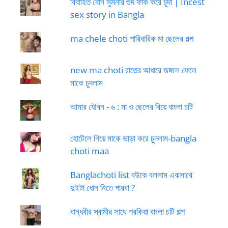
বিবাহিত বোন সুমনার গুদ ফাক করে চুদা | Incest
sex story in Bangla
ma chele choti পারিবারিক মা ছেলের গল্প
new ma choti রাতের আধারে জঙ্গলে ফেলে
মাকে চুদলাম
আমার যৌবন - ৬ : মা ও ছেলের বিয়ে বাংলা চটি
হোটেলে গিয়ে মাকে ভাড়া করে চুদলাম-bangla
choti maa
Banglachoti list বউকে বললাম একসাথে
দুইটা ধোন নিতে পারবা ?
বান্ধবীর স্বামীর সাথে পরকিয়া বাংলা চটি গল্প