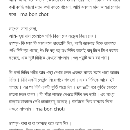
কথা বলছি ভালো মতন কথা বলতে পারেনা, আমি বললাম মামা আমরা মেলায়
যাবো। ma bon choti
ভাগ্নে- মামা মেলা,
আমি- হ্যা বাবা তোমাকে গাড়ি কিনে দেব লজেন্স কিনে দেব।
ভাগ্নে- কি মজা কি মজা বলে হাততালি দিল, আমি জানলার দিকে তাকাতে
দেখি দিদি ব্রা পরছে, উঃ কি বড় বড় দুধ দিদির জামাই বাবু টিপে টিপে কতবর
করেছে, এক দৃষ্টে দিদিকে দেখতে লাগলাম। শুধু প্যান্টি আর ব্রা পরা।
কি ফর্সা দিদির শরীর আর পাছা দেখার মতন একদম মায়ের মতন পাছা আমার
দিদির। দিদি একটা লেগিন্স নিয়ে পায়ে গলালো। এবার দিদিকে আরো হট
লাগছে। এর পর দিদি একটা কুর্তি গায়ে দিল। দুধ দুটো ধরে কুর্তির ভেতরে
জায়গা মতন রাখল। কি খাঁড়া লাগছে দেখতে দিদির দুধ দুটো। এর মধ্যে
রাস্তায় তাকাতে দেখি জামাইবাবু আসছে। বাবাউকে নিয়ে রাস্তার দিকে
এগুতে লাগলাম। ma bon choti
ভাগ্নে- বাবা বা বা আসছে বলে ঝাপ দিল।