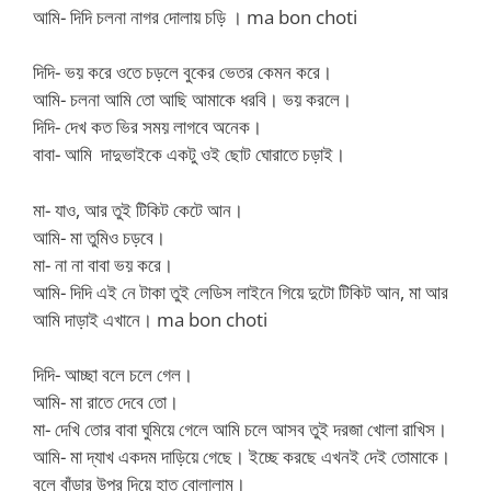
আমি- দিদি চলনা নাগর দোলায় চড়ি । ma bon choti
দিদি- ভয় করে ওতে চড়লে বুকের ভেতর কেমন করে।
আমি- চলনা আমি তো আছি আমাকে ধরবি। ভয় করলে।
দিদি- দেখ কত ভির সময় লাগবে অনেক।
বাবা- আমি দাদুভাইকে একটু ওই ছোট ঘোরাতে চড়াই।
মা- যাও, আর তুই টিকিট কেটে আন।
আমি- মা তুমিও চড়বে।
মা- না না বাবা ভয় করে।
আমি- দিদি এই নে টাকা তুই লেডিস লাইনে গিয়ে দুটো টিকিট আন, মা আর
আমি দাড়াই এখানে। ma bon choti
দিদি- আচ্ছা বলে চলে গেল।
আমি- মা রাতে দেবে তো।
মা- দেখি তোর বাবা ঘুমিয়ে গেলে আমি চলে আসব তুই দরজা খোলা রাখিস।
আমি- মা দ্যাখ একদম দাড়িয়ে গেছে। ইচ্ছে করছে এখনই দেই তোমাকে।
বলে বাঁড়ার উপর দিয়ে হাত বোলালাম।