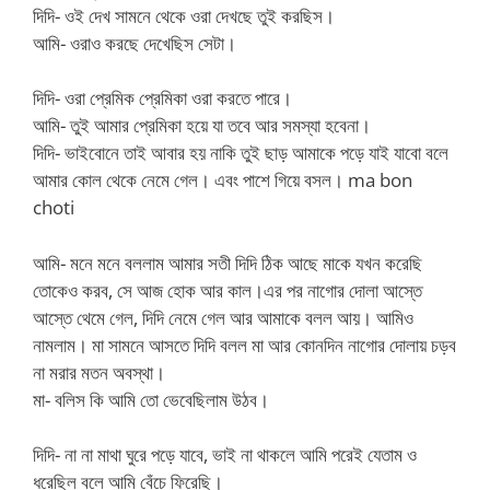
দিদি- ওই দেখ সামনে থেকে ওরা দেখছে তুই করছিস।
আমি- ওরাও করছে দেখেছিস সেটা।
দিদি- ওরা প্রেমিক প্রেমিকা ওরা করতে পারে।
আমি- তুই আমার প্রেমিকা হয়ে যা তবে আর সমস্যা হবেনা।
দিদি- ভাইবোনে তাই আবার হয় নাকি তুই ছাড় আমাকে পড়ে যাই যাবো বলে
আমার কোল থেকে নেমে গেল। এবং পাশে গিয়ে বসল। ma bon
choti
আমি- মনে মনে বললাম আমার সতী দিদি ঠিক আছে মাকে যখন করেছি
তোকেও করব, সে আজ হোক আর কাল।এর পর নাগোর দোলা আস্তে
আস্তে থেমে গেল, দিদি নেমে গেল আর আমাকে বলল আয়। আমিও
নামলাম। মা সামনে আসতে দিদি বলল মা আর কোনদিন নাগোর দোলায় চড়ব
না মরার মতন অবস্থা।
মা- বলিস কি আমি তো ভেবেছিলাম উঠব।
দিদি- না না মাথা ঘুরে পড়ে যাবে, ভাই না থাকলে আমি পরেই যেতাম ও
ধরেছিল বলে আমি বেঁচে ফিরেছি।