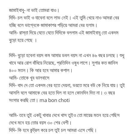
জামাইবাবু- না ভাই তোমরা যাও।
দিদি- চল ভাই ও যাবেনা বলে লাভ নেই। এই তুমি খেয়ে নাও আমরা বের
হচ্ছি বলে ভাগ্নেকে জামাকাপর পড়িয়ে আমরা বের হলাম।
আমি- রাস্তা দিয়ে যেতে যেতে দিদিকে বললাম এই জামাইবাবু তো একদম
বুড়ো হয়ে গেছে ।
দিদি- বুড়ো হবেনা বয়স কম আমার ডবল বয়স না এখন ৪৬ বছর চলছে। শুধু
খাবে আর রোগ বাঁধিয়ে নিয়েছে, প্রতিদিন ওষুধ লাগে। সুগার কত জানিস
৪০০ মতন। কি আর হবে আমার কপাল।
আমি- তোকে খুব ভালবাসে
দিদি- বাদ দে তো একদম বের হতে দেয়না, ভয়তে মরে বউ কে নিয়ে যায়। তুই
আসলি বলে আমাকে বের হতে দিল না হলে কোনদিন দিত না। ৩ বছর
সংসার করছি তো। ma bon choti
আমি- তবে তুই একটু খাবার দেখে খাস তুইও তো মায়ের মতন হয়ে গেছিস
দেখে মনে হয় তোর বয়স ৩০ শের বেশী।
দিদি- কি হবে কন্ট্রল করে চল তুই চল আমরা এসে গেছি।