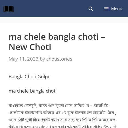
Skip
Menu
to
content
ma chele bangla choti –
New Choti
May 11, 2023
by
chotistories
Bangla Choti Golpo
ma chele bangla choti
মা-ছেলের চোদাচুদি, মায়ের গুদে ফ্যাদা ঢেলে ভাসিয়ে দে – আষ্টেপিষ্টে
ছেলেটাকে চারহাতপায়ে আঁকড়ে ধরে ওর বুকে চালতার মত মাইদুটো ঠেসে ,
গুদের ঠোঁট দুটো দিয়ে প্রবিষ্ট বাঁড়াখানা কামড়ে ধরে পিচিক পিচিক করে জল
খসিয়ে নিস্তেজ হয়ে গেলাম।জল খসার আমেজটা তারিয়ে তারিয়ে উপভোগ