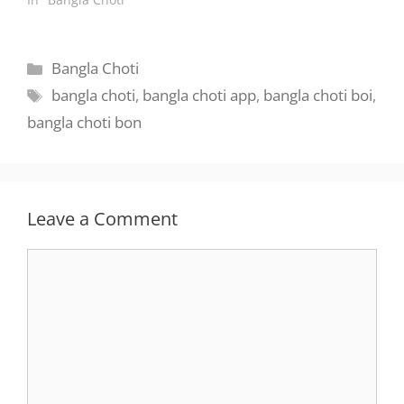
Categories
Bangla Choti
Tags
bangla choti
,
bangla choti app
,
bangla choti boi
,
bangla choti bon
Leave a Comment
Comment