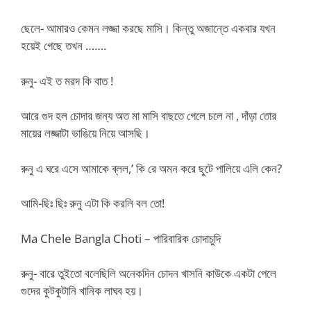
ছেলে- আমারও কেমন লজ্জা করছে মাসি। কিন্তু অজান্তে একবার যখন
হয়েই গেছে তখন …….
রুনু- এই ত মরদ কি বাত !
আরে গুদ হল চোদার জন্য অত মা মাসি বাছতে গেলে চলে না , দাঁড়া তোর
মায়ের লজ্জাটা ভাঙিয়ে নিয়ে আসছি।
রুনু এ ঘরে এসে আমাকে ব্লল,’ কি রে অমন করে ছুটে পালিয়ে এলি কেন?
আমি-ছিঃ ছিঃ রুনু এটা কি করলি বল তো!
Ma Chele Bangla Choti – পারিবারিক চোদাচুদি
রুনু- বারে তুইতো বলেছিলি অনেকদিন চোদন খাসনি কাউকে একটা পেলে
গুদের কুটকুটানি খানিক লাঘব হয়।