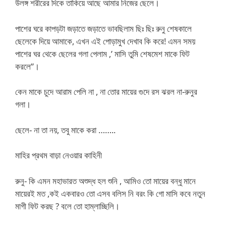
উলঙ্গ শরীরের দিকে তাকিয়ে আছে আমার নিজের ছেলে।
পাশের ঘরে কাপড়টা জড়াতে জড়াতে ভাবছিলাম ছিঃ ছিঃ রুনু শেষকালে
ছেলেকে দিয়ে আমাকে, এখন এই পোড়ামুখ দেখাব কি করে! এমন সময়
পাশের ঘর থেকে ছেলের গলা পেলাম ,’ মাসি তুমি শেষমেশ মাকে ফিট
করলে”।
কেন মাকে চুদে আরাম পেলি না , না তোর মায়ের গুদে রস ঝরল না-রুনুর
গলা।
ছেলে- না তা নয়, তবু মাকে করা ……..
মাহির প্রথম বাড়া নেওয়ার কাহিনী
রুনু- কি এমন মহাভারত অশুদ্ধ হল শুনি , আমিও তো মায়ের বন্ধু মানে
মায়েরই মত ,কই একবারও তো এসব বলিস নি বরং কি গো মাসি কবে নতুন
মাগী ফিট করছ ? বলে তো হাম্লাচ্ছিলি।