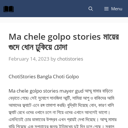
Skip
Menu
to
content
Ma chele golpo stories মায়ের
গুদে ধোন ঢুকিয়ে চোদা
February 14, 2023
by
chotistories
ChotiStories Bangla Choti Golpo
Ma chele golpo stories mayer gud আম্মু মামার বাড়িতে
বেড়াতে গেছে৷ সেই সুযোগে সানজিদা আন্টি, সামিয়া আপু ও বাকিদের আমি
আমাদের ফ্ল্যাটে এনে রঙ্গ তামাশা করছি৷ বুদ্ধিটা দিয়েছে বোন, কারণ খালি
ফ্ল্যাট রেখে ওদের ওখানে চলে না গিয়ে ওদের এখানে আনলেই ভালো।
এমনিতেই চোর ডাকাতের উপদ্রব এখন প্রায়ই দেখা দিয়েছে। আম্মু মামার
বাড়ি গিয়েছে এক সপ্তাহের জন্য৷ ইতিমধ্যে দুই দিন চলে গেছে। সকাল