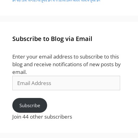
বাঁড়া চোষা
গল্প
মা ও ছেলের চোদন কাহিনী
Subscribe to Blog via Email
Enter your email address to subscribe to this
blog and receive notifications of new posts by
email.
Email
Address
Subscribe
Join 44 other subscribers