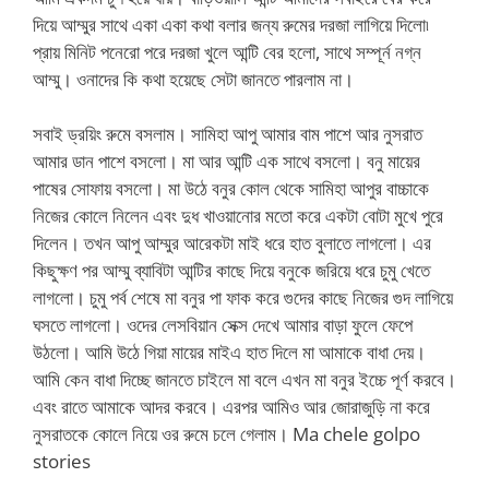
দিয়ে আম্মুর সাথে একা একা কথা বলার জন্য রুমের দরজা লাগিয়ে দিলো৷
প্রায় মিনিট পনেরো পরে দরজা খুলে আন্টি বের হলো, সাথে সম্পূর্ন নগ্ন
আম্মু। ওনাদের কি কথা হয়েছে সেটা জানতে পারলাম না।
সবাই ড্রয়িং রুমে বসলাম। সামিহা আপু আমার বাম পাশে আর নুসরাত
আমার ডান পাশে বসলো। মা আর আন্টি এক সাথে বসলো। বনু মায়ের
পাষের সোফায় বসলো। মা উঠে বনুর কোল থেকে সামিহা আপুর বাচ্চাকে
নিজের কোলে নিলেন এবং দুধ খাওয়ানোর মতো করে একটা বোটা মুখে পুরে
দিলেন। তখন আপু আম্মুর আরেকটা মাই ধরে হাত বুলাতে লাগলো। এর
কিছুক্ষণ পর আম্মু ব্যাবিটা আন্টির কাছে দিয়ে বনুকে জরিয়ে ধরে চুমু খেতে
লাগলো। চুমু পর্ব শেষে মা বনুর পা ফাক করে গুদের কাছে নিজের গুদ লাগিয়ে
ঘসতে লাগলো। ওদের লেসবিয়ান সেক্স দেখে আমার বাড়া ফুলে ফেপে
উঠলো। আমি উঠে গিয়া মায়ের মাইএ হাত দিলে মা আমাকে বাধা দেয়।
আমি কেন বাধা দিচ্ছে জানতে চাইলে মা বলে এখন মা বনুর ইচ্চে পূর্ণ করবে।
এবং রাতে আমাকে আদর করবে। এরপর আমিও আর জোরাজুড়ি না করে
নুসরাতকে কোলে নিয়ে ওর রুমে চলে গেলাম। Ma chele golpo
stories