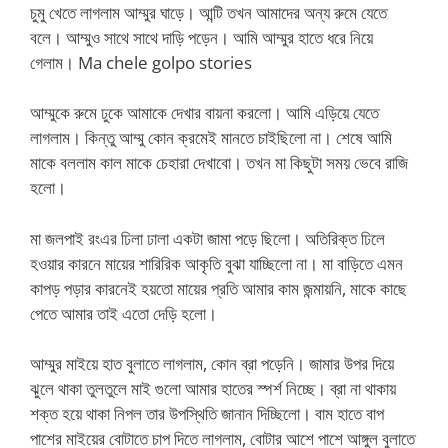
চুমু খেতে লাগলাম আম্মুর ঘাড়ে। আন্টি তখন আমাদের অন্য রুমে যেতে
বলে। আম্মুও সাথে সাথে দাড়ি পড়েন। আমি আম্মুর হাতে ধরে নিয়ে
গেলাম। Ma chele golpo stories
আম্মুকে রুমে ঢুকে আমাকে দেখার বায়না করলো। আমি এড়িয়ে যেতে
লাগলাম। কিন্তু আম্মু কোন ক্রমেই মানতে চাইছিলো না। শেষে আমি
মাকে বললাম কাল মাকে চেহারা দেখাবো। তখন মা কিছুটা সময় ভেবে রাজি
হলো।
মা জলপাই রংএর ঢিলা ঢালা একটা জামা পড়ে ছিলো। অতিরিক্ত ঢিলে
হওয়ার কারনে মায়ের শারিরিক আকৃতি বুঝা যাচ্ছিলো না। মা বাড়িতে এমন
কাপড় পড়ার কারনেই হয়তো মায়ের প্রতি আমার কাম জন্মায়নি, মাকে কাছে
পেতে আমার তাই এতো দেড়ি হলো।
আম্মুর মাইয়ে হাত বুলাতে লাগলাম, কোন ব্রা পড়েনি। জামার উপর দিয়ে
ঝুলে থাকা তুলতুলে মাই গুলো আমার হাতের স্পর্শ নিচ্ছে। ব্রা না থাকায়
শক্ত হয়ে থাকা নিপল তার উপস্থিতি জানান দিচ্ছিলো। বাম হাতে বাপ
পাশের মাইয়ের বোটাতে চাপ দিতে লাগলাম, বোটার আশে পাশে আঙ্গুল বুলাতে