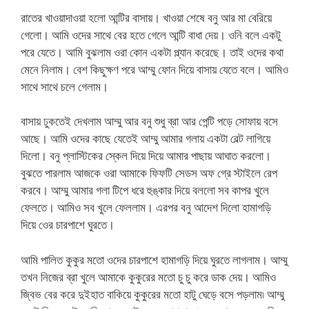
রাতের খাওয়াদাওয়া হলো আন্টির বাসায়। খাওয়া শেষে বনু আর মা বেরিয়ে
গেলো। আমি ওদের সাথে বের হতে গেলে আন্টি বাধা দেয়। ওনি বলে একটু
পরে যেতে। আমি বুঝলাম ওরা কোন একটা প্ল্যান করেছে। তাই ওদের কথা
মেনে নিলাম। বেশ কিছুক্ষণ পরে আম্মু ফোন দিয়ে বাসায় যেতে বলে। আমিও
সাথে সাথে চলে গেলাম।
বাসায় ঢুকতেই দেখলাম আম্মু আর বনু শুধু ব্রা আর পেন্টি পড়ে সোফায় বসে
আছে। আমি ওদের কাছে যেতেই আম্মু আমার গলায় একটা বেল্ট লাগিয়ে
দিলো। বনু প্লাস্টিকের স্কেল দিয়ে দিয়ে আমার পাছায় আঘাত করলো।
বুঝতে পারলাম আজকে ওরা আমাকে ফিফটি সেডস অফ গ্রে স্টাইলে রেপ
করবে। আম্মু আমার গলা টিপে ধরে হুঙ্কার দিয়ে বললো সব কাপর খুলে
ফেলতে। আমিও সব খুলে ফেললাম। এরপর বনু আদেশ দিলো হামাগড়ি
দিয়ে ওের চারপাশে ঘুরতে।
আমি পালিত কুকুর মতো ওদের চারপাশে হামাগড়ি দিয়ে ঘুরতে লাগলাম। আম্মু
তখন নিজের ব্রা খুলে আমাকে কুকুরের মতো চু চু করে ডাক দেয়। আমিও
জ্বিভ বের করে দুইহাত বাকিয়ে কুকুরের মতো হাটু ঘেড়ে বসে পড়লাম৷ আম্মু