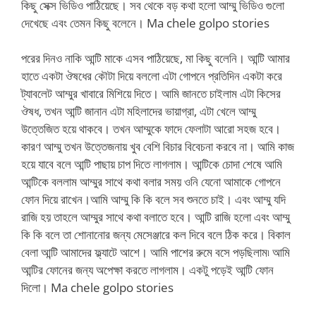
কিছু সেক্স ভিডিও পাঠিয়েছে। সব থেকে বড় কথা হলো আম্মু ভিডিও গুলো
দেখেছে এবং তেমন কিছু বলেনে। Ma chele golpo stories
পরের দিনও নাকি আন্টি মাকে এসব পাঠিয়েছে, মা কিছু বলেনি। আন্টি আমার
হাতে একটা ঔষধের কৌটা দিয়ে বললো এটা গোপনে প্রতিদিন একটা করে
ট্যাবলেট আম্মুর খাবারে মিশিয়ে দিতে। আমি জানতে চাইলাম এটা কিসের
ঔষধ, তখন আন্টি জানান এটা মহিলাদের ভায়াগ্রা, এটা খেলে আম্মু
উত্তেজিত হয়ে থাকবে। তখন আম্মুকে ফাদে ফেলাটা আরো সহজ হবে।
কারণ আম্মু তখন উত্তেজনায় খুব বেশি বিচার বিবেচনা করবে না। আমি কাজ
হয়ে যাবে বলে আন্টি পাছায় চাপ দিতে লাগলাম। আন্টিকে চোদা শেষে আমি
আন্টিকে বললাম আম্মুর সাথে কথা বলার সময় ওনি যেনো আমাকে গোপনে
ফোন দিয়ে রাখেন।আমি আম্মু কি কি বলে সব শুনতে চাই। এবং আম্মু যদি
রাজি হয় তাহলে আম্মুর সাথে কথা বলাতে হবে। আন্টি রাজি হলো এবং আম্মু
কি কি বলে তা শোনানোর জন্য মেসেঞ্জারে কল দিবে বলে ঠিক করে। বিকাল
বেলা আন্টি আমাদের ফ্ল্যাটে আশে। আমি পাশের রুমে বসে পড়ছিলাম৷ আমি
আন্টির ফোনের জন্য অপেক্ষা করতে লাগলাম। একটু পড়েই আন্টি ফোন
দিলো। Ma chele golpo stories