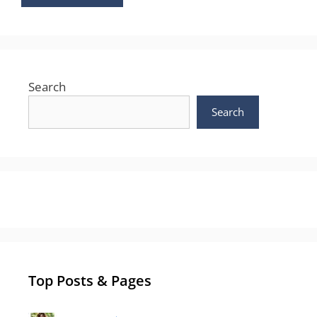
Search
Search
Top Posts & Pages