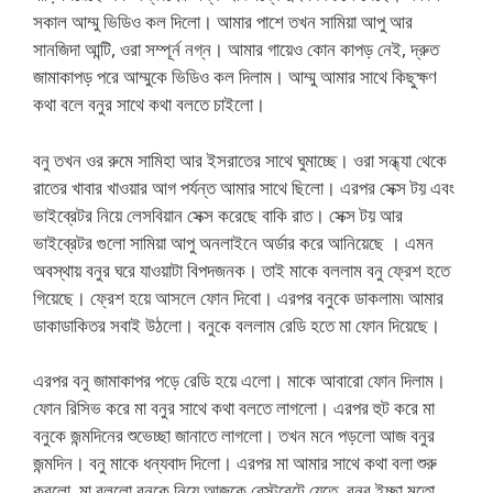
সকাল আম্মু ভিডিও কল দিলো। আমার পাশে তখন সামিয়া আপু আর
সানজিদা আন্টি, ওরা সম্পূর্ন নগ্ন। আমার গায়েও কোন কাপড় নেই, দ্রুত
জামাকাপড় পরে আম্মুকে ভিডিও কল দিলাম। আম্মু আমার সাথে কিছুক্ষণ
কথা বলে বনুর সাথে কথা বলতে চাইলো।
বনু তখন ওর রুমে সামিহা আর ইসরাতের সাথে ঘুমাচ্ছে। ওরা সন্ধ্যা থেকে
রাতের খাবার খাওয়ার আগ পর্যন্ত আমার সাথে ছিলো। এরপর সেক্স টয় এবং
ভাইব্রেটর নিয়ে লেসবিয়ান সেক্স করেছে বাকি রাত। সেক্স টয় আর
ভাইব্রেটর গুলো সামিয়া আপু অনলাইনে অর্ডার করে আনিয়েছে । এমন
অবস্থায় বনুর ঘরে যাওয়াটা বিপদজনক। তাই মাকে বললাম বনু ফ্রেশ হতে
গিয়েছে। ফ্রেশ হয়ে আসলে ফোন দিবো। এরপর বনুকে ডাকলাম৷ আমার
ডাকাডাকিতর সবাই উঠলো। বনুকে বললাম রেডি হতে মা ফোন দিয়েছে।
এরপর বনু জামাকাপর পড়ে রেডি হয়ে এলো। মাকে আবারো ফোন দিলাম।
ফোন রিসিভ করে মা বনুর সাথে কথা বলতে লাগলো। এরপর হুট করে মা
বনুকে জন্মদিনের শুভেচ্ছা জানাতে লাগলো। তখন মনে পড়লো আজ বনুর
জন্মদিন। বনু মাকে ধন্যবাদ দিলো। এরপর মা আমার সাথে কথা বলা শুরু
করলো, মা বললো বনুকে নিয়ে আজকে রেস্টুরেন্টে যেতে, বনুর ইচ্ছা মতো