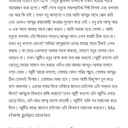
আমাদের এখানে চলে এলো ।বনুর জন্মদিন উপলক্ষে একটা ঘরোয়া পার্টির
আয়োজন করা হলো। পার্টি শেষে বনুকে সারপ্রাইজ গিফ্ট দিলাম এবং বললাম
ওর আর কি চাই। তখন বনু জানালো ও চায় আমি আম্মুর সাথে সেক্স করি
এবং ওকেও আম্মুর কাছাকাছি যাওয়ার সুযোগ করে দেই। বনু চায় আম্মু আর
ও এক সাথে আমার সাথে সেক্স করবে। আমি অবাক হয়ে গেলাম। আমি
বনুকে বললাম এটা কিভাবে সম্ভব,আম্মুর মাথে এসব করাটা ঠিক হবে না।
তথন বনু বললো কেনো? সামিয়া আপুরাতো ওদের মায়ের সাথে ঠিকই এসব
করছে। মা মেয়ে একসাথে আমার সাথে থাকছে, তাহলে বনুর বেলায় কেন
সম্ভব না। তখন আন্টিও বনুর পক্ষে কথা বলা শুরু করলো।আন্টি বললো ওনি
যেহেতু মেয়ের সামনে সব করছে ওনিও চায় আমার আম্মুও আমার সামনে
নগ্ন হোক। আন্টি আরো বললো, তোমার যেমন শরির পছন্দ, তোমার আম্মুর
ঠিক তেমনই ফিগার। তোমারও মজা হবে। তখন আমি কিছুক্ষণ চুপ করে
বসে থাকলাম। এরপর সবার দিকে তাকিয়ে জানতে চাইলাম এটা সম্ভব হবে
কিনা? আম্মুকে কিভাবে রাজি করাবে? তখন আন্টি বললো এটা আন্টির ওপরে
ছেড়ে দিতে, ওনি আর আম্মু ভালো বান্ধবী। আন্টিই নাকি সব ম্যানেজ করে
দিবে। আন্টির কাছে জানতে চাইলাম ওনি কিভাবে ম্যানেজ করবেন। Ma
chele golpo stories