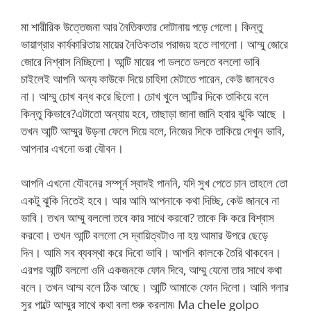
মা শারীরিক উত্তেজনা আর নৈতিকতার দোটানায় পড়ে গেলো। কিন্তু
ভায়াগ্রার কার্যকারিতায় মায়ের নৈতিকতার পরাজয় হতে লাগলো। আম্মু জোরে
জোরে নিশ্বাস নিচ্ছিলো। আন্টি মায়ের পা ডলতে ডলতে বললো ভাবি
চাইলেই আপনি অন্য কাউকে দিয়ে চাহিদা মেটাতে পারেন, কেউ জানবেও
না। আম্মু চোখ বন্ধ করে ছিলো। চোখ খুলে আন্টির দিকে তাকিয়ে বলে
কিন্তু কিভাবে?এটাতো অন্যায় হবে, তাছাড়া জানা জানি হবার ঝুকি আছে ।
তখন আন্টি আম্মুর উড়না ফেলে দিয়ে বলে, নিজের দিকে তাকিয়ে দেখুন ভাবি,
আপনার এখনো ভরা যৌবন।
আপনি এখনো যৌবনের সম্পূর্ন স্বাদই পাননি, যদি সুখ পেতে চান তাহলে তো
একটু ঝুকি নিতেই হবে। আর আমি আপনাকে কথা দিচ্ছি, কেউ জানবে না
ভাবি। তখন আম্মু বললো তবে কার সাথে করবো? তাকে কি করে বিশ্বাস
করবো। তখন আন্টি বললো সে দ্বায়িত্বটাও না হয় আমার উপরে ছেড়ে
দিন। আমি সব ব্যবস্থা করে দিবো ভাবি। আপনি কালকে তৈরি থাকবেন।
এরপর আন্টি বললো ওনি একজনকে ফোন দিবে, আম্মু যেনো তার সাথে কথা
বলে। তখন আম্ম বলে ঠিক আছে। আন্টি আমাকে ফোন দিলো। আমি গলার
সুর পাল্টে আম্মুর সাথে কথা বলা শুরু করলাম৷ Ma chele golpo