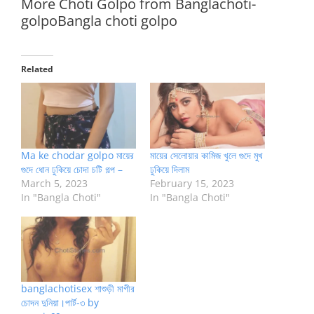
More Choti Golpo from Banglachoti-
golpoBangla choti golpo
Related
Ma ke chodar golpo মায়ের
মায়ের সেলোয়ার কামিজ খুলে গুদে মুখ
গুদে ধোন ঢুকিয়ে চোদা চটি গল্প –
ঢুকিয়ে দিলাম
March 5, 2023
February 15, 2023
In "Bangla Choti"
In "Bangla Choti"
banglachotisex শাশুড়ী মাগীর
চোদন দুনিয়া।পার্ট-৩ by