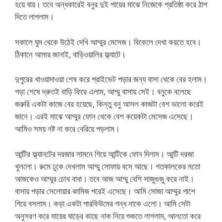
হয়ে যায়। তবে অন্ধকারেই বনুর দুই পায়ের মাঝে নিজেকে প্রতিষ্ঠা করে ঠাপ
দিতে লাগলাম।
সকালে ঘুম থেকে উঠেই দেখি আম্মুর মেসেজ। বিকেলে দেখা করতে হবে।
ঠিকানে আমার জানাই, বাড়িওয়ালির ফ্ল্যাটে।
দুপুরের খাওয়াদাওয়া শেষ করে প্রাইভেট পড়ার জন্য বাসা থেকে বের হলাম।
পড়া শেষে দ্রুতই বাড়ি ফিরে এলাম, আম্মু বাসায় সেই। বনুকে বলেছে
জরুরি একটা কাজে বের হয়েছে, কিন্তু বনু আসল কাজটা বেশ ভালো করেই
জানে। এরই মাঝে আম্মুর ফোন থেকে বেশ কয়েকটা মেসেজ এসেছে।
আমিও সময় নষ্ট না করে বেরিয়ে পড়লাম।
আন্টির ফ্ল্যানটের দরজার সামনে গিয়ে আন্টিকে ফোন দিলাম। আন্টি দরজা
খুললো। রুমে ঢুকে দেখলাম আম্মু সোফায় বসে আছে। গতকালকের মতো
আজকেও আম্মুর চোখ বাধা। তবে আজ আম্মু বেশি সাজুগুজু করে নাই।
বাসায় পড়ার সেলোয়ার কামিজ পরেই এসেছে। আমি সোজা আম্মুর পাশে
গিয়ে বসলাম। কড়া একটা পারফিউমের গন্ধ নাকে এলো। আমি সেটা
অনুসরণ করে মায়ের ঘাড়ের কাছে নাক নিয়ে শুকতে লাগলাম, আলতো করে