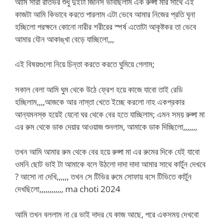
আমি সারা রাতভর শুধু দুইটা জিনিস ভাবছিলাম এক রুপ্সা মার সাথে এই
কাজটা আমি কিভাবে করতে পারলাম এটা ভেবে আমার নিজের প্রতি ঘৃনা
হচ্ছিলো পরক্ষনে কোনো নারীর শরীরের স্পর্ষ এতোটা আকৃষ্টকর তা ভেবে
আমার যৌন আকাঙ্খা বেড়ে যাচ্ছিলো,,,
এই বিষয়গুলো নিয়ে চিন্তা করতে করতে ঘুমিয়ে গেলাম;
সকাল বেলা আমি ঘুম থেকে উঠে ফ্রেশ হয়ে কাজে যাবো তাই রেডি
হচ্ছিলাম,,,,আজকে আর নাস্তা খেতে ইচ্ছে করলো নাহ একপ্রকার
আন্যমনস্ক হয়েই যেনো ঘর থেকে বের হতে যাচ্ছিলাম; এমন সময় রুপ্সা মা
এর রুম থেকে ডাক দেয়ার আওয়াজ শুনলাম, আমাকে ডাক দিচ্ছিলো,,,,,,,
তখন আমি আমার রুম থেকে বের হয়ে রুপ্সা মা এর রুমের দিকে যেই যাবো
ওমনি ছোট ভাই টা আমাকে বলে উঠলো দাদা দাদা আমার সাথে কার্টুন দেখবে
? আসো না দেখি,,,,,, তখন সে টিভির রুমে সোফায় বসে টিভিতে কার্টুন
দেখছিলো,,,,,,,,,,,, ma choti 2024
আমি তখন বললাম না রে ভাই দাদর যে কাজ আছে, পরে একসময় দেখবো