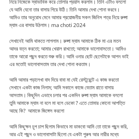
নিয়ে নিজেকে স্বাভাবিক করে তোলার প্রয়াস করলাম। তিনি এটাও বললো
যে আমি যেনো তার বাসায় গিয়ে উঠি। তিনি আমার দেখা শোনা করবে।
আমিও তার অনুরোধ মেনে আমার প্রয়োজনীয় সকল জিনিস পত্র নিয়ে রুপ্সা
ম্যাম এর বাসায় উঠলাম। ma choti 2024
সেখানেই আমি থাকতে লাগলাম। রুপ্সা ম্যাম আমাকে ঠিক মা এর মতন
আদর যত্ন করতো; আমার খেয়াল রাখতো; আমাকে ভালোবাসতো। আমিও
তাকে আরো পছন্দ করতে শুরু করি। আমি ওনার ছোট ছেলেটাকে আপন ভাই
এর মতোই ভালোবাসতাম তার দেখা শোনা করতাম।
আমি আমার পড়ালেখা বাদ দিয়ে বাবা মা যেই রেস্টুরেন্টে এ কাজ করতো
সেখানে একটা কাজ নিলাম; আমি সকালে কাজে যেতাম রাতে বাসায়
আসতাম। কিছুদিন এভাবে চলার পর একদিন রুপ্সা ম্যাম আমাকে বললো
তুমি আমাকে ম্যাম না বলে মা বলে ডেকো ? এতে তোমার কোনো আপত্তি
আছে কি? আমাকে জিঙ্গেস করলো
আমি কিছুক্ষন চুপ চাপ ছিলাম কিভাবে মা ডাকবো আমি তো তাকে পছন্দ করি,
আর এই পছন্দ ও ভালোবাসাটা ছিলো যে একটা পুরুষ আর নারীর মধ্যে