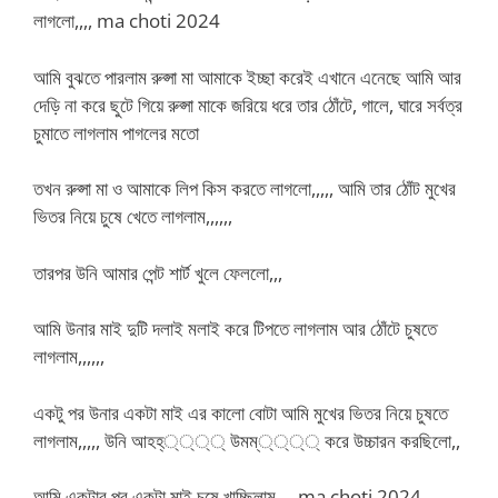
লাগলো,,,, ma choti 2024
আমি বুঝতে পারলাম রুপ্সা মা আমাকে ইচ্ছা করেই এখানে এনেছে আমি আর
দেড়ি না করে ছুটে গিয়ে রুপ্সা মাকে জরিয়ে ধরে তার ঠোঁটে, গালে, ঘারে সর্বত্র
চুমাতে লাগলাম পাগলের মতো
তখন রুপ্সা মা ও আমাকে লিপ কিস করতে লাগলো,,,,, আমি তার ঠোঁট মুখের
ভিতর নিয়ে চুষে খেতে লাগলাম,,,,,,
তারপর উনি আমার পেন্ট শার্ট খুলে ফেললো,,,
আমি উনার মাই দুটি দলাই মলাই করে টিপতে লাগলাম আর ঠোঁটে চুষতে
লাগলাম,,,,,,
একটু পর উনার একটা মাই এর কালো বোটা আমি মুখের ভিতর নিয়ে চুষতে
লাগলাম,,,,, উনি আহহ্্্্্ উমম্্্্্ করে উচ্চারন করছিলো,,
আমি একটার পর একটা মাই চুষে খাচ্ছিলাম,,,, ma choti 2024