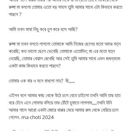
রুপ্সা মা বললো তোমার এতো বড় সাহস তুমি আমার সাথে এটা কিভাবে করতে
পারলে ?
আমি তখন মাথা নিচু করে চুপ করে বসে আছি?
রুপ্সা মা তখন বলতে লাগলো তোমাকে আমি নিজের ছেলের মতো আদর যত্ন
করেছি; কত ভালো ছেলে ভেবেছি তোমাকে এতোদিন; মা এর মতো যত্ন
নেয়েছি, তোমার খেয়াল রেখেছি আর সেই তুমি আমার সাথে এমন জঘন্যতম
একটা কাজ কিভাবে করতে পারলে?
তোমার এক বার ও মনে বাধলো নাহ? ছি,,,,,
এইসব বলে আমার কাছ থেকে উঠে চলে যেতে চাইলো তখনি আমি তার হাত
ধরে টেনে এনে সোফায় বসিয়ে তার ঠোঁটে চুমাতে লাগলাম,,,,তখনি উনি
আমার গালে আরো একটা জোরে থাপ্পর মেরে আমার রুম থেকে বেরিয়ে চলে
গেলেন. ma choti 2024