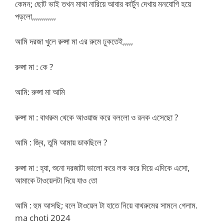
কেমন; ছোট ভাই তখন মাথা নারিয়ে আবার কার্টুন দেখায় মনযোগি হয়ে
পড়লো,,,,,,,,,,,,
আমি দরজা খুলে রুপ্সা মা এর রুমে ঢুকতেই,,,,,
রুপ্সা মা : কে ?
আমি: রুপ্সা মা আমি
রুপ্সা মা : বাথরুম থেকে আওয়াজ করে বললো ও রনক এসেছো ?
আমি : জ্বি, তুমি আমায় ডাকছিলে ?
রুপ্সা মা : হ্যা, শুনো দরজাটা ভালো করে লক করে দিয়ে এদিকে এসো,
আমাকে টাওয়েলটা দিয়ে যাও তো
আমি : হুম আসছি; বলে টাওয়েল টা হাতে নিয়ে বাথরুমের সামনে গেলাম.
ma choti 2024