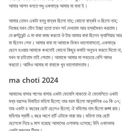
আমার আপন বলতে শুধু একমাত্র আমার মা বাবা ই।
আমার তেমন একটা বন্ধু বান্ধব ছিলো নাহ; কোনো বান্ধবি ও ছিলো নাহ;
নিজের যখন যৌন ইচ্ছা হতো তখন পর্ন দেখতাম আর হস্থমৈথন করতাম।
যে রুস্টুরেন্ট এ মা বাবা কাজ করতো ঔ টায় আমার বাবা ছিলেন ক্যাশিয়ার আর
মা ছিলেন শেফ। আমার বাবা মা আমাকে ভিষন ভালোবাসতো, একমাত্র
ছেলে হওয়ায় আমাকে কখনোই কোনো কিছুর কমতি অনুভব করতে দিতো না,
যখন যা চাইতাম তাই পেতাম। আমাকে আমার মা সবচেয়ে বেশি আদর
করতো। আমিও আমার মা বাবাকে খুব ভালোবাসতাম।
ma choti 2024
আমাদের বাসার পাশের বাসায় একটা ফেমেলি থাকতো ঐ ফেমেলিতে একটা
মধ্য বয়সের বিবাহিত মহিলা ছিলো; তার বয়স ছিলো আনুমানিক ৩৬ কি ৩৭;
তার একটা ৪ বছরের ছোট ছেলেও ছিলো; ঐ মহিলার নাম ছিলো রুপ্সা রায়।
মহিলার স্বামী ২ বছর আগে হার্ট এটাকে মারা যায়। মহিলা তার ছোট
ছেলেকে নিয়ে ৬ মাস হয়েছে আমাদের এলাকায় এসেছে; উনি এখানকার
একটা স্কুলের টিচার।