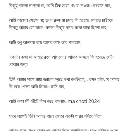
কিছুই ভালো লাগতো না, আমি ঠিক মতো খাওয়া দাওয়াও করতাম নাহ,
আমি কাজেও যেতাম না; তখন রুপ্সা মা চমার কি হয়েছে জানতে চাইতো
কিন্তু আমার তো তাকে কোনো কিছুই বলার মতো ভাষা ছিলো নাহ
আমি শুধু আনমনা হয়ে আমার রুমে শুয়ে থাকতাম,
একদিন রুপ্সা মা আমার রুমে আসলো। আমার আসলে কি হয়েছে সেটা
বোঝার জন্য
তিনি আমার সাথে মায়া জরানো স্বরে কথা বলছিলো,,, তখন হঠাৎ যে আমার
কি হয়ে গেলো আমি নিজেও জানি নাহ,
আমি রুপ্সা মাী ঠোঁটে কিস করে বসলাম. ma choti 2024
সাথে সাথেই তিনি আমার গালে জোরে একটা থাপ্পর বসিয়ে দিলো
আমার গালে থাপ্পর মারার পর আমার দিকে রাগান্বিতো চোখে তাকিয়ে থেকে