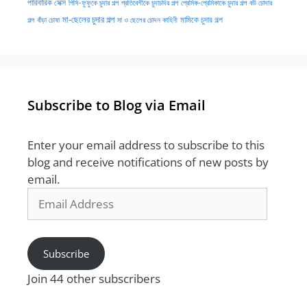
পারিবারিক সেক্স
পিসি-ফুফুকে চুদার গল্প
প্রতিবেশীকে চুদাচদির গল্প
প্রেমিক-প্রেমিকাকে চুদার গল্প
বউ চোদার
মা-ছেলের চুদার গল্প
মামিকে চুদার গল্প
বাঁড়া চোষা
গল্প
মা ও ছেলের চোদন কাহিনী
Subscribe to Blog via Email
Enter your email address to subscribe to this
blog and receive notifications of new posts by
email.
Email
Address
Subscribe
Join 44 other subscribers