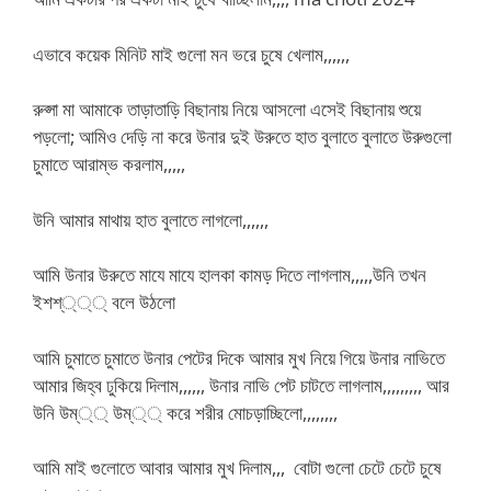
এভাবে কয়েক মিনিট মাই গুলো মন ভরে চুষে খেলাম,,,,,,
রুপ্সা মা আমাকে তাড়াতাড়ি বিছানায় নিয়ে আসলো এসেই বিছানায় শুয়ে
পড়লো; আমিও দেড়ি না করে উনার দুই উরুতে হাত বুলাতে বুলাতে উরুগুলো
চুমাতে আরাম্ভ করলাম,,,,,
উনি আমার মাথায় হাত বুলাতে লাগলো,,,,,,
আমি উনার উরুতে মাযে মাযে হালকা কামড় দিতে লাগলাম,,,,,উনি তখন
ইশশ্্্্ বলে উঠলো
আমি চুমাতে চুমাতে উনার পেটের দিকে আমার মুখ নিয়ে গিয়ে উনার নাভিতে
আমার জিহ্ব ঢুকিয়ে দিলাম,,,,,, উনার নাভি পেট চাটতে লাগলাম,,,,,,,,, আর
উনি উম্্্ উম্্্ করে শরীর মোচড়াচ্ছিলো,,,,,,,,
আমি মাই গুলোতে আবার আমার মুখ দিলাম,,, বোটা গুলো চেটে চেটে চুষে