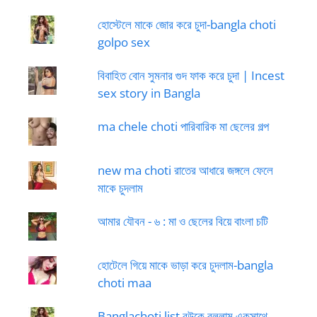
হোস্টেলে মাকে জোর করে চুদা-bangla choti
golpo sex
বিবাহিত বোন সুমনার গুদ ফাক করে চুদা | Incest
sex story in Bangla
ma chele choti পারিবারিক মা ছেলের গল্প
new ma choti রাতের আধারে জঙ্গলে ফেলে
মাকে চুদলাম
আমার যৌবন - ৬ : মা ও ছেলের বিয়ে বাংলা চটি
হোটেলে গিয়ে মাকে ভাড়া করে চুদলাম-bangla
choti maa
Banglachoti list বউকে বললাম একসাথে