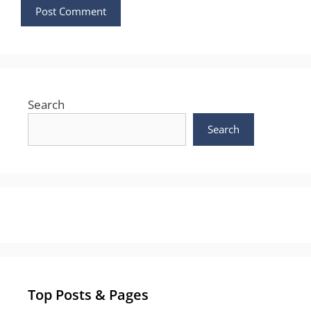
Search
Search
Top Posts & Pages