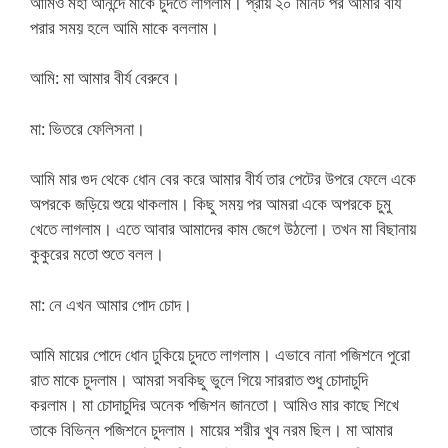
আমিও মহা আনন্দে মাকে চুদতে লাগলাম। প্রায় ২০ মিনিট পর আমার বীর্য
পরার সময় হলে আমি মাকে বললাম।
আমি: মা আমার বীর্য বেরুবে।
মা: ভিতরে ফেলিসনা।
আমি মার গুদ থেকে ধোন বের করে আমার বীর্য তার পেটের উপরে ফেলে একে
অপরকে জড়িয়ে শুয়ে থাকলাম। কিছু সময় পর আমরা একে অপরকে চুমু
খেতে লাগলাম। এতে আবার আমাদের কাম জেগে উঠলো। তখন মা বিছানায়
কুকুরের মতো শুতে বলল।
মা: নে এখন আমার পোদ চোদ।
আমি মায়ের পোদে ধোন ঢুকিয়ে চুদতে লাগলাম। এভাবে নানা পজিশনে পুরো
রাত মাকে চুদলাম। আমরা সবকিছু ভুলে গিয়ে সাররাত শুধু চোদাচুদি
করলাম। মা চোদাচুদির অনেক পজিশন জানতো। আমিও মার কাছে শিখে
তাকে বিভিন্ন পজিশনে চুদলাম। মায়ের শরীর খুব নরম ছিল। মা আমার