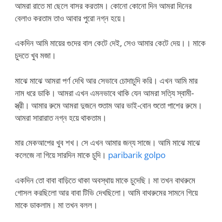
আমরা রাতে মা ছেলে বাসর করতাম। কোনো কোনো দিন আমরা দিনের
বেলাও করতাম তাও আবার পুরো নগ্ন হয়ে।
একদিন আমি মায়ের গুদের বাল কেটে দেই, সেও আমার কেটে দেয়।। মাকে
চুদতে খুব মজা।
মাঝে মাঝে আমরা পর্ণ দেখি আর সেভাবে চোদাচুদি করি। এখন আমি মার
নাম ধরে ডাকি। আমরা এখন এমনভাবে থাকি যেন আমরা সত্যি স্বামী-
স্ত্রী। আমার রুমে আমরা দুজনে শুতাম আর ভাই-বোন শুতো পাশের রুমে।
আমরা সারারাত নগ্ন হয়ে থাকতাম।
মার মেকআপের খুব শখ। সে এখন আমার জন্য সাজে। আমি মাঝে মাঝে
কলেজে না গিয়ে সারদিন মাকে চুদি।
paribarik golpo
একদিন তো বাবা বাড়িতে থাকা অবস্থায় মাকে চুদেছি। মা তখন বাথরুমে
গোসল করছিলো আর বাবা টিভি দেখছিলো। আমি বাথরুমের সামনে গিয়ে
মাকে ডাকলাম। মা তখন বলল।