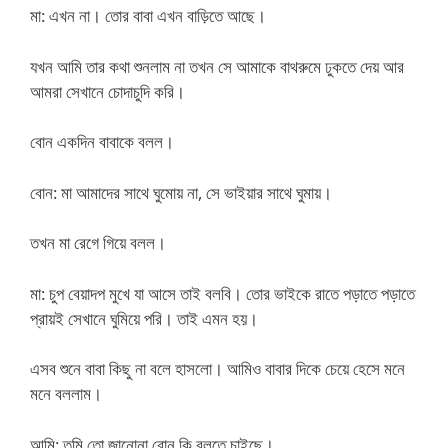
মা: এখন না। তোর বাবা এখন বাড়িতে আছে।
যখন আমি তার কথা শুনলাম না তখন সে আমাকে বাথরুমে ঢুকতে দেয় আর
আমরা সেখানে চোদাচুদি করি।
বোন একদিন বাবাকে বলল।
বোন: মা আমাদের সাথে ঘুমোয় না, সে ভাইয়ার সাথে ঘুমায়।
তখন মা রেগে গিয়ে বলল।
মা: চুপ বেয়াদপ মুখে যা আসে তাই বলবি। তোর ভাইকে রাতে পড়াতে পড়াতে
প্রায়ই সেখানে ঘুমিয়ে পরি। তাই এমন হয়।
এসব শুনে বাবা কিছু না বলে হাসলো। আমিও বাবার দিকে চেয়ে হেসে মনে
মনে বললাম।
আমি: তুমি তো জানোনা বোন কি বলতে চাইছে।