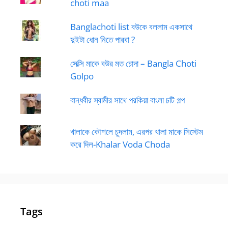
choti maa
Banglachoti list বউকে বললাম একসাথে
দুইটা ধোন নিতে পারবা ?
সেক্সি মাকে বউর মত চোদা – Bangla Choti
Golpo
বান্ধবীর স্বামীর সাথে পরকিয়া বাংলা চটি গল্প
খালাকে কৌশলে চুদলাম, এরপর খালা মাকে সিস্টেম
করে দিল-Khalar Voda Choda
Tags