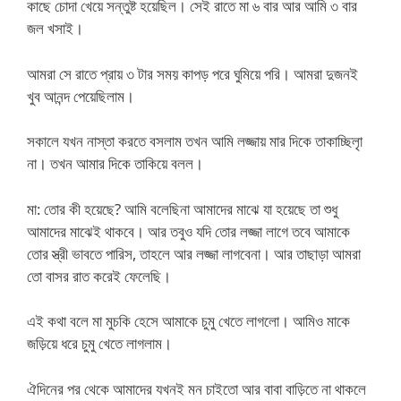
কাছে চোদা খেয়ে সন্তুষ্ট হয়েছিল। সেই রাতে মা ৬ বার আর আমি ৩ বার
জল খসাই।
আমরা সে রাতে প্রায় ৩ টার সময় কাপড় পরে ঘুমিয়ে পরি। আমরা দুজনই
খুব আনন্দ পেয়েছিলাম।
সকালে যখন নাস্তা করতে বসলাম তখন আমি লজ্জায় মার দিকে তাকাচ্ছিলাৃ
না। তখন আমার দিকে তাকিয়ে বলল।
মা: তোর কী হয়েছে? আমি বলেছিনা আমাদের মাঝে যা হয়েছে তা শুধু
আমাদের মাঝেই থাকবে। আর তবুও যদি তোর লজ্জা লাগে তবে আমাকে
তোর স্ত্রী ভাবতে পারিস, তাহলে আর লজ্জা লাগবেনা। আর তাছাড়া আমরা
তো বাসর রাত করেই ফেলেছি।
এই কথা বলে মা মুচকি হেসে আমাকে চুমু খেতে লাগলো। আমিও মাকে
জড়িয়ে ধরে চুমু খেতে লাগলাম।
ঐদিনের পর থেকে আমাদের যখনই মন চাইতো আর বাবা বাড়িতে না থাকলে