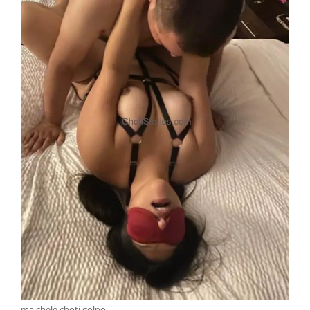
ma chele choti golpo