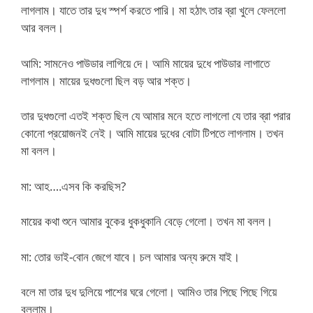
লাগলাম। যাতে তার দুধ স্পর্শ করতে পারি। মা হঠাৎ তার ব্রা খুলে ফেললো
আর বলল।
আমি: সামনেও পাউডার লাগিয়ে দে। আমি মায়ের দুধে পাউডার লাগাতে
লাগলাম। মায়ের দুধগুলো ছিল বড় আর শক্ত।
তার দুধগুলো এতই শক্ত ছিল যে আমার মনে হতে লাগলো যে তার ব্রা পরার
কোনো প্রয়োজনই নেই। আমি মায়ের দুধের বোটা টিপতে লাগলাম। তখন
মা বলল।
মা: আহ….এসব কি করছিস?
মায়ের কথা শুনে আমার বুকের ধুকধুকানি বেড়ে গেলো। তখন মা বলল।
মা: তোর ভাই-বোন জেগে যাবে। চল আমার অন্য রুমে যাই।
বলে মা তার দুধ দুলিয়ে পাশের ঘরে গেলো। আমিও তার পিছে পিছে গিয়ে
বললাম।