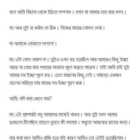
বলে আমি বিছানা থেকে উঠতে লাগলাম। তখন মা আমার হাত ধরে বলল।
মা: আর তুই যা করিস তা ঠিক। নিজের মায়ের গোসল দেখা।
মা আমাকে বোঝাতে লাগলো।
মা: এটা কোন খারাপ না। তুইও এখন বড় হয়েছিস আর আমারও কিছু ইচ্ছা
আছে যা তোর বাবা সময়ের অভাবে পূরণ করতে পারেনা। তাই আমি চাই তুই
আমার সব ইচ্ছা পূরণ কর। এতে খারাপের কিছু নেই। তাছাড়া একজন
ছেলের দায়িত্ব তার মায়ের সব ইচ্ছা পূরণ করা।
আমি: যদি বাবা জেনে যায়?
মা: এই ব্যাপারটা শুধু আমাদের মাঝেই থাকব। আর তুই যখন আমার
দুধগুলো টিপেছিস তাহলে চুদতে কী সমস্যা। শুধুতো আজকের রাতের জন্য।
মার কথা শুনে আমিও রাজি হয়ে যাই কারণ আমিও তো এটাই চেয়েছিলাম।