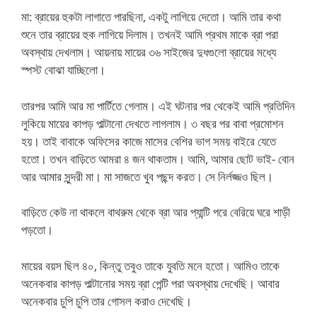
মা: ব্রায়ের হুকটা লাগাতে পারছিনা, একটু লাগিয়ে দেতো। আমি তার কথা
শুনে তার ব্রায়ের হুক লাগিয়ে দিলাম। তখনই আমি প্রথম মাকে ব্রা পরা
অবস্থায় দেখলাম। আয়নায় মায়ের ৩৬ সাইজের দুধগুলো ব্রায়ের মধ্যে
স্পস্ট বোঝা যাচ্ছিলো।
তারপর আমি আর মা পার্টিতে গেলাম। এই ঘটনার পর থেকেই আমি প্রতিদিন
লুকিয়ে মায়ের কাপড় পাল্টানো দেখতে লাগলাম। ৩ বছর পর বাবা প্রমোশন
হয়। তাই বাবাকে অফিসের কাজে মাসের বেশির ভাগ সময় বাইরে যেতে
হতো। তখন বাড়িতে আমরা ৪ জন থাকতাম। আমি, আমার ছোট ভাই- বোন
আর আমার সুন্দরী মা। মা সাজতে খুব পছন্দ করত। সে নির্লজ্জও ছিল।
বাড়িতে কেউ না থাকলে বাথরুম থেকে ব্রা আর প্যান্টি পরে বেরিয়ে ঘরে শাড়ী
পড়তো।
মায়ের বয়স ছিল ৪০, কিন্তু তবুও তাকে যুবতি মনে হতো। আমিও তাকে
অনেকবার কাপড় পাল্টানোর সময় ব্রা পেন্টি পরা অবস্থায় দেখেছি। আবার
অনেকবার চুপি চুপি তার গোসল করাও দেখেছি।