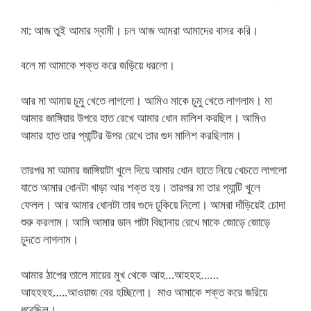
মা: আজ তুই আমার স্বামী। চল আজ আমরা আমাদের বাসর করি।
বলে মা আমাকে শক্ত করে জড়িয়ে ধরলো।
আর মা আমায় চুমু খেতে লাগলো। আমিও মাকে চুমু খেতে লাগলাম। মা
আমার জাঙ্গিয়ার উপরে হাত রেখে আমার ধোন মালিশ করছিল। আমিও
আমার হাত তার প্যান্টির উপর রেখে তার গুদ মালিশ করছিলাম।
তারপর মা আমার জাঙ্গিয়াটা খুলে দিয়ে আমার ধোন হাতে নিয়ে খেচতে লাগলো
যাতে আমার ধোনটা খাড়া আর শক্ত হয়। তারপর মা তার প্যান্টি খুলে
ফেলল। আর আমার ধোনটা তার গুদে ঢুকিয়ে নিলো। আমরা দাঁড়িয়েই চোদা
শুরু করলাম। আমি আমার ডান পাটা বিছানায় রেখে মাকে জোড়ে জোড়ে
চুদতে লাগলাম।
আমার ঠাপের তালে মায়ের মুখ থেকে আহ…আহহহ……
আহহহহ…..আওয়াজ বের হচ্ছিলো। মাও আমাকে শক্ত করে জরিয়ে
ধরেছিল।