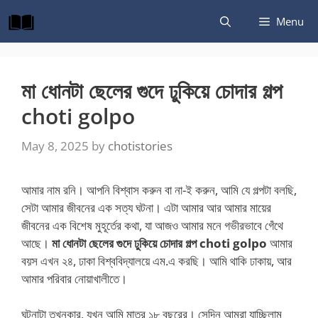
Skip
Menu
to
content
মা ধোনটা ছেলের গুদে ঢুকিয়ে চোদার গল্প
choti golpo
May 8, 2025
by
chotistories
আমার নাম রনি। আপনি বিশ্বাস করুন বা না-ই করুন, আমি যে গল্পটা বলছি,
সেটা আমার জীবনের এক সত্য ঘটনা। এটা আমার আর আমার মায়ের
জীবনের এক বিশেষ মুহূর্তের কথা, যা আজও আমার মনে গভীরভাবে গেঁথে
আছে।
মা ধোনটা ছেলের গুদে ঢুকিয়ে চোদার গল্প choti golpo
আমার
বয়স এখন ২৪, ঢাকা বিশ্ববিদ্যালয়ে এম.এ করছি। আমি থাকি ঢাকায়, আর
আমার পরিবার নোয়াখালীতে।
ঘটনাটা তখনকার, যখন আমি মাত্র ১৮ বছরের। সেদিন আমরা যাচ্ছিলাম