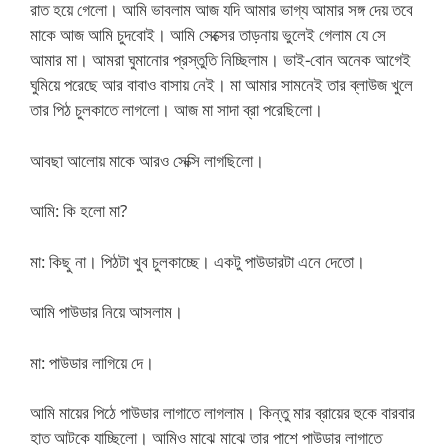
রাত হয়ে গেলো। আমি ভাবলাম আজ যদি আমার ভাগ্য আমার সঙ্গ দেয় তবে
মাকে আজ আমি চুদবোই। আমি সেক্সের তাড়নায় ভুলেই গেলাম যে সে
আমার মা। আমরা ঘুমানোর প্রস্তুতি নিচ্ছিলাম। ভাই-বোন অনেক আগেই
ঘুমিয়ে পরেছে আর বাবাও বাসায় নেই। মা আমার সামনেই তার ব্লাউজ খুলে
তার পিঠ চুলকাতে লাগলো। আজ মা সাদা ব্রা পরেছিলো।
আবছা আলোয় মাকে আরও সেক্সি লাগছিলো।
আমি: কি হলো মা?
মা: কিছু না। পিঠটা খুব চুলকাচ্ছে। একটু পাউডারটা এনে দেতো।
আমি পাউডার নিয়ে আসলাম।
মা: পাউডার লাগিয়ে দে।
আমি মায়ের পিঠে পাউডার লাগাতে লাগলাম। কিন্তু মার ব্রায়ের হুকে বারবার
হাত আটকে যাচ্ছিলো। আমিও মাঝে মাঝে তার পাশে পাউডার লাগাতে