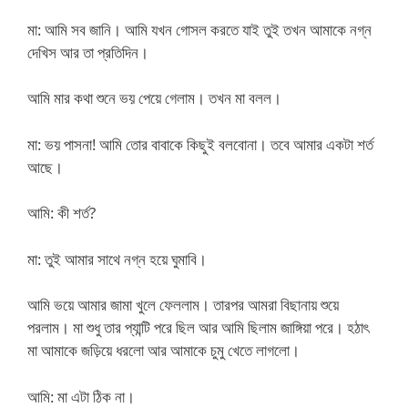
মা: আমি সব জানি। আমি যখন গোসল করতে যাই তুই তখন আমাকে নগ্ন
দেখিস আর তা প্রতিদিন।
আমি মার কথা শুনে ভয় পেয়ে গেলাম। তখন মা বলল।
মা: ভয় পাসনা! আমি তোর বাবাকে কিছুই বলবোনা। তবে আমার একটা শর্ত
আছে।
আমি: কী শর্ত?
মা: তুই আমার সাথে নগ্ন হয়ে ঘুমাবি।
আমি ভয়ে আমার জামা খুলে ফেললাম। তারপর আমরা বিছানায় শুয়ে
পরলাম। মা শুধু তার প্যান্টি পরে ছিল আর আমি ছিলাম জাঙ্গিয়া পরে। হঠাৎ
মা আমাকে জড়িয়ে ধরলো আর আমাকে চুমু খেতে লাগলো।
আমি: মা এটা ঠিক না।