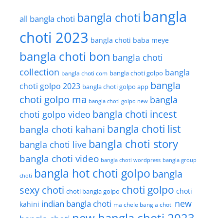
bangla
bangla choti
all bangla choti
choti 2023
bangla choti baba meye
bangla choti bon
bangla choti
collection
bangla
bangla choti golpo
bangla choti com
bangla
choti golpo 2023
bangla choti golpo app
choti golpo ma
bangla
bangla choti golpo new
bangla choti incest
choti golpo video
bangla choti list
bangla choti kahani
bangla choti story
bangla choti live
bangla choti video
bangla choti wordpress
bangla group
bangla hot choti golpo
bangla
choti
choti golpo
sexy choti
choti
choti bangla golpo
new
indian bangla choti
kahini
ma chele bangla choti