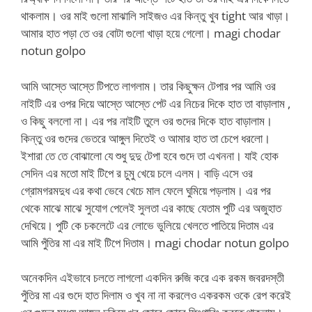
থাকলাম। ওর মাই গুলো মাঝালি সাইজও এর কিন্তু খুব tight আর খাড়া।
আমার হাত পড়া তে ওর বোটা গুলো খাড়া হয়ে গেলো। magi chodar
notun golpo
আমি আস্তে আস্তে টিপতে লাগলাম। তার কিছুক্ষন টেপার পর আমি ওর
নাইটি এর ওপর দিয়ে আস্তে আস্তে পেট এর নিচের দিকে হাত তা বাড়ালাম ,
ও কিছু বললো না। এর পর নাইটি তুলে ওর গুদের দিকে হাত বাড়ালাম।
কিন্তু ওর গুদের ভেতরে আঙ্গুল দিতেই ও আমার হাত তা চেপে ধরলো।
ইশারা তে তে বোঝালো যে শুধু দুদু টেপা হবে গুদে তা এখননা। যাই হোক
সেদিন এর মতো মাই টিপে র চুমু খেয়ে চলে এলম। বাড়ি এসে ওর
গ্রোমগরমদুধ এর কথা ভেবে খেচে মাল ফেলে ঘুমিয়ে পড়লাম। এর পর
থেকে মাঝে মাঝে সুযোগ পেলেই সুলতা এর কাছে যেতাম পুটি এর অজুহাত
দেখিয়ে। পুটি কে চকলেটে এর লোভে ভুলিয়ে খেলতে পাতিয়ে দিতাম এর
আমি পুঁতির মা এর মাই টিপে দিতাম। magi chodar notun golpo
অনেকদিন এইভাবে চলতে লাগলো একদিন রুজি করে এক রকম জবরদস্তী
পুঁতির মা এর গুদে হাত দিলাম ও খুব না না করলেও একরকম ওকে রেপ করেই