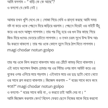
আমি বললাম – ” বাড়ি কে কে আছে”?
ও বললো যে কেউ নেই।
আমার তখন খুশি দেখে কে। সোজা গিয়ে দেখি ও রান্না করছে আমি সময়
নষ্ট না করে ওকে পেছনে দিয়ে জড়িয়ে ধরলাম। পেছনে দিয়েই ওর নাইটি উঁচু
করে ওর গুদে আঙ্গুল লাগলাম। তার পর নিচু হয়ে ওর গুদ টার কাছে গিয়ে
জিভ দিয়ে গুদের ভেতরে চাটতে লাগলাম। ও তখন চরম সুখে উম্ম উম্ম আঃ
উঃ করতে থাকলো। তার পর ওকে কোলে তুলে নিয়ে ঠাপ দিতে লাগলাম।
magi chodar notun golpo
তার পর ওকে কিস করতে থাকলাম আর ওর ঠোঁটে কামড় দিতে থাকলাম।
এই ভাবে অনেক্ষন উদ্দাম চোদার পর ওর পিটার ওপর মাল আউট করে ওর
বুকের ওপর এলিয়ে শুয়ে পড়লাম। এইভাবে শুয়ে ওর দুদু দুটো খেতে খেতে
ওর সাথে গল্প করতে থাকলাম। জিজ্ঞেস করলাম – ” বরের সাথে কবে কবে
করো?” magi chodar notun golpo
ও বললো- ” বরের সাথে করি না , ও করতে চাই আমি দেয় না। ”
আমি জিজ্ঞেস করলাম কেন? বিদেশ ফেরত ছেলে নিজের মাকে বিয়ে করলো