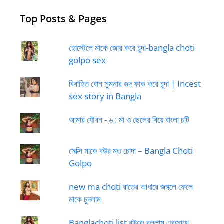
Top Posts & Pages
হোস্টেলে মাকে জোর করে চুদা-bangla choti
golpo sex
বিবাহিত বোন সুমনার গুদ ফাক করে চুদা | Incest
sex story in Bangla
আমার যৌবন - ৬ : মা ও ছেলের বিয়ে বাংলা চটি
সেক্সি মাকে বউর মত চোদা – Bangla Choti
Golpo
new ma choti রাতের আধারে জঙ্গলে ফেলে
মাকে চুদলাম
Banglachoti list বউকে বললাম একসাথে