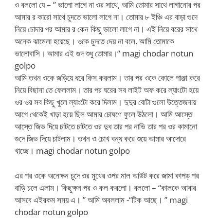
ও বললো যে – ” ভালো লাগে না ওর সাথে, আমি তোমার সাথে লাগানোর পর
আমার র কারো সাথে চুদতে ভালো লাগে না। তোমার ৮ ইঞ্চি এর বাড়া গুদে
নিয়ে চোদার পর আমার র কেন কিছু ভালো লাগে না। এই নিয়ে বরের সাথে
অনেক ঝামেলা হয়েছে। ওকে চুদতে দেয় না বলে. আমি তোমাকে
ভালোবাসি। আমার এই গুদ শুধু তোমার।” magi chodar notun
golpo
আমি তখন ওকে জড়িয়ে ধরে কিস করলাম। তার পর ওকে কোলে পাঞ্জা করে
নিয়ে বিছানা তে ফেললাম। তার পর ঘরের সব লাইট অফ করে ল্যাংটো হয়ে
ওর ওর সব কিছু খুলে ল্যাংটো করে দিলাম। দুদুর বোটা গুলো উত্তেজনায়
আগে থেকেই খাড়া হয়ে ছিল আমার চোষণে ফুলে উঠলো। আমি আস্তে
আস্তে জিভ দিয়ে চাটতে চাটতে ওর দুধ তার পর নাভি তার পর ওর কামানো
গুদে জিভ দিয়ে চাটলাম। তখন ও চোখ বন্ধ করে শুয়ে আমার আদোরে
খাচ্ছে। magi chodar notun golpo
এর পর ওকে অনেক্ষন চুদে ওর মুখের ওপর মাল আউট করে জামা কাপড় পর
বাড়ি চলে এলাম। কিছুক্ষন পর ও কল করলো। বললো – “কালকে আবার
আসবে এইরকম সময় এ। ” আমি অবললাম -“টিক আছে। ” magi
chodar notun golpo