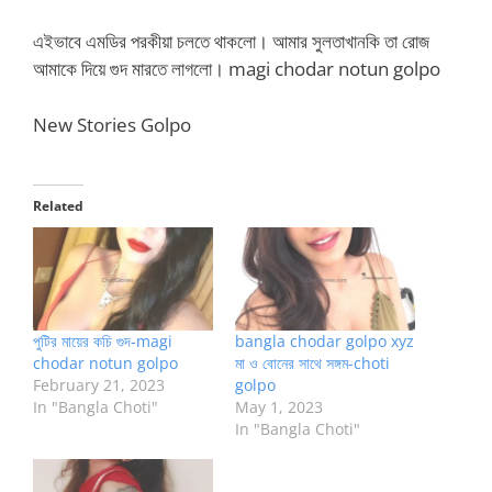
এইভাবে এমডির পরকীয়া চলতে থাকলো। আমার সুলতাখানকি তা রোজ
আমাকে দিয়ে গুদ মারতে লাগলো। magi chodar notun golpo
New Stories Golpo
Related
পুটির মায়ের কচি গুদ-magi
bangla chodar golpo xyz
chodar notun golpo
মা ও বোনের সাথে সঙ্গম-choti
February 21, 2023
golpo
In "Bangla Choti"
May 1, 2023
In "Bangla Choti"