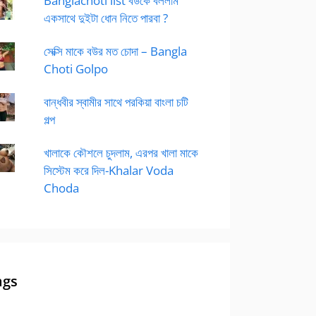
Banglachoti list বউকে বললাম
একসাথে দুইটা ধোন নিতে পারবা ?
সেক্সি মাকে বউর মত চোদা – Bangla
Choti Golpo
বান্ধবীর স্বামীর সাথে পরকিয়া বাংলা চটি
গল্প
খালাকে কৌশলে চুদলাম, এরপর খালা মাকে
সিস্টেম করে দিল-Khalar Voda
Choda
ags