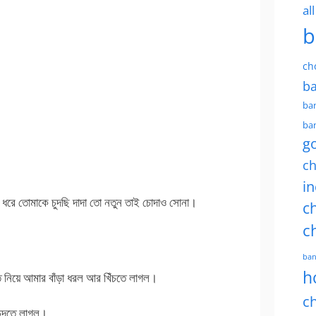
al
b
ch
ba
ban
ban
g
ch
in
 ধরে তোমাকে চুদছি দাদা তো নতুন তাই চোদাও সোনা।
ch
c
ban
h
 নিয়ে আমার বাঁড়া ধরল আর খিঁচতে লাগল।
ch
চুদতে লাগল।