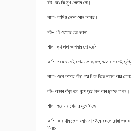
বউ- আঃ কি সুখ পেলাম গো।
শালা- আমিও সোনা বোন আমার।
বউ- এই তোমার তো হলনা।
শালা- হ্যা দাদা আপনার তো হয়নি।
আমি- দরকার নেই তোমাদের হয়েছে আমার তাতেই তৃপ্
শালা- এসে আমার বাঁড়া ধরে খিচে দিতে লাগল আর বোনক
বউ- আমার বাঁড়া ধরে মুখে পুরে নিল আর চুষতে লাগল।
শালা- ধরে ওর বোনের মুখে দিচ্ছে
আমি- আর থাকতে পারলাম না বউকে ফেলে চোদা শুরু কর
দিলাম।