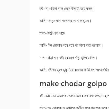
বউ- না পারিনা বলে নেমে উলটো হয়ে বসল।
আমি- আসুন দাদা আপনার বোনকে চুদুন।
শালা- উঠে এল খাটে
আমি- দিন ঢোকান বলে বলে পা ফাকা করে ধরলাম।
শালা- বাঁড়া ধরে বউয়ের গুদে বাঁড়া ঢুকিয়ে দিল।
আমি- বউয়ের মুখে চুমু দিয়ে বললাম আমি তো অনেকদিন
make chodar golpo
বউ- আঃ দাদা আমাকে জোরে জোরে কর বলে পেছনে হাত
শালা- ওর বোনকে ও আমাকে জরিয়ে ধরে পক পক করে 