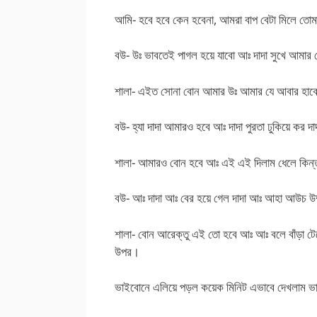
আমি- হবে হবে কেন হবেনা, আমরা বাপ বেটা মিলে তোম
বউ- উঃ ভাবতেই পাগল হয়ে যাবো আঃ দাদা সুখে আমা
শালা- এইত সোনা বোন আমার উঃ আমার যে আবার হাব
বউ- হ্যা দাদা আমারও হবে আঃ দাদা পুরতা ঢুকিয়ে ক
শালা- আমারও বোন হবে আঃ এই এই দিলাম ধেলে কিন
বউ- আঃ দাদা আঃ বের হয়ে গেল দাদা আঃ আহা আউচ উম্মম
শালা- বোন আরেক্তু এই তো হবে আঃ আঃ বলে বাঁড়া ট
উপর।
ভাইবোনে এলিয়ে পড়ল কয়েক মিনিট এভাবে দেখলাম