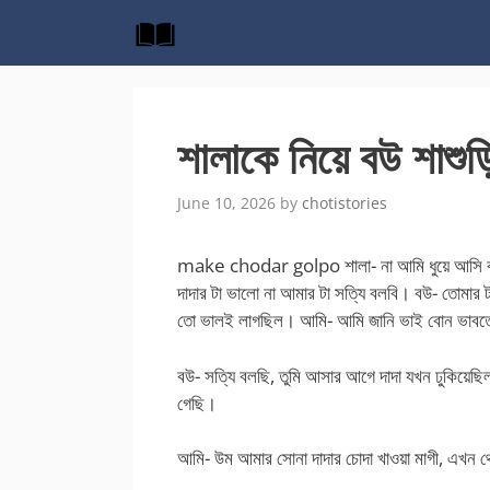
Skip
to
content
শালাকে নিয়ে বউ শাশুড়ি
June 10, 2026
by
chotistories
make chodar golpo শালা- না আমি ধুয়ে আসি বল
দাদার টা ভালো না আমার টা সত্যি বলবি। বউ- তোমার 
তো ভালই লাগছিল। আমি- আমি জানি ভাই বোন ভাবত
বউ- সত্যি বলছি, তুমি আসার আগে দাদা যখন ঢুকিয়েছিল 
গেছি।
আমি- উম আমার সোনা দাদার চোদা খাওয়া মাগী, এখন থ