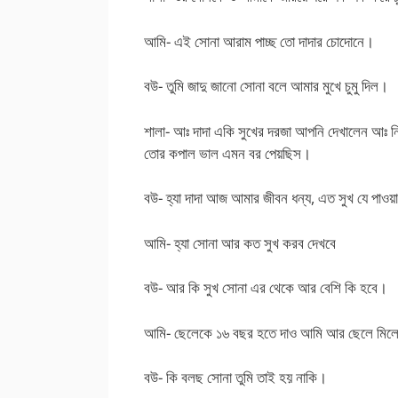
আমি- এই সোনা আরাম পাচ্ছ তো দাদার চোদোনে।
বউ- তুমি জাদু জানো সোনা বলে আমার মুখে চুমু দিল।
শালা- আঃ দাদা একি সুখের দরজা আপনি দেখালেন আঃ 
তোর কপাল ভাল এমন বর পেয়ছিস।
বউ- হ্যা দাদা আজ আমার জীবন ধন্য, এত সুখ যে পাও
আমি- হ্যা সোনা আর কত সুখ করব দেখবে
বউ- আর কি সুখ সোনা এর থেকে আর বেশি কি হবে।
আমি- ছেলেকে ১৬ বছর হতে দাও আমি আর ছেলে মিলে
বউ- কি বলছ সোনা তুমি তাই হয় নাকি।