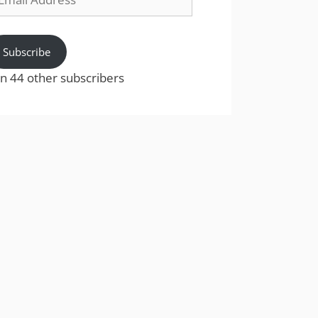
dress
Subscribe
in 44 other subscribers