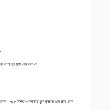
তি।
ে বলল তুই চুষে বের করে দে
লাম। ৭/৮ মিনিত একনাগারে চুদে বউয়ের গুদে মাল ঢেলে