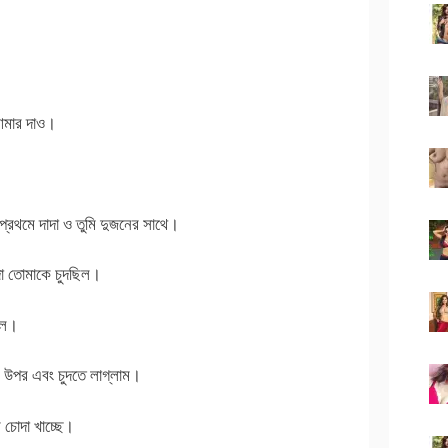
আমার দাও।
রথমে দাদা ও তুমি দুজনের সাথে।
া তোমাকে চুদছিল।
িল।
উপর এবং চুদতে লাগ্লাম।
 চোদা খাচ্ছে।