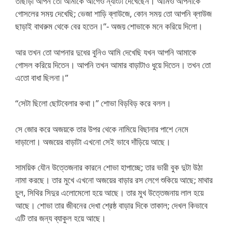
তাছাড়া আপন তো আমাকে আগেও ন্যাংটা দেখেছেন। আমিও আপনাকে
গোসলের সময় দেখেছি; ভেজা শাড়ি ব্লাউজে, কোন সময় তো আপনি ব্লাউজ
ছাড়াই বাথরুম থেকে বের হতেন।”- অজয় শোভাকে মনে করিয়ে দিলো।
আর তখন তো আপনার দুধের বুনিও আমি দেখেছি যখন আপনি আমাকে
গোসল করিয়ে দিতেন। আপনি তখন আমার বাড়াটাও ধুয়ে দিতেন। তখন তো
এতো বাধা ছিলনা।”
“সেটা ছিলো ছোটবেলার কথা।” শোভা বিড়বিড় করে বলল।
সে জোর করে অজয়কে তার উপর থেকে নামিয়ে বিছানার পাশে নেমে
দাড়ালো। অজয়ের বাড়াটা এখনো সেই ভাবে দাঁড়িয়ে আছে।
সাময়িক যৌন উত্তেজনার কারনে শোভা হাপাচ্ছে; তার ভারী বুক দুটা উঠা
নামা করছে। তার মুখে এখনো অজয়ের বাড়ার রস লেগে শুকিয়ে আছে; মাথার
চুল, সিথির সিদুর এলোমেলো হয়ে আছে। তার মুখ উত্তেজনায় লাল হয়ে
আছে। শোভা তার জীবনের দেখা শ্রেষ্ঠ বাড়ার দিকে তাকাল; দেখল কিভাবে
এটি তার জন্য ব্যাকুল হয়ে আছে।