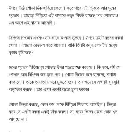
উপরে উঠে শোভা দিক হারিয়ে ফেলে। হতে পারে এটা ড্রিংক আর ঘুমের
প্রভাব। তাছাড়া দিপ্তিরা এই বাসাতে নতুন শিফট হয়েছে আর শোভারাও
এর আগে এই বাসায় আসেনি।
দিপ্তির শিৎকার এখনও তার কানে ঝংকার তুলছে। উপরে দুইটি রুমের দরজা
খোলা। এগুলো বেডরুম হতে পারেনা। বাকি তিনটা বন্ধ, কোনটার মধ্যে
কুমার ঘুমিয়েছে?
মদের প্রভাব ইতিমধ্যে শোভার উপর পড়তে শুরু করেছে। কি হবে, যদি সে
গোপাল আর দিপ্তির ঘরে ঢুকে পরে। শোভা নিজের মনে হাসলো; মাথাটা
ঝাকালো। তাকে তাড়াতাড়ি ঘরে ঢুকতে হবে। তার গুদে সে এখনই সুরসুরি
অনুভোব করছে। তার এখন একটা ঝড়ো চুদন দরকার।
শোভা চিন্তা করছে, কোন রুম থেকে দিপ্তির শিৎকার আসছিল। চিন্তা
করে সে একটা দরজা একটু ফাঁক করল। না, ঘরের ভিতর থেকে কোন শব্দ
আসছে না।