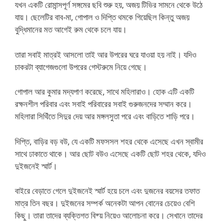
যখন একটি রোমান্সপূর্ণ সঙ্গমের ছবি শুরু হয়, অজয় টিভির সামনে থেকে উঠে
যায়। ছেলেটির বাব-মা, গোপাল ও দিপ্তি থমকে গিয়েছিল কিন্তু অজয়
বুদ্ধিমানের মত আগেই রুম থেকে চলে যায়।
তারা সবাই মাত্রই আসলো তাই আর উপরের ঘরে যাওয়া হয় নাই। যদিও
চাকরটা ব্যাগেজগুলো উপরের গেস্টরুমে নিয়ে গেছে।
গোপাল আর কুমার মদ্যপাণ করেছে, সাথে মহিলারাও। হোক এটি একটি
রক্ষনশীল পরিবার এবং সবাই পরিবারের সবাই গুরুজনদের সম্মান করে।
মহিলারা সিথিঁতে সিদুর দেয় আর মঙ্গলসুতা পরে এবং বাড়িতে শাড়ি পরে।
দিপ্তি, বাড়ির বড় বউ, যে একটি মফসসল শহর থেকে এসেছে এখন স্বামীর
সাথে ঢাকাতে থাকে। আর ছোট বউও এসেছে একটি ছোট শহর থেকে, যদিও
দুইজনেই স্মার্ট।
বাইরে বেড়াতে গেলে দুইজনেই স্মার্ট হয়ে চলে এবং দুজনের বয়সের তফাত
মাত্র তিন বছর। দুইজনের সম্পর্ক অনেকটা আপন বোনের চেয়েও বেশি
কিছু। তারা তাদের ব্যক্তিগত বিষ্য় নিয়েও আলোচনা করে। সেখানে তাদের