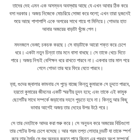
তাদের দেহ এমন এক অসম্ভব অবস্থায় আছে যে এখন আবার ঠিক করে
বসা দরকার। অজয় নিজেকে মোচরিয়ে সোজা করে শুলো; এখন তারা দুজনেই
শুয়ে আছে পাশাপাশি একে অপরের সাথে গায়ে গা মিলিয়ে। শোভার হাত
আবার অজয়ের বাড়াটা খুঁজে পেল।
মদনজলে ভেজা; চকচক করছে। সে বাড়াটাকে আরো শক্ত করে চেপে
ধরে। একটা নতুন চিন্তা তার মনে বাসা বাধছে। সে তাকে খেচে দিতে
পারে। অজয় নিশ্চই বেশিক্ষন ধরে রাখতে পারবে না। একবার তার মাল পরে
গেলে শোভা তার ঘরে ফিরে যেতে পারবে।
হ্যা, গুদের জ্বালার কামনায় সে পুড়ে যাচ্ছে কিন্তু কুমারকে সে চুদতে পারবে,
হয়তো কুমারের জীবনের একটি স্মরণীয় চুদন হবে; এবং তাকে এই কামুক
ছেলেটির সাথে সম্পর্কে জড়ানোর দহনে পুড়তে হবে না। কিন্তু আর কিছু
ভাবার আগেই অজয় তার দেহের উপর উঠে পরে।
সে তার দেহটাকে আদর করা শুরু করে। সে অনুভব করে অজয়ের বিচিগুলো
তার পেটের উপর চেপে বসেছে। আর গরম তপ্ত লোহার দন্ডটি যা তাকে স্পর্শ
করে তার দৈর্ঘ্য সে শুধু অনুভব করতে পারে কিন্তু এর প্রথন অংশ সম্পর্কে