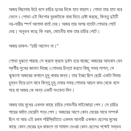
অজয় বিছানায় উঠে বসে চাচির দুধের দিকে হাত বাড়াল। শোভা তার হাত ধরে
ফেলে। শোভা এই কিশোর যুবকটাকে বাধা দিতে চেষ্টা করছে, কিন্তু দুইটি
নর-নারীর স্পর্শ আলাদা বার্তা দেয়। অজয় তার অপর হাতটা শোভার পেটে
দেয়। অনুভব করে; কি নরম, মোহনীয় বাক তার চাচির পেটে।
অজয় ডাকল- “চাচি আসেন না।”
শোভা বুঝতে পারছে সে ক্রমে ক্রমে দুর্বল হয়ে যাচ্ছে; অজয়ের আহবান যেন
স্বর্গীয় সুখের জানান দিচ্ছে।শোভার চিন্তা করতে কিছু সময় লাগল; সে
ঝুকলো অজয়ের কপালে চুমু খাবার জন্য। তার ইচ্ছা ছিল ছোট্ট একটা বিদায়
চুম্বন দিয়ে চলে যাবে কিন্তু চুমু দেবার সময় শোভার আচল কাধ থেকে খসে
পরে যা অজয় কে অন্য একটি সংকেত দিল।
অজয় তার মুখের একদম কাছে চাচির লোভনীয় মাইজোড়া পেল। সে চাচির
গায়ের ঘর্মাত মেয়েলি গন্ধ পেল। অজয়ের আগে কোন মেয়ের সাথে সম্পর্ক
ছিল না আর এই রকম পরিস্থিতিতে একদম আনারী একজন ছেলের মুখের
কাছে কোন মেয়ের দুধ থাকলে তা সামাল দেওয়া কোন ছেলের পক্ষেই সম্ভব