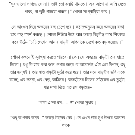
“খুব ভালো লাগছে সোনা। তাই তো বলছি থামতে। এর আগে না আমি যেতে
পারব, না তুমি থামতে পারবে।” শোভা সগ্বোক্তি করে।
সে আংগুল দিয়ে অজয়ের বাহু চেপে ধরে। হঠাতঅনুভব করে অজয়ের বাড়া
তার বাহু স্পর্শ করছে। শোভা শিউরে উঠে আর অজয় বিড়বিড় করে শিৎকার
করে উঠে- “চাচি দেখেন আমার বাড়াটা আপনাকে দেখে কত বড় হয়েছে।”
শোভা কখনোই ব্যাখ্যা করতে পারবে না কেন সে অজয়ের বাড়াটা তার হাতে
নিলো। শুধু কি তার কথা শুনে দেখার জন্য যে আসলেই এটা এত বিশাল; শুধু
তার জন্যই। তার হাত বাড়াটা মুঠো করে ধরে। তার মনে বাড়াটার ছবি একে
যাচ্ছে; এর লম্বা, এর বেড়, কাঠিন্য। রাজহাঁসের ডিমের সাইজের এর মুন্ডুটা;
যার মাথা দিয়ে এত রস গড়াচ্ছে-
“বাবা এতো রস……!!” শোভা সুধায়।
“শুধু আপনার জন্য।” অজয় উত্তর দেয়। সে এখন তার মুখ উপরে আনতে
থাকে।