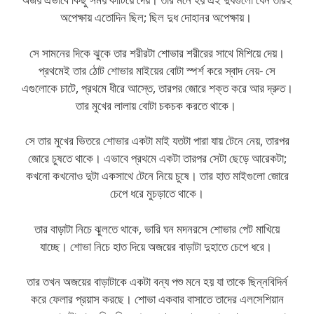
অপেক্ষায় এতোদিন ছিল; ছিল দুধ দোহানর অপেক্ষায়।
সে সামনের দিকে ঝুকে তার শরীরটা শোভার শরীরের সাথে মিশিয়ে দেয়।
প্রথমেই তার ঠোট শোভার মাইয়ের বোটা স্পর্শ করে স্বাদ নেয়- সে
এগুলোকে চাটে, প্রথমে ধীরে আস্তে, তারপর জোরে শক্ত করে আর দ্রুত।
তার মুখের লালায় বোটা চকচক করতে থাকে।
সে তার মুখের ভিতরে শোভার একটা মাই যতটা পারা যায় টেনে নেয়, তারপর
জোরে চুষতে থাকে। এভাবে প্রথমে একটা তারপর সেটা ছেড়ে আরেকটা;
কখনো কখনোও দুটা একসাথে টেনে নিয়ে চুষে। তার হাত মাইগুলো জোরে
চেপে ধরে মুচড়াতে থাকে।
তার বাড়াটা নিচে ঝুলতে থাকে, ভারি ঘন মদনরসে শোভার পেট মাখিয়ে
যাচ্ছে। শোভা নিচে হাত দিয়ে অজয়ের বাড়াটা দুহাতে চেপে ধরে।
তার তখন অজয়ের বাড়াটাকে একটা বন্য পশু মনে হয় যা তাকে ছিন্নবিদির্ন
করে ফেলার প্রয়াস করছে। শোভা একবার বাসাতে তাদের এলসেশিয়ান