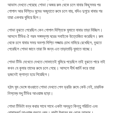
আভাস দেখতে পেয়েছে শোভা।অজয় রুম থেকে চলে যাবার কিছুসময় পর
গোপাল আর দিপ্তিও ঘুমের অজুহাতে রুমে চলে যায়, যদিও দুপুরে খাবার পর
তারা একবার ঘুমিয়ে ছিল।
শোভা বুঝতে পেরেছিল কেন গোপাল দিপ্তিকে ঘুমাতে যাবার তাড়া দিচ্ছিল।
আসলে টিভির ঐ গরম সঙ্গমদৃশ্য ঘরের সবাইকে উত্তেজিত করেছিল। রুম
থেকে চলে যাবার সময় অবশ্য দিপ্তি লজ্জায় চোখ নামিয়ে রেখেছিল, বুঝতে
পেরেছিল শোভা জানে তারা কি জন্য এত তাড়াতাড়ি ঘুমাতে যাচ্ছে।
শোভা টিভি দেখেতে দেখতে সোফাতেই ঘুমিয়ে পড়েছিল তাই বুঝতে পারে নাই
কখন যে কুমার তাদের রুমে চলে গেছে। আসলে দীর্ঘ জার্নি করে তারা
দুজনেই ক্লান্ত হয়ে গিয়েছিল।
হঠাৎ ঘুম ভেঙ্গে যাওয়াতে শোভা দেখতে পেল ড্রয়িং রুমে কেউ নেই, চারদিক
নিস্তব্ধ শুধু টিভির আওয়াজ ছাড়া।
শোভা টিভিটা বন্ধ করার সাথে সাথে একটা অদ্ভুত কিন্তু পরিচিত এবং
রোমান্সপূর্ণ আওয়াজ শুনতে পেল। শব্দটা উপরের ঘর থেকে আসছে।