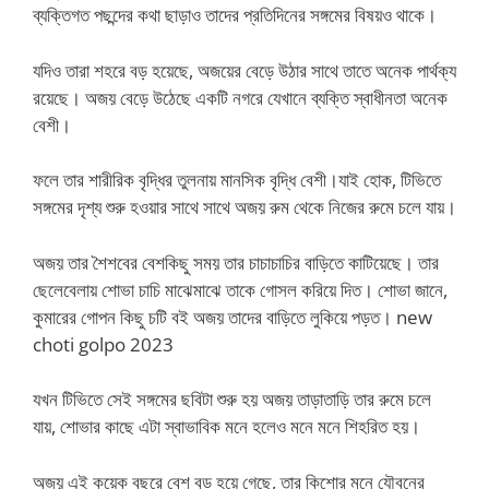
ব্যক্তিগত পছন্দের কথা ছাড়াও তাদের প্রতিদিনের সঙ্গমের বিষয়ও থাকে।
যদিও তারা শহরে বড় হয়েছে, অজয়ের বেড়ে উঠার সাথে তাতে অনেক পার্থক্য
রয়েছে। অজয় বেড়ে উঠেছে একটি নগরে যেখানে ব্যক্তি স্বাধীনতা অনেক
বেশী।
ফলে তার শারীরিক বৃদ্ধির তুলনায় মানসিক বৃদ্ধি বেশী।যাই হোক, টিভিতে
সঙ্গমের দৃশ্য শুরু হওয়ার সাথে সাথে অজয় রুম থেকে নিজের রুমে চলে যায়।
অজয় তার শৈশবের বেশকিছু সময় তার চাচাচাচির বাড়িতে কাটিয়েছে। তার
ছেলেবেলায় শোভা চাচি মাঝেমাঝে তাকে গোসল করিয়ে দিত। শোভা জানে,
কুমারের গোপন কিছু চটি বই অজয় তাদের বাড়িতে লুকিয়ে পড়ত। new
choti golpo 2023
যখন টিভিতে সেই সঙ্গমের ছবিটা শুরু হয় অজয় তাড়াতাড়ি তার রুমে চলে
যায়, শোভার কাছে এটা স্বাভাবিক মনে হলেও মনে মনে শিহরিত হয়।
অজয় এই কয়েক বছরে বেশ বড় হয়ে গেছে, তার কিশোর মনে যৌবনের