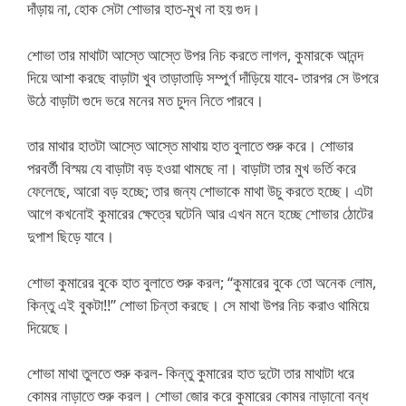
দাঁড়ায় না, হোক সেটা শোভার হাত-মুখ না হয় গুদ।
শোভা তার মাথাটা আস্তে আস্তে উপর নিচ করতে লাগল, কুমারকে আনন্দ
দিয়ে আশা করছে বাড়াটা খুব তাড়াতাড়ি সম্পুর্ণ দাঁড়িয়ে যাবে- তারপর সে উপরে
উঠে বাড়াটা গুদে ভরে মনের মত চুদন নিতে পারবে।
তার মাথার হাতটা আস্তে আস্তে মাথায় হাত বুলাতে শুরু করে। শোভার
পরবর্তী বিস্ময় যে বাড়াটা বড় হওয়া থামছে না। বাড়াটা তার মুখ ভর্তি করে
ফেলেছে, আরো বড় হচ্ছে; তার জন্য শোভাকে মাথা উচু করতে হচ্ছে। এটা
আগে কখনোই কুমারের ক্ষেত্রে ঘটেনি আর এখন মনে হচ্ছে শোভার ঠোটের
দুপাশ ছিড়ে যাবে।
শোভা কুমারের বুকে হাত বুলাতে শুরু করল; “কুমারের বুকে তো অনেক লোম,
কিন্তু এই বুকটা!!” শোভা চিন্তা করছে। সে মাথা উপর নিচ করাও থামিয়ে
দিয়েছে।
শোভা মাথা তুলতে শুরু করল- কিন্তু কুমারের হাত দুটো তার মাথাটা ধরে
কোমর নাড়াতে শুরু করল। শোভা জোর করে কুমারের কোমর নাড়ানো বন্ধ