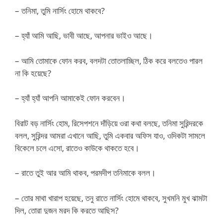
– তনিমা, তুমি নার্সিং হোমে থাকবে?
– হ্যাঁ আমি আছি, ভাবী আছে, আপনার ভাইও আছে।
– আমি তোমাকে ফোন করব, বলদটা তোতলাচ্ছিল, ঠিক করে বলতেও পারল
না কি হয়েছে?
– হ্যাঁ হ্যাঁ আপনি আমাকেই ফোন করবেন।
বিরাট বড় নার্সিং হোম, রিসেপশনে দাঁড়িয়ে ওরা কথা বলছে, তনিমা সুরিন্দরকে
বলল, সুরিন্দর আমরা এখানে আছি, তুমি একবার অফিস যাও, ওদিকটা সামলে
বিকেলে চলে এসো, রাতেও কাউকে থাকতে হবে।
– রাতে তুই আর আমি থাকব, পরমদীপ তনিমাকে বলল।
– তোর মাথা খারাপ হয়েছে, তনু রাতে নার্সিং হোমে থাকবে, সুখমনি মুখ ঝামটা
দিল, তোরা দুজন মরদ কি করতে আছিস?