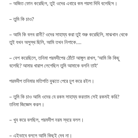
– অজিত ফোন করেছিল, তুই ওদের এবারে কম পয়সা দিবি বলেছিস।
– তুমি কি চাও?
– আমি কি বলব রানী? ওদের সাহায্য করা তুই শুরু করেছিলি, মাঝখান থেকে
তুই যখন অসুস্থ ছিলি, আমি তখন নিশাকে….
– বেশ করেছিলে, তনিমা পরমদীপের ঠোঁটে আঙ্গুল রাখল, ‘আমি কি কিছু
বলেছি? আমার খারাপ লেগেছিল তুমি আমাকে বলনি তাই’
পরমদীপ তনিমার মতিগতি বুঝতে পেরে চুপ করে রইল।
– তুমি কি চাও আমি ওদের যে রকম সাহায্য করতাম সেই রকমই করি?
তনিমা জিজ্ঞেস করল।
– খুব করে বলছিল, পরমদীপ নরম স্বরে বলল।
– এইভাবে বললে আমি কিছুই দেব না।