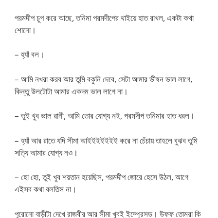
পরমদীপ চুপ করে আছে, তনিমা পরমদীপের থাইয়ে হাত রাখল, একটা কথা
শোনো।
– হ্যাঁ বল।
– আমি নখরা করব আর তুমি বকুনি দেবে, সেটা আমার ভীষন ভাল লাগে,
কিন্তু উলটোটা আমার একদম ভাল লাগে না।
– তুই খুব ভাল রানী, আমি তোর যোগ্য নই, পরমদীপ তনিমার হাত ধরল।
– হ্যাঁ আর রাতে যদি সীমা আইইইইইইই করে না চেঁচায় তাহলে বুঝব তুমি
সত্যি আমার যোগ্য নও।
– হো হো, তুই খুব শয়তান হয়েছিস, পরমদীপ জোরে হেসে উঠল, আগে
এইসব কথা বলতিস না।
পুরোনো বাড়ীটা দেখে রাজবীর আর সীমা খুবই ইম্প্রেসড। উফফ তোমরা কি