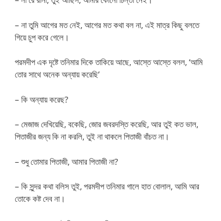
– না তুমি আগের মত নেই, আগের মত কথা বল না, এই মাত্র কিছু বলতে
গিয়ে চুপ করে গেলে।
পরমদীপ এক দৃষ্টে তনিমার দিকে তাকিয়ে আছে, আস্তে আস্তে বলল, ‘আমি
তোর সাথে অনেক অন্যায় করেছি’
– কি অন্যায় করেছ?
– মেজাজ দেখিয়েছি, বকেছি, জোর জবরদস্তি করেছি, আর তুই কত ভাল,
পিতাজীর জন্য কি না করলি, তুই না থাকলে পিতাজী বাঁচত না।
– শুধু তোমার পিতাজী, আমার পিতাজী না?
– কি সুন্দর কথা বলিস তুই, পরমদীপ তনিমার গালে হাত বোলাল, আমি আর
তোকে কষ্ট দেব না।