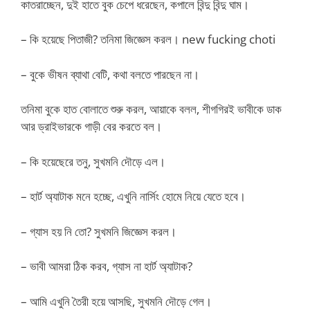
কাতরাচ্ছেন, দুই হাতে বুক চেপে ধরেছেন, কপালে বিন্দু বিন্দু ঘাম।
– কি হয়েছে পিতাজী? তনিমা জিজ্ঞেস করল। new fucking choti
– বুকে ভীষন ব্যাথা বেটি, কথা বলতে পারছেন না।
তনিমা বুকে হাত বোলাতে শুরু করল, আয়াকে বলল, শীগগিরই ভাবীকে ডাক
আর ড্রাইভারকে গাড়ী বের করতে বল।
– কি হয়েছেরে তনু, সুখমনি দৌড়ে এল।
– হার্ট অ্যাটাক মনে হচ্ছে, এখুনি নার্সিং হোমে নিয়ে যেতে হবে।
– গ্যাস হয় নি তো? সুখমনি জিজ্ঞেস করল।
– ভাবী আমরা ঠিক করব, গ্যাস না হার্ট অ্যাটাক?
– আমি এখুনি তৈরী হয়ে আসছি, সুখমনি দৌড়ে গেল।