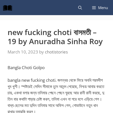
Skip
Menu
to
content
new fucking choti বাসমতী –
19 by Anuradha Sinha Roy
March 10, 2023
by
chotistories
Bangla Choti Golpo
bangla new fucking choti. জলন্ধর থেকে ফিরে অবধি পরমদীপ
খুব খুশী। স্পষ্টতঃই সেদিন সীমাকে চুদে আনন্দ পেয়েছে, নিশ্চয় আবার করতে
চায়, একথা বলার জন্য তনিমার পেছন পেছন ঘুরছে আর রানী রানী করছে, দু
তিন বার কথাটা পাড়ার চেষ্টা করল, তনিমা এখন না পরে বলে এড়িয়ে গেল।
বাধ্য ছেলের মত দুদিন তনিমার সাথে অফিস গেল, গোডাউনে নতুন ধান
রাখার তদারকি করল।