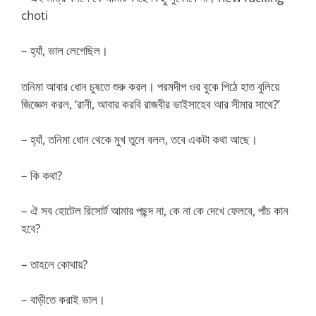
choti
– হ্যাঁ, ভাল লেগেছিল।
তনিমা আবার ধোন চুষতে শুরু করল। পরমদীপ ওর বুকে পিঠে হাত বুলিয়ে
জিজ্ঞেস করল, ‘রানী, আবার করবি রাজবীর ভাইসাহেব আর সীমার সাথে?’
– হ্যাঁ, তনিমা ধোন থেকে মুখ তুলে বলল, তবে একটা কথা আছে।
– কি কথা?
– ঐ সব হোটেল রিসোর্ট আমার পছন্দ না, কে না কে দেখে ফেলবে, পাঁচ কান
হবে?
– তাহলে কোথায়?
– বাড়ীতে করাই ভাল।