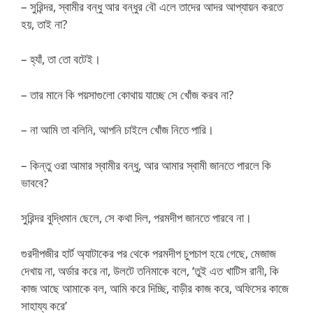
– সুরিন্দর, স্বামীর বন্ধু আর বন্ধুর বৌ এলে তাদের আদর আপ্যায়ন করতে
হয়, তাই না?
– হ্যাঁ, তা তো বটেই।
– তার মানে কি পয়সাগুলো কোথায় যাচ্ছে সে খোঁজ করব না?
– না আমি তা বলিনি, আপনি চাইলে খোঁজ নিতে পারি।
– কিন্তু ওরা আমার স্বামীর বন্ধু, আর আমার স্বামী জানতে পারলে কি
ভাববে?
সুরিন্দর বুদ্ধিমান ছেলে, সে কথা দিল, পরমদীপ জানতে পারবে না।
গুরদীপজীর হার্ট অ্যাটাকের পর থেকে পরমদীপ চুপচাপ হয়ে গেছে, মেজাজ
দেখায় না, অর্ডার করে না, উলটে তনিমাকে বলে, ‘তুই এত খাটিস রানী, কি
কাজ আছে আমাকে বল, আমি করে দিচ্ছি, বাড়ীর কাজ করে, অফিসের কাজে
সাহায্য করে’