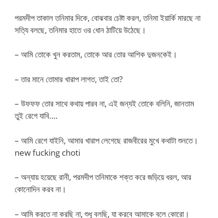
পরমদীপ তাকাল তনিমার দিকে, বোঝবার চেষ্টা করল, তনিমা ইয়ার্কি মারছে না
সত্যি বলছে, তনিমার হাতে ওর ধোন ঠাটিয়ে উঠেছে।
– আমি তোকে খুন করতাম, তোকে আর তোর আশিক দুজনকেই।
– তার মানে তোমার খারাপ লাগত, তাই তো?
– উফফফ তোর সাথে কথায় পারব না, এই জন্যই তোকে বলিনি, জানতাম
তুই রেগে যাবি….
– আমি রেগে যাইনি, আমার খারাপ লেগেছে রাজবীরের মুখে কথাটা শুনতে।
new fucking choti
– অন্যায় হয়েছে রানী, পরমদীপ তনিমাকে শক্ত করে জড়িয়ে ধরল, আর
কোনোদিন করব না।
– আমি করতে না করছি না, শুধু বলছি, যা করবে আমাকে বলে কোরো।