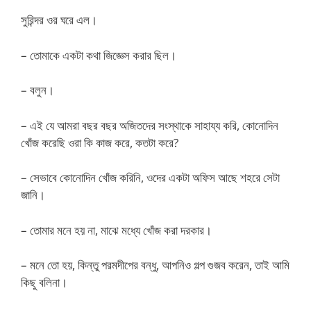
সুরিন্দর ওর ঘরে এল।
– তোমাকে একটা কথা জিজ্ঞেস করার ছিল।
– বলুন।
– এই যে আমরা বছর বছর অজিতদের সংস্থাকে সাহায্য করি, কোনোদিন
খোঁজ করেছি ওরা কি কাজ করে, কতটা করে?
– সেভাবে কোনোদিন খোঁজ করিনি, ওদের একটা অফিস আছে শহরে সেটা
জানি।
– তোমার মনে হয় না, মাঝে মধ্যে খোঁজ করা দরকার।
– মনে তো হয়, কিন্তু পরমদীপের বন্ধু, আপনিও গল্প গুজব করেন, তাই আমি
কিছু বলিনা।