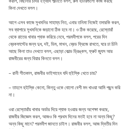
করাল, বিছানার চাদর ইত্যাদি পাল্টাতে বলল, রুম হীটারগুলো কাজ করছে
কিনা দেখতে বলল।
আগে এসব কাজে সুখমনির সাহায্য নিত, এবার তনিমা নিজেই তদারকি করল,
সব ব্যাপারে সুখমনিকে জড়ানো ঠিক হবে না। ও ঠিক করেছে, রেস্তোরাঁ
থেকে রাতের খাবার প্যাক করিয়ে নেবে, পরমদীপকে বলল, পরের দিন
ব্রেকফাস্টের জন্য দুধ, দই, ডিম, মাখন, ব্রেড ফ্রিজে রাখতে, ঘরে চা চিনি
আছে কিনা তাও দেখতে বলল, এছাড়া কোল্ড ড্রিঙ্কস, ফ্রুট জ্যুস আর
রাজবীরের জন্য বিয়ার কিনতে বলল।
– রানী শীতকাল, রাজবীর ভাইসাহেব যদি হুইস্কি খেতে চায়?
– তাহলে হুইস্কি কেনো, কিন্তু ওকে বোলো বেশী মদ খাওয়া আমি পছন্দ করি
না।
ওরা রেস্তোরাঁয় খাবার অর্ডার দিয়ে প্যাক হওয়ার জন্য অপেক্ষা করছে,
রাজবীর জিজ্ঞেস করল, আজও কি প্রথম দিনের মতই হবে না অন্য কিছু?
অন্য কিছু মানে? পরমদীপ জানতে চাইল। রাজবীর বলল, আজ দ্বিতীয় দিন