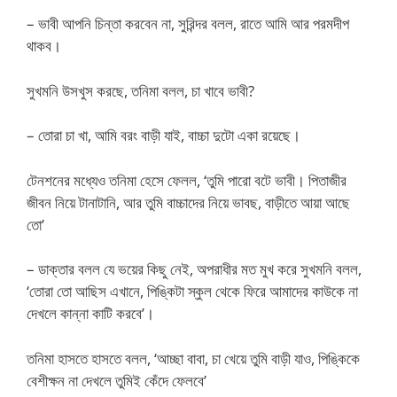
– ভাবী আপনি চিন্তা করবেন না, সুরিন্দর বলল, রাতে আমি আর পরমদীপ
থাকব।
সুখমনি উসখুস করছে, তনিমা বলল, চা খাবে ভাবী?
– তোরা চা খা, আমি বরং বাড়ী যাই, বাচ্চা দুটো একা রয়েছে।
টেনশনের মধ্যেও তনিমা হেসে ফেলল, ‘তুমি পারো বটে ভাবী। পিতাজীর
জীবন নিয়ে টানাটানি, আর তুমি বাচ্চাদের নিয়ে ভাবছ, বাড়ীতে আয়া আছে
তো’
– ডাক্তার বলল যে ভয়ের কিছু নেই, অপরাধীর মত মুখ করে সুখমনি বলল,
‘তোরা তো আছিস এখানে, পিঙ্কিটা স্কুল থেকে ফিরে আমাদের কাউকে না
দেখলে কান্না কাটি করবে’।
তনিমা হাসতে হাসতে বলল, ‘আচ্ছা বাবা, চা খেয়ে তুমি বাড়ী যাও, পিঙ্কিকে
বেশীক্ষন না দেখলে তুমিই কেঁদে ফেলবে’