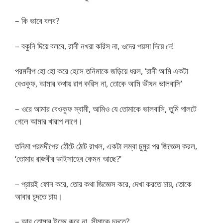
– কি ভাবে বলব?
– বকুনি দিয়ে বলবে, রানী নখরা করিস না, ওদের পয়সা দিয়ে দে!
পরমদীপ হো হো করে হেসে তনিমাকে জড়িয়ে ধরল, ‘রানী আমি একটা
বেওকুফ, আমার কথায় রাগ করিস না, তোকে আমি ভীষন ভালবাসি’
– ওরে আমার বেওকুফ স্বামী, আমিও যে তোমাকে ভালবাসি, তুমি পালটে
গেলে আমার খারাপ লাগে।
তনিমা পরমদীপের ঠোঁটে ঠোট রাখল, একটা লম্বা চুমুর পর জিজ্ঞেস করল,
‘তোমার রাজবীর ভাইসাহেব কেমন আছে?’
– প্রায়ই ফোন করে, তোর কথা জিজ্ঞেস করে, দেখা করতে চায়, তোকে
আবার চুদতে চায়।
– আর তোমার ইচ্ছে করে না, সীমাকে চুদতে?