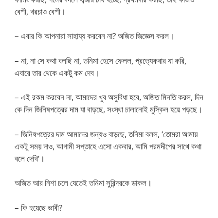
বেশী, খরচাও বেশী।
– এবার কি আপনারা সাহায্য করবেন না? অজিত জিজ্ঞেস করল।
– না, না সে কথা বলছি না, তনিমা হেসে ফেলল, প্রত্যেকবার যা করি,
এবারে তার থেকে একটু কম দেব।
– এই রকম করবেন না, আমাদের খুব অসুবিধা হবে, অজিত মিনতি করল, দিন
কে দিন জিনিষপত্রের দাম যা বাড়ছে, সংস্থা চালানোই মুস্কিল হয়ে পড়ছে।
– জিনিষপত্রের দাম আমাদের জন্যও বাড়ছে, তনিমা বলল, ‘তোমরা আমায়
একটু সময় দাও, আগামী সপ্তাহে এসো একবার, আমি পরমদীপের সাথে কথা
বলে দেখি’।
অজিত আর নিশা চলে যেতেই তনিমা সুরিন্দরকে ডাকল।
– কি হয়েছে ভাবী?