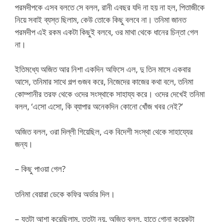
পরমদীপকে এসব বলতে সে বলল, রানী এবছর যদি না হয় না হল, পিতাজীকে
নিয়ে সবাই ব্যস্ত ছিলাম, কেউ তোকে কিছু বলবে না। তনিমা জানত
পরমদীপ এই রকম একটা কিছুই বলবে, ওর মাথা থেকে ধানের চিন্তা গেল
না।
ইতিমধ্যে অজিত আর নিশা একদিন অফিসে এল, দু তিন মাসে একবার
আসে, তনিমার সাথে গল্প গুজব করে, নিজেদের কাজের কথা বলে, তনিমা
কোম্পানীর তরফ থেকে ওদের সংস্থাকে সাহায্য করে। ওদের দেখেই তনিমা
বলল, ‘এসো এসো, কি ব্যাপার অনেকদিন কোনো খোঁজ খবর নেই?’
অজিত বলল, ওরা দিল্লী গিয়েছিল, এক বিদেশী সংস্থা থেকে সাহায্যের
জন্য।
– কিছু পাওয়া গেল?
তনিমা বেয়ারা ডেকে কফির অর্ডার দিল।
– যতটা আশা করেছিলাম, ততটা নয়, অজিত বলল, হাতে গোনা কয়েকটা