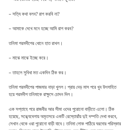
– সত্যি কথা বলব? রাগ করবি না?
– আমাকে দেখে মনে হচ্ছে আমি রাগ করব?
তনিমা পরমদীপের ধোনে হাত রাখল।
– মাঝে মাঝে ইচ্ছে করে।
– তাহলে সুবিধা মত একদিন ঠিক কর।
তনিমা পরমদীপের পাজমার নাড়া খুলল। প্রায় দেড় মাস পরে খুব উৎসাহিত
হয়ে পরমদীপ তনিমাকে রাক্ষুসে চোদন দিল।
এক সপ্তাহে পরে রাজবীর আর সীমা ওদের পুরোনো বাড়ীতে এলো। ঠিক
হয়েছে, সন্ধ্যেবেলায় অমৃতসরে একটি রেস্তোরাঁয় দুই দম্পতি দেখা করবে,
সেখান থেকে ওরা পুরোনো বাড়ী যাবে। তনিমা লোক পাঠিয়ে ঘরদোর পরিস্কার