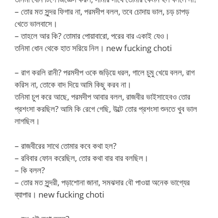
– তোর মত সুন্দর ফিগার না, পরমদীপ বলল, তবে চোদায় ভাল, চড় চাপড়
খেতে ভালবাসে।
– তাহলে আর কি? তোমার পোয়াবারো, পরের বার একাই যেও।
তনিমা ধোন থেকে হাত সরিয়ে নিল। new fucking choti
– রাগ করলি রানী? পরমদীপ ওকে জড়িয়ে ধরল, গালে চুমু খেয়ে বলল, রাগ
করিস না, তোকে বাদ দিয়ে আমি কিছু করব না।
তনিমা চুপ করে আছে, পরমদীপ আবার বলল, রাজবীর ভাইসাহেবও তোর
প্রশংসা করছিল? আমি কি রেগে গেছি, উল্টে তোর প্রশংসা শুনতে খুব ভাল
লাগছিল।
– রাজবীরের সাথে তোমার কবে কথা হল?
– রবিবার ফোন করেছিল, তোর কথা বার বার বলছিল।
– কি বলল?
– তোর মত সুন্দরী, পড়াশোনা জানা, সমঝদার বৌ পাওয়া অনেক ভাগ্যের
ব্যাপার। new fucking choti