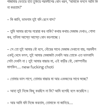
পাজামার ভেতরে হাত ঢুকিয়ে পরমদীপের ধোন ধরল, ‘আমাকে বললে আমি কি
না করতাম?’
– কি জানি, ভাবলাম তুই যদি রেগে যাস?
– তুমি আমার রাগের পরোয়া কর নাকি? কথায় কথায় মেজাজ দেখাও, গোসা
কর, তনিমা আস্তে আস্তে ধোন কচলাচ্ছে।
– সে তো তুই আমার বৌ বলে, বৌয়ের সাথে মেজাজ দেখানো যায়, পরমদীপ
একটু থেমে বলল, তুই আমার মেজাজটা দেখলি আর তোকে এত ভালবাসি
সেটা দেখলি না। তুই আমার বাচ্চার মা, এই বাড়ীর বৌ, কোম্পানীর
মালকিন…. new fucking choti
– তোমার ভাল লাগে, তোমার বাচ্চার মা আর একজনের সাথে শুচ্ছে?
– আহা তুই নিজে কিছু করছিস না কি? আমি বলেছি বলে করেছিস।
– আর আমি যদি নিজে করতাম, তোমাকে না জানিয়ে….