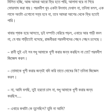
মিলিত হচ্ছি, আজ আমরা আরো ফ্রি হতে পারি, আলাদা ঘরে না গিয়ে
ফোরসাম করা যায়। পরমদীপ খুব একটা উৎসাহ দেখাল না, তনিমা বলল, এক
লাফে অতটা এগোনো সহ্য হবে না, তবে আমরা আগের থেকে ফ্রি হতেই
পারি।
খাবার প্যাক হয়ে আসতে, দুই দম্পতি বেরিয়ে পড়ল, এবারে আর গাড়ী বদল
না, যে যার গাড়ীতেই বসেছে, রাজবীররা পরমদীপদের পেছন পেছন চলেছে।
– রানী তুই এই সব শুধু আমাকে খুশী করার জন্য করছিস না তো? পরমদীপ
জিজ্ঞেস করল।
– তোমাকে খুশী করার জন্যই যদি করি তাতে দোষের কি? তনিমা জিজ্ঞেস
করল।
– না, আমি বলছি, তুই হয়তো চাস না, শুধু আমাকে খুশী করার জন্য
করছিস….
– এবারে কথাটা কে তুলেছিল? তুমি না আমি?