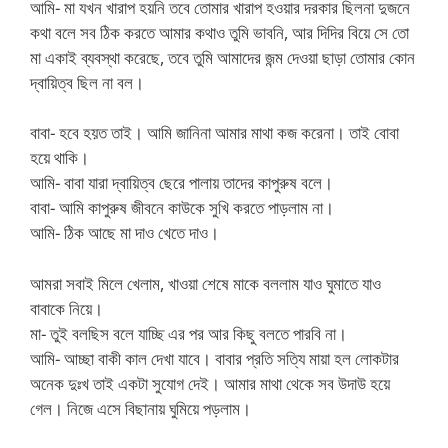
আমি- মা যখন খারাপ হয়নি তবে তোমার খারাপ হওয়ার দরকার ছিলনা দুজনে
কথা বলে সব ঠিক করতে আমার কথাও তুমি ভাবনি, আর দিদির বিয়ে সে তো
মা একাই ব্যবস্থা করেছে, তবে তুমি আমাদের জন্ম দেওয়া ছাড়া তোমার কোন
দ্বায়িত্ব ছিল না বল।
বাবা- হবে হয়ত তাই। আমি জানিনা আমার মাথা কজ করেনা। তাই বোবা
হয়ে থাকি।
আমি- বাবা যারা দ্বায়িত্ব ছেরে পালায় তাদের কাপুরুষ বলে।
বাবা- আমি কাপুরুষ জীবনে কাউকে সুখি করতে পাড়লাম না।
আমি- ঠিক আছে মা দাও খেতে দাও।
আমরা সবাই মিলে খেলাম, খাওয়া শেষে মাকে বললাম যাও ঘুমাতে যাও
বাবাকে নিয়ে।
মা- তুই বলছিস বলে যাচ্ছি এর পর আর কিছু বলতে পারবি না।
আমি- আচ্ছা বাকী কাল দেখা যাবে। বাবার প্রতি সত্যি মায়া হল লোকটার
অনেক দুঃখ তাই একটা সুযোগ দেই। আমার মাথা থেকে সব উদাউ হয়ে
গেল। নিজে এসে বিছানায় ঘুমিয়ে পড়লাম।