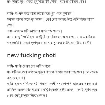
মা- আমার মুখে একটা চুমু দিয়ে যাই সোনা। বলে মা বেড়িয়ে গেল।
আমি- বাথরুম করে বাঁড়া ভালো করে ধুয়ে এসে ঘুমালাম।
সকালে বাবার ডাকে ঘুম ভাঙ্গল। বেশ বেলা হয়েছে উঠে দেখি মায়ের রান্না
শেষ।
বাবা- আজকে যাবি আমাদের সাথে মাছ ধরতে।
মা- থাক তুমি আমি চল একটু বিশ্রাম নিক সে আসার পর থেকে একদিন ও
বাদ দেয়নি। দেখনা ক্লান্ত হয়ে গেছে ঘুম থেকে উঠতে দেরী হয়ে গেী।
new fucking choti
আমি- মা কি যে বল চল আমিও যাবো।
মা- যাবি চল তবে আজকে পুকুরে নামবো না খাল থেকে মাছ ধরব। চল তোকে
নামতে হবেনা।
আমি- চল বলে তিনজনেই গেলাম। বেশী সময় লাগেনি আজ মাছ ধরতে বাবা
মা মিলে অনেক মাছ ধরেছে। বাড়ি ফিরলাম ১ টার মধ্যে। সবাই স্নান করে
খেয়ে একটু বিশ্রাম নিতে গেলাম।