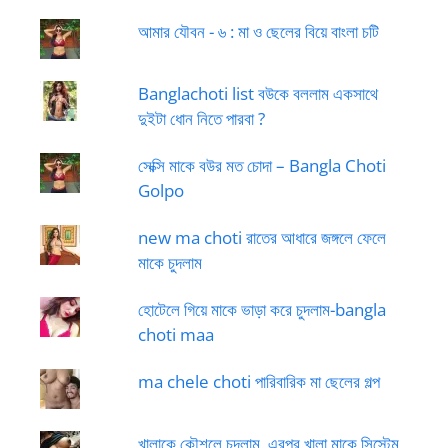
আমার যৌবন - ৬ : মা ও ছেলের বিয়ে বাংলা চটি
Banglachoti list বউকে বললাম একসাথে
দুইটা ধোন নিতে পারবা ?
সেক্সি মাকে বউর মত চোদা – Bangla Choti
Golpo
new ma choti রাতের আধারে জঙ্গলে ফেলে
মাকে চুদলাম
হোটেলে গিয়ে মাকে ভাড়া করে চুদলাম-bangla
choti maa
ma chele choti পারিবারিক মা ছেলের গল্প
খালাকে কৌশলে চুদলাম, এরপর খালা মাকে সিস্টেম