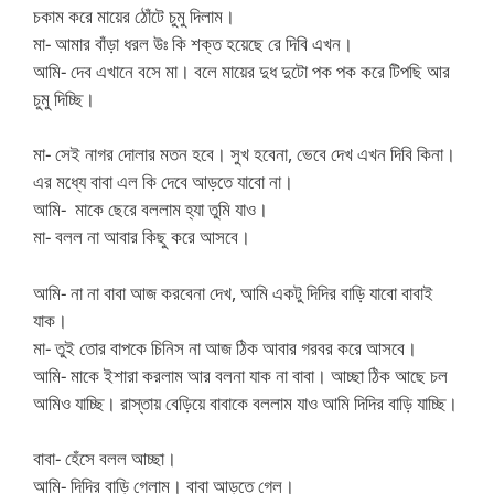
চকাম করে মায়ের ঠোঁটে চুমু দিলাম।
মা- আমার বাঁড়া ধরল উঃ কি শক্ত হয়েছে রে দিবি এখন।
আমি- দেব এখানে বসে মা। বলে মায়ের দুধ দুটো পক পক করে টিপছি আর
চুমু দিচ্ছি।
মা- সেই নাগর দোলার মতন হবে। সুখ হবেনা, ভেবে দেখ এখন দিবি কিনা।
এর মধ্যে বাবা এল কি দেবে আড়তে যাবো না।
আমি- মাকে ছেরে বললাম হ্যা তুমি যাও।
মা- বলল না আবার কিছু করে আসবে।
আমি- না না বাবা আজ করবেনা দেখ, আমি একটু দিদির বাড়ি যাবো বাবাই
যাক।
মা- তুই তোর বাপকে চিনিস না আজ ঠিক আবার গরবর করে আসবে।
আমি- মাকে ইশারা করলাম আর বলনা যাক না বাবা। আচ্ছা ঠিক আছে চল
আমিও যাচ্ছি। রাস্তায় বেড়িয়ে বাবাকে বললাম যাও আমি দিদির বাড়ি যাচ্ছি।
বাবা- হেঁসে বলল আচ্ছা।
আমি- দিদির বাড়ি গেলাম। বাবা আড়তে গেল।