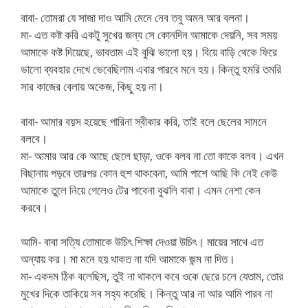
বাবা- তোমরা যে সাজা দাও আমি মেনে নেব তবু অমন আর বলনা।
মা- এত কষ্ট করি একটু সুখের জন্য সে কোনদিন আমাকে দেয়নি, সব সময়
আমাকে কষ্ট দিয়েছে, ভাবতাম এই বুঝি ভালো হয়। বিয়ে বাড়ি থেকে ফিরে
ভালো ব্যবহার দেখে ভেবেছিলাম এবার পারবে মনে হয়। কিন্তু হমরি তমরি
সার কাজের বেলায় অকেজ, কিছু হয় না।
বাবা- আমার বয়স হয়েছে পারিনা স্বীকার করি, তাই বলে ছেলের সামনে
বলবে।
মা- আমার আর কে আছে ছেলে ছাড়া, ওকে বলব না তো কাকে বলব। এখন
বিছানায় পড়বে তারপর কোন হুশ থাকবেনা, আমি পাশে আছি কি নেই কেউ
আমাকে তুলে নিয়ে গেলেও টের পাবেনা বুঝলি বাবা। এমন নেশা কেন
করবে।
আমি- বাবা সত্যি তোমাকে উচিৎ শিক্ষা দেওয়া উচিৎ। মায়ের সাথে এত
অন্যায় কর। মা মনে হয় থাকত না যদি আমাকে জন্ম না দিত।
মা- একদম ঠিক বলেছিস, তুই না থাকলে কবে ওকে ছেরে চলে যেতাম, তোর
মুখের দিকে তাকিয়ে সব সহ্য করেছি। কিন্তু আর না আর আমি পারব না