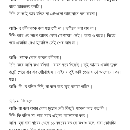
থাকে তারজন্য বলছি।
দিদি- না ভাই আর বলিস না এইগুলো ভাইবোনে বলা যায়না।
আমি- ও রবীনদাকে বলা যায় তাই না। ভাইকে বলা যায় না।
দিদি- ভাই ওর সাথে আমার কোন যোগাযোগ নেই। আজ ৩ বছর। বিয়ের
পড়ে একদিন দেখা হয়েছিল সেই শেষ আর না।
আমি- তোকে ফোন করেনা রবীনদা।
দিদি- করে আমি কথা বলিনা। বারন করে দিয়েছি। তুই আমার একটা দুর্বল
পয়েন্ট পেয়ে বার বার খোঁচাচ্ছিস। এইসব তুই ভাই তোর সাথে আলোচনা করা
যায়।
আমি- কি যে বলিস দিদি, মা বলে আর তুই বলতে পারিস।
দিদি- মা কি বলে
আমি- মা বলে বাবার কোন মুরোদ নেই কিছুই পারেনা আর কত কি।
দিদি- কি বলিস মা তোর সাথে এইসব আলোচনা করে।
আমি- হ্যা বাবা মায়ের থেকে ১১ বছরের বড় সে কথাও বলে, বাবা কোনদিন
সেরকম সক্ষম ছিলনা সে কথাও বলে।