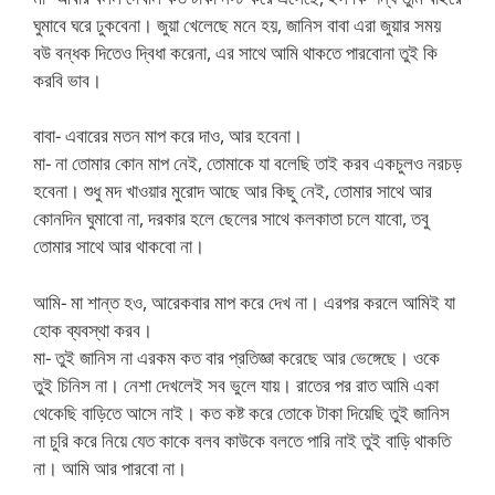
ঘুমাবে ঘরে ঢুকবেনা। জুয়া খেলেছে মনে হয়, জানিস বাবা এরা জুয়ার সময়
বউ বন্ধক দিতেও দ্বিধা করেনা, এর সাথে আমি থাকতে পারবোনা তুই কি
করবি ভাব।
বাবা- এবারের মতন মাপ করে দাও, আর হবেনা।
মা- না তোমার কোন মাপ নেই, তোমাকে যা বলেছি তাই করব একচুলও নরচড়
হবেনা। শুধু মদ খাওয়ার মুরোদ আছে আর কিছু নেই, তোমার সাথে আর
কোনদিন ঘুমাবো না, দরকার হলে ছেলের সাথে কলকাতা চলে যাবো, তবু
তোমার সাথে আর থাকবো না।
আমি- মা শান্ত হও, আরেকবার মাপ করে দেখ না। এরপর করলে আমিই যা
হোক ব্যবস্থা করব।
মা- তুই জানিস না এরকম কত বার প্রতিজ্ঞা করেছে আর ভেঙ্গেছে। ওকে
তুই চিনিস না। নেশা দেখলেই সব ভুলে যায়। রাতের পর রাত আমি একা
থেকেছি বাড়িতে আসে নাই। কত কষ্ট করে তোকে টাকা দিয়েছি তুই জানিস
না চুরি করে নিয়ে যেত কাকে বলব কাউকে বলতে পারি নাই তুই বাড়ি থাকতি
না। আমি আর পারবো না।