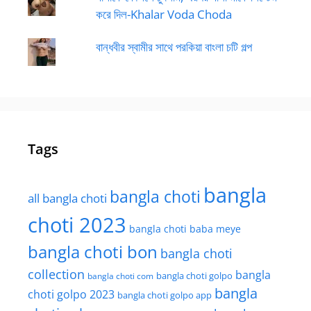
করে দিল-Khalar Voda Choda
বান্ধবীর স্বামীর সাথে পরকিয়া বাংলা চটি গল্প
Tags
bangla
bangla choti
all bangla choti
choti 2023
bangla choti baba meye
bangla choti bon
bangla choti
collection
bangla
bangla choti golpo
bangla choti com
bangla
choti golpo 2023
bangla choti golpo app