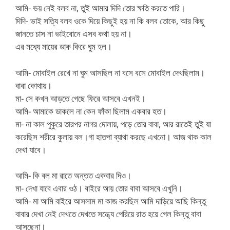
আমি- ভয় নেই বলব না, তুই আমার দিদি তোর ক্ষতি করতে পারি।
দিদি- ভাই সত্যি বলব ওকে দিয়ে কিছুই হয় না কি বলব তোকে, আর কিছু
জানতে চাস না ভাইবোনে এসব কথা হয় না।
এর মধ্যে মায়ের ডাক কিরে ঘুম হল।
আমি- মোবাইল রেখে না ঘুম আসছিল না বসে বসে মোবাইল দেখছিলাম।
বাবা কোথায়।
মা- সে কখন আড়তে গেছে ফিরে আসবে এখনই।
আমি- আমাকে ডাকলে না কেন ফাঁকা ছিলাম একবার হত।
মা- না কাল পুকুরে তারপর নাগর দোলায়, পড়ে তোর বাবা, আর রাতেই তুই যা
করেছিস শরীরে কুলায় বল।গা হাতপা ব্যাথা করছে এখনো। আজ থাক কাল
দেখা যাবে।
আমি- কি বল মা রাতে অন্তত একবার দিও।
মা- দেখা যাবে এবার ওঠ। বাইরে আয় তোর বাবা আসবে এখুনি।
আমি- মা আমি বাইরে আসলাম মা কাজ করছিল আমি দাড়িয়ে আছি কিন্তু
বাবার দেখা নেই দেখতে দেখতে সন্ধ্যে পেরিয়ে রাত হয়ে গেল কিন্তু বাবা
আসছেনা।