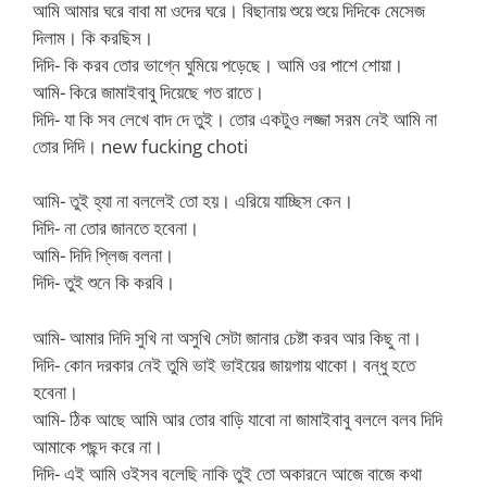
আমি আমার ঘরে বাবা মা ওদের ঘরে। বিছানায় শুয়ে শুয়ে দিদিকে মেসেজ
দিলাম। কি করছিস।
দিদি- কি করব তোর ভাগ্নে ঘুমিয়ে পড়েছে। আমি ওর পাশে শোয়া।
আমি- কিরে জামাইবাবু দিয়েছে গত রাতে।
দিদি- যা কি সব লেখে বাদ দে তুই। তোর একটুও লজ্জা সরম নেই আমি না
তোর দিদি। new fucking choti
আমি- তুই হ্যা না বললেই তো হয়। এরিয়ে যাচ্ছিস কেন।
দিদি- না তোর জানতে হবেনা।
আমি- দিদি প্লিজ বলনা।
দিদি- তুই শুনে কি করবি।
আমি- আমার দিদি সুখি না অসুখি সেটা জানার চেষ্টা করব আর কিছু না।
দিদি- কোন দরকার নেই তুমি ভাই ভাইয়ের জায়গায় থাকো। বন্ধু হতে
হবেনা।
আমি- ঠিক আছে আমি আর তোর বাড়ি যাবো না জামাইবাবু বললে বলব দিদি
আমাকে পছন্দ করে না।
দিদি- এই আমি ওইসব বলেছি নাকি তুই তো অকারনে আজে বাজে কথা