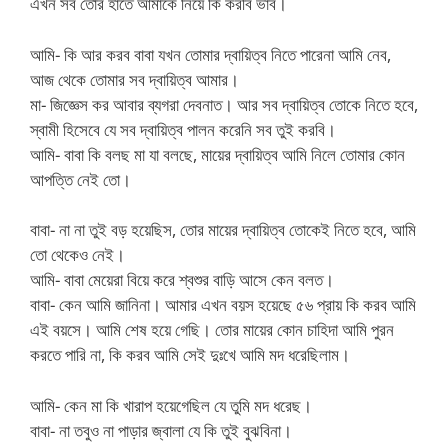
এখন সব তোর হাতে আমাকে নিয়ে কি করবি ভাব।
আমি- কি আর করব বাবা যখন তোমার দ্বায়িত্ব নিতে পারেনা আমি নেব,
আজ থেকে তোমার সব দ্বায়িত্ব আমার।
মা- জিজ্ঞেস কর আবার ব্যগরা দেবনাত। আর সব দ্বায়িত্ব তোকে নিতে হবে,
স্বামী হিসেবে যে সব দ্বায়িত্ব পালন করেনি সব তুই করবি।
আমি- বাবা কি বলছ মা যা বলছে, মায়ের দ্বায়িত্ব আমি নিলে তোমার কোন
আপত্তি নেই তো।
বাবা- না না তুই বড় হয়েছিস, তোর মায়ের দ্বায়িত্ব তোকেই নিতে হবে, আমি
তো থেকেও নেই।
আমি- বাবা মেয়েরা বিয়ে করে শ্বশুর বাড়ি আসে কেন বলত।
বাবা- কেন আমি জানিনা। আমার এখন বয়স হয়েছে ৫৬ প্রায় কি করব আমি
এই বয়সে। আমি শেষ হয়ে গেছি। তোর মায়ের কোন চাহিদা আমি পুরন
করতে পারি না, কি করব আমি সেই দুঃখে আমি মদ ধরেছিলাম।
আমি- কেন মা কি খারাপ হয়েগেছিল যে তুমি মদ ধরেছ।
বাবা- না তবুও না পাড়ার জ্বালা যে কি তুই বুঝবিনা।