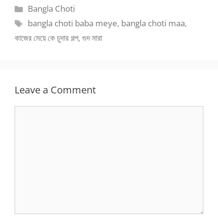
Categories
Bangla Choti
Tags
bangla choti baba meye
,
bangla choti maa
,
কাজের মেয়ে কে চুদার গল্প
,
গুদ মারা
Leave a Comment
Comment