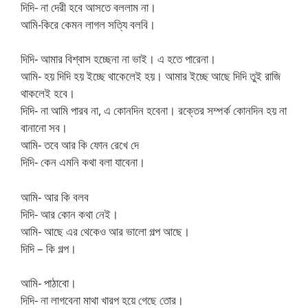
দিদি- না দেরী হবে আসতে বললাম না।
আমি-কিরে কেমন লাগল সত্যি বলবি।
দিদি- আমার বিশ্বাস হচ্ছেনা না ভাই। এ হতে পারেনা।
আমি- হয় দিদি হয় ইচ্ছে থাকেলেই হয়। আমার ইচ্ছে আছে দিদি তুই রাজি
থাকলেই হবে।
দিদি- না আমি পারব না, এ কোনদিন হবেনা। রক্তের সম্পর্ক কোনদিন হয় না
বানানো সব।
আমি- তবে আর কি ফোন রেখে দে
দিদি- কেন এমনি কথা বলা যাবেনা।
আমি- আর কি বলব
দিদি- আর কোন কথা নেই।
আমি- আছে এর থেকেও আর ভালো গল্প আছে।
দিদি – কি গল্প।
আমি- পাঠাবো।
দিদি- না লাগবেনা মাথা খারপ হয়ে গেছে তোর।