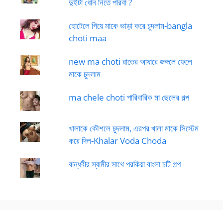
দুইটা ধোন নিতে পারবা ?
হোটেলে গিয়ে মাকে ভাড়া করে চুদলাম-bangla
choti maa
new ma choti রাতের আধারে জঙ্গলে ফেলে
মাকে চুদলাম
ma chele choti পারিবারিক মা ছেলের গল্প
খালাকে কৌশলে চুদলাম, এরপর খালা মাকে সিস্টেম
করে দিল-Khalar Voda Choda
বান্ধবীর স্বামীর সাথে পরকিয়া বাংলা চটি গল্প