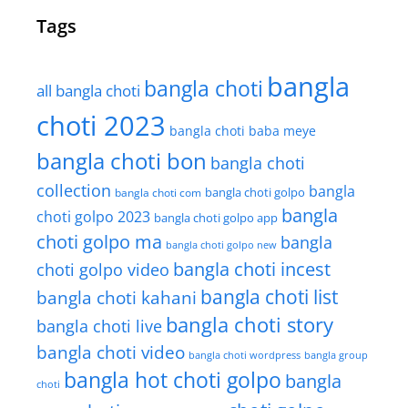
Tags
bangla
bangla choti
all bangla choti
choti 2023
bangla choti baba meye
bangla choti bon
bangla choti
collection
bangla
bangla choti golpo
bangla choti com
bangla
choti golpo 2023
bangla choti golpo app
choti golpo ma
bangla
bangla choti golpo new
bangla choti incest
choti golpo video
bangla choti list
bangla choti kahani
bangla choti story
bangla choti live
bangla choti video
bangla choti wordpress
bangla group
bangla hot choti golpo
bangla
choti