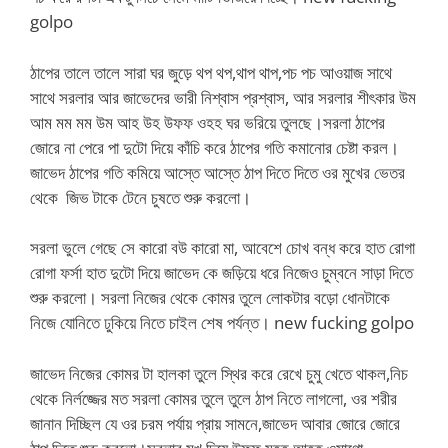
golpo
ঠাপের তালে তালে সারা ঘর জুড়ে থপ থপ,থাপ থাপ,পচ পচ আওয়াজ সাথে
সাথে সরলার আর জাভেদের ভারী নিশ্বাস প্রশ্বাস, আর সরলার শীৎকার উম
আম মম মম উম আহ উহ উফফ ওহহ ঘর ভরিয়ে তুলছে।সরলা ঠাপের
জোরে না পেরে পা দুটো দিয়ে কাঁচি করে ঠাপের গতি কমানোর চেষ্টা করল।
জাভেদ ঠাপের গতি কমিয়ে আস্তে আস্তে ঠাপ দিতে দিতে ওর মুখের ভেতর
থেকে জিভ টাকে টেনে চুষতে শুরু করলো।
সরলা ভুলে গেছে সে কারো বউ কারো মা, আবেশে চোখ বন্ধ করে হাত রোগা
রোগা ফর্সা হাত দুটো দিয়ে জাভেদ কে জড়িয়ে ধরে নিজেও চুম্বনে সাড়া দিতে
শুরু করলো। সরলা নিজের থেকে কোমর তুলে লোকটার বড়ো ধোনটাকে
নিজে যোনিতে ঢুকিয়ে নিতে চাইল শেষ পর্যন্ত। new fucking golpo
জাভেদ নিজের কোমর টা হালকা তুলে স্থির করে রেখে চুমু খেতে থাকল,নিচ
থেকে নির্লজ্জের মত সরলা কোমর তুলে তুলে ঠাপ নিতে লাগলো, ওর শরীর
জানান দিচ্ছিল যে ওর চরম পর্যায় প্রায় সামনে,জাভেদ আবার জোরে জোরে