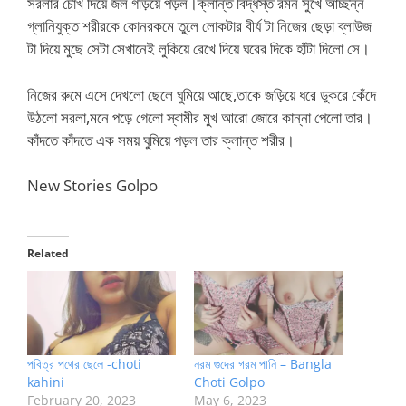
সরলার চোখ দিয়ে জল গড়িয়ে পড়ল।ক্লান্ত বিদ্ধস্ত রমন সুখে আচ্ছন্ন
গ্লানিযুক্ত শরীরকে কোনরকমে তুলে লোকটার বীর্য টা নিজের ছেড়া ব্লাউজ
টা দিয়ে মুছে সেটা সেখানেই লুকিয়ে রেখে দিয়ে ঘরের দিকে হাঁটা দিলো সে।
নিজের রুমে এসে দেখলো ছেলে ঘুমিয়ে আছে,তাকে জড়িয়ে ধরে ডুকরে কেঁদে
উঠলো সরলা,মনে পড়ে গেলো স্বামীর মুখ আরো জোরে কান্না পেলো তার।
কাঁদতে কাঁদতে এক সময় ঘুমিয়ে পড়ল তার ক্লান্ত শরীর।
New Stories Golpo
Related
পবিত্র পথের ছেলে -choti
নরম গুদের গরম পানি – Bangla
kahini
Choti Golpo
February 20, 2023
May 6, 2023