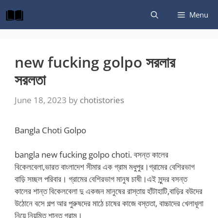
Skip
Menu
to
content
new fucking golpo সরলার
সরলতা
June 18, 2023
by
chotistories
Bangla Choti Golpo
bangla new fucking golpo choti. বসন্ত কালের
বিকেলবেলা,ভারত বাংলাদেশ সীমার এক গ্রাম মধুপুর।গ্রামের বেশিরভাগ
বাড়ি সচ্ছল পরিবার। গ্রামের বেশিরভাগ মানুষ চাষী।এই সুন্দর বসন্ত
কালের শান্ত বিকেলবেলা দু একজন মানুষের রাস্তায় হাঁটাহাটি,বাড়ির বউদের
উঠোনে বসে গল্প আর পুরুষদের মাঠে চাষের কাজে বস্ততা, বাচ্চাদের খেলাধূলা
নিয়ে নিয়মিত শান্ত গ্রাম।