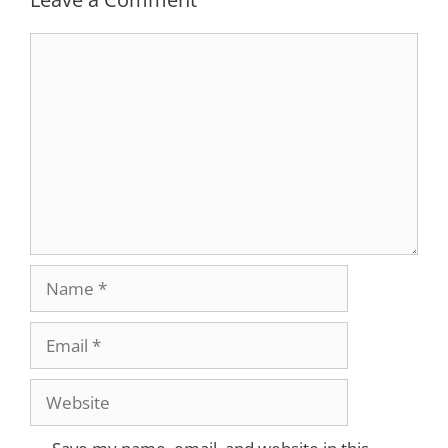
Comment
Name
Email
Website