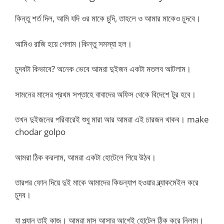
কিন্তু শর্ত দিল, আমি যদি ওর মাকে চুদি, তাহলে ও আমার মাকেও চুদবে।
আমিও রাজি হয়ে গেলাম।কিন্তু সমস্যা হল।
চুদবটা কিভাবে? অনেক ভেবে আমরা দুইজন একটা মতলব আটলাম।
সামনের মাসের প্রথম সপ্তাহে বাবাদের অফিস থেকে বিদেশে টুর হবে।
তখন দুইজনের পরিবারেই শুধু মারা আর আমরা এই চারজন থাকব। make
chodar golpo
আমরা ঠিক করলাম, আমরা একটা হোটেলে গিয়ে উঠব।
তারপর ফোন দিয়ে দুই মাকে আমাদের কিডন্যাপ হওয়ার ব্ল্যাকমেইল করে
চুদব।
যা প্ল্যান তাই কাজ। আমরা মাস আসার আগেই হোটেল ঠিক করে নিলাম।