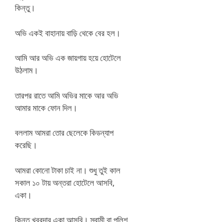
কিন্তু।
অভি একই বাহানায় বাড়ি থেকে বের হল।
আমি আর অভি এক জায়গায় হয়ে হোটেলে
উঠলাম।
তারপর রাতে আমি অভির মাকে আর অভি
আমার মাকে ফোন দিল।
বললাম আমরা তোর ছেলেকে কিডন্যাপ
করেছি।
আমরা কোনো টাকা চাই না। শুধু তুই কাল
সকাল ১০ টায় অন্তরা হোটেলে আসবি,
একা।
কিন্তু খবরদার একা আসবি। স্বামী বা পুলিশ