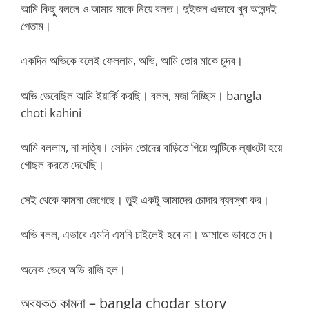
আমি কিছু বললে ও আমার মাকে নিয়ে বলত। দুইজন এভাবে খুব আনন্দই
পেতাম।
একদিন অভিকে বলেই ফেললাম, অভি, আমি তোর মাকে চুদব।
অভি ভেবেছিল আমি ইয়ার্কি করছি। বলল, মজা নিচ্ছিস। bangla
choti kahini
আমি বললাম, না সত্যি। সেদিন তোদের বাড়িতে গিয়ে আন্টিকে ল্যাংটো হয়ে
গোছল করতে দেখেছি।
সেই থেকে কামনা জেগেছে। তুই একটু আমাদের চোদার ব্যবস্থা কর।
অভি বলল, এভাবে এমনি এমনি চাইলেই হবে না। আমাকে ভাবতে দে।
অনেক ভেবে অভি রাজি হল।
অব্যক্ত কামনা – bangla chodar story