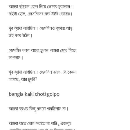
আমরা দুইজন হোল নিয়ে ভোদায় ঢুকালাম।
দুইটা হোল, জেসমিনের মত টাইট ভোদায়।
খুব ব্যাথা লাগছিল। জেসমিনও ব্যথায় আহ্
উহ করে উঠল।
জেসমিন বলল আরো ঢুকান আমরা জোর দিতে
লাগলাম।
খুব ব্যাথা লাগছিল। জেসমিন বলল, কি কেমন
লাগছে, আর চুদবি?
bangla kaki choti golpo
আমরা ব্যথায় কিছু বলতে পারছিলাম না।
আমরা যাতে হোল সরাতে না পারি , এজন্য