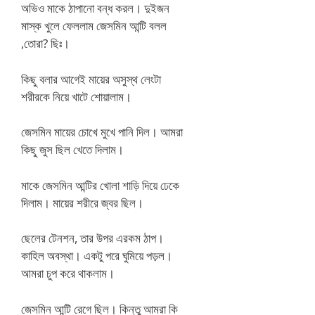
অভিও মাকে ঠাপানো বন্ধ করল। দুইজন
মাস্ক খুলে ফেললাম জেসমিন আন্টি বলল
,তোরা? ছিঃ।
কিছু বলার আগেই মায়ের অসুস্থ লেংটা
শরীরকে নিয়ে খাটে শোয়ালাম।
জেসমিন মায়ের চোখে মুখে পানি দিল। আমরা
কিছু জুস ছিল খেতে দিলাম।
মাকে জেসমিন আন্টির খোলা শাড়ি দিয়ে ঢেকে
দিলাম। মায়ের শরীরে জ্বর ছিল।
ছেলের টেনশন, তার উপর এরকম ঠাপ।
কাহিল অবস্থা। একটু পরে ঘুমিয়ে পড়ল।
আমরা চুপ করে থাকলাম।
জেসমিন আন্টি রেগে ছিল। কিন্তু আমরা কি