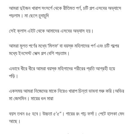
আমরা দুইজন খারাপ সংসর্গে থেকে রীতিমত পর্ণ, চটি গল্প এসবের অভ্যাসে
পড়লাম। মা ছেলে চুদাচুদি
সেই ক্লাস এইট থেকে আমাদের এসবের অভ্যাস হয়।
আমরা মূলত পর্ণের মধ্যে ‘মিলফ’ বা বয়স্ক মহিলাদের পর্ণ এবং চটি গল্পের
মধ্যে ইনসেস্ট সেক্স গল্প বেশি পড়তাম।
এভাবে ধীরে ধীরে আমরা বয়স্ক মহিলাদের শরীরের প্রতি আগ্রহী হয়ে
পড়ি।
একসময় আমরা নিজেদের মাকে নিয়েও খারাপ চিন্তা ভাবনা শুরু করি।অভির
মা জেসমিন। মায়ের গুদ মারা
বয়স তখন ৪৫ হবে। উচ্চতা ৫’৫”। গায়ের রং গাঢ় ফর্সা। পেটে হালকা মেদ
আছে।