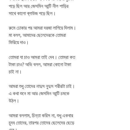
পড়ে ছিল আর জেসমিন আন্টি নীল শাড়ির
সাথে কালো ব্লাউজ পড়ে ছিল।
রুমে ঢোকার পর আমরা দরজা লাগিয়ে দিলাম।
মা বলল, আমাদের ছেলেদেরকে তোমরা
ফিরিয়ে দাও।
তোমরা যা চাও আমরা তাই দেব। তোমরা কত
টাকা চাও? অভি বলল, আমরা কোনো টাকা
চাই না।
আমরা শুধু তোদের নাদুস নুদুস শরীরটা চাই।
এ কথা শুনে মা আর জেসমিন আন্টি চমকে
উঠল।
আমরা বললাম, চিন্তা করিস না, শুধু একবার
চুদব তোদের, তারপর তোদের ছেলেদের ছেড়ে
দেব।