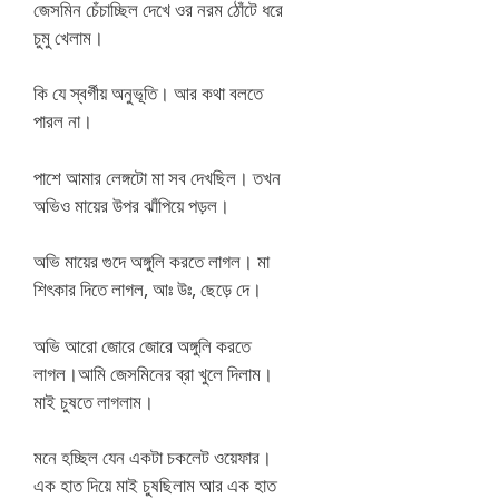
জেসমিন চেঁচাচ্ছিল দেখে ওর নরম ঠোঁটে ধরে
চুমু খেলাম।
কি যে স্বর্গীয় অনুভূতি। আর কথা বলতে
পারল না।
পাশে আমার লেঙ্গটো মা সব দেখছিল। তখন
অভিও মায়ের উপর ঝাঁপিয়ে পড়ল।
অভি মায়ের গুদে অঙ্গুলি করতে লাগল। মা
শিৎকার দিতে লাগল, আঃ উঃ, ছেড়ে দে।
অভি আরো জোরে জোরে অঙ্গুলি করতে
লাগল।আমি জেসমিনের ব্রা খুলে দিলাম।
মাই চুষতে লাগলাম।
মনে হচ্ছিল যেন একটা চকলেট ওয়েফার।
এক হাত দিয়ে মাই চুষছিলাম আর এক হাত