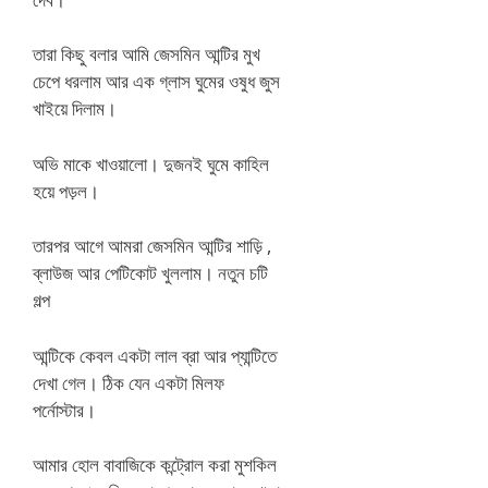
তারা কিছু বলার আমি জেসমিন আন্টির মুখ
চেপে ধরলাম আর এক গ্লাস ঘুমের ওষুধ জুস
খাইয়ে দিলাম।
অভি মাকে খাওয়ালো। দুজনই ঘুমে কাহিল
হয়ে পড়ল।
তারপর আগে আমরা জেসমিন আন্টির শাড়ি ,
ব্লাউজ আর পেটিকোট খুললাম। নতুন চটি
গল্প
আন্টিকে কেবল একটা লাল ব্রা আর প্যান্টিতে
দেখা গেল। ঠিক যেন একটা মিলফ
পর্নোস্টার।
আমার হোল বাবাজিকে কন্ট্রোল করা মুশকিল