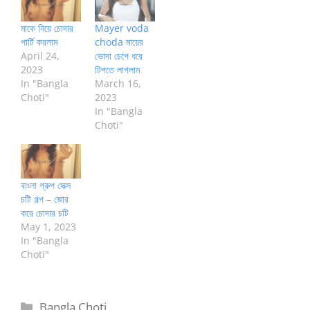
মাকে নিয়ে চোদার
Mayer voda
পার্টি করলাম
choda মায়ের
April 24,
ভোদা চেপে ধরে
2023
টিপতে লাগলাম
In "Bangla
March 16,
Choti"
2023
In "Bangla
Choti"
বাংলা গ্রুপ সেক্স
চটি গল্প – জোর
করে চোদার চটি
May 1, 2023
In "Bangla
Choti"
Categories
Bangla Choti