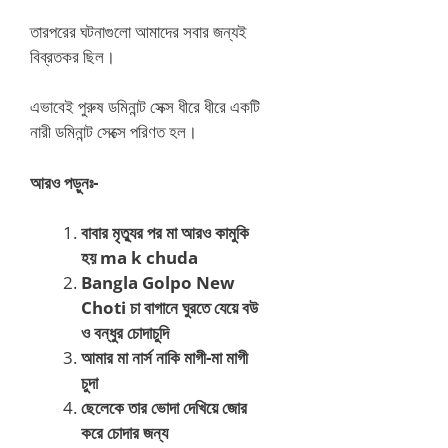
তারপরের ঘটনাগুলো আমাদের সবার জন্যই
বিব্রতকর ছিল।
এভাবেই পুরুষ ডমিনান্ট সেক্স ধীরে ধীরে একটি
নারী ডমিনান্ট সেক্সে পরিণত হল।
আরও পড়ুনঃ-
বাবার মৃত্যুর পর মা আরও কামুকি
হয় ma k chuda
Bangla Golpo New
Choti চা বাগানে ঘুরতে যেয়ে বউ
ও বন্ধুর চোদাচুদি
আমার মা নার্স নাকি মাগী-মা মাগী
চুদা
ছেলেকে তার ভোদা দেখিয়ে জোর
করে চোদার জন্য