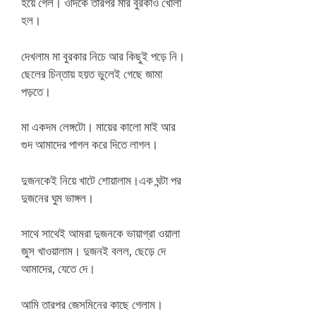
হয়ে গেল। ওদিকে তারপর মার বুরকাও খোলা
হল।
দেখলাম মা বুরকার নিচে আর কিছুই পড়ে নি।
ছেলের চিন্তায় হয়ত ভুলেই গেছে জামা
পড়তে।
মা একদম লেঙ্গটো। মায়ের কালো মাই আর
গুদ আমাদের পাগল করে দিতে লাগল।
দুজনকেই নিয়ে খাটে শোয়ালাম।এক ঘন্টা পর
দুজনের ঘুম ভাঙ্গল।
সাথে সাথেই আমরা দুজনকে ভায়াগ্রা ওয়ালা
জুস খাওয়ালাম। দুজনই বলল, ছেড়ে দে
আমাদের, যেতে দে।
আমি তারপর জেসমিনের কাছে গেলাম।