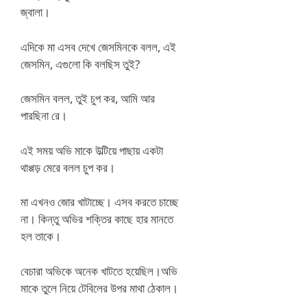
জ্বালা।
এদিকে মা এসব দেখে জেসমিনকে বলল, এই
জেসমিন, এগুলো কি বলছিস তুই?
জেসমিন বলল, তুই চুপ কর, আমি আর
পারছিনা রে।
এই সময় অভি মাকে উল্টিয়ে পাছায় একটা
থাপ্পড় মেরে বলল চুপ কর।
মা এখনও জোর খাটাচ্ছে। এসব করতে চাচ্ছে
না। কিন্তু অভির শক্তির কাছে হার মানতে
হল তাকে।
বেচারা অভিকে অনেক খাটতে হয়েছিল।অভি
মাকে তুলে নিয়ে টেবিলের উপর মাথা ঠেকাল।