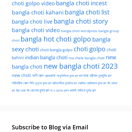
bangla choti incest
choti golpo video
bangla choti list
bangla choti kahani
bangla choti story
bangla choti live
bangla choti video
bangla choti wordpress
bangla group
bangla hot choti golpo
bangla
choti
choti golpo
sexy choti
choti
choti bangla golpo
new
indian bangla choti
kahini
ma chele bangla choti
new bangla choti 2023
bangla choti
new choti
গুদ মারা
অর্গি সেক্স
আত্মকাহিনী
আপু/দিদিকে চুদার গল্প
থ্রীসাম চুদাচুদির গল্প
পারিবারিক সেক্স
পিসি-ফুফুকে চুদার গল্প
প্রতিবেশীকে চুদাচদির গল্প
প্রেমিক-প্রেমিকাকে চুদার গল্প
বউ চোদার
মা-ছেলের চুদার গল্প
মামিকে চুদার গল্প
বাঁড়া চোষা
গল্প
মা ও ছেলের চোদন কাহিনী
Subscribe to Blog via Email