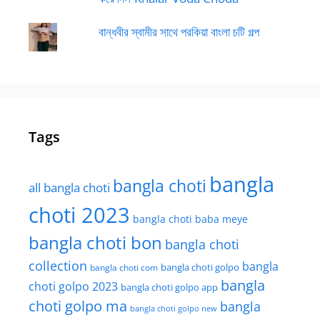
বান্ধবীর স্বামীর সাথে পরকিয়া বাংলা চটি গল্প
Tags
bangla
bangla choti
all bangla choti
choti 2023
bangla choti baba meye
bangla choti bon
bangla choti
collection
bangla
bangla choti golpo
bangla choti com
bangla
choti golpo 2023
bangla choti golpo app
choti golpo ma
bangla
bangla choti golpo new