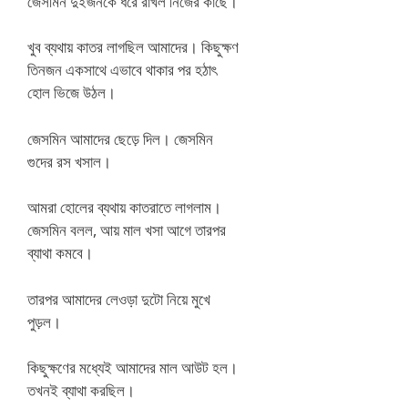
জেসমিন দুইজনকে ধরে রাখল নিজের কাছে।
খুব ব্যথায় কাতর লাগছিল আমাদের। কিছুক্ষণ
তিনজন একসাথে এভাবে থাকার পর হঠাৎ
হোল ভিজে উঠল।
জেসমিন আমাদের ছেড়ে দিল। জেসমিন
গুদের রস খসাল।
আমরা হোলের ব্যথায় কাতরাতে লাগলাম।
জেসমিন বলল, আয় মাল খসা আগে তারপর
ব্যাথা কমবে।
তারপর আমাদের লেওড়া দুটো নিয়ে মুখে
পুড়ল।
কিছুক্ষণের মধ্যেই আমাদের মাল আউট হল।
তখনই ব্যাথা করছিল।