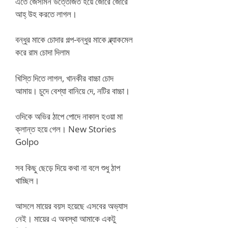
এতে জেসমিন উত্তেজিত হয়ে জোরে জোরে
আহ্ উহ করতে লাগল।
বন্ধুর মাকে চোদার গল্প-বন্ধুর মাকে ব্ল্যাকমেল
করে রাম চোদা দিলাম
খিস্তি দিতে লাগল, খানকীর বাচ্চা চোদ
আমায়। চুদে বেশ্যা বানিয়ে দে, নটির বাচ্চা।
ওদিকে অভির ঠাপে পোদে নাকাল হওয়া মা
ক্লান্ত হয়ে গেল। New Stories
Golpo
সব কিছু ছেড়ে দিয়ে কথা না বলে শুধু ঠাপ
খাচ্ছিল।
আসলে মায়ের বয়স হয়েছে এসবের অভ্যাস
নেই। মায়ের এ অবস্থা আমাকে একটু