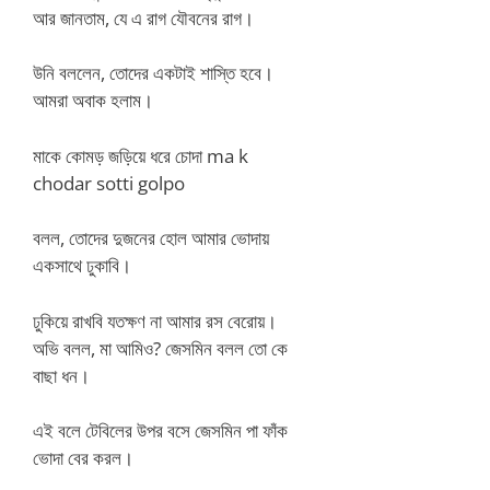
আর জানতাম, যে এ রাগ যৌবনের রাগ।
উনি বললেন, তোদের একটাই শাস্তি হবে।
আমরা অবাক হলাম।
মাকে কোমড় জড়িয়ে ধরে চোদা ma k
chodar sotti golpo
বলল, তোদের দুজনের হোল আমার ভোদায়
একসাথে ঢুকাবি।
ঢুকিয়ে রাখবি যতক্ষণ না আমার রস বেরোয়।
অভি বলল, মা আমিও? জেসমিন বলল তো কে
বাছা ধন।
এই বলে টেবিলের উপর বসে জেসমিন পা ফাঁক
ভোদা বের করল।