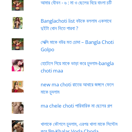
আমার যৌবন - ৬ : মা ও ছেলের বিয়ে বাংলা চটি
Banglachoti list বউকে বললাম একসাথে
দুইটা ধোন নিতে পারবা ?
সেক্সি মাকে বউর মত চোদা – Bangla Choti
Golpo
হোটেলে গিয়ে মাকে ভাড়া করে চুদলাম-bangla
choti maa
new ma choti রাতের আধারে জঙ্গলে ফেলে
মাকে চুদলাম
ma chele choti পারিবারিক মা ছেলের গল্প
খালাকে কৌশলে চুদলাম, এরপর খালা মাকে সিস্টেম
করে দিল-Khalar Voda Choda