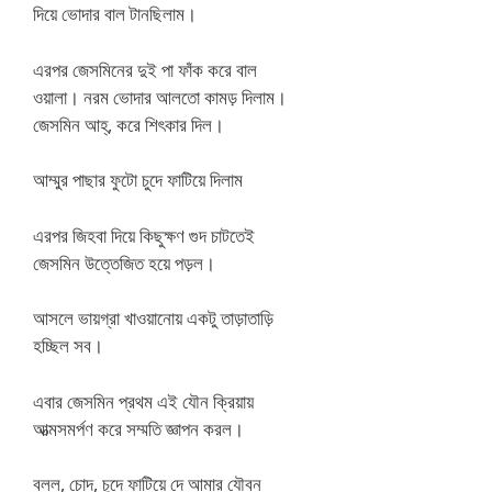
দিয়ে ভোদার বাল টানছিলাম।
এরপর জেসমিনের দুই পা ফাঁক করে বাল
ওয়ালা। নরম ভোদার আলতো কামড় দিলাম।
জেসমিন আহ্, করে শিৎকার দিল।
আম্মুর পাছার ফুটো চুদে ফাটিয়ে দিলাম
এরপর জিহবা দিয়ে কিছুক্ষণ গুদ চাটতেই
জেসমিন উত্তেজিত হয়ে পড়ল।
আসলে ভায়গ্রা খাওয়ানোয় একটু তাড়াতাড়ি
হচ্ছিল সব।
এবার জেসমিন প্রথম এই যৌন ক্রিয়ায়
আত্মসমর্পণ করে সম্মতি জ্ঞাপন করল।
বলল, চোদ, চুদে ফাটিয়ে দে আমার যৌবন