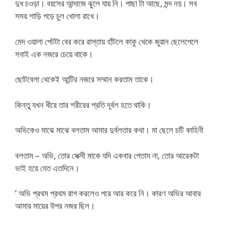
দুধ চওড়া। বয়সের আন্দাজে ঝুলে যায় নি। পাছা টা আছে, মন্দ নয়। সব
সময় শাড়ি পড়ে চুল খোলা রাখে।
মেদ ওয়ালা পেটটা বের করে রাস্তায় হাঁটলে কাকু থেকে জুয়ান ছেলেপেলে
সবাই এক নজরে চেয়ে থাকে।
ছোটবেলা থেকেই আন্টির নজরে সম্মান করতাম তাকে।
কিন্তু যখন ধীরে তার শরীরের প্রতি দূর্বল হতে থাকি।
অভিকেও মাঝে মাঝে বলতাম আমার দুর্বলতার কথা। মা ছেলে চটি কাহিনী
বলতাম – অভি, তোর সেক্সী মাকে যদি একবার পেতাম না, তোর আরেকটা
ভাই হয়ে যেত এতদিনে।
’ অভি প্রথম প্রথম রাগ করলেও পরে আর করে নি। কারণ অভির আবার
আমার মায়ের উপর নজর ছিল।