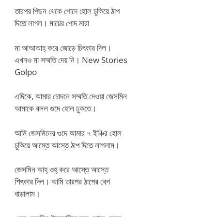
তারপর পিছন থেকে পোদে হোল ঢুকিয়ে ঠাপ
দিতে লাগল। মায়ের পোদ মারা
মা আআআহ্ করে জোড়ে চিৎকার দিল।
এখনও মা সম্মতি দেয় নি। New Stories
Golpo
এদিকে, আমার চোদনে সম্মতি দেওয়া জেসমিন
আমাকে বলল গুদে হোল ঢুকতে।
আমি জেসমিনের গুদে আমার ৭ ইঞ্চির হোল
ঢুকিয়ে আস্তে আস্তে ঠাপ দিতে লাগলাম।
জেসমিন আহ্ ওহ্ করে আস্তে আস্তে
শিৎকার দিল। আমি তারপর ঠাপের বেগ
বাড়ালাম।