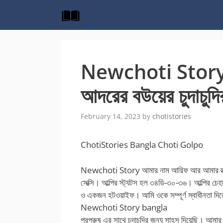
Skip
to
content
Newchoti Story ফ
আদরের বউয়ের চুদাচুদির
February 14, 2023
by
chotistories
ChotiStories Bangla Choti Golpo
Newchoti Story আমার নাম আরিফ আর আমার স্ত্রী
সেক্সি। আল্পির স্ট্যটস হল ৩৪ডি-৩০-৩৬। আল্পির চেহ
ও একজন হটওয়াইফ। আমি ওকে সম্পূর্ণ স্বাধীনতা দ
Newchoti Story bangla
পরপুরুষ এর সাথে চুদাচুদির জন্য সাহস দিয়েছি। আমার ব