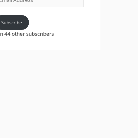
dress
Subscribe
in 44 other subscribers