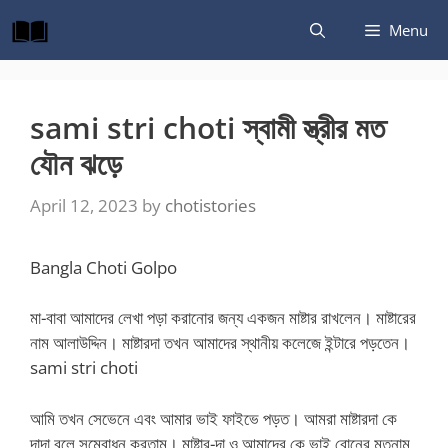
Skip
Menu
to
content
sami stri choti স্বামী স্ত্রীর মত
যৌন ঝড়ে
April 12, 2023
by
chotistories
Bangla Choti Golpo
মা-বাবা আমাদের লেখা পড়া করানোর জন্য একজন মাষ্টার রাখলেন। মাষ্টারের
নাম আলাউদ্দিন। মাষ্টারদা তখন আমাদের স্থানীয় কলেজে ইন্টারে পড়তেন।
sami stri choti
আমি তখন সেভেনে এবং আমার ভাই ফাইভে পড়ত। আমরা মাষ্টারদা কে
দাদা বলে সম্বোধন করতাম। মাষ্টার-দা ও আমাদের কে ভাই বোনের মতনাম