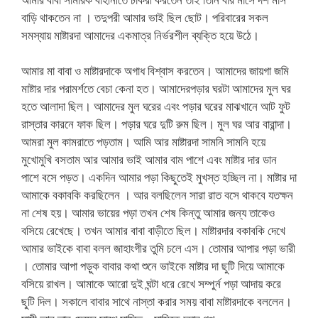
বাড়ি থাকতেন না । তদুপরী আমার ভাই ছিল ছোট। পরিবারের সকল
সমস্যায় মাষ্টারদা আমাদের একমাত্র নির্ভরশীল ব্যক্তি হয়ে উঠে।
আমার মা বাবা ও মাষ্টারদাকে অগাধ বিশ্বাস করতেন। আমাদের জায়গা জমি
মাষ্টার দার পরামর্শতে বেচা কেনা হত। আমাদেরপড়ার ঘরটা আমাদের মুল ঘর
হতে আলাদা ছিল। আমাদের মুল ঘরের এবং পড়ার ঘরের মাঝখানে আট ফুট
রাস্তার কারনে ফাক ছিল। পড়ার ঘরে দুটি রুম ছিল। মুল ঘর আর বারান্দা।
আমরা মুল কামরাতে পড়তাম। আমি আর মাষ্টারদা সামনি সামনি হয়ে
মুখোমুখি বসতাম আর আমার ভাই আমার বাম পাশে এবং মাষ্টার দার ডান
পাশে বসে পড়ত। একদিন আমার পড়া কিছুতেই মুখস্ত হচ্ছিল না। মাষ্টার দা
আমাকে বকাবকি করছিলেন । আর বলছিলেন সারা রাত বসে থাকবে যতক্ষন
না শেষ হয়। আমার ভায়ের পড়া তখন শেষ কিন্তু আমার জন্য তাকেও
বসিয়ে রেখেছে। তখন আমার বাবা বাড়ীতে ছিল। মাষ্টারদার বকাবকি দেখে
আমার ভাইকে বাবা বলল জাহাংগীর তুমি চলে এস। তোমার আপার পড়া ভারী
। তোমার আপা পড়ুক বাবার কথা শুনে ভাইকে মাষ্টার দা ছুটি দিয়ে আমাকে
বসিয়ে রাখল। আমাকে আরো দুই ঘন্টা ধরে রেখে সম্পুর্ন পড়া আদায় করে
ছুটি দিল। সকালে বাবার সাথে নাস্তা করার সময় বাবা মাষ্টারদাকে বললেন।