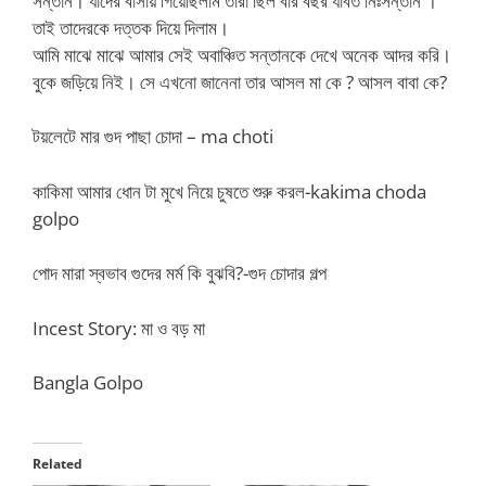
সন্তান। যাদের বাসায় গিয়েছিলাম তারা ছিল বার বছর যাবত নিঃসন্তান ।
তাই তাদেরকে দত্তক দিয়ে দিলাম।
আমি মাঝে মাঝে আমার সেই অবাঞ্চিত সন্তানকে দেখে অনেক আদর করি।
বুকে জড়িয়ে নিই। সে এখনো জানেনা তার আসল মা কে ? আসল বাবা কে?
টয়লেটে মার গুদ পাছা চোদা – ma choti
কাকিমা আমার ধোন টা মুখে নিয়ে চুষতে শুরু করল-kakima choda
golpo
পোদ মারা স্বভাব গুদের মর্ম কি বুঝবি?-গুদ চোদার গল্প
Incest Story: মা ও বড় মা
Bangla Golpo
Related