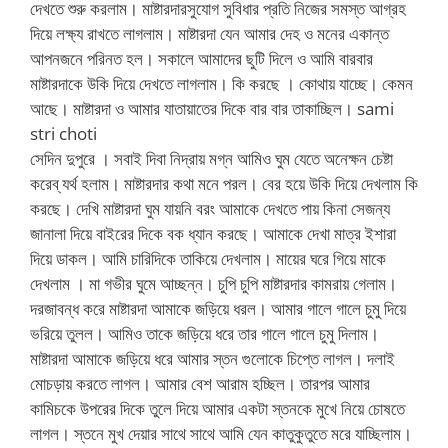
দেখতে শুরু করলাম। মাষ্টারদারসুযোগ সুবিধার প্রতি নিজের সমস্ত আগ্রহ
দিয়ে লক্ষ্য রাখতে লাগলাম। মাষ্টারদা যেন আমার দেহ ও মনের একান্ত
আপনজনে পরিনত হল। সকালে আমাদের ছুটি দিলে ও আমি বারবার
মাষ্টারদাকে উকি দিয়ে দেখতে লাগলাম। কি করছে । কোথায় যাচ্ছে। কেমন
আছে। মাষ্টারদা ও আমার যাতায়াতের দিকে বার বার তাকাচ্ছিল। sami
stri choti
সেদিন দুপুরে । সবাই দিবা নিদ্রায় মগ্ন আমিও ঘুম যেতে অনেক্ষন চেষ্টা
করেব্ যর্থ হলাম। মাষ্টারদার কথা মনে পরল। বের হয়ে উকি দিয়ে দেখলাম কি
করছে। দেখি মাষ্টারদা ঘুম যায়নি বরং আমাকে দেখতে পায় কিনা সেজন্য
জানালা দিয়ে বাইরের দিকে বক ধ্যান করছে। আমাকে দেখা মাত্র ইশারা
দিয়ে ডাকল। আমি চারিদিকে তাকিয়ে দেখলাম। মায়ের ঘরে গিয়ে মাকে
দেখলাম । মা গভীর ঘুমে আচ্ছন্ন। চুপি চুপি মাষ্টারদার কামরায় গেলাম।
দরজাবন্ধ করে মাষ্টারদা আমাকে জড়িয়ে ধরল। আমার গালে গালে চুমু দিয়ে
ভরিয়ে তুলল। আমিও তাকে জড়িয়ে ধরে তার গালে গালে চুমু দিলাম।
মাষ্টারদা আমাকে জড়িয়ে ধরে আমার স্তন গুলোকে চিপ্তে লাগল। দলাই
মোচড়ায় করতে লাগল। আমার বেশ আরাম হচ্ছিল। তারপর আমার
কামিচকে উপরের দিকে তুলে দিয়ে আমার একটা স্তনকে মুখে নিয়ে চোষতে
লাগল। স্তনে মুখ দেয়ার সাথে সাথে আমি যেন কাতুকুতুতে মরে যাচ্ছিলাম।