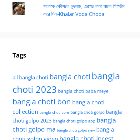
খালাকে কৌশলে চুদলাম, এরপর খালা মাকে সিস্টেম
করে দিল-Khalar Voda Choda
Tags
bangla
bangla choti
all bangla choti
choti 2023
bangla choti baba meye
bangla choti bon
bangla choti
collection
bangla
bangla choti golpo
bangla choti com
bangla
choti golpo 2023
bangla choti golpo app
choti golpo ma
bangla
bangla choti golpo new
bangla choti incest
choti golpo video