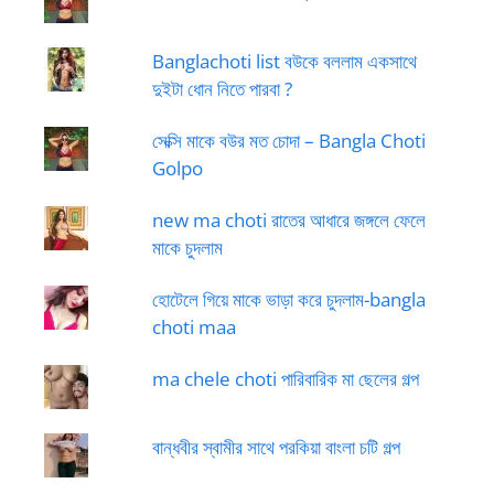
Banglachoti list বউকে বললাম একসাথে
দুইটা ধোন নিতে পারবা ?
সেক্সি মাকে বউর মত চোদা – Bangla Choti
Golpo
new ma choti রাতের আধারে জঙ্গলে ফেলে
মাকে চুদলাম
হোটেলে গিয়ে মাকে ভাড়া করে চুদলাম-bangla
choti maa
ma chele choti পারিবারিক মা ছেলের গল্প
বান্ধবীর স্বামীর সাথে পরকিয়া বাংলা চটি গল্প