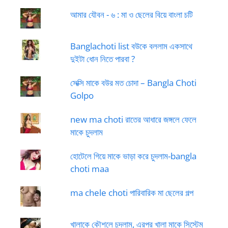
আমার যৌবন - ৬ : মা ও ছেলের বিয়ে বাংলা চটি
Banglachoti list বউকে বললাম একসাথে
দুইটা ধোন নিতে পারবা ?
সেক্সি মাকে বউর মত চোদা – Bangla Choti
Golpo
new ma choti রাতের আধারে জঙ্গলে ফেলে
মাকে চুদলাম
হোটেলে গিয়ে মাকে ভাড়া করে চুদলাম-bangla
choti maa
ma chele choti পারিবারিক মা ছেলের গল্প
খালাকে কৌশলে চুদলাম, এরপর খালা মাকে সিস্টেম