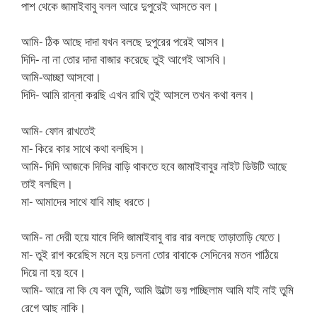
পাশ থেকে জামাইবাবু বলল আরে দুপুরেই আসতে বল।
আমি- ঠিক আছে দাদা যখন বলছে দুপুরের পরেই আসব।
দিদি- না না তোর দাদা বাজার করেছে তুই আগেই আসবি।
আমি-আচ্ছা আসবো।
দিদি- আমি রান্না করছি এখন রাখি তুই আসলে তখন কথা বলব।
আমি- ফোন রাখতেই
মা- কিরে কার সাথে কথা বলছিস।
আমি- দিদি আজকে দিদির বাড়ি থাকতে হবে জামাইবাবুর নাইট ডিউটি আছে
তাই বলছিল।
মা- আমাদের সাথে যাবি মাছ ধরতে।
আমি- না দেরী হয়ে যাবে দিদি জামাইবাবু বার বার বলছে তাড়াতাড়ি যেতে।
মা- তুই রাগ করেছিস মনে হয় চলনা তোর বাবাকে সেদিনের মতন পাঠিয়ে
দিয়ে না হয় হবে।
আমি- আরে না কি যে বল তুমি, আমি উল্টো ভয় পাচ্ছিলাম আমি যাই নাই তুমি
রেগে আছ নাকি।