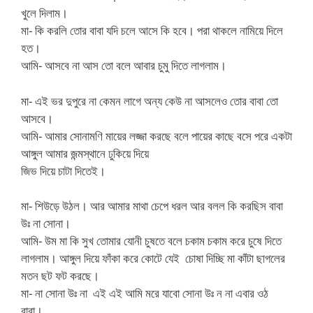
খুলে দিলাম।
মা- কি করলি তোর বাবা যদি চলে আসে কি হবে। পরা থাকলে নামিয়ে দিলে
হত।
আমি- আসবে না আস তো বলে আবার চুমু দিতে লাগলাম।
মা- এই ভর দুপুরে না কেমন লাগে অন্য কেউ না আসলেও তোর বাবা তো
আসবে।
আমি- আমার সোনামণি মায়ের লজ্জা করছে বলে পায়ের কাছে বসে পরে একটা
আঙ্গুল আমার জন্মস্থানে ঢুকিয়ে দিয়ে
জিভ দিয়ে চাটা দিতেই।
মা- শিউড়ে উঠল। আর আমার মাথা চেপে ধরল আর বলল কি করছিস বাবা
উঃ না সোনা।
আমি- উম মা কি সুখ তোমার যোনী চুষতে বলে চকাম চকাম করে চুষে দিতে
লাগলাম। আঙ্গুল দিয়ে ফাঁকা করে কোটে যেই চোষা দিচ্ছি মা কাঁটা ছাগলের
মতন ছট ফট করছে।
মা- না সোনা উঃ না এই এই আমি মরে যাবো সোনা উঃ ন না এবার ওঠ
বাবা।