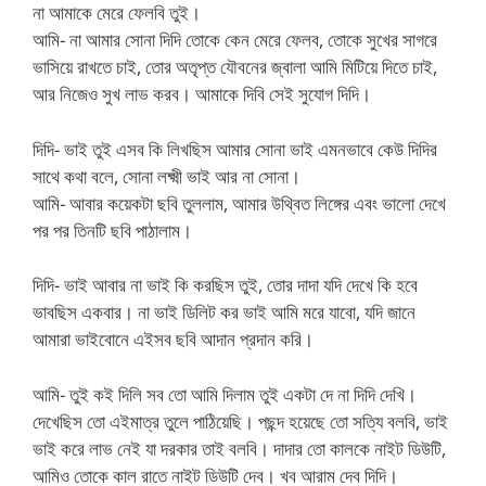
না আমাকে মেরে ফেলবি তুই।
আমি- না আমার সোনা দিদি তোকে কেন মেরে ফেলব, তোকে সুখের সাগরে
ভাসিয়ে রাখতে চাই, তোর অতৃপ্ত যৌবনের জ্বালা আমি মিটিয়ে দিতে চাই,
আর নিজেও সুখ লাভ করব। আমাকে দিবি সেই সুযোগ দিদি।
দিদি- ভাই তুই এসব কি লিখছিস আমার সোনা ভাই এমনভাবে কেউ দিদির
সাথে কথা বলে, সোনা লক্ষ্মী ভাই আর না সোনা।
আমি- আবার কয়েকটা ছবি তুললাম, আমার উথ্বিত লিঙ্গের এবং ভালো দেখে
পর পর তিনটি ছবি পাঠালাম।
দিদি- ভাই আবার না ভাই কি করছিস তুই, তোর দাদা যদি দেখে কি হবে
ভাবছিস একবার। না ভাই ডিলিট কর ভাই আমি মরে যাবো, যদি জানে
আমারা ভাইবোনে এইসব ছবি আদান প্রদান করি।
আমি- তুই কই দিলি সব তো আমি দিলাম তুই একটা দে না দিদি দেখি।
দেখেছিস তো এইমাত্র তুলে পাঠিয়েছি। পছন্দ হয়েছে তো সত্যি বলবি, ভাই
ভাই করে লাভ নেই যা দরকার তাই বলবি। দাদার তো কালকে নাইট ডিউটি,
আমিও তোকে কাল রাতে নাইট ডিউটি দেব। খব আরাম দেব দিদি।