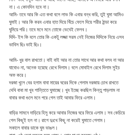
না। এ কোনদিন হবে না।
আমি- তবে আর কি এত কথা বলে লাভ কি এবার বন্ধ করি, তুই ঘুমা আমিও
ঘুমাই। আর কি করব এবার হাত দিয়ে খিঁচে ফেলে দিয়ে শরীর ঠান্ডা করে
ঘুমিয়ে পরি। তবে মনে মনে তোকে ভেবেই ফেলব।
দিদি- ইস কি বলে তোর কি একটু লজ্জা সরম নেই নিজের দিদিকে নিয়ে এসব
ভাবিস ছিঃ ভাই ছিঃ।
আমি- ধুর বাল রাখতো। বাই বাই আর না তোর সাথে আর কথা বলব না আর
যাবোও না, অনেক হয়েছে রেখে দিলাম। বলে মোবাইল রেখে দিলাম সুইচ
অফ করে।
দরজা খুলে বের হলাম বাবা মায়ের ঘরের দিকে গেলাম দরজায় চোখ রাখতে
দেখি বাবা মা খুব শান্তিতে ঘুমাচ্ছে। খুব ইচ্ছে করছিল কিন্তু পাড়লাম না
বাবার কথা গুলে মনে পরে গেল তাই আবার ফিরে এলাম।
বাড়ির সামনে দাড়িয়ে হিসু করে আবার নিজের ঘরে ফিরে এলাম। সব কেচিয়ে
গেল কিছুই হল না। রাগে দুঃখে কিছু না করেই ঘুমাতে গেলাম।
সকালে বাবার ডাকে ঘুম ভাঙল।