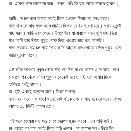
মা- একেই বলে ভালবাসা বাবা। চলনা দেখি কি হয় তোকে নামতে হবেনা।
আমি- সে চল বলে আমরা সবাই মিলে রওয়ানা দিলাম ঘর বন্ধ করে।
বাবা মা খালে মাছ ধরল আমি দাড়িয়ে ছিলাম বেশ মাছ পেয়েছে। প্রায় ২ ঘন্টা
মাছ ধরল। হাড়ি ভরে গেছে। উপরে উঠে মা বাবাকে বলল তুমি মাছ নিয়ে
যাও আমি আর বিজয় পুকুর থেকে কিছু খাওয়ার মাছ ধরে আসছি।
বাবা- দরকার নেই চল বাড়ি গিয়ে আমি আড়তে যাব তোমরা বাড়ির পুকুর থেকে
ধরার সুযোগ পাবে।
এই ফাঁকা জায়গার পুকুর থেকে মাছ ধরা ঠিক না কে আবার এসে যাবে, দেখে
ফেলবে তার থেকে বাড়ির পুকুএর থেকেই ধরবে, এই বলে আমার দিকে
তাকিয়ে একটু হাসল।
মা- তুমি এখনই আড়তে যাবে। ভিজা কাপড়ে।
বাবা- হ্যা এসে এক সাথে খাবো, এই ফাঁকে তোমরা মাছ ধরে ফেলবে। যাওয়া
আসায় ৩০ মিনিট লাগবে তো।
এইফাকে তোমরা মাছ ধরে নেবে তারপর স্নান করবে। চল বাড়ি যাই।
মা- আচ্ছা চল বলে সবাই মিলে বাড়ি এলাম। মা বাবাকে সব গুছিয়ে দিল