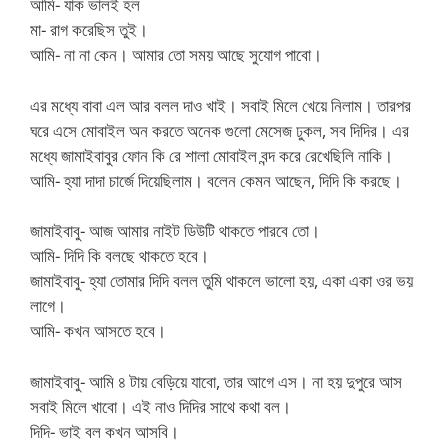
আমি- যাক ভালই হল
মা- রাগ করেছিস তুই।
আমি- না না কেন। আমার তো সময় আছে সুযোগ পাবো।
এর মধ্যে বাবা এল আর বলল দাও খাই। সবাই মিলে খেয়ে নিলাম। তারপর
ঘরে এসে মোবাইল অন করতে অনেক গুলো মেসেজ ঢুকল, সব দিদির। এর
মধ্যে জামাইবাবুর ফোন কি রে শালা মোবাইল বন্দ করে রেখেছিলি নাকি।
আমি- হ্যা দাদা চার্জে দিয়েছিলাম। বলেন কেমন আছেন, দিদি কি করছে।
জামাইবাবু- আজ আমার নাইট ডিউটি থাকতে পারবে তো।
আমি- দিদি কি বলছে থাকতে হবে।
জামাইবাবু- হ্যা তোমার দিদি বলল তুমি থাকলে ভালো হয়, একা একা ওর ভয়
লাগে।
আমি- কখন আসতে হবে।
জামাইবাবু- আমি ৪ টায় বেড়িয়ে যাবো, তার আগে এস। না হয় দুপুরে আস
সবাই মিলে খাবো। এই নাও দিদির সাথে কথা বল।
দিদি- ভাই বল কখন আসবি।