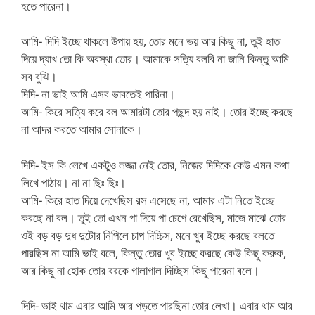
হতে পারেনা।
আমি- দিদি ইচ্ছে থাকলে উপায় হয়, তোর মনে ভয় আর কিছু না, তুই হাত
দিয়ে দ্যাখ তো কি অবস্থা তোর। আমাকে সত্যি বলবি না জানি কিন্তু আমি
সব বুঝি।
দিদি- না ভাই আমি এসব ভাবতেই পারিনা।
আমি- কিরে সত্যি করে বল আমারটা তোর পছন্দ হয় নাই। তোর ইচ্ছে করছে
না আদর করতে আমার সোনাকে।
দিদি- ইস কি লেখে একটুও লজ্জা নেই তোর, নিজের দিদিকে কেউ এমন কথা
লিখে পাঠায়। না না ছিঃ ছিঃ।
আমি- কিরে হাত দিয়ে দেখেছিস রস এসেছে না, আমার এটা নিতে ইচ্ছে
করছে না বল। তুই তো এখন পা দিয়ে পা চেপে রেখেছিস, মাজে মাঝে তোর
ওই বড় বড় দুধ দুটোর নিপিলে চাপ দিচ্চিস, মনে খুব ইচ্ছে করছে বলতে
পারছিস না আমি ভাই বলে, কিন্তু তোর খুব ইচ্ছে করছে কেউ কিছু করুক,
আর কিছু না হোক তোর বরকে গালাগাল দিচ্ছিস কিছু পারেনা বলে।
দিদি- ভাই থাম এবার আমি আর পড়তে পারছিনা তোর লেখা। এবার থাম আর