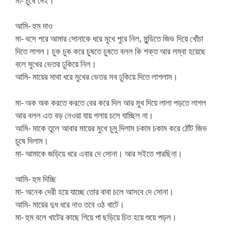
মা- চুষে দেই।
আমি- হুম দাও
মা- বসে পরে আমার সোনাকে ধরে মুখে পুরে নিল, মুন্ডিতে জিভ দিয়ে খোঁচা
দিতে লাগল। চুক চুক করে চুষতে চুষতে বলল কি শক্ত আর লম্বা হয়েছে
বলে মুখের ভেতর ঢুকিয়ে নিল।
আমি- মায়ের মাথা ধরে মুখের ভেতর সব ঢুকিয়ে দিতে লাগলাম।
মা- অক অক করতে করতে বের করে দিল আর মুখ দিয়ে লালা পড়তে লাগল
আর বলল এত বড় নেওয়া যায় গলায় চলে যাচ্ছিল না।
আমি- মাকে তুলে আবার মায়ের মুখে চুমু দিলাম চকাম চকাম করে ঠোঁট জিভ
চুষে দিলাম।
মা- আমাকে জড়িয়ে ধরে এবার দে সোনা। আর সইতে পারছিনা।
আমি- হুম দিচ্ছি
মা- অনেক দেরী হয়ে যাচ্ছে তোর বাবা চলে আসবে দে সোনা।
আমি- মায়ের দুধ ধরে নাও তবে ওঠ খাটে।
মা- হুম বলে খাটের কাছে গিয়ে পা ছড়িয়ে চিত হয়ে শুয়ে পড়ল।