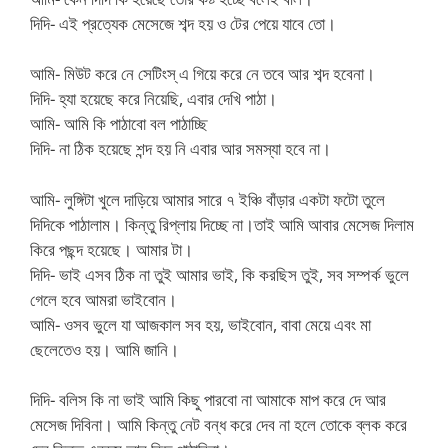
দিদি- এই প্রত্যেক মেসেজে শব্দ হয় ও টের পেয়ে যাবে তো।
আমি- মিউট করে নে সেটিংস্‌ এ গিয়ে করে নে তবে আর শব্দ হবেনা।
দিদি- হ্যা হয়েছে করে নিয়েছি, এবার দেখি পাঠা।
আমি- আমি কি পাঠাবো বল পাঠাচ্ছি
দিদি- না ঠিক হয়েছে শন্দ হয় নি এবার আর সমস্যা হবে না।
আমি- লুঙ্গিটা খুলে দাড়িয়ে আমার সারে ৭ ইঞ্চি বাঁড়ার একটা ফটো তুলে
দিদিকে পাঠালাম। কিন্তু রিপ্লায় দিচ্ছে না।তাই আমি আবার মেসেজ দিলাম
কিরে পছন্দ হয়েছে। আমার টা।
দিদি- ভাই এসব ঠিক না তুই আমার ভাই, কি করছিস তুই, সব সম্পর্ক ভুলে
গেলে হবে আমরা ভাইবোন।
আমি- ওসব ভুলে যা আজকাল সব হয়, ভাইবোন, বাবা মেয়ে এবং মা
ছেলেতেও হয়। আমি জানি।
দিদি- বলিস কি না ভাই আমি কিছু পারবো না আমাকে মাপ করে দে আর
মেসেজ দিবিনা। আমি কিন্তু নেট বন্ধ করে দেব না হলে তোকে ব্লক করে