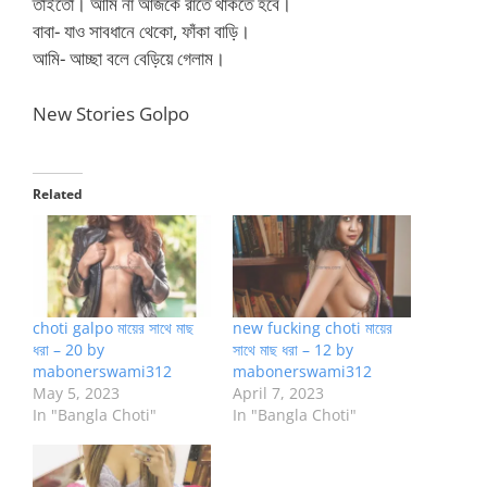
তাইতো। আমি না আজকে রাতে থাকতে হবে।
বাবা- যাও সাবধানে থেকো, ফাঁকা বাড়ি।
আমি- আচ্ছা বলে বেড়িয়ে গেলাম।
New Stories Golpo
Related
choti galpo মায়ের সাথে মাছ
new fucking choti মায়ের
ধরা – 20 by
সাথে মাছ ধরা – 12 by
mabonerswami312
mabonerswami312
May 5, 2023
April 7, 2023
In "Bangla Choti"
In "Bangla Choti"