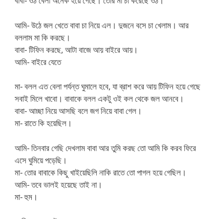
বাবা- ওঠ বেলা অনেক হয়ে গেছে। তোর মা চা করেছে ওঠ।
আমি- উঠে জল খেতে বাবা চা নিয়ে এল। দুজনে বসে চা খেলাম। আর
বললাম মা কি করছে।
বাবা- টিফিন করছে, আটা বাজে আয় বাইরে আয়।
আমি- বাইরে যেতে
মা- বলল এত বেলা পর্যন্ত ঘুমালে হবে, যা ব্রাশ করে আয় টিফিন হয়ে গেছে
সবাই মিলে খাবো। বাবাকে বলল একটু ওই কল থেকে জল আনবে।
বাবা- আচ্ছা নিয়ে আসছি বলে জগ নিয়ে বাবা গেল।
মা- রাতে কি হয়েছিল।
আমি- তিনবার গেছি দেখলাম বাবা আর তুমি করছ তো আমি কি করব ফিরে
এসে ঘুমিয়ে পড়েছি।
মা- তোর বাবাকে কিছু খাইয়েছিলি নাকি রাতে তো পাগল হয়ে গেছিল।
আমি- তবে ভালই হয়েছে তাই না।
মা- হুম।