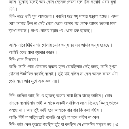
আমি- বুঝেছি বলেই আর কোন মেসেজ দেবনা বলে ঠিক করেছি এবার ঘুমা
দিদি।
দিদি- নারে ভাই ঘুম আসছেনা। কয়দিন ধরে শুধু মাথায় যন্ত্রণা হচ্ছে। এমন
রোগ আমার ছিল না সেই মেলা থেকে আসার পর থেকে আমার দুবেলা মাথা
ব্যাথা করছে। নাগর দোলায় চড়ার পর থেকে শুরু হয়েছে।
আমি- নারে দিদি নাগর দোলায় চড়ার জন্য নয় সব আমার জন্য হয়েছে।
আমিই তোর মাথা ব্যাথার কারন।
দিদি- কেন কিভাবে।
আমি- আমি তোর যৌবনের ভ্রমর হতে চেয়েছিলাম সেই জন্য, আমি সুপ্ত
যৌনতা উজ্জীবিত করেছি বলেই। তুই যাই বলিস না কেন আসল কারন এটা,
তোর মনে আর মুখে এক কথা নয়।
দিদি- জানিনা ভাই কি যে হয়েছে আমার মাথা ছিরে যাচ্ছে জানিস। তোর
দাদাকে বলেছিলাম তাই আমাকে একটা স্যারিডন এনে দিয়েছে কিন্তু তাতেও
কমছে না। আর তুই ভাই হয়ে আমাকে বার বার কি কথা বছিস।
আমি- দিদি যা সত্যি তাই বলেছি রে তুই যা মনে করিস না কেন।
দিদি- ভাই কেন বুঝতে পারছিস তুই যা বলছিস সে কোনদিন সম্ভব নয়। এ