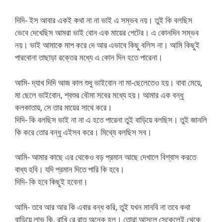
দিদি- ইস আবার একই কথা না না ভাই এ সম্ভব নয়। তুই কি বলছিস
ভেবে দেখেছিস আমরা ভাই বোন এক মায়ের পেটের। এ কোনদিন সম্ভব
নয়। ভাই আমাকে মাপ করে দে আর এভাবে কিছু বলিস না। আমি কিছুই
পারবোনা তাছাড়া রক্তের মধ্যে এ কোন দিন হতে পারেনা।
আমি- দ্যাখ দিদি আজ কাল শুধু ভাইবোন না মা-ছেলেতেও হয়। বাবা মেয়ে,
মা ছেলে ভাইবোন, শ্বশুর বৌমা সবের মধ্যে হয়। আমার এক বন্ধু
কলকাতায়, সে তার মায়ের সাথে করে।
দিদি- কি বলছিস ভাই না না এ হতে পারেনা তুই বাড়িয়ে বলছিস। তুই জানলি
কি করে তোর বন্ধু এইসব করে। মিথ্যে বলছিস সব।
আমি- আমার কাছে এর থেকেও বড় প্রমান আছে দেখালে বিশ্বাস করতে
বাধ্য হবি। যদি প্রমান দিতে পারি কি হবে।
দিদি- কি হবে কিছুই হবেনা।
আমি- তবে আর আর কি এবার বন্ধ করি, তুই যখন মানবি না তবে কথা
বাড়িয়ে লাভ কি, রাখি রে রাত অনেক হল। তোরা আসলে সেকেলেই থেকে