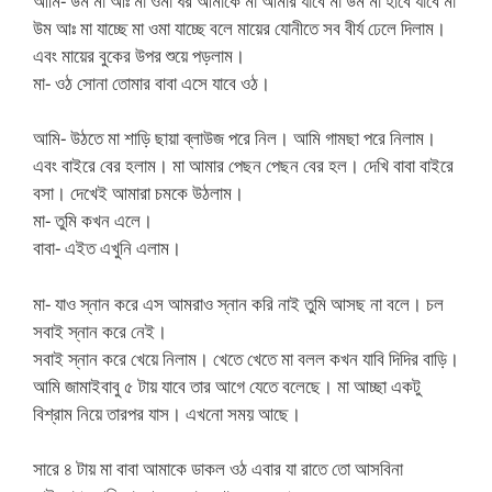
আমি- উম মা আঃ মা ওমা ধর আমাকে মা আমার যাবে মা উম মা হাবে যাবে মা
উম আঃ মা যাচ্ছে মা ওমা যাচ্ছে বলে মায়ের যোনীতে সব বীর্য ঢেলে দিলাম।
এবং মায়ের বুকের উপর শুয়ে পড়লাম।
মা- ওঠ সোনা তোমার বাবা এসে যাবে ওঠ।
আমি- উঠতে মা শাড়ি ছায়া ব্লাউজ পরে নিল। আমি গামছা পরে নিলাম।
এবং বাইরে বের হলাম। মা আমার পেছন পেছন বের হল। দেখি বাবা বাইরে
বসা। দেখেই আমারা চমকে উঠলাম।
মা- তুমি কখন এলে।
বাবা- এইত এখুনি এলাম।
মা- যাও স্নান করে এস আমরাও স্নান করি নাই তুমি আসছ না বলে। চল
সবাই স্নান করে নেই।
সবাই স্নান করে খেয়ে নিলাম। খেতে খেতে মা বলল কখন যাবি দিদির বাড়ি।
আমি জামাইবাবু ৫ টায় যাবে তার আগে যেতে বলেছে। মা আচ্ছা একটু
বিশ্রাম নিয়ে তারপর যাস। এখনো সময় আছে।
সারে ৪ টায় মা বাবা আমাকে ডাকল ওঠ এবার যা রাতে তো আসবিনা