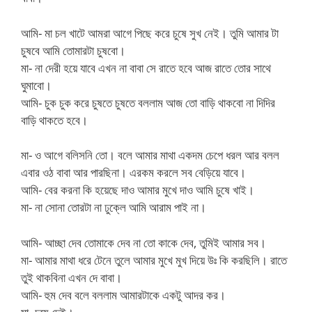
আমি- মা চল খাটে আমরা আগে পিছে করে চুষে সুখ নেই। তুমি আমার টা
চুষবে আমি তোমারটা চুষবো।
মা- না দেরী হয়ে যাবে এখন না বাবা সে রাতে হবে আজ রাতে তোর সাথে
ঘুমাবো।
আমি- চুক চুক করে চুষতে চুষতে বললাম আজ তো বাড়ি থাকবো না দিদির
বাড়ি থাকতে হবে।
মা- ও আগে বলিসনি তো। বলে আমার মাথা একদম চেপে ধরল আর বলল
এবার ওঠ বাবা আর পারছিনা। এরকম করলে সব বেড়িয়ে যাবে।
আমি- বের করনা কি হয়েছে দাও আমার মুখে দাও আমি চুষে খাই।
মা- না সোনা তোরটা না ঢুক্লে আমি আরাম পাই না।
আমি- আচ্ছা দেব তোমাকে দেব না তো কাকে দেব, তুমিই আমার সব।
মা- আমার মাথা ধরে টেনে তুলে আমার মুখে মুখ দিয়ে উঃ কি করছিলি। রাতে
তুই থাকবিনা এখন দে বাবা।
আমি- হুম দেব বলে বললাম আমারটাকে একটু আদর কর।