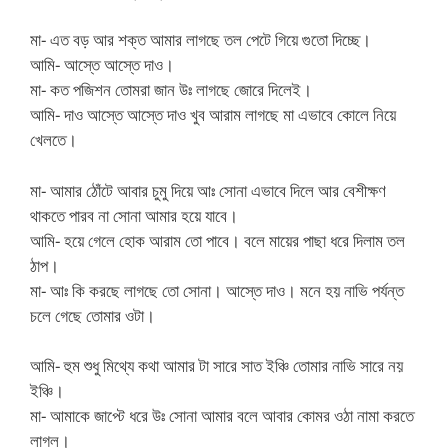
মা- এত বড় আর শক্ত আমার লাগছে তল পেটে গিয়ে গুতো দিচ্ছে।
আমি- আস্তে আস্তে দাও।
মা- কত পজিশন তোমরা জান উঃ লাগছে জোরে দিলেই।
আমি- দাও আস্তে আস্তে দাও খুব আরাম লাগছে মা এভাবে কোলে নিয়ে
খেলতে।
মা- আমার ঠোঁটে আবার চুমু দিয়ে আঃ সোনা এভাবে দিলে আর বেশীক্ষণ
থাকতে পারব না সোনা আমার হয়ে যাবে।
আমি- হয়ে গেলে হোক আরাম তো পাবে। বলে মায়ের পাছা ধরে দিলাম তল
ঠাপ।
মা- আঃ কি করছে লাগছে তো সোনা। আস্তে দাও। মনে হয় নাভি পর্যন্ত
চলে গেছে তোমার ওটা।
আমি- হুম শুধু মিথ্যে কথা আমার টা সারে সাত ইঞ্চি তোমার নাভি সারে নয়
ইঞ্চি।
মা- আমাকে জাপ্টে ধরে উঃ সোনা আমার বলে আবার কোমর ওঠা নামা করতে
লাগল।