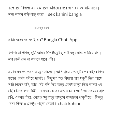
পাশে বসে বিপাশা আমাকে বলেঃ অফিসের পরে আমার সাথে বাড়ি যাবে।
আজ আমার বাড়ি লাঞ্ছ করবে। sex kahini bangla
মাকে চুদার গল্প
আমিঃ অফিসের সবাই যাব? Bangla Choti App
বিপাশাঃ না পাগল, তুমি আমার ডিপার্টমেন্টের, তাই শুধু তোমাকে নিয়ে যাব।
আর কেউ যেন না জানতে পারে এটা।
আমার মন তো তখন আনন্দে নাচছে। আমি প্ল্যান মত ছুটির পর বাইরে গিয়ে
পাশের একটা গলিতে দাড়াই। কিছুক্ষণ পরে বিপাশা লাল স্কুটি নিয়ে আসে।
আমি পিছনে বসি, আর সেই গলি দিয়ে অন্য একটা রাস্তা দিয়ে আমরা ওর
বাড়ির দিকে রওনা দিই। রাস্তায় যেতে যেতে একবার আমি ওর কোমরে হাত
রাখি, একবার পিঠে, সেটাও শুধু মাত্র রাস্তার বাম্পারের ঝাকুনিতে। কিন্তু
সেসব দিকে ও একটুও পাত্তা দেয়না। chati kahini