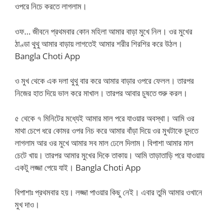
ওপরে নিচে করতে লাগলাম।
ওফ… জীবনে প্রথমবার কোন মহিলা আমার বাড়া মুখে নিল। ওর মুখের
ঠাণ্ডা থুথু আমার বাড়ায় লাগতেই আমার শরীর শিরশির করে উঠল।
Bangla Choti App
ও মুখ থেকে এক দলা থুথু বার করে আমার বাড়ার ওপরে ফেলল। তারপর
নিজের হাত দিয়ে ভাল করে মাখাল। তারপর আবার চুষতে শুরু করল।
৫ থেকে ৭ মিনিটের মধ্যেই আমার মাল পরে যাওয়ার অবস্থা। আমি ওর
মাথা চেপে ধরে কোমর ওপর নিচ করে আমার বাঁড়া দিয়ে ওর মুখটাকে চুদতে
লাগলাম আর ওর মুখে আমার সব মাল ঢেলে দিলাম। বিপাশা আমার মাল
চেটে খায়। তারপর আমার মুখের দিকে তাকায়। আমি তাড়াতাড়ি পরে যাওয়ায়
একটু লজ্জা পেয়ে যাই। Bangla Choti App
বিপাশাঃ প্রথমবার হয়। লজ্জা পাওয়ার কিছু নেই। এবার তুমি আমার ওখানে
মুখ দাও।