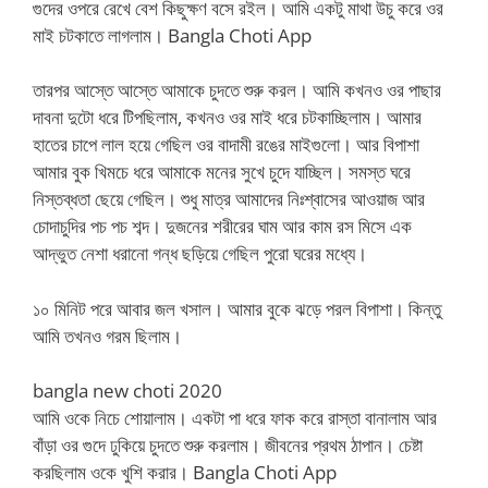
গুদের ওপরে রেখে বেশ কিছুক্ষণ বসে রইল। আমি একটু মাথা উচু করে ওর
মাই চটকাতে লাগলাম। Bangla Choti App
তারপর আস্তে আস্তে আমাকে চুদতে শুরু করল। আমি কখনও ওর পাছার
দাবনা দুটো ধরে টিপছিলাম, কখনও ওর মাই ধরে চটকাচ্ছিলাম। আমার
হাতের চাপে লাল হয়ে গেছিল ওর বাদামী রঙের মাইগুলো। আর বিপাশা
আমার বুক খিমচে ধরে আমাকে মনের সুখে চুদে যাচ্ছিল। সমস্ত ঘরে
নিস্তব্ধতা ছেয়ে গেছিল। শুধু মাত্র আমাদের নিঃশ্বাসের আওয়াজ আর
চোদাচুদির পচ পচ শব্দ। দুজনের শরীরের ঘাম আর কাম রস মিসে এক
আদ্ভুত নেশা ধরানো গন্ধ ছড়িয়ে গেছিল পুরো ঘরের মধ্যে।
১০ মিনিট পরে আবার জল খসাল। আমার বুকে ঝড়ে পরল বিপাশা। কিন্তু
আমি তখনও গরম ছিলাম।
bangla new choti 2020
আমি ওকে নিচে শোয়ালাম। একটা পা ধরে ফাক করে রাস্তা বানালাম আর
বাঁড়া ওর গুদে ঢুকিয়ে চুদতে শুরু করলাম। জীবনের প্রথম ঠাপান। চেষ্টা
করছিলাম ওকে খুশি করার। Bangla Choti App