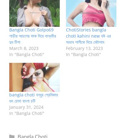
Bangla Choti Golpo69
ChotiStories bangla
শাড়ীর আচলের ফাক দিয়ে বান্ধবীর
choti kahini new বউ এর
দুধ টিপা
অভাব শালীকে দিয়ে মেটালাম
March 8, 2023
February 13, 2023
In "Bangla Choti"
In "Bangla Choti"
bangla choti বন্ধুর প্রেমিকার
গুদ চোদা বাংলা চটি
January 31, 2024
In "Bangla Choti"
Categories
Bangla Choti