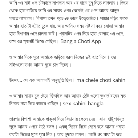
আমি ওর মাই গুল চটকাতে লাগলাম আর ওর ঘাড়ে চুমু দিতে লাগলাম। পিছন
থেকে হাত বাড়িয়ে আমি ওর সায়ার ওপর থেকেই ওর গুদে আমার আঙ্গুল
ঘষতে লাগলাম। বিপাশা তখন প্রচণ্ড ভাবে উত্তেজিত। সায়ার দড়ির ফাকে
আমার হাত টা হটাত ঢুকে যায়, আর আমিও সময় নষ্ট না করে সোজা আমার
হাত বিপাশার গুদে চালনা করি। প্যানটির ওপর দিয়ে হাত বোলাই ওর গুদে,
রসে ওর প্যানটি ভিজে গেছিল। Bangla Choti App
ও আমার দিকে ঘুরে আমাকে জড়িয়ে ধরল নিজের দুই হাত দিয়ে। ওর
মাইগুলো তখন আমার বুকে চাপ দিচ্ছে।
উফফ… সে এক আলাদাই অনুভুতি ছিল। ma chele choti kahini
ও আমার মাথার চুল টেনে ছিঁড়ছিল আর আমার ঠোঁট গুলো ক্ষুধার্ত বাঘের মত
নিজের দাত দিয়ে কামরে খাচ্ছিল। sex kahini bangla
তারপর বিপাশা আমাকে ধাক্কা দিয়ে বিছানায় ফেলে দেয়। সায়া হাঁটু পর্যন্ত
তুলে আমার ওপরে উঠে বসল। একটু নিচের দিকে নেমে বসে আমার শক্ত
বারাটা নিজের মুখে পুরে নিল। আর চুষতে লাগল। আমি ওর মাথা টা ধরে