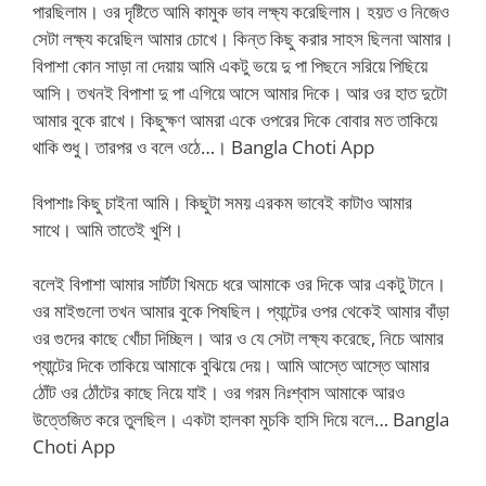
পারছিলাম। ওর দৃষ্টিতে আমি কামুক ভাব লক্ষ্য করেছিলাম। হয়ত ও নিজেও
সেটা লক্ষ্য করেছিল আমার চোখে। কিন্ত কিছু করার সাহস ছিলনা আমার।
বিপাশা কোন সাড়া না দেয়ায় আমি একটু ভয়ে দু পা পিছনে সরিয়ে পিছিয়ে
আসি। তখনই বিপাশা দু পা এগিয়ে আসে আমার দিকে। আর ওর হাত দুটো
আমার বুকে রাখে। কিছুক্ষণ আমরা একে ওপরের দিকে বোবার মত তাকিয়ে
থাকি শুধু। তারপর ও বলে ওঠে…। Bangla Choti App
বিপাশাঃ কিছু চাইনা আমি। কিছুটা সময় এরকম ভাবেই কাটাও আমার
সাথে। আমি তাতেই খুশি।
বলেই বিপাশা আমার সার্টটা খিমচে ধরে আমাকে ওর দিকে আর একটু টানে।
ওর মাইগুলো তখন আমার বুকে পিষছিল। প্যান্টের ওপর থেকেই আমার বাঁড়া
ওর গুদের কাছে খোঁচা দিচ্ছিল। আর ও যে সেটা লক্ষ্য করেছে, নিচে আমার
প্যান্টের দিকে তাকিয়ে আমাকে বুঝিয়ে দেয়। আমি আস্তে আস্তে আমার
ঠোঁট ওর ঠোঁটের কাছে নিয়ে যাই। ওর গরম নিঃশ্বাস আমাকে আরও
উত্তেজিত করে তুলছিল। একটা হালকা মুচকি হাসি দিয়ে বলে… Bangla
Choti App