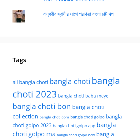
বান্ধবীর স্বামীর সাথে পরকিয়া বাংলা চটি গল্প
Tags
bangla
bangla choti
all bangla choti
choti 2023
bangla choti baba meye
bangla choti bon
bangla choti
collection
bangla
bangla choti golpo
bangla choti com
bangla
choti golpo 2023
bangla choti golpo app
choti golpo ma
bangla
bangla choti golpo new