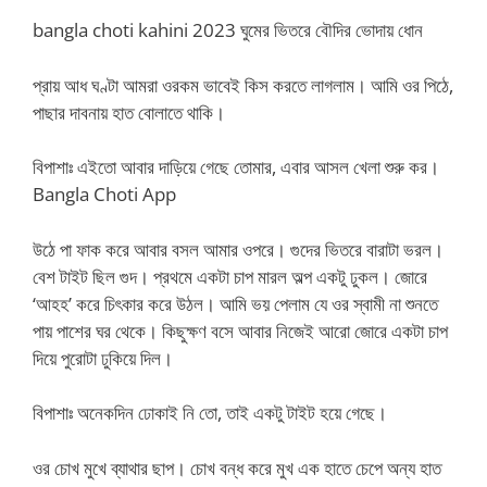
bangla choti kahini 2023 ঘুমের ভিতরে বৌদির ভোদায় ধোন
প্রায় আধ ঘণ্টা আমরা ওরকম ভাবেই কিস করতে লাগলাম। আমি ওর পিঠে,
পাছার দাবনায় হাত বোলাতে থাকি।
বিপাশাঃ এইতো আবার দাড়িয়ে গেছে তোমার, এবার আসল খেলা শুরু কর।
Bangla Choti App
উঠে পা ফাক করে আবার বসল আমার ওপরে। গুদের ভিতরে বারাটা ভরল।
বেশ টাইট ছিল গুদ। প্রথমে একটা চাপ মারল অল্প একটু ঢুকল। জোরে
‘আহহ’ করে চিৎকার করে উঠল। আমি ভয় পেলাম যে ওর স্বামী না শুনতে
পায় পাশের ঘর থেকে। কিছুক্ষণ বসে আবার নিজেই আরো জোরে একটা চাপ
দিয়ে পুরোটা ঢুকিয়ে দিল।
বিপাশাঃ অনেকদিন ঢোকাই নি তো, তাই একটু টাইট হয়ে গেছে।
ওর চোখ মুখে ব্যাথার ছাপ। চোখ বন্ধ করে মুখ এক হাতে চেপে অন্য হাত