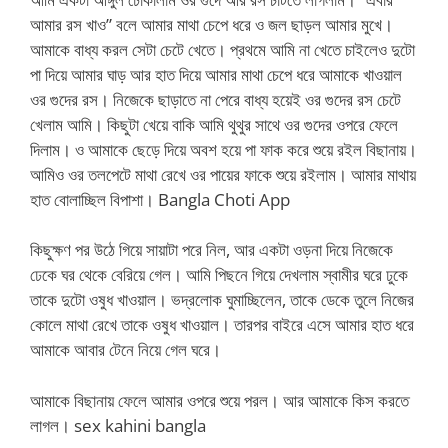
আমার রস খাও” বলে আমার মাথা চেপে ধরে ও জল ছাড়ল আমার মুখে।
আমাকে বাধ্য করল সেটা চেটে খেতে। প্রথমে আমি না খেতে চাইলেও দুটো
পা দিয়ে আমার ঘাড় আর হাত দিয়ে আমার মাথা চেপে ধরে আমাকে খাওয়াল
ওর গুদের রস। নিজেকে ছাড়াতে না পেরে বাধ্য হয়েই ওর গুদের রস চেটে
খেলাম আমি। কিছুটা খেয়ে বাকি আমি থুথুর সাথে ওর গুদের ওপরে ফেলে
দিলাম। ও আমাকে ছেড়ে দিয়ে অবশ হয়ে পা ফাক করে শুয়ে রইল বিছানায়।
আমিও ওর তলপেটে মাথা রেখে ওর পায়ের ফাকে শুয়ে রইলাম। আমার মাথায়
হাত বোলাচ্ছিল বিপাশা। Bangla Choti App
কিছুক্ষণ পর উঠে গিয়ে সায়াটা পরে নিল, আর একটা ওড়না দিয়ে নিজেকে
ঢেকে ঘর থেকে বেরিয়ে গেল। আমি পিছনে গিয়ে দেখলাম স্বামীর ঘরে ঢুকে
তাকে দুটো ওষুধ খাওয়াল। ভদ্রলোক ঘুমাচ্ছিলেন, তাকে ডেকে তুলে নিজের
কোলে মাথা রেখে তাকে ওষুধ খাওয়াল। তারপর বাইরে এসে আমার হাত ধরে
আমাকে আবার টেনে নিয়ে গেল ঘরে।
আমাকে বিছানায় ফেলে আমার ওপরে শুয়ে পরল। আর আমাকে কিস করতে
লাগল। sex kahini bangla