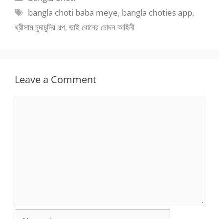
Tags
bangla choti baba meye
,
bangla choties app
,
থ্রীসাম চুদাচুদির গল্প
,
ভাই বোনের চোদন কাহিনী
Leave a Comment
Comment
Name