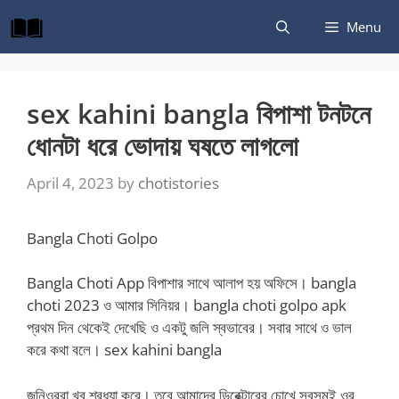
Skip
Menu
to
content
sex kahini bangla বিপাশা টনটনে
ধোনটা ধরে ভোদায় ঘষতে লাগলো
April 4, 2023
by
chotistories
Bangla Choti Golpo
Bangla Choti App বিপাশার সাথে আলাপ হয় অফিসে। bangla
choti 2023 ও আমার সিনিয়র। bangla choti golpo apk
প্রথম দিন থেকেই দেখেছি ও একটু জলি স্বভাবের। সবার সাথে ও ভাল
করে কথা বলে। sex kahini bangla
জুনিওররা খুব শ্রধ্যা করে। তবে আমাদের ডিরেক্টারের চোখে সবসমই ওর