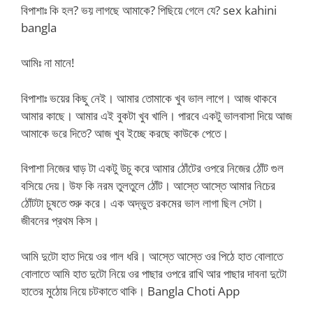
বিপাশাঃ কি হল? ভয় লাগছে আমাকে? পিছিয়ে গেলে যে? sex kahini
bangla
আমিঃ না মানে!
বিপাশাঃ ভয়ের কিছু নেই। আমার তোমাকে খুব ভাল লাগে। আজ থাকবে
আমার কাছে। আমার এই বুকটা খুব খালি। পারবে একটু ভালবাসা দিয়ে আজ
আমাকে ভরে দিতে? আজ খুব ইচ্ছে করছে কাউকে পেতে।
বিপাশা নিজের ঘাড় টা একটু উচু করে আমার ঠোঁটের ওপরে নিজের ঠোঁট গুল
বসিয়ে দেয়। উফ কি নরম তুলতুলে ঠোঁট। আস্তে আস্তে আমার নিচের
ঠোঁটটা চুষতে শুরু করে। এক অদ্ভুত রকমের ভাল লাগা ছিল সেটা।
জীবনের প্রথম কিস।
আমি দুটো হাত দিয়ে ওর গাল ধরি। আস্তে আস্তে ওর পিঠে হাত বোলাতে
বোলাতে আমি হাত দুটো নিয়ে ওর পাছার ওপরে রাখি আর পাছার দাবনা দুটো
হাতের মুঠোয় নিয়ে চটকাতে থাকি। Bangla Choti App