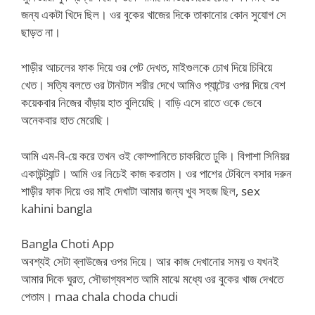
জন্য একটা খিদে ছিল। ওর বুকের খাজের দিকে তাকানোর কোন সুযোগ সে
ছাড়ত না।
শাড়ীর আচলের ফাক দিয়ে ওর পেট দেখত, মাইগুলকে চোখ দিয়ে চিবিয়ে
খেত। সত্যি বলতে ওর টানটান শরীর দেখে আমিও প্যান্টের ওপর দিয়ে বেশ
কয়েকবার নিজের বাঁড়ায় হাত বুলিয়েছি। বাড়ি এসে রাতে ওকে ভেবে
অনেকবার হাত মেরেছি।
আমি এম-বি-য়ে করে তখন ওই কোম্পানিতে চাকরিতে ঢুকি। বিপাশা সিনিয়র
একাউন্ট্যান্ট। আমি ওর নিচেই কাজ করতাম। ওর পাশের টেবিলে বসার দরুন
শাড়ীর ফাক দিয়ে ওর মাই দেখাটা আমার জন্য খুব সহজ ছিল, sex
kahini bangla
Bangla Choti App
অবশ্যই সেটা ব্লাউজের ওপর দিয়ে। আর কাজ দেখানোর সময় ও যখনই
আমার দিকে ঘুরত, সৌভাগ্যবশত আমি মাঝে মধ্যে ওর বুকের খাজ দেখতে
পেতাম। maa chala choda chudi