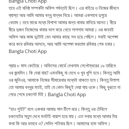
Bangla Choti App
তবে এই ঘনিষ্ঠ সম্পর্কটা অফিস পর্যন্তই ছিল। এর বাইরে ও নিজের জীবনে
ব্যাস্ত আর আমি আমার বন্ধু বান্ধব নিয়ে। আমরা একসাথে দুপুরে
খেতাম। তবে মাঝে মধ্যে বিপাশা আমার জন্য খাবার বানিয়ে আনত। ধীরে
ধীরে দুজন নিজেদের খাবার ভাগ করে খেতে লাগলাম আমরা। ওর জন্যই
অফিস আর কাজ দু্টোই যেন আমার কাছে সব হয়ে গেছিল। সবাই অপেক্ষা
করে কবে রবিবার আসবে, আর আমি অপেক্ষা করতাম রবিবার শেষ হবার।
Bangla Choti App
প্রায় ৮ মাস কেটেছে। অফিসের বোর্ডে দেখলাম সেপ্টেম্বরের ১৯ তারিখে
ওর জন্মদিন। কি দেয়া যায়? এমনকিছু যা দেখে ও খুব খুশি হবে। কিন্তু আমি
ওর জুনিওর, আমাকে নিজের সীমারেখার মধ্যেই থাকতে হবে। কিন্তু বিপাশা
তো আমার বন্ধুর মতই, তাই যে কোন কিছুই দেয়া যায় ওকে। কিছু বুঝতে না
পেরে শেষে চকলেট দিই। Bangla Choti App
“হাও সুইট” বলে একবার আমার গাল টিপে ধরে। কিন্তু ওর টেবিলে
চকলেটের স্তুপ দেখে মনটাই খারাপ হয়ে যায়। এত সবার মধ্যে আমার টার
কথা কি আর ভাববে ও? সেদিন শনিবার ছিল। আমাদের হাফ অফিস।