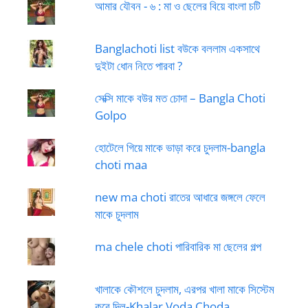
আমার যৌবন - ৬ : মা ও ছেলের বিয়ে বাংলা চটি
Banglachoti list বউকে বললাম একসাথে
দুইটা ধোন নিতে পারবা ?
সেক্সি মাকে বউর মত চোদা – Bangla Choti
Golpo
হোটেলে গিয়ে মাকে ভাড়া করে চুদলাম-bangla
choti maa
new ma choti রাতের আধারে জঙ্গলে ফেলে
মাকে চুদলাম
ma chele choti পারিবারিক মা ছেলের গল্প
খালাকে কৌশলে চুদলাম, এরপর খালা মাকে সিস্টেম
করে দিল-Khalar Voda Choda