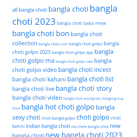
bangla
bangla choti
all bangla choti
choti 2023
bangla choti baba meye
bangla choti bon
bangla choti
collection
bangla
bangla choti golpo
bangla choti com
bangla
choti golpo 2023
bangla choti golpo app
choti golpo ma
bangla
bangla choti golpo new
bangla choti incest
choti golpo video
bangla choti list
bangla choti kahani
bangla choti story
bangla choti live
bangla choti video
bangla choti wordpress
bangla group
bangla hot choti golpo
bangla
choti
choti golpo
sexy choti
choti
choti bangla golpo
new
indian bangla choti
kahini
ma chele bangla choti
new bangla choti 2023
bangla choti