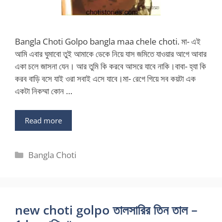
Bangla Choti Golpo bangla maa chele choti. মা- এই
আমি এবার ঘুমাবো তুই আমাকে ডেকে নিয়ে যাস জমিতে যাওয়ার আগে আবার
একা চলে জাসনা যেন। আর তুমি কি করবে আসরে যাবে নাকি।বাবা- হ্যা কি
করব বাড়ি বসে যাই ওরা সবাই এসে যাবে।মা- রেগে গিয়ে সব কয়টা এক
একটা নিকম্মা কোন …
Read more
Categories
Bangla Choti
new choti golpo তালসারির তিন তাল –