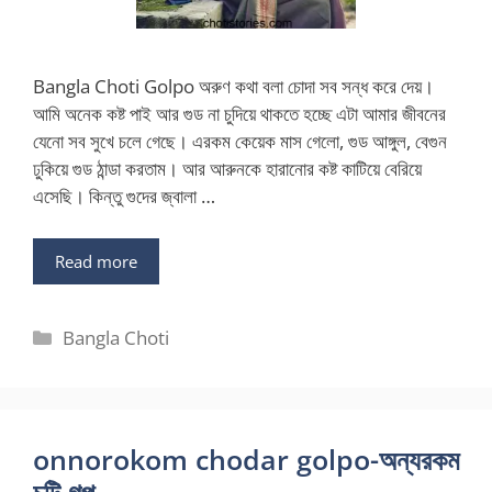
Bangla Choti Golpo অরুণ কথা বলা চোদা সব সন্ধ করে দেয়।
আমি অনেক কষ্ট পাই আর গুড না চুদিয়ে থাকতে হচ্ছে এটা আমার জীবনের
যেনো সব সুখে চলে গেছে। এরকম কেয়েক মাস গেলো, গুড আঙ্গুল, বেগুন
ঢুকিয়ে গুড ঠান্ডা করতাম। আর আরুনকে হারানোর কষ্ট কাটিয়ে বেরিয়ে
এসেছি। কিন্তু গুদের জ্বালা …
Read more
Categories
Bangla Choti
onnorokom chodar golpo-অন্যরকম
চটি গল্প