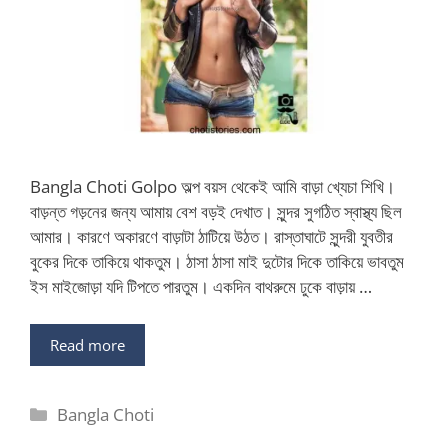
Bangla Choti Golpo অল্প বয়স থেকেই আমি বাড়া খ্যেচা শিখি।
বাড়ন্ত গড়নের জন্য আমায় বেশ বড়ই দেখাত। সুন্দর সুগঠিত স্বাস্থ্য ছিল
আমার। কারণে অকারণে বাড়াটা ঠাটিয়ে উঠত। রাস্তাঘাটে সুন্দরী যুবতীর
বুকের দিকে তাকিয়ে থাকতুম। ঠাসা ঠাসা মাই দুটোর দিকে তাকিয়ে ভাবতুম
ইস মাইজোড়া যদি টিপতে পারতুম। একদিন বাথরুমে ঢুকে বাড়ায় …
Read more
Categories
Bangla Choti