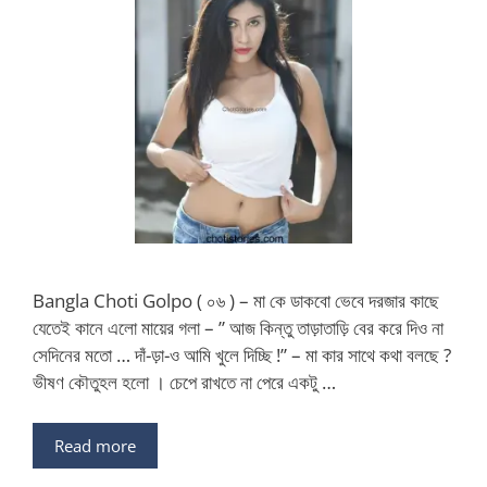
Bangla Choti Golpo ( ০৬ ) – মা কে ডাকবো ভেবে দরজার কাছে
যেতেই কানে এলো মায়ের গলা – ” আজ কিন্তু তাড়াতাড়ি বের করে দিও না
সেদিনের মতো … দাঁ-ড়া-ও আমি খুলে দিচ্ছি !” – মা কার সাথে কথা বলছে ?
ভীষণ কৌতুহল হলো । চেপে রাখতে না পেরে একটু …
Read more