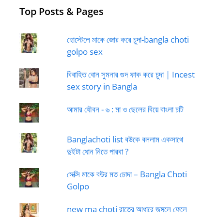
Top Posts & Pages
হোস্টেলে মাকে জোর করে চুদা-bangla choti
golpo sex
বিবাহিত বোন সুমনার গুদ ফাক করে চুদা | Incest
sex story in Bangla
আমার যৌবন - ৬ : মা ও ছেলের বিয়ে বাংলা চটি
Banglachoti list বউকে বললাম একসাথে
দুইটা ধোন নিতে পারবা ?
সেক্সি মাকে বউর মত চোদা – Bangla Choti
Golpo
new ma choti রাতের আধারে জঙ্গলে ফেলে