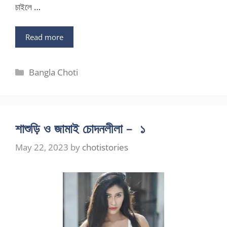
চাইলে …
Read more
Categories
Bangla Choti
শাশুড়ি ও জামাই চোদনলীলা – ১
May 22, 2023
by
chotistories