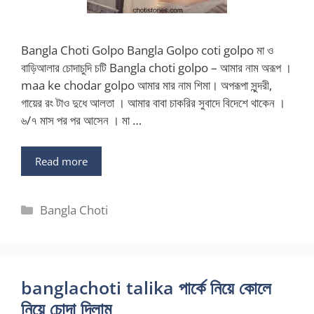
Bangla Choti Golpo Bangla Golpo coti golpo মা ও
বাড়িআলার চোদাচুদি চটি Bangla choti golpo – আমার নাম অরূপ ।
maa ke chodar golpo আমার মার নাম শিমা। অপরূপা সুন্দরী,
গায়ের রং টাও দুধে আলতা । আমার বাবা চাকরির সুবাদে বিদেশে থাকেন ।
৬/৭ মাস পর পর আসেন । মা …
Read more
Categories
Bangla Choti
banglachoti talika পার্কে নিয়ে কোলে
নিয়ে চোদা দিলাম