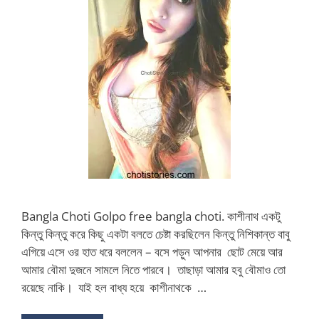
Bangla Choti Golpo free bangla choti. কাশীনাথ একটু
কিন্তু কিন্তু করে কিছু একটা বলতে চেষ্টা করছিলেন কিন্তু নিশিকান্ত বাবু
এগিয়ে এসে ওর হাত ধরে বললেন – বসে পড়ুন আপনার ছোট মেয়ে আর
আমার বৌমা দুজনে সামলে নিতে পারবে। তাছাড়া আমার হবু বৌমাও তো
রয়েছে নাকি। যাই হল বাধ্য হয়ে কাশীনাথকে …