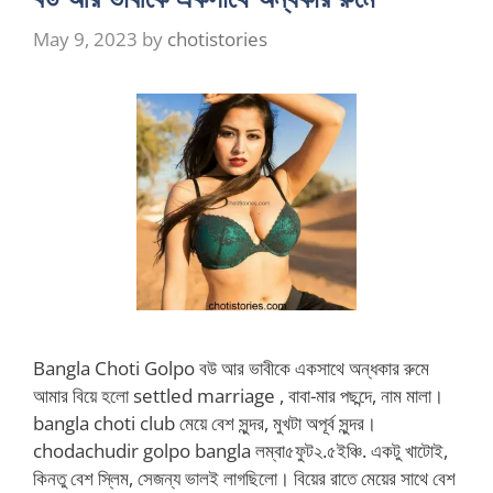
May 9, 2023
by
chotistories
Bangla Choti Golpo বউ আর ভাবীকে একসাথে অন্ধকার রুমে
আমার বিয়ে হলো settled marriage , বাবা-মার পছন্দে, নাম মালা।
bangla choti club মেয়ে বেশ সুন্দর, মুখটা অপূর্ব সুন্দর।
chodachudir golpo bangla লম্বা৫ফুট২.৫ইঞ্চি. একটু খাটোই,
কিনতু বেশ স্লিম, সেজন্য ভালই লাগছিলো। বিয়ের রাতে মেয়ের সাথে বেশ