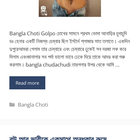
Bangla Choti Golpo চোখের সামনে প্রথম ভোদা আনাড়ির চুদাচুদি
ডঃ হেনার একটি নিজস্ব চেম্বার ছিল ইস্টার্ন প্লাজার সাত তলাতে। একদিন
দুপুরেআমরা গেলাম তার চেম্বারে এবং চেম্বারে ঢুকেই সব দরজা লক করে
দিলাম এবংজানালার সব পর্দা ভালো ভাবে ঢেকে দিয়ে তাকে আদর করা শুরু
করলাম। bangla chudachudi তারগলার উপর থেকে আমি …
Read more
Categories
Bangla Choti
বউ আর ভাবীকে একসাথে অন্ধকার রুমে