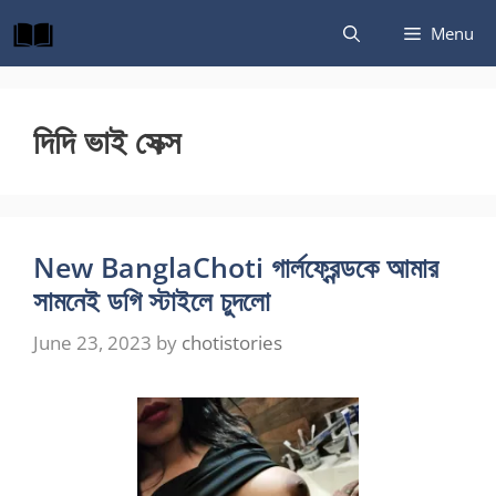
Skip
Menu
to
content
দিদি ভাই সেক্স
New BanglaChoti গার্লফ্রেন্ডকে আমার
সামনেই ডগি স্টাইলে চুদলো
June 23, 2023
by
chotistories