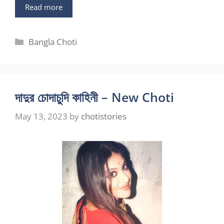
Read more
Categories
Bangla Choti
দাদুর চোদাচুদি কাহিনী – New Choti
May 13, 2023
by
chotistories