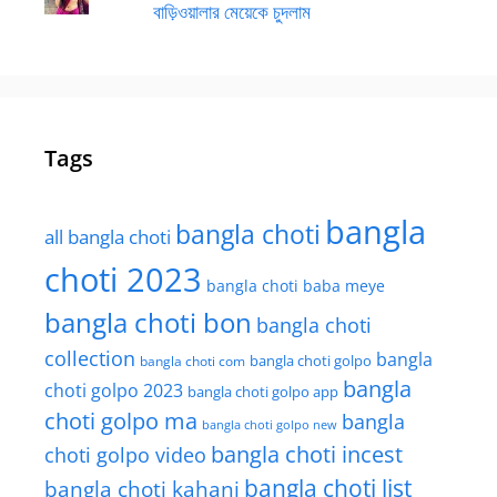
বাড়িওয়ালার মেয়েকে চুদলাম
Tags
bangla
bangla choti
all bangla choti
choti 2023
bangla choti baba meye
bangla choti bon
bangla choti
collection
bangla
bangla choti golpo
bangla choti com
bangla
choti golpo 2023
bangla choti golpo app
choti golpo ma
bangla
bangla choti golpo new
bangla choti incest
choti golpo video
bangla choti list
bangla choti kahani