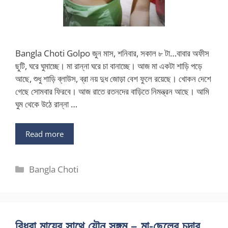
Bangla Choti Golpo জুন মাস, শনিবার, সকাল ৮ টা…বাবার অফীস
ছুটি, ঘরে ঘুমাচ্ছে। মা রান্না ঘরে চা বানাচ্ছে। আজ মা একটা শাড়ি পড়ে
আছে, শুধু শাড়ি ব্লাউস, ব্রা নয় দুধ জোড়া বেশ ফুলে রয়েছে। খোকন দেশে
গেছে সোমবার ফিরবে। আজ রাতে রতনদের বাড়িতে নিমন্ত্রন আছে। আমি
ঘুম থেকে উঠে রান্না …
Read more
Categories
Bangla Choti
বিধবা মায়ের সাথে যৌন সঙ্গম – মা-ছেলের চুদার