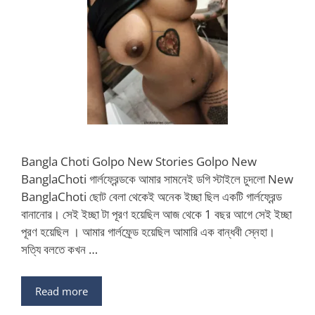
Bangla Choti Golpo New Stories Golpo New
BanglaChoti গার্লফ্রেন্ডকে আমার সামনেই ডগি স্টাইলে চুদলো New
BanglaChoti ছোট বেলা থেকেই অনেক ইচ্ছা ছিল একটি গার্লফ্রেন্ড
বানানোর। সেই ইচ্ছা টা পূরণ হয়েছিল আজ থেকে 1 বছর আগে সেই ইচ্ছা
পূরণ হয়েছিল । আমার গার্লফ্রে্ড হয়েছিল আমারি এক বান্ধবী স্নেহা।
সত্যি বলতে কখন …
Read more