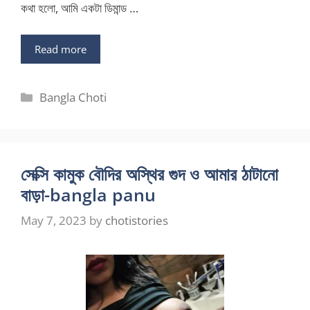
কথা হলো, আমি একটা ডিমান্ড …
Read more
Categories
Bangla Choti
সেক্সি কামুক বৌদির অস্থির গুদ ও আমার ঠাটানো
বাড়া-bangla panu
May 7, 2023
by
chotistories