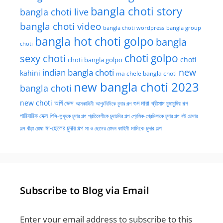
bangla choti story
bangla choti live
bangla choti video
bangla choti wordpress
bangla group
bangla hot choti golpo
bangla
choti
choti golpo
sexy choti
choti
choti bangla golpo
new
indian bangla choti
kahini
ma chele bangla choti
new bangla choti 2023
bangla choti
new choti
গুদ মারা
অর্গি সেক্স
আত্মকাহিনী
আপু/দিদিকে চুদার গল্প
থ্রীসাম চুদাচুদির গল্প
পারিবারিক সেক্স
পিসি-ফুফুকে চুদার গল্প
প্রতিবেশীকে চুদাচদির গল্প
প্রেমিক-প্রেমিকাকে চুদার গল্প
বউ চোদার
মা-ছেলের চুদার গল্প
মামিকে চুদার গল্প
বাঁড়া চোষা
গল্প
মা ও ছেলের চোদন কাহিনী
Subscribe to Blog via Email
Enter your email address to subscribe to this