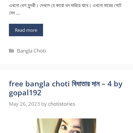
এখনো বেশ সুন্দরী। দেখলে যে কারো ধন দারিয়ে যাবে। এখনো মায়ের পেটে
মেদ …
Read more
Categories
Bangla Choti
free bangla choti বিধাতার দান – 4 by
gopal192
May 26, 2023
by
chotistories