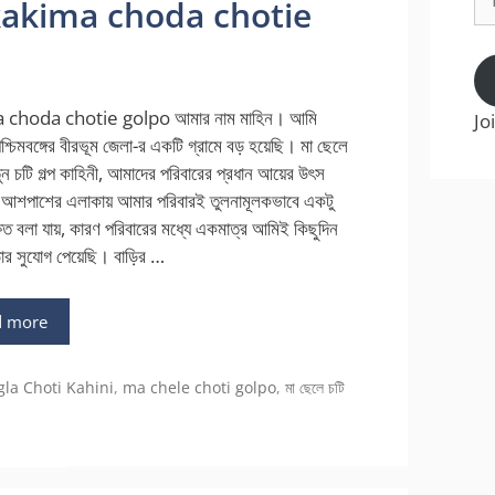
ল্প kakima choda chotie
Ad
 choda chotie golpo আমার নাম মাহিন। আমি
Jo
শ্চিমবঙ্গের বীরভূম জেলা-র একটি গ্রামে বড় হয়েছি। মা ছেলে
ুন চটি গল্প কাহিনী, আমাদের পরিবারের প্রধান আয়ের উৎস
 আশপাশের এলাকায় আমার পরিবারই তুলনামূলকভাবে একটু
ষিত বলা যায়, কারণ পরিবারের মধ্যে একমাত্র আমিই কিছুদিন
ড়ার সুযোগ পেয়েছি। বাড়ির …
d more
gories
la Choti Kahini
,
ma chele choti golpo
,
মা ছেলে চটি