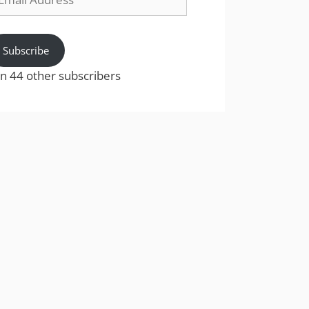
dress
Subscribe
in 44 other subscribers