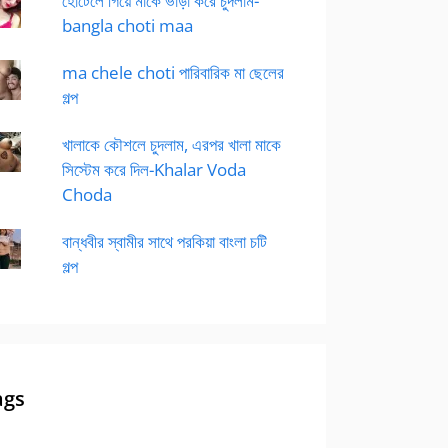
হোটেলে গিয়ে মাকে ভাড়া করে চুদলাম-
bangla choti maa
ma chele choti পারিবারিক মা ছেলের
গল্প
খালাকে কৌশলে চুদলাম, এরপর খালা মাকে
সিস্টেম করে দিল-Khalar Voda
Choda
বান্ধবীর স্বামীর সাথে পরকিয়া বাংলা চটি
গল্প
ags