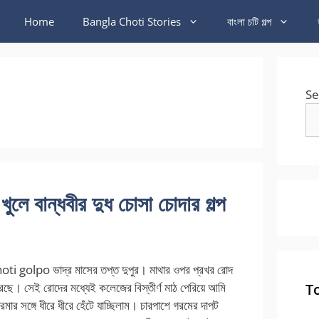
Home
Bangla Choti Stories
বাংলা চটি গল্প
Se
 বান্ধবীর দুধ চোসা চোদার গল্প
i golpo ভাদ্র মাসের তপ্ত দুপুর। মাথার ওপর প্রখর রোদ
ে। সেই রোদের মধ্যেই কলেজের বিস্তীর্ণ মাঠ পেরিয়ে আমি
T
মার সঙ্গে ধীরে ধীরে হেঁটে যাচ্ছিলাম। চারপাশে গরমের দাপট