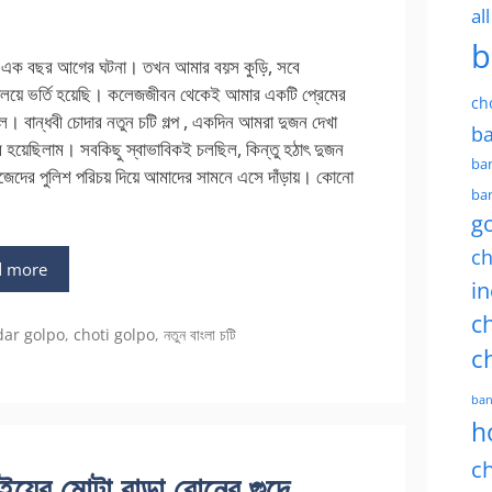
al
b
য় এক বছর আগের ঘটনা। তখন আমার বয়স কুড়ি, সবে
্যালয়ে ভর্তি হয়েছি। কলেজজীবন থেকেই আমার একটি প্রেমের
ch
িল। বান্ধবী চোদার নতুন চটি গল্প , একদিন আমরা দুজন দেখা
ba
 হয়েছিলাম। সবকিছু স্বাভাবিকই চলছিল, কিন্তু হঠাৎ দুজন
ban
নিজেদের পুলিশ পরিচয় দিয়ে আমাদের সামনে এসে দাঁড়ায়। কোনো
ban
g
ch
d more
in
ch
gories
dar golpo
,
choti golpo
,
নতুন বাংলা চটি
c
ban
h
ch
র মোটা বাড়া বোনের গুদে