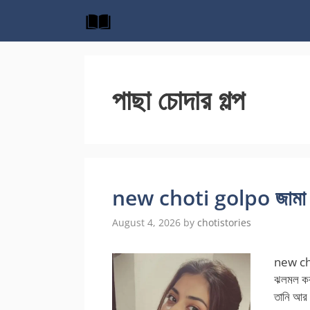
Skip
to
content
পাছা চোদার গল্প
new choti golpo জামা খুলে
August 4, 2026
by
chotistories
new chot
ঝলমল করছ
তানি আর র