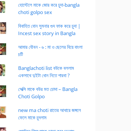
হোস্টেলে মাকে জোর করে চুদা-bangla
choti golpo sex
বিবাহিত বোন সুমনার গুদ ফাক করে চুদা |
Incest sex story in Bangla
আমার যৌবন - ৬ : মা ও ছেলের বিয়ে বাংলা
চটি
Banglachoti list বউকে বললাম
একসাথে দুইটা ধোন নিতে পারবা ?
সেক্সি মাকে বউর মত চোদা – Bangla
Choti Golpo
new ma choti রাতের আধারে জঙ্গলে
ফেলে মাকে চুদলাম