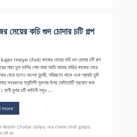
েয়ের কচি গুদ চোদার চটি গল্প
kajer meye choti কাজের মেয়ের কচি গুদ চোদার চটি গল্প
য়ের পাছা চুদা ভাবির পোদ মারা আমি আমার বাড়ির কাজের মেয়ে
জের মেয়ে হলেও অনেক সুন্দরী, পরিচ্ছন্ন থাকে ওকে প্রায়ই চুদি
র সবধরনের ফ্যান্টাসী সুমনার উপর মোটামোটি প্রয়োগ করা
। মাগী চুদার চটি কাহিনী তবুও …
d more
gories
er Mashi Chodar Golpo
,
ma chele choti golpo
,
লা চটি গল্প