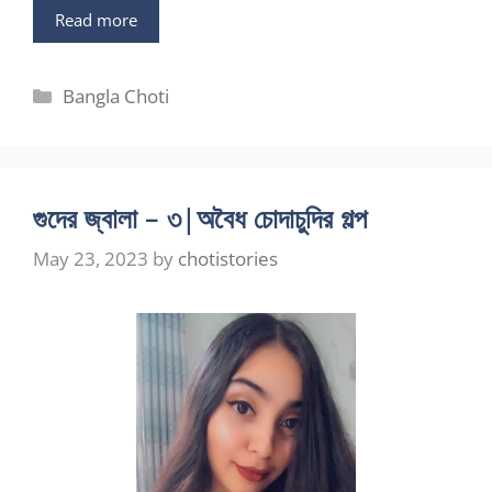
Read more
Categories
Bangla Choti
গুদের জ্বালা – ৩|অবৈধ চোদাচুদির গল্প
May 23, 2023
by
chotistories