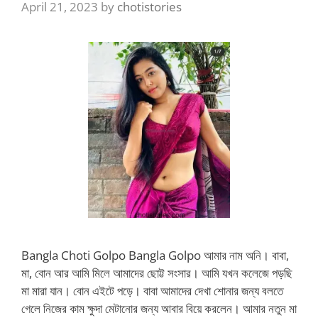
April 21, 2023
by
chotistories
Bangla Choti Golpo Bangla Golpo আমার নাম অনি। বাবা,
মা, বোন আর আমি মিলে আমাদের ছোট্ট সংসার। আমি যখন কলেজে পড়ছি
মা মারা যান। বোন এইটে পড়ে। বাবা আমাদের দেখা শোনার জন্য বলতে
গেলে নিজের কাম ক্ষুদা মেটানোর জন্য আবার বিয়ে করলেন। আমার নতুন মা