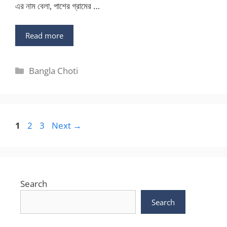
এর নাম বেলা, পাশের গ্রামের …
Read more
Categories
Bangla Choti
Page
Page
Page
1
2
3
Next
→
Search
Search