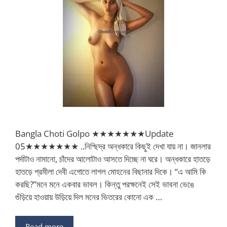
Bangla Choti Golpo ★★★★★★★Update
05★★★★★★★ ..নিশ্ছিদ্র অন্ধকারে কিছুই দেখা যায় না। জানলার
পর্দাটাও নামানো, চাঁদের আলোটাও আসতে দিচ্ছে না ঘরে। অন্ধকারে হাতড়ে
হাতড়ে প্রমীলা দেবী এগোতে লাগল মোহনের বিছানার দিকে। “এ আমি কি
করছি?”মনে মনে একবার ভাবল। কিন্তু পরক্ষনেই সেই ভাবনা ভেঙে
গুঁড়িয়ে হাওয়ায় উড়িয়ে দিল মনের ভিতরের কোনো এক …
Read more