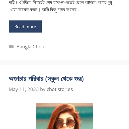
পারি। ওইদিকে সিগারেট শেষ হতে-না-হতেই ছেলে আমাকে আবার চুমু
খেতে আরম্ভ করল। আমি কিছু বলার আগেই …
Read more
Categories
Bangla Choti
অজাচার পরিবার (স্কুল থেকে শুরূ)
May 11, 2023
by
chotistories