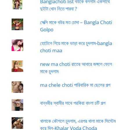
Banglachoti list বউকে বললাম একসাথে
দুইটা ধোন নিতে পারবা ?
সেক্সি মাকে বউর মত চোদা – Bangla Choti
Golpo
হোটেলে গিয়ে মাকে ভাড়া করে চুদলাম-bangla
choti maa
new ma choti রাতের আধারে জঙ্গলে ফেলে
মাকে চুদলাম
ma chele choti পারিবারিক মা ছেলের গল্প
বান্ধবীর স্বামীর সাথে পরকিয়া বাংলা চটি গল্প
খালাকে কৌশলে চুদলাম, এরপর খালা মাকে সিস্টেম
করে দিল-Khalar Voda Choda