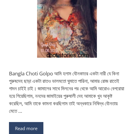
Bangla Choti Golpo আমি হলাম যৌনকাতর একটা নারী যে কিনা
পুরুষদেহ ছাড়া একটা রাতও ভালমতো ঘুমাতে পারিনা, আমার রোজ রাতেই
গাদন চাইই চাই। জামালের সাথে মিলনের পর থেকে আমি আরোও বেপরোয়া
হয়ে গিয়েছিলাম, ননদের জামাইয়ের পুরুষালী দেহ আমাকে খুব আকৃষ্ট
করেছিল, আমি তাকে কামনা করছিলাম তাই অন্ধকারে নিষিদ্ধ যৌনতায়
মেতে …
Read more