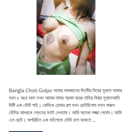
Bangla Choti Golpo আমার দাদাজানের দিত্বীয় বিয়ের সুবাদে আমার
যখন ৫ বছর বয়স তখন আমার দাদার প্রথম ঘরের নাতির বিয়ার সুবাদেআমি
মিষ্টি এক বৌদি পাই। বোদিকে চোদার গল্প যখন ছোটছিলাম তখন পারুল
বৌদির আদরকে স্নেহের মতই দেখতাম। আমি অনেক লজ্জা পেতাম। আমি
এত ছোট। অপরিচিত এক মহিলাকে বৌদি বলে ডাকতে …