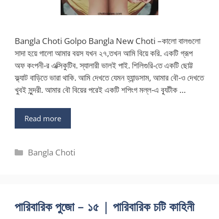
Bangla Choti Golpo Bangla New Choti –কালো বালগুলো
সাদা হয়ে গালো আমার বয়স যখন ২৭,তখন আমি বিয়ে করি. একটি গ্রূপ
অফ কংপনী-র এক্সিকুটিব. স্যালারী ভালই পাই. শিলিগুরি-তে একটি ছোট্ট
ফ্ল্যাট বাড়িতে ভারা থাকি. আমি দেখতে যেমন হ্যান্ডসাম, আমার বৌ-ও দেখতে
খুবই সুন্দরী. আমার বৌ বিয়ের পরেই একটি শপিংগ মল্ল-এ ব্যূটীক …
Read more
Categories
Bangla Choti
পারিবারিক পুজো – ১৫ | পারিবারিক চটি কাহিনী