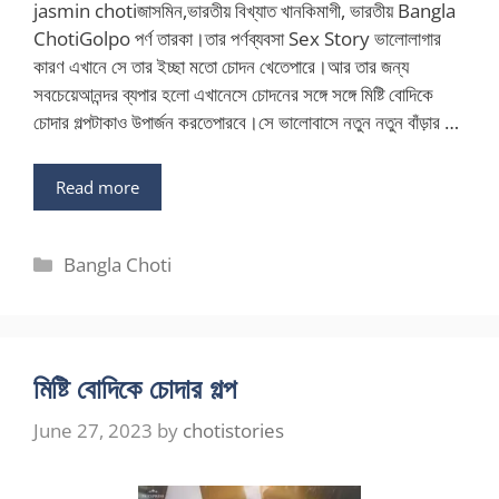
jasmin chotiজাসমিন,ভারতীয় বিখ্যাত খানকিমাগী, ভারতীয় Bangla
ChotiGolpo পর্ণ তারকা।তার পর্ণব্যবসা Sex Story ভালোলাগার
কারণ এখানে সে তার ইচ্ছা মতো চোদন খেতেপারে।আর তার জন্য
সবচেয়েআনন্দর ব্যপার হলো এখানেসে চোদনের সঙ্গে সঙ্গে মিষ্টি বোদিকে
চোদার গল্পটাকাও উপার্জন করতেপারবে।সে ভালোবাসে নতুন নতুন বাঁড়ার …
Read more
Categories
Bangla Choti
মিষ্টি বোদিকে চোদার গল্প
June 27, 2023
by
chotistories