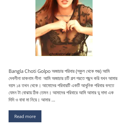
Bangla Choti Golpo অজাচার পরিবার (স্কুল থেকে শুরূ) আমি
দেবলীনা ডাকনাম লীনা ‍ আমি অজাচার চটি গল্প পরতে পছন্দ করি যখন আমার
বয়স ১৪ তখন থেকে। আমোদের পরিবারটি একটি আধুনিক পরিবার বলতে
যেমন টা বোঝায় ঠিক তেমন। আমাদের পরিবারে আমি আমার দু্ দাদা এক
দিদি ও বাবা মা নিয়ে। আমার …
Read more