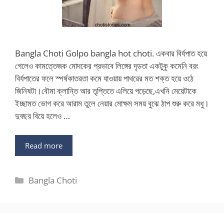
Bangla Choti Golpo bangla hot choti. একবার বির্যপাত হয়ে
গেলেও কামত্তেজক মোদকের প্রভাবে লিঙ্গের দৃডতা একটুকু কমেনি বরং
বির্যপাতের ফলে স্পর্ষকাতরতা কমে যাওয়ায় পাথরের মত শক্ত হয়ে ওঠে
জিনিষটা।বৌমা ক্লান্তি আর তৃপ্তিতে এলিয়ে পড়েছে,এখনি মেয়েটাকে
ইচ্ছামত ভোগ করে আরাম তুলে নেয়ার মোক্ষম সময় বুঝে ঠাপ শুরু করে মধু।
দুবছর বিয়ে হলেও …
Read more
Categories
Bangla Choti