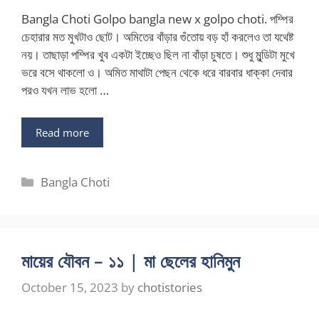
Bangla Choti Golpo bangla new x golpo choti. পম্পির
চেহারার মত মুখটাও ছোট। অমিতের বাঁড়ার গুঁতোয় বড় হাঁ করলেও তা যথেষ্ট
নয়। তাছাড়া পম্পির খুব একটা ইচ্ছেও ছিল না বাঁড়া চুষতে। শুধু মুন্ডিটা মুখে
ভরে বসে থাকলো ও। অমিত মাথাটা পেছন থেকে ধরে বারবার ধাক্কা দেবার
পরও যখন লাভ হলো …
Read more
Categories
Bangla Choti
মায়ের যৌবন – ১১ | মা ছেলের হানিমুন
October 15, 2023
by
chotistories