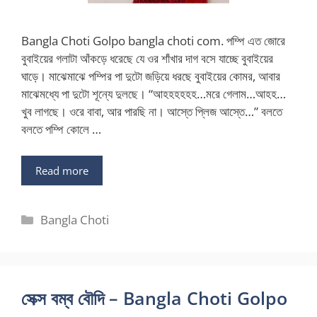
Bangla Choti Golpo bangla choti com. পম্পি এত জোরে
বুবাইয়ের গলাটা আঁকড়ে ধরেছে যে ওর শাঁখার দাগ বসে যাচ্ছে বুবাইয়ের
ঘাড়ে। মাঝেমাঝে পম্পির পা দুটো জড়িয়ে ধরছে বুবাইয়ের কোমর, আবার
মাঝেমধ্যে পা দুটো শূন্যে দুলছে। “আহহহহহহ…মরে গেলাম…আহহ…
খুব লাগছে। ওরে বাবা, আর পারছি না। আস্তে প্লিজ আস্তে…” বলতে
বলতে পম্পি কোলে …
Read more
Categories
Bangla Choti
সেক্স বম্ব বৌদি – Bangla Choti Golpo