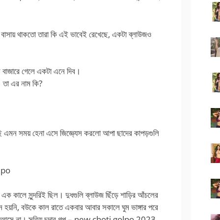
 বাসায় থাকতো তারা কি এই ভাবেই রেখেছে, একটা ব্লাউজও
ল বাজারে গেলে একটা এনে দিব।
়। তা এর নাম কি?
ছি এমন সময় হেনা এসে জিজ্ঞ্যেস করলো আপা ছাদের কাপড়গুলি
olpo
ক কালে সুন্দরিই ছিল। দুধগুলি ব্লাউজ ছিঁড়ে শাড়ির আঁচলের
 হয়নি, বউকে কাল রাতে একবার আবার সকালে ঘুম ভাঙ্গার পরে
্নই আসে না। সত্যি চুদার গল্প – new choti golpo 2023