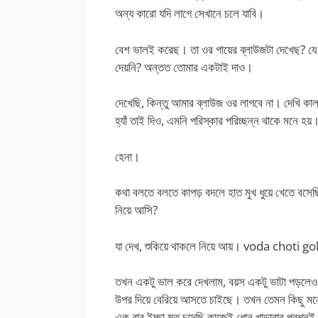
অন্য কারো যদি লাগে সেখানে চলে যাবি।
বেশ ভালই করেছ। তা ওর গায়ের ব্লাউজটা দেখেছ? যে
দেয়নি? অন্তত তোমার একটাই দাও।
দেখেছি, কিন্তু আমার ব্লাউজ ওর লাগবে না। দেখি কা
হ্যাঁ তাই দিও, এমনি পরিস্কার পরিচ্ছন্ন থাকে মনে হয
হেনা।
কথা বলতে বলতে কাপড় বদলে হাত মুখ ধুয়ে খেতে বসে
নিয়ে আসি?
যা দেখ, শুকিয়ে থাকলে নিয়ে আয়। voda choti g
তখন একটু ভাল করে দেখলাম, বয়স একটু ভাটা পড়লেও এ
উপর দিয়ে বেরিয়ে আসতে চাইছে। তখন তেমন কিছু মনে
এক বার ইচ্ছা মত চুদেছি কাজেই ধোন খাড়াবার প্রশ