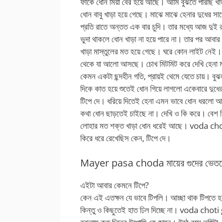
ফাঁকে ধোন মিয়া বের হয়ে আছে। আমি বুঝতে পারছি 
ধোন বাবু খাড়া হয়ে গেছে। মাঝে মাঝে হেনার দুধের
প্রতি রাতে অন্তত এক বার চুদি। তার মধ্যে আজ দুই 
ভুদা থাকলে ধোন খাড়া না হয়ে পারে না। তার পর আবা
খাড়া মাস্তুলের মত হয়ে গেছে। ঘরে কোন লাইট নেই। 
থেকে যা আলো আসছে। চোখ মিটমিট করে দেখি হেনা মা
কেমন একটা ছন্দহীন গতি, প্রায়ই থেমে যেতে চায়। ব
দিকে কাত হয়ে শুতেই ধোন গিয়ে লাগলো একেবারে দুধে
টিপে দে। ধরিয়ে দিতেই হেনা এমন ভাবে ধোন ধরলো আর
কথা ধোন ছাড়তেই চাইছে না। দেখি ও কি করে। বেশ কি
লোহার মত শক্ত খাড়া ধোন ধরেই আছে। voda c
কিরে ধরে রেখেছিস কেন, টিপে দে।
Mayer pasa choda মায়ের গুদের ভেতরে ঢ
এইটা আবার কেমনে টিপে?
কেন এই এতক্ষন যে ভাবে টিপলি। আচ্ছা থাক টিপতে হবে
কিন্তু ও কিছুতেই হাত ঢিল দিচ্ছে না। voda chot