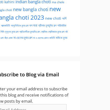
indian bangla choti
oti kahini
ma chele
new
new bangla choti
gla choti
angla choti 2023
new choti
অর্গি
গুদ মারা
পারিবারিক
আত্মকাহিনী
আপু/দিদিকে চুদার গল্প
থ্রীসাম চুদাচুদির গল্প
পিসি-ফুফুকে চুদার গল্প
প্রতিবেশীকে চুদাচদির গল্প
প্রেমিক-প্রেমিকাকে চুদার গল্প
বউ
মা-ছেলের চুদার গল্প
মামিকে চুদার
বাঁড়া চোষা
 গল্প
মা ও ছেলের চোদন কাহিনী
ubscribe to Blog via Email
ter your email address to subscribe
 this blog and receive notifications of
w posts by email.
ail