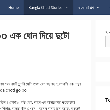
Home
Bangla Choti Stories
বাংলা চটি গল্প
এক ধোন দিয়ে দুটো
Se
্য বয়সী সুন্দরি মোটা তাজা বেশ বড় বড় দুধওয়ালি এক নতুন
? voda choti golpo
T
 এসেছিল। কোথাও কেউ নেই, আগে এক বাসায় কাজ করত তারা
ে দিলাম, বলেছি থাক এখানে। আমার বাসায় রিনা আছে, কাজেই