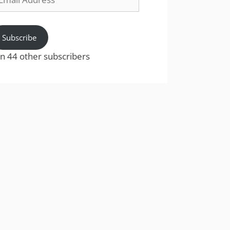
dress
Subscribe
in 44 other subscribers