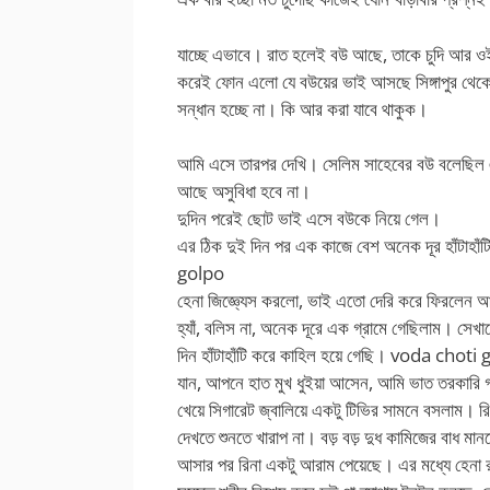
যাচ্ছে এভাবে। রাত হলেই বউ আছে, তাকে চুদি আর ওই
করেই ফোন এলো যে বউয়ের ভাই আসছে সিঙ্গাপুর থেকে
সন্ধান হচ্ছে না। কি আর করা যাবে থাকুক।
আমি এসে তারপর দেখি। সেলিম সাহেবের বউ বলেছিল 
আছে অসুবিধা হবে না।
দুদিন পরেই ছোট ভাই এসে বউকে নিয়ে গেল।
এর ঠিক দুই দিন পর এক কাজে বেশ অনেক দূর হাঁটাহ
golpo
হেনা জিজ্ঞ্যেস করলো, ভাই এতো দেরি করে ফিরলেন 
হ্যাঁ, বলিস না, অনেক দূরে এক গ্রামে গেছিলাম। সেখান
দিন হাঁটাহাঁটি করে কাহিল হয়ে গেছি। voda cho
যান, আপনে হাত মুখ ধুইয়া আসেন, আমি ভাত তরকারি
খেয়ে সিগারেট জ্বালিয়ে একটু টিভির সামনে বসলাম। 
দেখতে শুনতে খারাপ না। বড় বড় দুধ কামিজের বাধ মান
আসার পর রিনা একটু আরাম পেয়েছে। এর মধ্যে হেনা