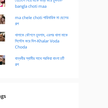
হোটেলে গিয়ে মাকে ভাড়া করে চুদলাম-
bangla choti maa
ma chele choti পারিবারিক মা ছেলের
গল্প
খালাকে কৌশলে চুদলাম, এরপর খালা মাকে
সিস্টেম করে দিল-Khalar Voda
Choda
বান্ধবীর স্বামীর সাথে পরকিয়া বাংলা চটি
গল্প
ags