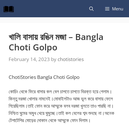
Skip
Menu
to
content
খালি বাসায় রঙিন মজা – Bangla
Choti Golpo
February 14, 2023
by
chotistories
ChotiStories Bangla Choti Golpo
কোচিং থেকে ফিরে বাসার কল বেল চাপতে চাপতে বিরক্ত হয়ে গেলাম।
কিন্তু দরজা খোলার নামনেই।মোবাইলটাও আজ ভুল করে বাসায় ফেলে
গিয়েছিলাম।তাই ফোন করে আম্মুকে বলব দরজা খুলতে তাও পারছি না।
নিশ্চিত ঘুমের অষুধ খেয়ে ঘুমুচ্ছে।তাই কল বেলের শব্দ শুনছে না।অনেক
টেপাটেপির মোড়ের দোকান থেকে আম্মুকে ফোন দিলাম।