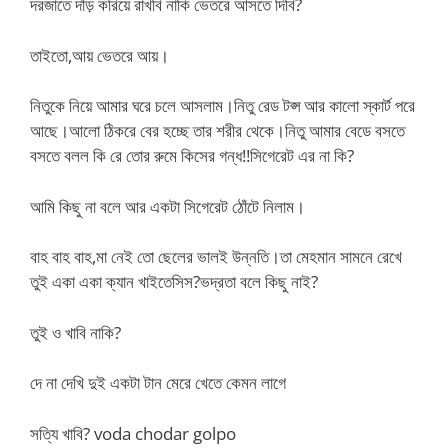
দরজাতে দাঁড় করিয়ে রাখবি নাকি ভেতরে আসতে দিবি?
তাইতো,আয় ভেতরে আয়।
নিতুকে নিয়ে আমার ঘরে চলে আসলাম।নিতু রেড টপ্স আর কালো স্কার্ট পরে
আছে।আলো ঠিকরে বের হচ্ছে তার শরীর থেকে।নিতু আমার বেডে বসতে
বসতে বলল কি রে তোর রুমে কিসের গন্ধ!!সিগেরেট এর না কি?
আমি কিছু না বলে আর একটা সিগেরেট ঠোঁটে নিলাম।
বাহ বাহ বাহ,মা নেই তো ছেলের ভালই উন্নতি।তা মেহমান সামনে রেখে
তুই একা একা ক্যান খাইতেসিস?ভদ্রতা বলে কিছু নাই?
তুই ও খাবি নাকি?
দে না দেখি দুই একটা টান মেরে খেতে কেমন লাগে
সত্যি খাবি? voda chodar golpo