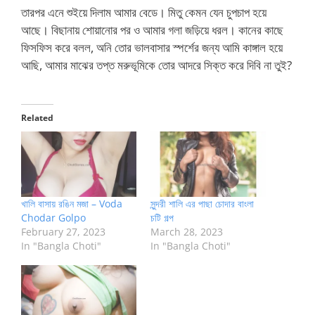
তারপর এনে শুইয়ে দিলাম আমার বেডে। মিতু কেমন যেন চুপচাপ হয়ে
আছে। বিছানায় শোয়ানোর পর ও আমার গলা জড়িয়ে ধরল। কানের কাছে
ফিসফিস করে বলল, অনি তোর ভালবাসার স্পর্শের জন্য আমি কাঙ্গাল হয়ে
আছি, আমার মাঝের তপ্ত মরুভূমিকে তোর আদরে সিক্ত করে দিবি না তুই?
Related
খালি বাসায় রঙিন মজা – Voda
সুন্দরী শালি এর পাছা চোদার বাংলা
Chodar Golpo
চটি গল্প
February 27, 2023
March 28, 2023
In "Bangla Choti"
In "Bangla Choti"