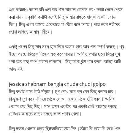
এই কথাটাও বলতে যদি এত ভয় পাস তাইলে কেমনে হয়? লজ্জা পেলে প্রেম
করা যায় না, বুঝলি কথাটা বলেই মিতু আমার বাহুতে হাল্কা একটা চাপড়
দিল। মিতু এখন আমার একেবারে গা ঘেঁষে বসে আছে। তার নরম শরীরের
ছোঁয়া লাগছে আমার শরীরে।
একটু পরপর মিতু তার নরম হাত দিয়ে আমার হাত আর গলা স্পর্শ করছে। খুব
ইচ্ছা করছে মিতুকে নিজের মত করে পাবার। আমিও কথার ছলে মিতুর মুখ
গলা আর বাহু স্পর্শ করতে লাগলাম। মিতু আধা ঘন্টা পরে বলল ‘আচ্ছা আমি
আজ যাই।
jessica shabnam bangla chuda chudi golpo
মিতু কথাটা বলে উঠে দাঁড়াল। মুখ দেখে মনে হল যেন কিছু বলতে চায়।
কিছুক্ষণ চুপ করে দাঁড়িয়ে থেকে সোজা দরজার দিকে হাঁটা ধরল। আমিও
গেলাম তার পিছু পিছু। মনে তখন একটার পর একটা ঢেউ আছড়ে পড়ছে।
ঢেউএর আঘাতে হৃদয়ে চলছে ভাঙ্গা-গড়ার খেলা।
মিতু দরজা খোলার জন্য ছিটকানিতে হাত দিল।হঠাত কি হতে কি হয়ে গেল