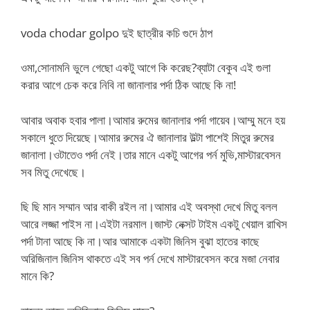
voda chodar golpo দুই ছাত্রীর কচি গুদে ঠাপ
ওমা,সোনামনি ভুলে গেছো একটু আগে কি করেছ?ব্যাটা বেকুব এই গুলা
করার আগে চেক করে নিবি না জানালার পর্দা ঠিক আছে কি না!
আবার অবাক হবার পালা।আমার রুমের জানালার পর্দা গায়েব।আম্মু মনে হয়
সকালে ধুতে দিয়েছে।আমার রুমের ঐ জানালার উল্টা পাশেই মিতুর রুমের
জানালা।ওটাতেও পর্দা নেই।তার মানে একটু আগের পর্ন মুভি,মাস্টারবেসন
সব মিতু দেখেছে।
ছি ছি মান সম্মান আর বাকী রইল না।আমার এই অবস্থা দেখে মিতু বলল
আরে লজ্জা পাইস না।এইটা নরমাল।জাস্ট নেক্সট টাইম একটু খেয়াল রাখিস
পর্দা টানা আছে কি না।আর আমাকে একটা জিনিস বুঝা হাতের কাছে
অরিজিনাল জিনিস থাকতে এই সব পর্ন দেখে মাস্টারবেসন করে মজা নেবার
মানে কি?