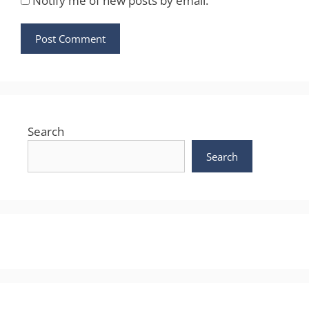
Notify me of new posts by email.
Search
Search