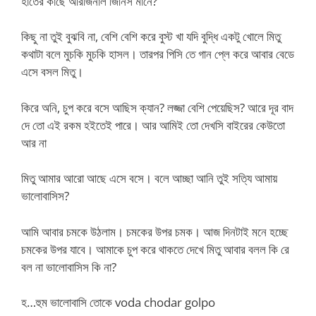
হাতের কাছে অরিজিনাল জিনিস মানে?
কিছু না তুই বুঝবি না, বেশি বেশি করে বুস্ট খা যদি বুদ্ধি একটু খোলে মিতু
কথাটা বলে মুচকি মুচকি হাসল। তারপর পিসি তে গান প্লে করে আবার বেডে
এসে বসল মিতু।
কিরে অনি, চুপ করে বসে আছিস ক্যান? লজ্জা বেশি পেয়েছিস? আরে দূর বাদ
দে তো এই রকম হইতেই পারে। আর আমিই তো দেখসি বাইরের কেউতো
আর না
মিতু আমার আরো আছে এসে বসে। বলে আচ্ছা আনি তুই সত্যি আমায়
ভালোবাসিস?
আমি আবার চমকে উঠলাম। চমকের উপর চমক। আজ দিনটাই মনে হচ্ছে
চমকের উপর যাবে। আমাকে চুপ করে থাকতে দেখে মিতু আবার বলল কি রে
বল না ভালোবাসিস কি না?
হ…হুম ভালোবাসি তোকে voda chodar golpo