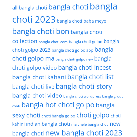
bangla
bangla choti
all bangla choti
choti 2023
bangla choti baba meye
bangla choti bon
bangla choti
collection
bangla
bangla choti golpo
bangla choti com
bangla
choti golpo 2023
bangla choti golpo app
choti golpo ma
bangla
bangla choti golpo new
bangla choti incest
choti golpo video
bangla choti list
bangla choti kahani
bangla choti story
bangla choti live
bangla choti video
bangla choti wordpress
bangla group
bangla hot choti golpo
bangla
choti
choti golpo
sexy choti
choti
choti bangla golpo
new
indian bangla choti
kahini
ma chele bangla choti
new bangla choti 2023
bangla choti