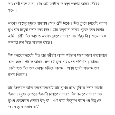
আর দেরী করলাম না।তার ঠোঁট দুটোকে আবদ্ধ করলাম আমার ঠোঁটের
মাঝে।
আস্তে আস্তে চুষতে লাগলাম পেলব ঠোঁট টাকে। মিতু চুষতে চুষতেই আমার
মুখে তার জিহ্বা চালান করে দিল। তার জিহ্বাকে সাদরে গ্রহন করে নিলাম
আমি। ঠোঁট দিয়ে আস্তে আস্তে চুষতে লাগলাম তার জিহ্বাটা। মাঝে মাঝে
আলতো চাপ দিতে লাগলাম তাতে।
কিস করতে করতেই মিতু তার শরীরটা আমার শরীরের সাথে আরো ভালোভাবে
চেপে ধরল। পারলে আমার ভেতরেই ঢুকে যায় এমন কন্ডিশান। আমিও
একটা হাত দিয়ে তার কোমর জড়িয়ে ধরলাম। অন্য হাতটা রাখলাম তার
মাথার পিছনে।
তার জিহ্বাকে আদর করতে করতেই তার মুখের মাঝে ঢুকিয়ে দিলাম আমার
জিহ্বা। মুখের ভেতরে জিহ্বাটা চালাতে লাগলাম ফিল করতে লাগলাম তার
মুখের ভেতরকার কোমল উষ্ণতা। এই ভাবে কিছুক্ষণ যাবার পর মিতু কে
কোলে তুলে নিলাম আমি।