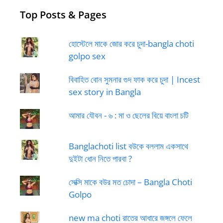
Top Posts & Pages
হোস্টেলে মাকে জোর করে চুদা-bangla choti
golpo sex
বিবাহিত বোন সুমনার গুদ ফাক করে চুদা | Incest
sex story in Bangla
আমার যৌবন - ৬ : মা ও ছেলের বিয়ে বাংলা চটি
Banglachoti list বউকে বললাম একসাথে
দুইটা ধোন নিতে পারবা ?
সেক্সি মাকে বউর মত চোদা – Bangla Choti
Golpo
new ma choti রাতের আধারে জঙ্গলে ফেলে