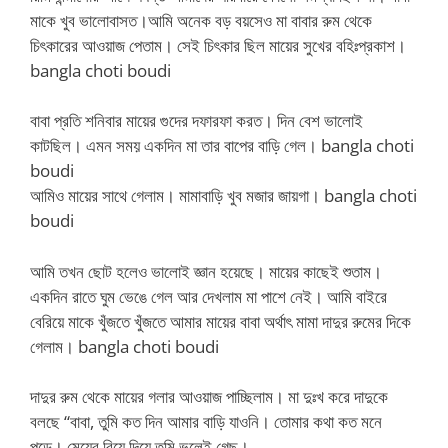
মাকে খুব ভালোবাসত।আমি অনেক বড় বয়সেও মা বাবার রুম থেকে
চিৎকারের আওয়াজ পেতাম। সেই চিৎকার ছিল মায়ের সুখের বহিঃপ্রকাশ।
bangla choti boudi
বাবা প্রতি শনিবার মায়ের গুদের দফারফা করত। দিন বেশ ভালোই
কাটছিল। এমন সময় একদিন মা তার বাপের বাড়ি গেল। bangla choti
boudi
আমিও মায়ের সাথে গেলাম। মামাবাড়ি খুব মজার জায়গা। bangla choti
boudi
আমি তখন ছোট হলেও ভালোই জ্ঞান হয়েছে। মায়ের কাছেই শুতাম।
একদিন রাতে ঘুম ভেঙে গেল আর দেখলাম মা পাশে নেই। আমি বাইরে
বেরিয়ে মাকে খুঁজতে খুঁজতে আমার মায়ের বাবা অর্থাৎ মামা দাদুর রুমের দিকে
গেলাম। bangla choti boudi
দাদুর রুম থেকে মায়ের গলার আওয়াজ পাচ্ছিলাম। মা দুঃখ করে দাদুকে
বলছে “বাবা, তুমি কত দিন আমার বাড়ি যাওনি। তোমার কথা কত মনে
পড়ে। মেয়ের বিয়ে দিয়ে তুমি ভুলেই গেছ।