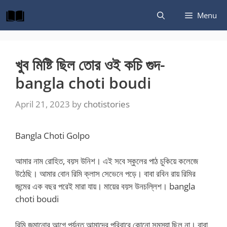
Skip
Menu
to
content
খুব মিষ্টি ছিল তোর ওই কচি গুদ-
bangla choti boudi
April 21, 2023
by
chotistories
Bangla Choti Golpo
আমার নাম রোহিত, বয়স উনিশ। এই সবে স্কুলের পাঠ চুকিয়ে কলেজে
উঠেছি। আমার বোন রিমি ক্লাস সেভেনে পড়ে। বাবা রবিন রায় রিমির
জন্মের এক বছর পরেই মারা যায়। মায়ের বয়স উনচল্লিশ। bangla
choti boudi
রিমি জন্মানোর আগে পর্যন্ত আমাদের পরিবারে কোনো সমস্যা ছিল না। বাবা