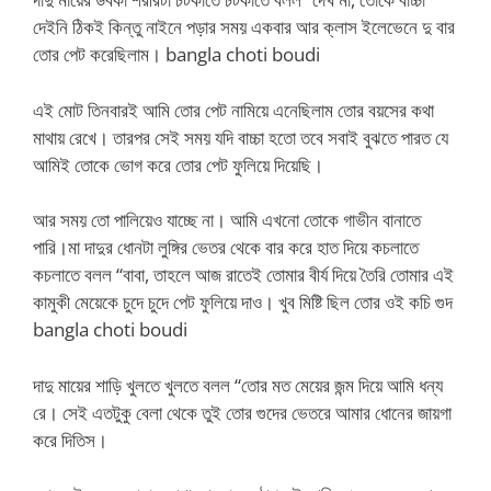
দেইনি ঠিকই কিন্তু নাইনে পড়ার সময় একবার আর ক্লাস ইলেভেনে দু বার
তোর পেট করেছিলাম। bangla choti boudi
এই মোট তিনবারই আমি তোর পেট নামিয়ে এনেছিলাম তোর বয়সের কথা
মাথায় রেখে। তারপর সেই সময় যদি বাচ্চা হতো তবে সবাই বুঝতে পারত যে
আমিই তোকে ভোগ করে তোর পেট ফুলিয়ে দিয়েছি।
আর সময় তো পালিয়েও যাচ্ছে না। আমি এখনো তোকে গাভীন বানাতে
পারি।মা দাদুর ধোনটা লুঙ্গির ভেতর থেকে বার করে হাত দিয়ে কচলাতে
কচলাতে বলল “বাবা, তাহলে আজ রাতেই তোমার বীর্য দিয়ে তৈরি তোমার এই
কামুকী মেয়েকে চুদে চুদে পেট ফুলিয়ে দাও। খুব মিষ্টি ছিল তোর ওই কচি গুদ
bangla choti boudi
দাদু মায়ের শাড়ি খুলতে খুলতে বলল “তোর মত মেয়ের জন্ম দিয়ে আমি ধন্য
রে। সেই এতটুকু বেলা থেকে তুই তোর গুদের ভেতরে আমার ধোনের জায়গা
করে দিতিস।