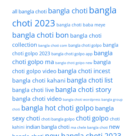
bangla
bangla choti
all bangla choti
choti 2023
bangla choti baba meye
bangla choti bon
bangla choti
collection
bangla
bangla choti golpo
bangla choti com
bangla
choti golpo 2023
bangla choti golpo app
choti golpo ma
bangla
bangla choti golpo new
bangla choti incest
choti golpo video
bangla choti list
bangla choti kahani
bangla choti story
bangla choti live
bangla choti video
bangla choti wordpress
bangla group
bangla hot choti golpo
bangla
choti
choti golpo
sexy choti
choti
choti bangla golpo
new
indian bangla choti
kahini
ma chele bangla choti
new bangla choti 2023