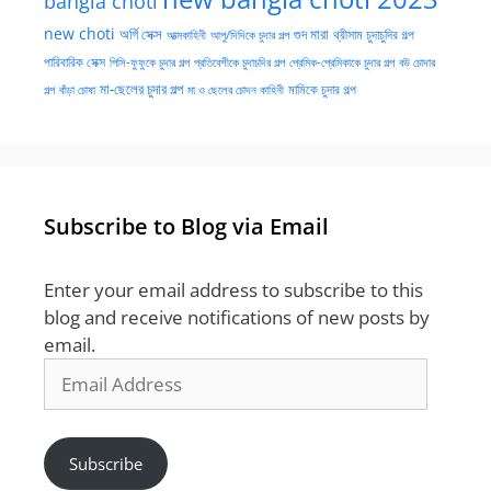
bangla choti
new choti
গুদ মারা
অর্গি সেক্স
আত্মকাহিনী
আপু/দিদিকে চুদার গল্প
থ্রীসাম চুদাচুদির গল্প
পারিবারিক সেক্স
পিসি-ফুফুকে চুদার গল্প
প্রতিবেশীকে চুদাচদির গল্প
প্রেমিক-প্রেমিকাকে চুদার গল্প
বউ চোদার
মা-ছেলের চুদার গল্প
মামিকে চুদার গল্প
বাঁড়া চোষা
গল্প
মা ও ছেলের চোদন কাহিনী
Subscribe to Blog via Email
Enter your email address to subscribe to this
blog and receive notifications of new posts by
email.
Email
Address
Subscribe