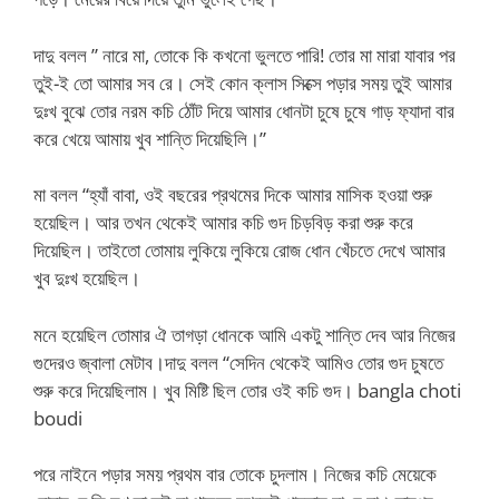
দাদু বলল ” নারে মা, তোকে কি কখনো ভুলতে পারি! তোর মা মারা যাবার পর
তুই-ই তো আমার সব রে। সেই কোন ক্লাস সিক্সে পড়ার সময় তুই আমার
দুঃখ বুঝে তোর নরম কচি ঠোঁট দিয়ে আমার ধোনটা চুষে চুষে গাড় ফ্যাদা বার
করে খেয়ে আমায় খুব শান্তি দিয়েছিলি।”
মা বলল “হ্যাঁ বাবা, ওই বছরের প্রথমের দিকে আমার মাসিক হওয়া শুরু
হয়েছিল। আর তখন থেকেই আমার কচি গুদ চিড়বিড় করা শুরু করে
দিয়েছিল। তাইতো তোমায় লুকিয়ে লুকিয়ে রোজ ধোন খেঁচতে দেখে আমার
খুব দুঃখ হয়েছিল।
মনে হয়েছিল তোমার ঐ তাগড়া ধোনকে আমি একটু শান্তি দেব আর নিজের
গুদেরও জ্বালা মেটাব।দাদু বলল “সেদিন থেকেই আমিও তোর গুদ চুষতে
শুরু করে দিয়েছিলাম। খুব মিষ্টি ছিল তোর ওই কচি গুদ। bangla choti
boudi
পরে নাইনে পড়ার সময় প্রথম বার তোকে চুদলাম। নিজের কচি মেয়েকে