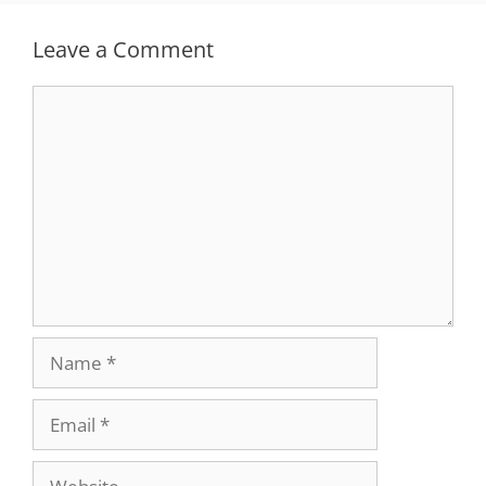
Leave a Comment
Comment
Name
Email
Website