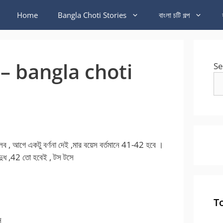
Home
Bangla Choti Stories
বাংলা চটি গল্প
দা – bangla choti
Se
 আগে একটু বর্ণনা দেই ,মার বয়েস বর্তমানে 41-42 হবে ।
ো দুধ ,42 তো হবেই , টস টসে
T
ন