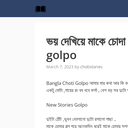
Skip
to
content
ভয় দেখিয়ে মাকে চো
golpo
March 7, 2023
by
chotistories
Bangla Choti Golpo আমার মার কথা আর কি বলব ,
একটু মোটা ,গায়ের রং ধব ধবে ফর্সা , বেশ বড় সর দুট
New Stories Golpo
দুইটা ঠোঁট ,ভুবন ভোলানো দুটো রসালো পাছা ..
মাকে চোদার গল্প পরে অনেকদিন ধরেই মাকে চোদার সপ্