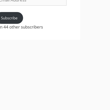
dress
Subscribe
in 44 other subscribers