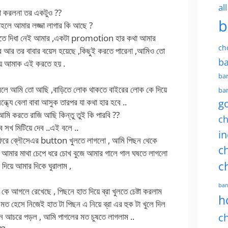
al
জা করলনা তর একটুও ??
b
তাহলে আমার লজ্জা লাগার কি আছে ?
বলতে দিধা নেই আমার ,একটা promotion হার কথা আমার
ch
বে আর তর বাবার বয়েস হয়েছে ,কিছুই করতে পারেনা ,আমিও তো
ba
 হয়ে আমাক এই করতে হয় .
ban
লে আমি তো আছি ,বাড়িতে লোক থাকতে বাইরের লোক কে দিয়ে
ban
্যে বেলা বাবা আসুক তারপর যা কথা হার হবে ..
g
আমি করতে রাজি আছি কিন্তু তুই কি পারবি ??
ch
 সখ মিটিয়ে দেব ..এই বলে ..
in
 ফিরে ব্লৌসেএর button খুলতে লাগলো , আমি পিছন থেকে
ch
য়ে আমার মাথা চেপে ধরে চোখ বুজে আমার গালে গাল ঘষতে লাগলো
c
দিয়ে আমার দিকে ঘুরালাম ,
ban
কে আগলে রেখেছে , পিছনে হাত দিয়ে ব্রা খুলতে চেষ্টা করলাম
h
 মত হেসে নিজেই হাত টা পিছন এ নিয়ে ব্রা এর হুক টা খুলে দিল
ch
ন আচরে পড়ল , আমি পাগলের মত চুষতে লাগলাম ..