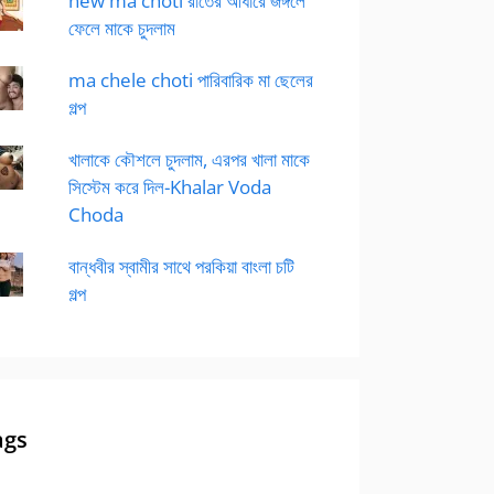
new ma choti রাতের আধারে জঙ্গলে
ফেলে মাকে চুদলাম
ma chele choti পারিবারিক মা ছেলের
গল্প
খালাকে কৌশলে চুদলাম, এরপর খালা মাকে
সিস্টেম করে দিল-Khalar Voda
Choda
বান্ধবীর স্বামীর সাথে পরকিয়া বাংলা চটি
গল্প
ags