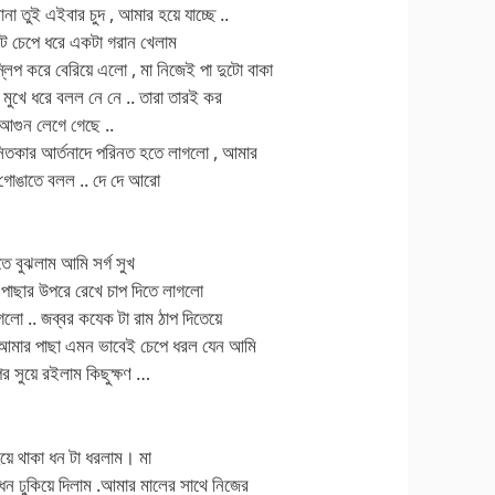
তুই এইবার চুদ , আমার হয়ে যাচ্ছে ..
ঁট চেপে ধরে একটা গরান খেলাম
লিপ করে বেরিয়ে এলো , মা নিজেই পা দুটো বাকা
মুখে ধরে বলল নে নে .. তারা তারই কর
 আগুন লেগে গেছে ..
তকার আর্তনাদে পরিনত হতে লাগলো , আমার
 গোঙাতে বলল .. দে দে আরো
ে বুঝলাম আমি সর্গ সুখ
 পাছার উপরে রেখে চাপ দিতে লাগলো
গলো .. জব্বর কযেক টা রাম ঠাপ দিতেয়ে
 আমার পাছা এমন ভাবেই চেপে ধরল যেন আমি
উপর সুয়ে রইলাম কিছুক্ষণ …
হয়ে থাকা ধন টা ধরলাম। মা
ধন ঢুকিয়ে দিলাম .আমার মালের সাথে নিজের