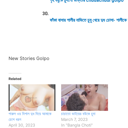
গৃহ বধূকে চুদলো ডাক্তার chudachudi golpo
ফাঁকা বাসায় শালীর নাভিতে চুমু খেয়ে দুধ চোসা- শালীকে চ
New Stories Golpo
Related
পারুল ওর বিশাল দুধ দিয়ে আমাকে
চাচাতো ভাইয়ের বউকে চুদা
চেপে ধরল
March 7, 2023
April 30, 2023
In "Bangla Choti"