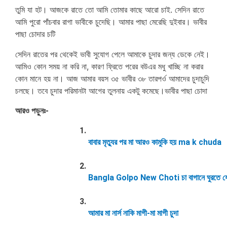
তুমি যা হট। আজকে রাতে তো আমি তোমার কাছে আরো চাই. সেদিন রাতে
আমি পুরো পাঁচবার রাগা ভাবীকে চুদেছি। আমার পাছা মেরেছি দুইবার। ভাবীর
পাছা চোদার চটি
সেদিন রাতের পর থেকেই ভাবী সুযোগ পেলে আমাকে চুদার জন্য ডেকে নেই।
আমিও কোন সময় না করি না, কারণ ফ্রিতে পরের বউএর মধু খাচ্ছি না করার
কোন মানে হয় না। আজ আমার বয়স ৩৫ ভাবীর ৩৮ তারপর্ও আমাদের চুদাচুদি
চলছে। তবে চুদার পরিমানটা আগের তুলনায় একটু কমেছে।ভাবীর পাছা চোদা
আরও পড়ুনঃ-
বাবার মৃত্যুর পর মা আরও কামুকি হয় ma k chuda
Bangla Golpo New Choti চা বাগানে ঘুরতে যেয়ে 
আমার মা নার্স নাকি মাগী-মা মাগী চুদা