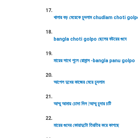
খালার বড় মেয়েকে চুদলাম chudlam choti gol
bangla choti golpo ছেলের বউয়ের গুদে
মায়ের সাথে পুলে রোমান্স -bangla panu golpo
আপেল দুধের কাজের মেয়ে চুদলাম
আম্মু আমায় চোদা দিল |আম্মু চুদার চটি
মায়ের গুদের কোয়াদুটো তিরতির করে কাপছে