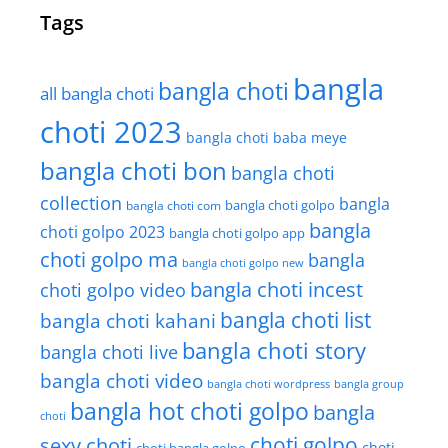
Tags
bangla
bangla choti
all bangla choti
choti 2023
bangla choti baba meye
bangla choti bon
bangla choti
collection
bangla
bangla choti golpo
bangla choti com
bangla
choti golpo 2023
bangla choti golpo app
choti golpo ma
bangla
bangla choti golpo new
bangla choti incest
choti golpo video
bangla choti list
bangla choti kahani
bangla choti story
bangla choti live
bangla choti video
bangla choti wordpress
bangla group
bangla hot choti golpo
bangla
choti
choti golpo
sexy choti
choti