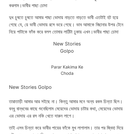
করলাম।ভাবীর পাছা চোদা
দুধ চুষতে চুষতে আমার পাছা ভোদায় নাড়তে নাড়তে ভাবী এতটাই হট হয়ে
গেছে যে, য়ে ভাবী ভোদায় রসে ভরে গেছে। ভাব আমাকে বিছানার উপর টেনে
নিয়ে পাটাকে ফাঁক করে বলল তোমার লাঠিটা ঢুকায় এখন।ভাবীর পাছা চোদা
New Stories
Golpo
Parar Kakima Ke
Choda
New Stories Golpo
তারাতাড়ী আমার আর সইছে না। কিন্তু আমার মনে অন্য রকম চিন্তা ছিল।
বন্ধু বান্ধবের কাছে শুনেছিলাম মেয়েদের ভোদায় চাটার কথা, মেয়েদের ভোদায়
এর ভোদায় এর রস নকি খেতে দারুন লাগে।
তাই এসব চিন্তা করে ভাবীর পায়ের ফাঁকে মুখ লাগালাম। তার পর জ্বিহা দিয়ে