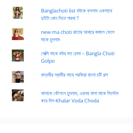
Banglachoti list বউকে বললাম একসাথে
দুইটা ধোন নিতে পারবা ?
new ma choti রাতের আধারে জঙ্গলে ফেলে
মাকে চুদলাম
সেক্সি মাকে বউর মত চোদা – Bangla Choti
Golpo
বান্ধবীর স্বামীর সাথে পরকিয়া বাংলা চটি গল্প
খালাকে কৌশলে চুদলাম, এরপর খালা মাকে সিস্টেম
করে দিল-Khalar Voda Choda