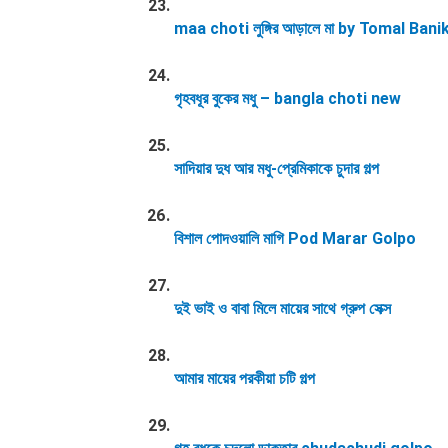
maa choti লুঙ্গির আড়ালে মা by Tomal Bani
গৃহবধূর বুকের মধু – bangla choti new
সাদিয়ার দুধ আর মধু-প্রেমিকাকে চুদার গল্প
বিশাল পোদওয়ালি মাগি Pod Marar Golpo
দুই ভাই ও বাবা মিলে মায়ের সাথে গ্রুপ সেক্স
আমার মায়ের পরকীয়া চটি গল্প