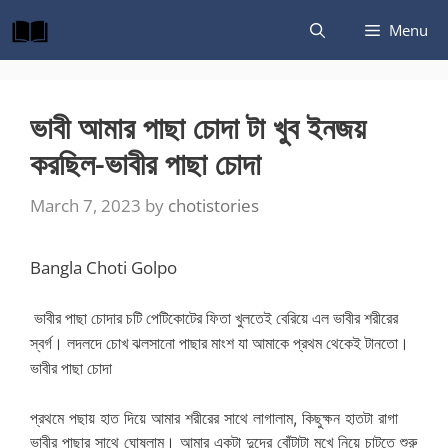
Skip
Menu
to
content
ভাবী আমার পাছা চোদা টা খুব ইনজয়
করছিল-ভাবীর পাছা চোদা
March 7, 2023
by
chotistories
Bangla Choti Golpo
ভাবীর পাছা চোদার চটি পেটিকোটের ফিতা খুলতেই বেরিয়ে এল ভাবীর শরীরের
স্বর্গ। লদলদে চোখ ঝলসানো পাছার মাংশ যা আমাকে প্রথম থেকেই টানতো।
ভাবীর পাছা চোদা
প্রথমে পছায় হাত দিয়ে আমার শরীরের সাথে লাগালাম, কিছুক্ষন হাতটা রাগা
ভাবীর পাছার সাথে ঘোষলাম। আমার একটা দুদের বোঁটাটা মুখে নিয়ে চাটতে শুরু