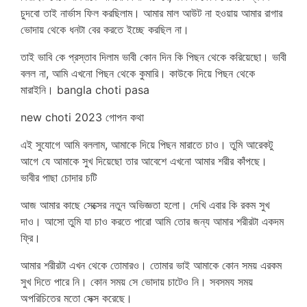
চুদবো তাই নার্ভাস ফিল করছিলাম। আমার মাল আউট না হওয়ায় আমার রাগার
ভোদায় থেকে ধনটা বের করতে ইচ্ছে করছিল না।
তাই ভাবি কে প্রস্তাব দিলাম ভাবী কোন দিন কি পিছন থেকে করিয়েছো। ভাবী
বলল না, আমি এখনো পিছন থেকে কুমারি। কাউকে দিয়ে পিছন থেকে
মারাইনি। bangla choti pasa
new choti 2023 গোপন কথা
এই সুযোগে আমি বললাম, আমাকে দিয়ে পিছন মারাতে চাও। তুমি আরেকটু
আগে যে আমাকে সুখ দিয়েছো তার আবেশে এখনো আমার শরীর কাঁপছে।
ভাবীর পাছা চোদার চটি
আজ আমার কাছে সেক্সের নতুন অভিজ্ঞতা হলো। দেখি এবার কি রকম সুখ
দাও। আসো তুমি যা চাও করতে পারো আমি তোর জন্য আমার শরীরটা একদম
ফ্রি।
আমার শরীরটা এখন থেকে তোমারও। তোমার ভাই আমাকে কোন সময় এরকম
সুখ দিতে পারে নি। কোন সময় সে ভোদায় চাটেও নি। সবসময সময়
অপরিচিতের মতো সেক্স করেছে।