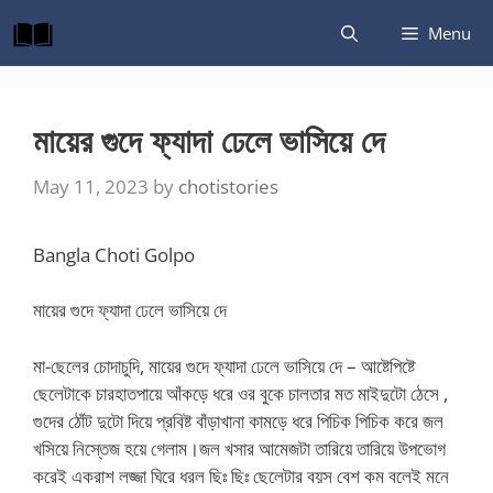
Skip
Menu
to
content
মায়ের গুদে ফ্যাদা ঢেলে ভাসিয়ে দে
May 11, 2023
by
chotistories
Bangla Choti Golpo
মায়ের গুদে ফ্যাদা ঢেলে ভাসিয়ে দে
মা-ছেলের চোদাচুদি, মায়ের গুদে ফ্যাদা ঢেলে ভাসিয়ে দে – আষ্টেপিষ্টে
ছেলেটাকে চারহাতপায়ে আঁকড়ে ধরে ওর বুকে চালতার মত মাইদুটো ঠেসে ,
গুদের ঠোঁট দুটো দিয়ে প্রবিষ্ট বাঁড়াখানা কামড়ে ধরে পিচিক পিচিক করে জল
খসিয়ে নিস্তেজ হয়ে গেলাম।জল খসার আমেজটা তারিয়ে তারিয়ে উপভোগ
করেই একরাশ লজ্জা ঘিরে ধরল ছিঃ ছিঃ ছেলেটার বয়স বেশ কম বলেই মনে