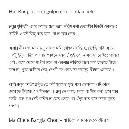
Hot Bangla choti golpo ma choda chele
রুনুর যুক্তিটা এবার আমার মনে ধরল সত্যি কথা ছেলেটার দিকটা একবারও
ভাবিনি ও যদি কিছু করে বসে ,না না তার চেয়ে…..
আমার নীরব ভাবনায় রুনু ভাবল আমি বোধহয় রাজি হয়ে গেছি তাই আরও
একটু ইন্ধন দিল কামনার আগুনে বলল ,’ তুই তো আসল সময়ে উঠে পালিয়ে
এলি , তোর ছেলে যা বীর্য ঢালে না একবার নাড়িতে নিলে আর ছাড়তে ইচ্ছা
করে না, পুরো ভাসিয়ে দেয়, দেখবি চল মেঝেতে কত দূর ছিটকে এসেছে।
আমি রুনুর অতিশয়ক্তি তে অবিশ্বাসের সুরে বলে ফেললাম খাট থেকে
মেঝেতে ছিটকে এল কিভাবে । রুনু সে কথা্র জবাব না দিয়ে বল” তবে আর
বলছি কেন চ চ দেরি করিস না তোর ছেলে ধন খাঁড়া করে বসে আছে চুদবে
বলে”।
Ma Chele Bangla Choti – মা ছিলে আজকে থেকে বউ হবা