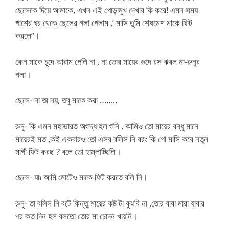
ছেলেকে দিয়ে আমাকে, এখন এই পোড়ামুখ দেখাব কি করে! এমন সময়
পাশের ঘর থেকে ছেলের গলা পেলাম ,’ মাসি তুমি শেষমেশ মাকে ফিট
করলে”।
কেন মাকে চুদে আরাম পেলি না , না তোর মায়ের গুদে রস ঝরল না-রুনুর
গলা।
ছেলে- না তা নয়, তবু মাকে করা ……..
রুনু- কি এমন মহাভারত অশুদ্ধ হল শুনি , আমিও তো মায়ের বন্ধু মানে
মায়েরই মত ,কই একবারও তো এসব বলিস নি বরং কি গো মাসি কবে নতুন
মাগী ফিট করছ ? বলে তো হাম্লাচ্ছিলি।
ছেলে- যাঃ আমি মোটেও মাকে ফিট করতে বলি নি।
রুনু- তা বলিস নি বটে কিন্তু মায়ের কষ্ট টা বুঝবি না ,তোর বাবা মারা যাবার
পর কত দিন হল বলতো তোর মা চোদন খায়নি।