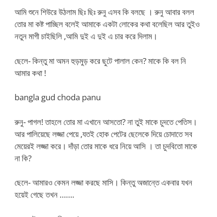
আমি শুনে শিউরে উঠলাম ছিঃ ছিঃ রুনু এসব কি বলছে । রুনু আবার বলল
তোর মা কষ্ট পাচ্ছিল বলেই আমাকে একটা লোকের কথা বলেছিল আর তুইও
নতুন মাগী চাইছিলি ,আমি দুই এ দুই এ চার করে দিলাম।
ছেলে- কিন্তু মা অমন হুড়মুড় করে ছুটে পালাল কেন? মাকে কি বল নি
আমার কথা !
bangla gud choda panu
রুনু- পাগল! তাহলে তোর মা এখানে আসতো? না তুই মাকে চুদতে পেতিস।
আর পালিয়েছে লজ্জা পেয়ে ,যতই হোক পেটের ছেলেকে দিয়ে চোদাতে সব
মেয়েরই লজ্জা করে। দাঁড়া তোর মাকে ধরে নিয়ে আসি । তা চুদবিতো মাকে
না কি?
ছেলে- আমারও কেমন লজ্জা করছে মাসি। কিন্তু অজান্তে একবার যখন
হয়েই গেছে তখন …….