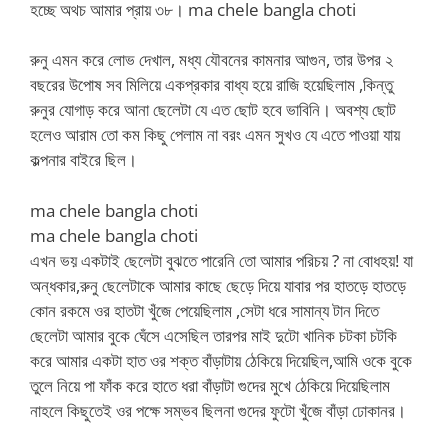
হচ্ছে অথচ আমার প্রায় ৩৮। ma chele bangla choti
রুনু এমন করে লোভ দেখাল, মধ্য যৌবনের কামনার আগুন, তার উপর ২
বছরের উপোষ সব মিলিয়ে একপ্রকার বাধ্য হয়ে রাজি হয়েছিলাম ,কিন্তু
রুনুর যোগাড় করে আনা ছেলেটা যে এত ছোট হবে ভাবিনি। অবশ্য ছোট
হলেও আরাম তো কম কিছু পেলাম না বরং এমন সুখও যে এতে পাওয়া যায়
কল্পনার বাইরে ছিল।
ma chele bangla choti
ma chele bangla choti
এখন ভয় একটাই ছেলেটা বুঝতে পারেনি তো আমার পরিচয় ? না বোধহয়! যা
অন্ধকার,রুনু ছেলেটাকে আমার কাছে ছেড়ে দিয়ে যাবার পর হাতড়ে হাতড়ে
কোন রকমে ওর হাতটা খুঁজে পেয়েছিলাম ,সেটা ধরে সামান্য টান দিতে
ছেলেটা আমার বুকে ঘেঁসে এসেছিল তারপর মাই দুটো খানিক চটকা চটকি
করে আমার একটা হাত ওর শক্ত বাঁড়াটায় ঠেকিয়ে দিয়েছিল,আমি ওকে বুকে
তুলে নিয়ে পা ফাঁক করে হাতে ধরা বাঁড়াটা গুদের মুখে ঠেকিয়ে দিয়েছিলাম
নাহলে কিছুতেই ওর পক্ষে সম্ভব ছিলনা গুদের ফুটো খুঁজে বাঁড়া ঢোকানর।