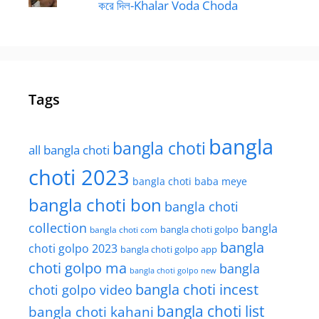
করে দিল-Khalar Voda Choda
Tags
bangla
bangla choti
all bangla choti
choti 2023
bangla choti baba meye
bangla choti bon
bangla choti
collection
bangla
bangla choti golpo
bangla choti com
bangla
choti golpo 2023
bangla choti golpo app
choti golpo ma
bangla
bangla choti golpo new
bangla choti incest
choti golpo video
bangla choti list
bangla choti kahani