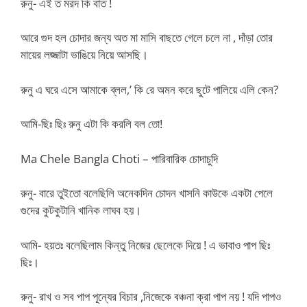
রুনু- এই ত মরদ কি বাত !
আরে গুদ হল চোদার জন্য অত মা মাসি বাছতে গেলে চলে না , দাঁড়া তোর
মায়ের লজ্জাটা ভাঙিয়ে নিয়ে আসছি।
রুনু এ ঘরে এসে আমাকে ব্লল,’ কি রে অমন করে ছুটে পালিয়ে এলি কেন?
আমি-ছিঃ ছিঃ রুনু এটা কি করলি বল তো!
Ma Chele Bangla Choti – পারিবারিক চোদাচুদি
রুনু- বারে তুইতো বলেছিলি অনেকদিন চোদন খাসনি কাউকে একটা পেলে
গুদের কুটকুটানি খানিক লাঘব হয়।
আমি- হয়তঃ বলেছিলাম কিন্তু নিজের ছেলেকে দিয়ে ! এ ভাবাও পাপ ছিঃ
ছিঃ।
রুনু- রাখ ও সব পাপ পূন্যের বিচার ,নিজেকে বঞ্চনা ক্রা পাপ নয় ! যদি পাপও