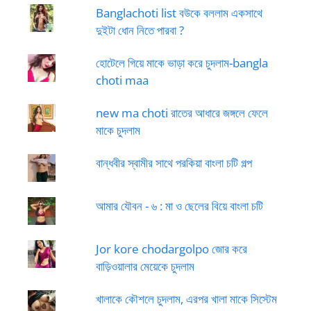
Banglachoti list বউকে বললাম একসাথে
দুইটা ধোন নিতে পারবা ?
হোটেলে গিয়ে মাকে ভাড়া করে চুদলাম-bangla
choti maa
new ma choti রাতের আধারে জঙ্গলে ফেলে
মাকে চুদলাম
বান্ধবীর স্বামীর সাথে পরকিয়া বাংলা চটি গল্প
আমার যৌবন - ৬ : মা ও ছেলের বিয়ে বাংলা চটি
Jor kore chodargolpo জোর করে
বাড়িওয়ালার মেয়েকে চুদলাম
খালাকে কৌশলে চুদলাম, এরপর খালা মাকে সিস্টেম