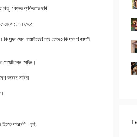
 কিছু একান্ত ব্যক্তিগত ছবি
 মেয়েকে চোদন খেতে
। কি সুন্দর ধোন জামাইয়ের! আর চোদেও কি দারুণ! জামাই
্তি পেয়েছিলেন সেদিন।
্লিশ বছরের সাবিনা
থে।
T
 উঠতে পারেননি। হ্যাঁ,