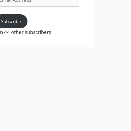
dress
Subscribe
in 44 other subscribers