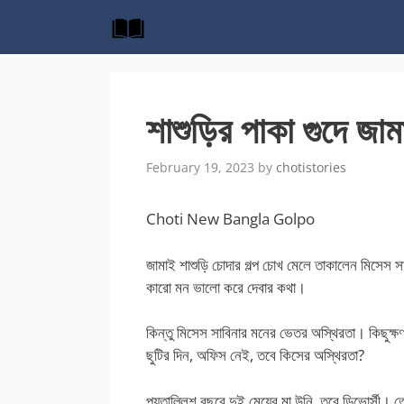
Skip
to
content
শাশুড়ির পাকা গুদে জাম
February 19, 2023
by
chotistories
Choti New Bangla Golpo
জামাই শাশুড়ি চোদার গল্প চোখ মেলে তাকালেন মিসেস 
কারো মন ভালো করে দেবার কথা।
কিন্তু মিসেস সাবিনার মনের ভেতর অস্থিরতা। কিছুক্
ছুটির দিন, অফিস নেই, তবে কিসের অস্থিরতা?
পয়তাল্লিশ বছরে দুই মেয়ের মা উনি, তবে ডিভোর্সী। 