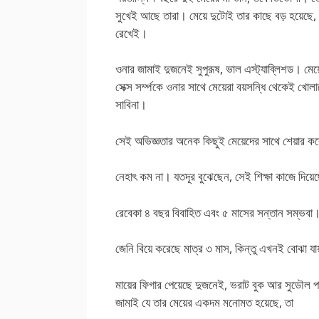
সুখেই আছে তারা। মেয়ে দুটোই তার কাছে বড় হয়েছে,
রেখেই।
ওনার জামাই দুজনেই সুপুরূষ, ভাল এস্ট্যাব্লিশড। ম
সেক্স সর্ম্পকে ওনার সাথে মেয়েরা বয়সন্ধি থেকেই 
সাবিনা।
সেই অভিজ্ঞতার অনেক কিছুই মেয়েদের সাথে শেয়ার 
নেহাৎ কম না। যতদূর বুঝেছেন, সেই শিক্ষা কাজে দিয়ে
রেবেকা ৪ বছর বিবাহিত এবং ৫ মাসের সন্তান সম্ভবা
জেনি বিয়ে করেছে মাত্র ৩ মাস, কিন্তু এখনই বোঝা যা
মায়ের ফিগার পেয়েছে দুজনেই, ভরাট বুক আর সুডৌল প
জামাই যে তার মেয়ের একদম মনোমত হয়েছে, তা