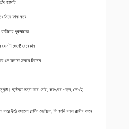
 তাঁর জামাই
ধে নিয়ে ফাঁক করে
াজীবের পুরুষাঙ্গের
 ধোনটা দেখে! রেবেকার
জের গুদ ডলতে ডলতে মিসেস
ুনুটা। দুর্দান্ত লম্বা আর মোটা, ভয়ঙ্কর শক্ত, দেখেই
লে করে উঠে বসালো রাজীব জেনিকে, কি জানি বলল রাজীব কানে