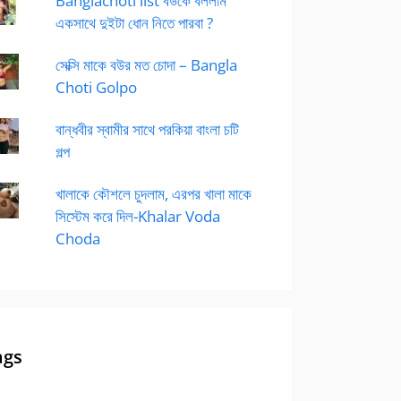
Banglachoti list বউকে বললাম
একসাথে দুইটা ধোন নিতে পারবা ?
সেক্সি মাকে বউর মত চোদা – Bangla
Choti Golpo
বান্ধবীর স্বামীর সাথে পরকিয়া বাংলা চটি
গল্প
খালাকে কৌশলে চুদলাম, এরপর খালা মাকে
সিস্টেম করে দিল-Khalar Voda
Choda
ags