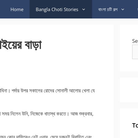
Home
Bangla Choti Stories
বাংলা চটি গল্প
াইয়ের বাড়া
Se
সাবিনা। পর্দার উপর সকালের রোদের সোনালী আলোর খেলা যে
ষণ সময় নিলেন উনি, নিজেকে ধাতস্থ করতে। আজ শুক্রবার,
T
তেমন কোন দায়িত্বও নেই ওনার, মেয়ে দুজনই বিবাহিত এবং