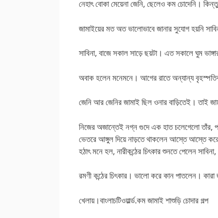
নেহাৎ বোকা মেয়েনা জেনি, ছেলেও কম চোদেনি। কিন্ত
জামাইয়ের মত অত ভালোভাবে জানার সুযোগ হয়নি সাবি
সাবিনা, বাজে সকাল সাড়ে ছয়টা। এত সকালে ঘুম ভাঙ
অবাক হলেন মনেমনে। আগের রাতে অন্যান্য বৃহস্পতি
জেনি আর জেনির জামাই ছিল ওনার বাড়িতেই। তাই জাম
নিজের অজান্তেই নগ্ন গুদে এক হাত চলেগেলো তাঁর, 
ভেতরে আঙ্গুল দিয়ে নাড়তে থাকলেন আস্তে আস্তে ক
হঠাৎ মনে হল, নারীকন্ঠের চিৎকার শুনতে পেলেন সাবিনা,
রমণী কন্ঠের চিৎকার। ভালো করে কান পাতলেন। কারা
খেলায়।বাংলাচটিওয়ার্ল্ড.কম জামাই শাশুড়ি চোদার গল্প