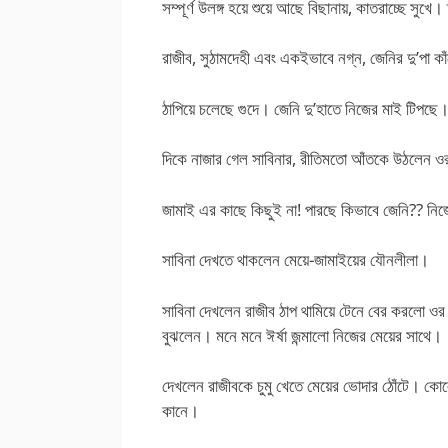
সম্পূর্ণ উলঙ্গ হয়ে শুয়ে আছে বিছানায়, কাতরাচ্ছে সুখে।
রাজীব, সুঠামদেহী এবং একইভাবে নগ্ন, জেনির দু’পা কাঁ
ঠাপিয়ে চলেছে গুদে। জেনি দু’হাতে নিজের মাই টিপছে। র
দিকে নাজার গেল সাবিনার, রীতিমতো আঁতকে উঠলেন ওর
জামাই এর কাছে কিছুই না! পারছে কিভাবে জেনি?? নি
সাবিনা দেখতে থাকলেন মেয়ে-জামাইয়ের যৌনলীলা।
সাবিনা দেখলেন রাজীব ঠাপ থামিয়ে টেনে বের করলো ওর ন
বুঝলেন। মনে মনে ঈর্ষা জন্মালো নিজের মেয়ের সাথে।
দেখলেন রাজীবকে চুমু খেতে মেয়ের ভোদার ঠোঁটে। কো
কানে।