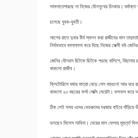
সামলাতেপারছে না নিজের যৌনসুখের চিৎকার। ঘর্মাক্ত শ
চলেছে যুবক-যুবতী।
আগের রাতে দুবার বীর্য স্থলন করা রাজীবের মাল তাড়
নির্মমভাবে ফালাফালা করে দিছে নিজের সেক্সী বউ জে
জেনির যৌনরস ছিটকে ছিটকে পড়ছে বালিশে, বিছানার চাদ
থাকলো রাজীব।
ক্লিটোরিসে ঘষার মাত্রা বেড়ে গেল বহুগুনে! আর ধরে
থাকলো ২৩ বছরের ফর্সা সেক্সি মেয়েটা। ফসফস করে
ঠিক সেই সময় ওদের বেডরুমের দরজার বাইরে দাঁড়িয়ে
ডলছেন মিসেস সাবিনা। মেয়ের মাল ফেলার মূহুর্ত্ত 