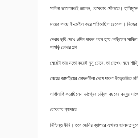
সাবিনা ভালোমতই জানেন, রেবেকার দৌলতে। হানিমুনের
মায়ের কাছে ই-মেইল করে পাঠিয়েছিল রেবেকা। নিজের
দেখার ছবি দেখে ওদিন দারুন গরম হয়ে গেছিলেন সাবিনা
শাশুড়ি চোদার গল্প
মেয়েটা তার মতো করেই নুনু চোষে, তা দেখেও মনে শান
মেয়ের জামাইয়ের চোদনলীলা দেখে দারুণ উত্তেজিত চল
লাগালাগি করেছিলেন ভাগ্নের চব্বিশ বছরের বন্ধুর সা
রেবেকার ব্যাপারে
নিশ্চিন্ত উনি। তবে জেনির ব্যাপারে এখনও ভালমত বুঝে