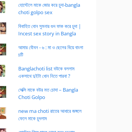
হোস্টেলে মাকে জোর করে চুদা-bangla
choti golpo sex
বিবাহিত বোন সুমনার গুদ ফাক করে চুদা |
Incest sex story in Bangla
আমার যৌবন - ৬ : মা ও ছেলের বিয়ে বাংলা
চটি
Banglachoti list বউকে বললাম
একসাথে দুইটা ধোন নিতে পারবা ?
সেক্সি মাকে বউর মত চোদা – Bangla
Choti Golpo
new ma choti রাতের আধারে জঙ্গলে
ফেলে মাকে চুদলাম