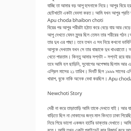
যাচ্ছি তা আমার বড় আপু হুসনাকে নিয়ে। আপুর বিয়ে হয
ছোটখাটো একটা বেবসা করত। আমি যখন আপুর প্রতি দু
Apu choda bhaibon choti
বিয়ের পর আপুর শরীরটা হঠাত করে বেড়ে যায় আর বেড়
আপু দেখতে যেমন সুন্দর ছিল তেমন তার শরীরের গঠন
তার দুধ এর পাছা। তবে তখন এ সব নিয়ে কখনো ভাবিনি
আপুকে দেখতাম যখন সে তার বাচ্চাকে দুধ খাওয়াতো
খেতে পারতাম। কিন্তু আমার সপ্নটা – সপ্নই রয়ে যায
তবে আমি হল ছাড়িনি, সুযোগের অপেক্ষায় ছিলাম আর
এপ্রিল মাসের ২১ তারিখ। দিনটি ছিল ১৯৯৯ সালের এপ
খারাপ, বুকে নাকি অনেক বেথা করছিল। Apu ch
Newchoti Story
দেরী না করে তাড়াতাড়ি আমি তাকে দেখতে যাই। আর যা
বাড়িতে ছিল না দোকানের জন্য মাল কিনতে ঢাকা গিয়েছি
নিয়ে গিয়ে ভালো একজন হার্টের ডাক্তার দেখাতে। আম
বলে। আমি তখন একটা প্রাইভেট কার রিজার্ভ করে আপুকে 