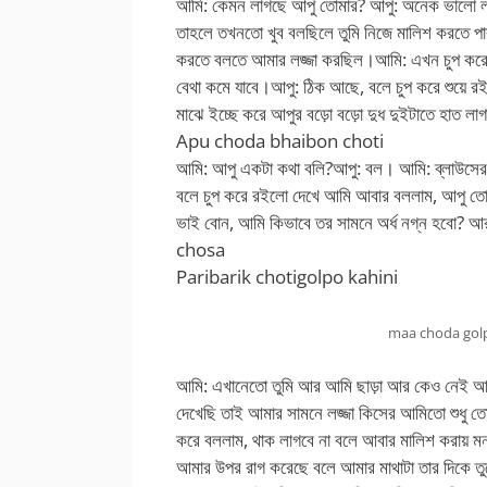
আমি: কেমন লাগছে আপু তোমার? আপু: অনেক ভালো ল
তাহলে তখনতো খুব বলছিলে তুমি নিজে মালিশ করতে প
করতে বলতে আমার লজ্জা করছিল।আমি: এখন চুপ করে 
বেথা কমে যাবে।আপু: ঠিক আছে, বলে চুপ করে শুয়ে 
মাঝে ইচ্ছে করে আপুর বড়ো বড়ো দুধ দুইটাতে হাত লা
Apu choda bhaibon choti
আমি: আপু একটা কথা বলি?আপু: বল। আমি: ব্লাউসের ক
বলে চুপ করে রইলো দেখে আমি আবার বললাম, আপু তোম
ভাই বোন, আমি কিভাবে তর সামনে অর্ধ নগ্ন হবো? আ
chosa
Paribarik chotigolpo kahini
maa choda gol
আমি: এখানেতো তুমি আর আমি ছাড়া আর কেও নেই আ
দেখেছি তাই আমার সামনে লজ্জা কিসের আমিতো শুধু ত
করে বললাম, থাক লাগবে না বলে আবার মালিশ করায় মন
আমার উপর রাগ করেছে বলে আমার মাথাটা তার দি