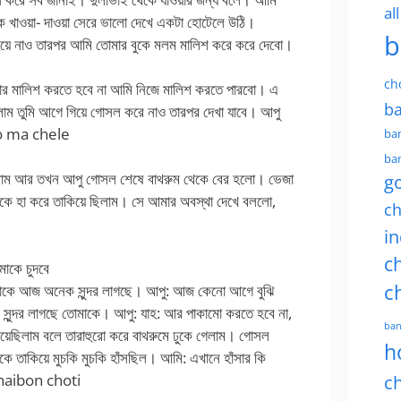
al
কে খাওয়া- দাওয়া সেরে ভালো দেখে একটা হোটেলে উঠি।
b
য়ে নাও তারপর আমি তোমার বুকে মলম মালিশ করে করে দেবো।
ch
র মালিশ করতে হবে না আমি নিজে মালিশ করতে পারবো। এ
ba
লাম তুমি আগে গিয়ে গোসল করে নাও তারপর দেখা যাবে। আপু
lpo ma chele
ban
ban
িলাম আর তখন আপু গোসল শেষে বাথরুম থেকে বের হলো। ভেজা
g
িকে হা করে তাকিয়ে ছিলাম। সে আমার অবস্থা দেখে বললো,
ch
in
ch
াকে চুদবে
c
াকে আজ অনেক সুন্দর লাগছে। আপু: আজ কেনো আগে বুঝি
 সুন্দর লাগছে তোমাকে। আপু: যাহ: আর পাকামো করতে হবে না,
ban
েছিলাম বলে তারাহুরো করে বাথরুমে ঢুকে গেলাম। গোসল
h
ে তাকিয়ে মুচকি মুচকি হাঁসছিল। আমি: এখানে হাঁসার কি
bhaibon choti
ch