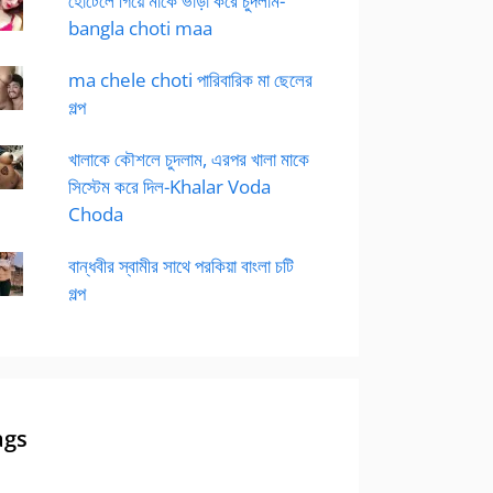
হোটেলে গিয়ে মাকে ভাড়া করে চুদলাম-
bangla choti maa
ma chele choti পারিবারিক মা ছেলের
গল্প
খালাকে কৌশলে চুদলাম, এরপর খালা মাকে
সিস্টেম করে দিল-Khalar Voda
Choda
বান্ধবীর স্বামীর সাথে পরকিয়া বাংলা চটি
গল্প
ags