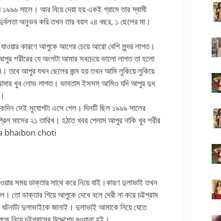
় ১৯৯৬ সালে। আর বিয়ে দেয়া হয় একই গ্রামে তার স্বামী
র্বলতা অনুভব করি তখন তার বয়স ২৪ বছর, ১ ছেলের মা।
ে যাওয়ার কারণে আপুকে আগের চেয়ে আরো বেশি সুন্দর লাগত।
।আপুর শরীরের যে অংশটা আমার সবচেয়ে ভালো লাগত তা হলো
। তবে আপুর যখন ছেলের জন্ম হয় তখন আমি লুকিয়ে লুকিয়ে
। আমার খুব লোভ লাগত। ভাবতাম ইসসস আমিও যদি আপুর দুধ
়।
 একদিন সেই সুযোগটা এসে গেল। দিনটি ছিল ১৯৯৯ সালের
্রিল মাসের ২১ তারিখ। হঠাত খবর পেলাম আপুর নাকি খুব শরীর
oda bhaibon choti
ওয়ার সময় ডাক্তার সাথে করে নিয়ে যাই।কারণ দুলাভাই তখন
ল। তো ডাক্তার গিয়ে আপুকে দেখে বলে দেরী না করে চট্টগ্রাম
ি ঘটনাটা দুলাভাইকে জানাই। দুলাভাই আমাকে নিয়ে যেতে
নিয়ে চট্টগ্রামের উদ্দেশ্যে রওয়ানা হই।