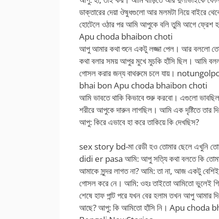
ডাক্তারের দেয়া ঔষুধগুলো আর মলমটা নিয়ে বাইরে থে
হোটেলে ওঠার পর আমি আপুকে বলি তুমি আগে ফ্রেশ হ
Apu choda bhaibon choti
আপু আমার কথা শুনে একটু লজ্জা পেল। আর বললো তো
কথা বলার সময় আপুর মুখে মুচকি হাঁসি ছিল। আমি বল
গোসল করার জন্য বাথরুমে চলে যায়। notungo
bhai bon Apu choda bhaibon choti
আমি ভাবতে থাকি কিভাবে শুরু করবো। এগুলো ভাবছ
শরীরে আপুকে দারুন লাগছিল। আমি এক দৃষ্টিতে তার দ
আপু: কিরে এভাবে হা করে তাকিয়ে কি দেখছিস?
sex story bd-মা রেডী হও তোমার ছেলে এখুনি তোম
didi er pasa আমি: আপু সত্যি কথা বলতে কি তোম
আমাকে সুন্দর লাগত না? আমি: তা না, আজ একটু বেশিই
গোসল করে নে। আমি: ওহঃ তাইতো আমিতো ভুলেই গিয়
শেষে হাফ পান্ট পরে যখন বের হলাম তখন আপু আমার দিক
আছে? আপু: কি আমিতো হাঁসি নি। Apu choda 