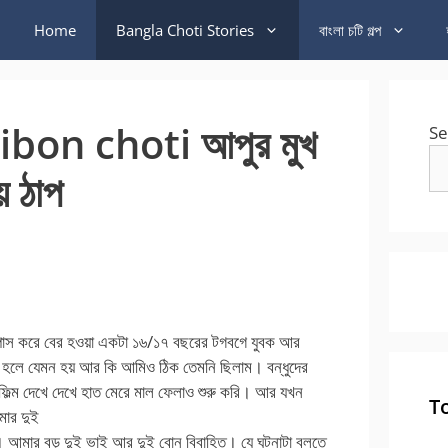
Home
Bangla Choti Stories
বাংলা চটি গল্প
on choti আপুর মুখ
Se
য় ঠাপ
করে বের হওয়া একটা ১৬/১৭ বছরের টগবগে যুবক আর
লে হলে যেমন হয় আর কি আমিও ঠিক তেমনি ছিলাম। বন্ধুদের
লুফিল্ম দেখে দেখে হাত মেরে মাল ফেলাও শুরু করি। আর যখন
T
মার দুই
। আমার বড় দুই ভাই আর দুই বোন বিবাহিত। যে ঘটনাটা বলতে