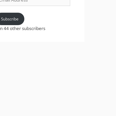
dress
Subscribe
in 44 other subscribers