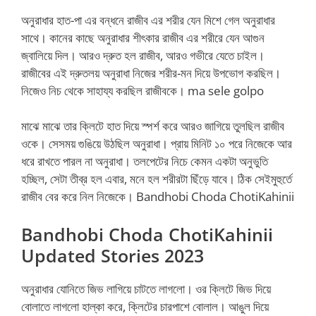
অনুরাধার হাত-পা এর বন্ধনে রাজীব এর শরীর যেন মিশে গেল অনুরাধার
সাথে। কানের কাছে অনুরাধার শীৎকার রাজীব এর শরীরে যেন আগুন
জ্বালিয়ে দিল। আরও দ্রুত হল রাজীব, আরও গভীরে যেতে চাইল।
রাজীবের এই দ্রুতলয় অনুরাধা নিজের শরীর-মন দিয়ে উপভোগ করছিল।
নিজেও নিচ থেকে সাহায্য করছিল রাজীবকে। ma sele golpo
মাঝে মাঝে তার ক্লিটে হাত দিয়ে স্পর্শ করে আরও জাগিয়ে তুলছিল রাজীব
ওকে। সেসময় গুঙিয়ে উঠছিল অনুরাধা। প্রায় মিনিট ১০ পরে নিজেকে আর
ধরে রাখতে পারল না অনুরাধা। তলপেটের নিচে কেমন একটা অনুভুতি
হচ্ছিল, সেটা তীব্র হল এবার, মনে হল শরীরটা ছিঁড়ে যাবে। ঠিক সেইমুহুর্তে
রাজীব বের করে নিল নিজেকে। Bandhobi Choda ChotiKahinii
Bandhobi Choda ChotiKahinii
Updated Stories 2023
অনুরাধার যোনিতে জিভ লাগিয়ে চাটতে লাগলো। ওর ক্লিটে জিভ দিয়ে
বোলাতে লাগলো হাল্কা করে, ক্লিটের চারপাশে বোলাল। আঙুল দিয়ে