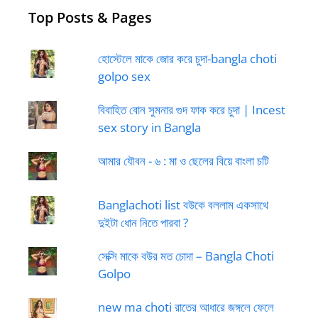
Top Posts & Pages
হোস্টেলে মাকে জোর করে চুদা-bangla choti
golpo sex
বিবাহিত বোন সুমনার গুদ ফাক করে চুদা | Incest
sex story in Bangla
আমার যৌবন - ৬ : মা ও ছেলের বিয়ে বাংলা চটি
Banglachoti list বউকে বললাম একসাথে
দুইটা ধোন নিতে পারবা ?
সেক্সি মাকে বউর মত চোদা – Bangla Choti
Golpo
new ma choti রাতের আধারে জঙ্গলে ফেলে