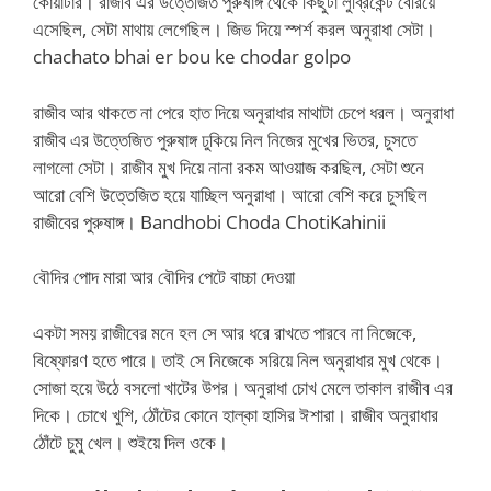
কোয়ার্টার। রাজীব এর উত্তেজিত পুরুষাঙ্গ থেকে কিছুটা লুব্রিকেন্ট বেরিয়ে
এসেছিল, সেটা মাথায় লেগেছিল। জিভ দিয়ে স্পর্শ করল অনুরাধা সেটা।
chachato bhai er bou ke chodar golpo
রাজীব আর থাকতে না পেরে হাত দিয়ে অনুরাধার মাথাটা চেপে ধরল। অনুরাধা
রাজীব এর উত্তেজিত পুরুষাঙ্গ ঢুকিয়ে নিল নিজের মুখের ভিতর, চুসতে
লাগলো সেটা। রাজীব মুখ দিয়ে নানা রকম আওয়াজ করছিল, সেটা শুনে
আরো বেশি উত্তেজিত হয়ে যাচ্ছিল অনুরাধা। আরো বেশি করে চুসছিল
রাজীবের পুরুষাঙ্গ। Bandhobi Choda ChotiKahinii
বৌদির পোদ মারা আর বৌদির পেটে বাচ্চা দেওয়া
একটা সময় রাজীবের মনে হল সে আর ধরে রাখতে পারবে না নিজেকে,
বিষ্ফোরণ হতে পারে। তাই সে নিজেকে সরিয়ে নিল অনুরাধার মুখ থেকে।
সোজা হয়ে উঠে বসলো খাটের উপর। অনুরাধা চোখ মেলে তাকাল রাজীব এর
দিকে। চোখে খুশি, ঠোঁটের কোনে হাল্কা হাসির ঈশারা। রাজীব অনুরাধার
ঠোঁটে চুমু খেল। শুইয়ে দিল ওকে।