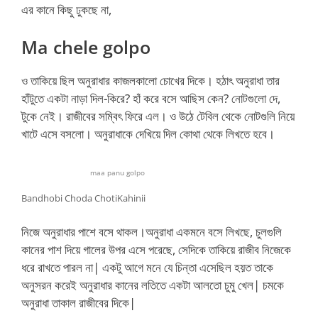
এর কানে কিছু ঢুকছে না,
Ma chele golpo
ও তাকিয়ে ছিল অনুরাধার কাজলকালো চোখের দিকে। হঠাৎ অনুরাধা তার
হাঁটুতে একটা নাড়া দিল-কিরে? হাঁ করে বসে আছিস কেন? নোটগুলো দে,
টুকে নেই। রাজীবের সম্বিৎ ফিরে এল। ও উঠে টেবিল থেকে নোটগুলি নিয়ে
খাটে এসে বসলো। অনুরাধাকে দেখিয়ে দিল কোথা থেকে লিখতে হবে।
maa panu golpo
Bandhobi Choda ChotiKahinii
নিজে অনুরাধার পাশে বসে থাকল।অনুরাধা একমনে বসে লিখছে, চুলগুলি
কানের পাশ দিয়ে গালের উপর এসে পরেছে, সেদিকে তাকিয়ে রাজীব নিজেকে
ধরে রাখতে পারল না| একটু আগে মনে যে চিন্তা এসেছিল হয়ত তাকে
অনুসরন করেই অনুরাধার কানের লতিতে একটা আলতো চুমু খেল| চমকে
অনুরাধা তাকাল রাজীবের দিকে|