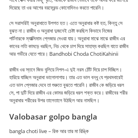
দিয়েছে তা ওর আগের বয়ফ্রেন্ড কোনোদিনও করতে পারেনি।
সে সরাসরিই অনুরাধাতে উপগত হত। এতে অনুরাধার কষ্ট হত, কিন্তু সে
বুঝত না। রাজীব ও অনুরাধা দুজনেই চেষ্টা করছিল কিভাবে নিজের
পার্টনারকে ম্যাক্সিমাম প্লেজার দেওয়া যায়। অনুরাধা মাঝে মাঝে রাজীব এর
কানের লতি কামড়ে ধরছিল, নিচ থেকে চাপ দিয়ে সাহায্য করছিল যাতে রাজীব
আর গভীরে যেতে পারে। Bandhobi Choda ChotiKahinii
রাজীব ওর স্তনে জিভ বুলিয়ে নিপল-এ দুই নরম ঠোঁট দিয়ে চাপ দিচ্ছিল।
হারিয়ে যাচ্ছিল অনুরাধা ভালোলাগায়। তার এত ভাল বন্ধু যে প্রথমবারেই
এত ভাল প্লেজার দেবে তা শুরুতে বুঝতে পারেনি। রাজীব কে জড়িয়ে ধরল
সে, পা দুটি দিয়ে রাজীব এর কোমর জড়িয়ে ধরল শক্ত করে। রাজীবের শরীর
অনুরাধার শরীরের উপর তালেতালে উঠছিল আর নামছিল।
Valobasar golpo bangla
bangla choti live – রিক আর তার মা রিঙ্কি