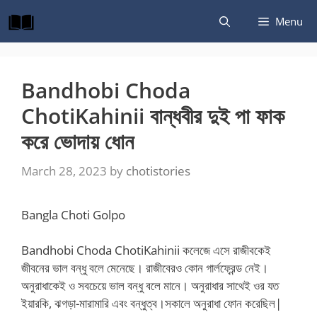
Skip
Menu
to
content
Bandhobi Choda
ChotiKahinii বান্ধবীর দুই পা ফাক
করে ভোদায় ধোন
March 28, 2023
by
chotistories
Bangla Choti Golpo
Bandhobi Choda ChotiKahinii কলেজে এসে রাজীবকেই
জীবনের ভাল বন্ধু বলে মেনেছে। রাজীবেরও কোন গার্লফ্রেন্ড নেই।
অনুরাধাকেই ও সবচেয়ে ভাল বন্ধু বলে মানে। অনুরাধার সাথেই ওর যত
ইয়ারকি, ঝগড়া-মারামারি এবং বন্ধুত্ব।সকালে অনুরাধা ফোন করেছিল|