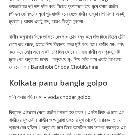
ভ্যাজাইনার দুইপাশ ফাঁক করে নিজের পুরুষাঙ্গকে তার মুখে বসাল রাজীব।
পিচ্ছিল যোনিপথের মুখে পুরুষাঙ্গটি বসে যেতে রাজীব হাল্কা চাপ দিল। একটু
ঢুকলো। আবার একটু চাপ, আরও কিছুটা ঢুকলো।
রাজীব অনুরাধার দিকে তাকিয়ে দেখল ও চোখ বন্ধ করে দাঁত দিয়ে নিচের ঠোঁট
চেপে ধরে আছে, দুহাত দিয়ে বিছানার চাদর মুঠি করে ধরা। রাজীব চোখ বন্ধ
করে মনে জো্র এনে একটা চাপ দিল জোরে। এবার রাজীব এর পুরুষদন্ডটি
ঢুকে গেল অনুরাধার মধ্যে। অনুরাধার মুখ দিয়ে হোঁক করে একটা আওয়াজ
বেরিয়ে এল। Bandhobi Choda ChotiKahinii
Kolkata panu bangla golpo
খালি বাসায় রঙিন মজা – voda chodar golpo
কিছুক্ষন এইভাবে থেকে রাজীব পথচলা শুরু করল। একটা রিদম-এ চলে এল
রাজীবের মুভমেন্ট। রাজীব ও অনুরাধা দুজনের মুখ থেকেই নানারকম শব্দ ও
শব্দাংশ বের হচ্ছিল। অনুরাধার মনে ফিরে আসছিল তার আগের বয়ফ্রেন্ড এর
সাথে সেক্স করার কিছু স্মৃতি, আজকে রাজীব যেভাবে ওকে আদর করে জাগিয়ে