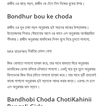
রাজীব এর ঘাড়ে পড়ল, রাজীব কে টেনে নিল নিজের বুকের উপর।
Bondhur bou ke choda
রাজীব এর মুখ ঢাকা পড়ল অনুরাধার দুই স্তনের মাঝের উপত্যকায়।
উত্তেজনার শিখরে পৌছানোর আগে ওর কানে এল অনুরাধার অর্ধোচ্চারিত
শীৎকার। রাজীব অনুরাধার বামদিকের নিপল মুখে নিয়ে চুসতে লাগলো,
sex stories নিয়তির চোদন খেলা
জিভ বোলাতে লাগলো হাল্কা করে, তার সাথে বামহাত দিয়ে অনুরাধার
ডানদিকের রেশম থলিকে চটকাতে লাগলো। একটু পরে মুখ তুলে অনুরাধার
ক্লিভেজে জিভ দিয়ে চাটতে লাগলো হাল্কা করে। তার সাথে দুটি হাতকেই
কাজে লাগালো অনুরাধার দুই স্তনকে আদর করার জন্য। এরপর সে চলে
এল অনুরাধার ডান স্তনে।
Bandhobi Choda ChotiKahinii