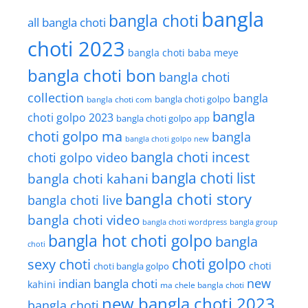
bangla
bangla choti
all bangla choti
choti 2023
bangla choti baba meye
bangla choti bon
bangla choti
collection
bangla
bangla choti golpo
bangla choti com
bangla
choti golpo 2023
bangla choti golpo app
choti golpo ma
bangla
bangla choti golpo new
bangla choti incest
choti golpo video
bangla choti list
bangla choti kahani
bangla choti story
bangla choti live
bangla choti video
bangla choti wordpress
bangla group
bangla hot choti golpo
bangla
choti
choti golpo
sexy choti
choti
choti bangla golpo
new
indian bangla choti
kahini
ma chele bangla choti
new bangla choti 2023
bangla choti