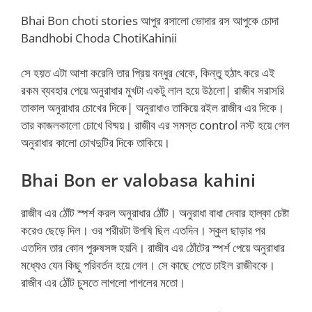
Bhai Bon choti stories আপুর রসালো ভোদার রস আপুকে চোদা
Bandhobi Choda ChotiKahinii
সে হয়ত এটা আশা করেনি তার প্রিয় বন্ধুর থেকে, কিন্তু হঠাৎ করে এই
রকম ব্যবহার পেয়ে অনুরাধার মুখটা একটু লাল হয়ে উঠলো| রাজীব সরাসরি
তাকাল অনুরাধার চোখের দিকে| অনুরাধাও তাকিয়ে রইল রাজীব এর দিকে।
তার কাজলকালো চোখে বিষ্ময়। রাজীব এর সমস্ত control নস্ট হয়ে গেল
অনুরাধার কালো চোখদুটির দিকে তাকিয়ে।
Bhai Bon er valobasa kahini
রাজীব এর ঠোঁট স্পর্শ করল অনুরাধার ঠোঁট। অনুরাধা বাধা দেবার হাল্কা চেষ্টা
করেও ছেড়ে দিল। ওর শরীরটা উপষি ছিল এতদিন। স্কুল ছাড়ার পর
এতদিন তার কোন পুরুষসঙ্গ হয়নি। রাজীব এর ঠোঁটের স্পর্শ পেয়ে অনুরাধার
মধ্যেও যেন কিছু পরিবর্তন হয়ে গেল। সে কাছে পেতে চাইল রাজীবকে।
রাজীব এর ঠোঁট চুসতে লাগলো পাগলের মতো।