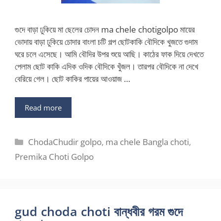
গুদে বাড়া ঢুকিয়ে মা ছেলের চোদন ma chele chotigolpo মায়ের
ভোদায় বাড়া ঢুকিয়ে চোদার বাংলা চটি গল্প ছোটকাকি বৌদিকে খুজতে গুদাম
ঘরে চলে এসেছে। আমি বৌদির উপর শুয়ে আছি। কাঠের ফাক দিয়ে দেখতে
পেলাম ছোট কাকি এদিক ওদিক বৌদিকে খুঁজল। তারপর বৌদিকে না দেখে
বেরিয়ে গেল। ছোট কাকির পায়ের আওয়াজ …
Read more
Categories
ChodaChudir golpo
,
ma chele Bangla choti
,
Premika Choti Golpo
gud choda choti বান্ধবীর গরম গুদে