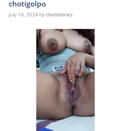
chotigolpo
July 16, 2024
by
chotistories