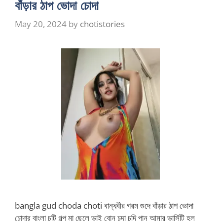
বাঁড়ার ঠাপ ভোদা চোদা
May 20, 2024
by
chotistories
bangla gud choda choti বান্ধবীর গরম গুদে বাঁড়ার ঠাপ ভোদা
চোদার বাংলা চটি গল্প মা ছেলে ভাই বোন চুদা চুদি পানু আমার ভার্সিটি হল