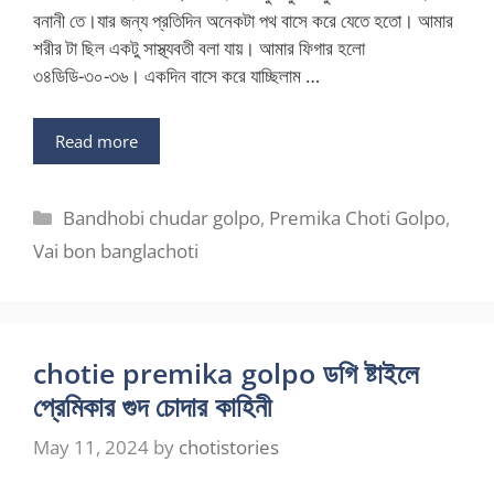
বনানী তে।যার জন্য প্রতিদিন অনেকটা পথ বাসে করে যেতে হতো। আমার
শরীর টা ছিল একটু সাস্থ্যবতী বলা যায়। আমার ফিগার হলো
৩৪ডিডি-৩০-৩৬। একদিন বাসে করে যাচ্ছিলাম …
Read more
Categories
Bandhobi chudar golpo
,
Premika Choti Golpo
,
Vai bon banglachoti
chotie premika golpo ডগি ষ্টাইলে
প্রেমিকার গুদ চোদার কাহিনী
May 11, 2024
by
chotistories