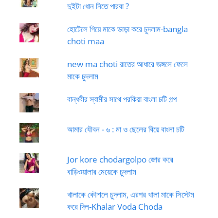
দুইটা ধোন নিতে পারবা ?
হোটেলে গিয়ে মাকে ভাড়া করে চুদলাম-bangla
choti maa
new ma choti রাতের আধারে জঙ্গলে ফেলে
মাকে চুদলাম
বান্ধবীর স্বামীর সাথে পরকিয়া বাংলা চটি গল্প
আমার যৌবন - ৬ : মা ও ছেলের বিয়ে বাংলা চটি
Jor kore chodargolpo জোর করে
বাড়িওয়ালার মেয়েকে চুদলাম
খালাকে কৌশলে চুদলাম, এরপর খালা মাকে সিস্টেম
করে দিল-Khalar Voda Choda