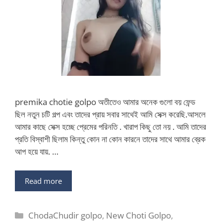
premika chotie golpo অতীতেও আমার অনেক গুলো বয় ফেন্ড
ছিল নতুন চটি গল্প এবং তাদের প্রায় সবার সাথেই আমি সেক্স করেছি.আসলে
আমার কাছে সেক্স হচ্ছে প্রেমের পরিনতি . খারাপ কিছু তো নয় . আমি তাদের
প্রতি বিস্বাশী ছিলাম কিন্তু কোন না কোন কারনে তাদের সাথে আমার ব্রেক
আপ হয়ে যায়. …
Read more
Categories
ChodaChudir golpo
,
New Choti Golpo
,