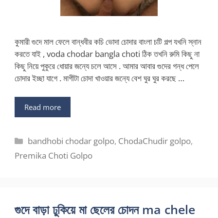
কুমারী গুদে মাল ফেলে বান্ধবীর কচি ভোদা চোদার বাংলা চটি গল্প যখনি স্নান
করতে যাই , voda chodar bangla choti ঠিক তখনি রুমি কিছু না
কিছু নিয়ে পুকুরে ধোয়ার জন্যে চলে আসে . আমার আবার গুদের গন্ধ পেলে
চোদার ইচ্ছা যাগে . মাগীটা চোদা খাওয়ার জন্যে বেশ ঘুর ঘুর করছে …
Read more
Categories
bandhobi chodar golpo
,
ChodaChudir golpo
,
Premika Choti Golpo
গুদে বাড়া ঢুকিয়ে মা ছেলের চোদন ma chele