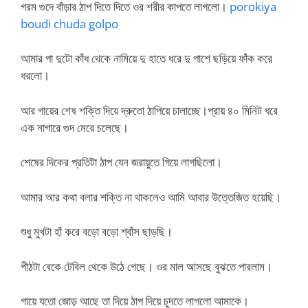
গরম গুদে বাঁড়ার ঠাপ দিতে দিতে ওর শরীর কাপতে লাগলো।
porokiya
boudi chuda golpo
আমার পা দুটো কাঁধ থেকে নামিয়ে দু হাতে ধরে দু পাশে ছড়িয়ে ফাঁক করে
ধরলো।
আর গায়ের শেষ শক্তি দিয়ে দ্রুতো ঠাপিয়ে চালাচ্ছে।প্রায় ৪০ মিনিট ধরে
এক নাগারে গুদ মেরে চলেছে।
শেষের দিকের প্রতিটা ঠাপ যেন জরায়ুতে গিয়ে লাগছিলো।
আমার আর কথা বলার শক্তি না থাকলেও আমি আবার উত্তেজিত হয়েছি।
শুধু মুখটা হাঁ করে বড়ো বড়ো শ্বাঁস ছাড়ছি।
পীঠটা বেকে টেবিল থেকে উঠে গেছে। ওর মাল আসছে বুঝতে পারলাম।
গায়ে যতো জোড় আছে তা দিয়ে ঠাপ দিয়ে চুদতে লাগলো আমাকে।