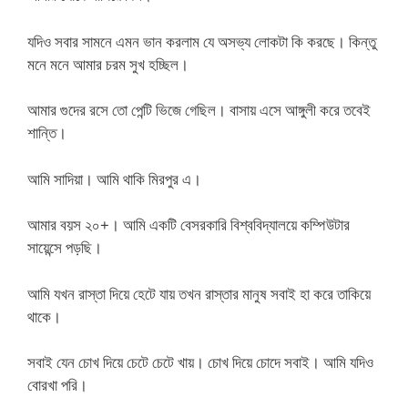
যদিও সবার সামনে এমন ভান করলাম যে অসভ্য লোকটা কি করছে। কিন্তু
মনে মনে আমার চরম সুখ হচ্ছিল।
আমার গুদের রসে তো পেন্টি ভিজে গেছিল। বাসায় এসে আঙ্গুলী করে তবেই
শান্তি।
আমি সাদিয়া। আমি থাকি মিরপুর এ।
আমার বয়স ২০+। আমি একটি বেসরকারি বিশ্ববিদ্যালয়ে কম্পিউটার
সায়েন্সে পড়ছি।
আমি যখন রাস্তা দিয়ে হেটে যায় তখন রাস্তার মানুষ সবাই হা করে তাকিয়ে
থাকে।
সবাই যেন চোখ দিয়ে চেটে চেটে খায়। চোখ দিয়ে চোদে সবাই। আমি যদিও
বোরখা পরি।