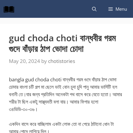
Skip
Menu
to
content
gud choda choti বান্ধবীর গরম
গুদে বাঁড়ার ঠাপ ভোদা চোদা
May 20, 2024
by
chotistories
bangla gud choda choti বান্ধবীর গরম গুদে বাঁড়ার ঠাপ ভোদা
চোদার বাংলা চটি গল্প মা ছেলে ভাই বোন চুদা চুদি পানু আমার ভার্সিটি হল
বনানী তে।যার জন্য প্রতিদিন অনেকটা পথ বাসে করে যেতে হতো। আমার
শরীর টা ছিল একটু সাস্থ্যবতী বলা যায়। আমার ফিগার হলো
৩৪ডিডি-৩০-৩৬।
একদিন বাসে করে যাচ্ছিলাম একটা লোক তো না পেরে ঠাটানো ধোন টা
আমার পোদে লাগিয়ে দিল।