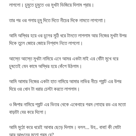
লাগলো। চুমুতে চুমুতে ওর মুখটা ভিজিয়ে দিলাম প্রায়।
তার পর ওর গলায় চুমু দিতে দিতে নীচের দিকে নামতে লাগলাো।
আমি অস্থির হয়ে ওর চুলের মুঠি ধরে টানতে লাগলাম আর নিজের মুখটা উপর
দিকে তুলে জোরে জোরে নিশ্বাস নিতে লাগলো।
আস্তে আস্তে মুখটা নামিয়ে এনে আমর একটা মাই এর বোঁটা মুখে বরে
চুষতেই যেন কামে অস্থির হয়ে কেঁপে উঠলাম।
আমি আমার নিজের একটা হাত নামিয়ে আমার নাভির নীচে প্যান্ট এর উপর
দিয়ে ওর ধোন টা ধরার চেস্টা করতে লাগলাম।
ও জিপার নামিয়ে প্যান্ট এর ভিতর থেকে একেবারে গরম লোহার রড এর মতো
বাড়াটা বের করে দিলো।
আমি মুঠো করে ধরেই আবার ছেড়ে দিলাম। বলল… উহ.. বাবা! কী মোটা
আর আগুনের মতো গরম রে?