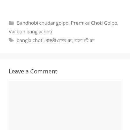
Categories
Bandhobi chudar golpo
,
Premika Choti Golpo
,
Vai bon banglachoti
Tags
bangla choti
,
বান্ধবী চোদার গল্প
,
বাংলা চটি গল্প
Leave a Comment
Comment