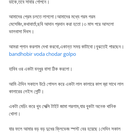
ডাকে,তবে সাবার গোপনে।
আমাদের প্রেম চলতে লাগলো।আমাদের মধ্যে গরম গরম
মেসেজিং,কথাবার্তা,ছবি আদান প্রদান করা হতো।৩ মাস পরে আসলো
ভালবাসা দিবস।
আমরা প্লান করলাম দেখা করবো,একান্ত সময় কাটাবো।বুঝতেই পারছেন।
bandhobir voda chodar golpo
হাবিব ওর একটা বন্ধুর বাসা ঠিক করলো।
আমি ঐদিন সকালে উঠে গোসল করে একটা লাল কালারে কাপ ব্রা সাথে লাল
কালারের লেইস পেন্টি।
একটা মেচিং করে খুব সেক্সি টাইট জামা পরলাম,যার বুকটা অনেক খানিক
খোলা।
যার ফলে আমার বড় বড় দুধের ক্লিভেজ স্পস্ট বের হয়েছে।সেদিন সকাল