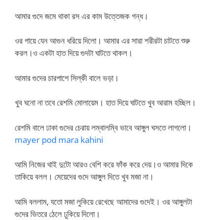
আমার গুদে জমে থাকা রস এর কাম উত্তেজক গন্ধ।
ওর গায়ে যেন আগুন ধরিয়ে দিলো। আমার এর সারা শরীরটা চাটতে শুরু
করল।ও একটা হাত দিয়ে গুদটা ঘাটতে থাকল।
আমার গুদের চারপাশে সিল্কী বালে ভড়া।
খুব ঘনো না তবে রেশমি মোলায়েম। হাত দিয়ে ঘাটতে খুব আরাম হচ্ছিল।
রেশমি বালে ঢাকা গুদের চেরায় লম্বালম্বি ভাবে আঙ্গুল ঘসতে লাগলো।
mayer pod mara kahini
আমি নিজের থাই দুটো আরও বেশি করে ফাঁক করে দেয়।ও আমার দিকে
তাকিয়ে বলল। মেয়েদের গুদে আঙ্গুল দিতে খুব মজা না।
আমি বললাম, যতো মজা লুকিয়ে রেখেছে আমাদের গুদেই। ওর আঙ্গুলটা
গুদের ভিতরে ঠেলে ঢুকিয়ে দিলো।