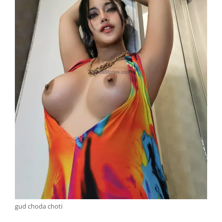
gud choda choti