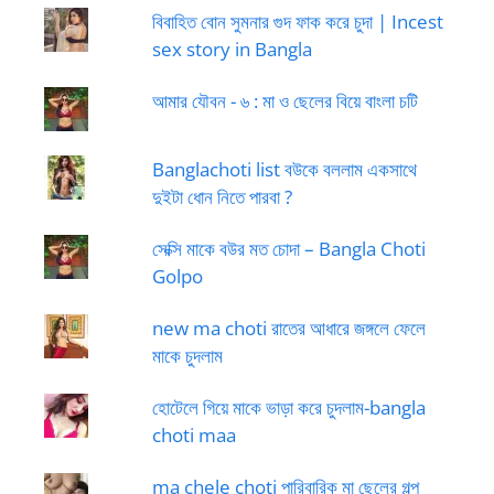
বিবাহিত বোন সুমনার গুদ ফাক করে চুদা | Incest
sex story in Bangla
আমার যৌবন - ৬ : মা ও ছেলের বিয়ে বাংলা চটি
Banglachoti list বউকে বললাম একসাথে
দুইটা ধোন নিতে পারবা ?
সেক্সি মাকে বউর মত চোদা – Bangla Choti
Golpo
new ma choti রাতের আধারে জঙ্গলে ফেলে
মাকে চুদলাম
হোটেলে গিয়ে মাকে ভাড়া করে চুদলাম-bangla
choti maa
ma chele choti পারিবারিক মা ছেলের গল্প