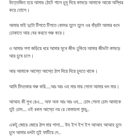
উত্তেজিত হয়ে আমার ঠোটে গালে চুমু দিয়ে কামড়ে আমাকে আরো অস্থির
করে তোলে।
আমার মাই দুটো টিপতে টিপতে কোমর তুলে তুলে ওর বাঁড়াটা আমার গুদে
ঢোকাতে আর বের করতে শুরু করে।
ও আমার গলা জড়িয়ে ধরে আমার মুখে জীভ ঢুকিয়ে আমার জীভটা কামড়ে
আর চুষে চলে।
আর আমাকে আস্তে আস্তে ঠাপ দিয়ে দিয়ে চুদতে থাকে।
আমি চীৎতকার শুরু করি….আঃ আঃ ওহ মার মার সোনা আমার গুদ মার।
আআহ কী সুখ রেএ… অফ অফ আঃ আঃ ওহ… চোদ সোনা চোদ আমাকে
তুই চোদ… ওই রকম আস্তে নয় রে বোকাচদা গান্ডু..
একটু জোরে জোরে ঠাপ মার শালা… উহ ইশ ইশ ইশ আআহ আআহ চুদে
চুদে আমার গুদটা তুই ফাটিয়ে দে..