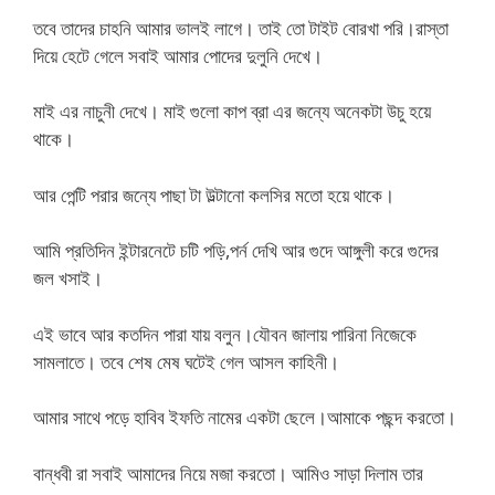
তবে তাদের চাহনি আমার ভালই লাগে। তাই তো টাইট বোরখা পরি।রাস্তা
দিয়ে হেটে গেলে সবাই আমার পোদের দুলুনি দেখে।
মাই এর নাচুনী দেখে। মাই গুলো কাপ ব্রা এর জন্যে অনেকটা উচু হয়ে
থাকে।
আর পেন্টি পরার জন্যে পাছা টা উল্টানো কলসির মতো হয়ে থাকে।
আমি প্রতিদিন ইন্টারনেটে চটি পড়ি,পর্ন দেখি আর গুদে আঙ্গুলী করে গুদের
জল খসাই।
এই ভাবে আর কতদিন পারা যায় বলুন।যৌবন জালায় পারিনা নিজেকে
সামলাতে। তবে শেষ মেষ ঘটেই গেল আসল কাহিনী।
আমার সাথে পড়ে হাবিব ইফতি নামের একটা ছেলে।আমাকে পছন্দ করতো।
বান্ধবী রা সবাই আমাদের নিয়ে মজা করতো। আমিও সাড়া দিলাম তার