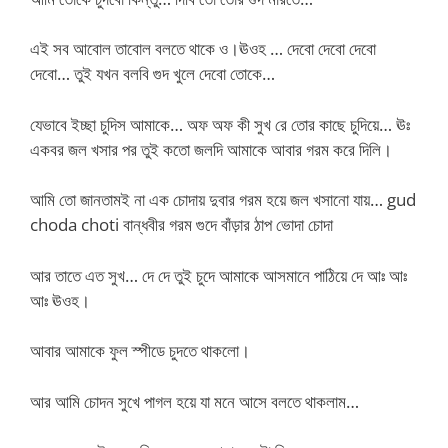
এই সব আবোল তাবোল বলতে থাকে ও।ঊওহ … দেবো দেবো দেবো
দেবো… তুই যখন বলবি গুদ খুলে দেবো তোকে…
যেভাবে ইচ্ছা চুদিস আমাকে… অফ অফ কী সুখ রে তোর কাছে চুদিয়ে… ঊঃ
একবর জল খসার পর তুই কতো জলদি আমাকে আবার গরম করে দিলি।
আমি তো জানতামই না এক চোদায় দুবার গরম হয়ে জল খসানো যায়… gud
choda choti বান্ধবীর গরম গুদে বাঁড়ার ঠাপ ভোদা চোদা
আর তাতে এত সুখ… দে দে তুই চুদে আমাকে আসমানে পাঠিয়ে দে আঃ আঃ
আঃ ঊওহ।
আবার আমাকে ফুল স্পীডে চুদতে থাকলো।
আর আমি চোদন সুখে পাগল হয়ে যা মনে আসে বলতে থাকলাম…