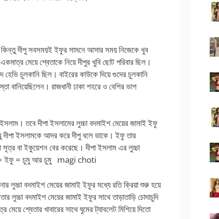
কিন্তু দীপু সবসময়ই ইফুর সামনে আসার সময় নিজেকে খুব
কমাত্র মেয়ে শ্বেতাকে নিয়ে দীপুর খুবি ছোট পরিবার ছিল।
র গুদে হেভি চুলকানি ছিল। বাইরের কাউকে দিয়ে গুদের চুলকানি
স্তা বানিয়েছিলেন। রাজধানী ঢাকা শহরে ও বেশির ভাগ
পা ইসলাম। তবে দীপা ইসলামের লুচ্চা বদমাইশ মেয়ের জামাই ইফু
আম্মু দীপা ইসলামকে আদর করে দীপু বলে ডাকে। ইফু তার
টা সূত্র বা ইকুয়েশন বের করেছে। দীপা ইসলাম এর লুচ্চা
 + ইফু = চুমু আর চুমু magi choti
ার লুচ্চা বদমাইশ মেয়ের জামাই ইফুর মধ্যে রতি ক্রিয়া শুরু হয়ে
ু তার লুচ্চা বদমাইশ মেয়ের জামাই ইফুর সাথে তাড়াতাড়ি চোদাচুদি
াত্র মেয়ে শ্বেতার খাবারের সাথে ঘুমের ট্যাবলেট মিশিয়ে দিতো