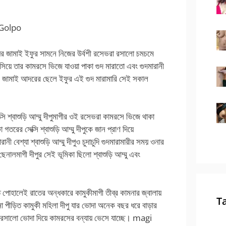
i Golpo
েয়ের জামাই ইফুর সামনে নিজের উর্বশী রসেভরা রসালো চমচমে
িয়ে তার কামরসে ভিজে যাওয়া পাকা গুদ মারাতো এবং গুদমারানী
মেয়ের জামাই আদরের ছেলে ইফুর এই গুদ মারামারি সেই সকাল
 শ্বাশুড়ি আম্মু দীপুমাগীর ওই রসেভরা কামরসে ভিজে থাকা
 গতরের সেক্সি শ্বাশুড়ি আম্মু দীপুকে জান প্রাণ দিয়ে
ী বেশ্যা শ্বাশুড়ি আম্মু দীপুও চুদাচুদি গুদমারামারীর সময় ওনার
নালমাগী দীপুর সেই ভূমিকা ছিলো শ্বাশুড়ি আম্মু এবং
 পোহালেই রাতের অন্ধকারে কামুকীমাগী তীব্র কামনার জ্বালায়
T
া পীড়িত কামুকী মহিলা দীপু যার ভোদা অনেক বছর ধরে বাড়ার
ি রসালো ভোদা দিয়ে কামরসের বন্যায় ভেসে যাচ্ছে। magi