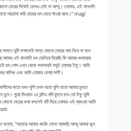
োনো মেয়ের দিকেই চোখও দেই না আম্মু। তোমার. এই খানদানি
্য কোনো আচোদা কচি মেয়ের গুদ মেরে পাওয়া যাবে।” magi
মার সামনে তুমি কক্ষনোই অন্য কোনো মেয়ের নাম নিবে না বলে
য়ে আমার এই খানদানি গুদ কেলিয়ে দিয়েছি কি আমার গুদমারার
 এই গুদ পোদ এখন থেকে সবসময়ই শুধুই তোমার ইফু। আমি
ার মালিক এবং আমি তোমার বেশ্যা দাসী।
র মাগীদের মতো যখন খুশি তখন যতো খুশি ততো আমায় চুদতে
চুদে। পুরো দিনরাত ২৪ ঘন্টাও যদি চুদতে চাও তো ইফু তুমি
ন্য কোনো মেয়ের কথা বললেই বটি দিয়ে তোমার এই ল্যাওড়া আমি
hoti
রতে বল্লো, “আহারে আমার খাংকি সোনা শ্বাশুড়ি আম্মু আমার ভুল