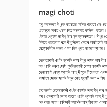
magi choti
ইফু সবসময়ই দীপুকে সালোয়ার কামিজ পড়তেই দেখেছে 
ঢেকেঢুকে মাথায় ওড়না দিয়ে সালোয়ার কামিজ পড়তেন। এ
.কিন্তু শ্বেতা্র মা দীপু ছিল লুজ ক্যারেক্টারের। দীপু
মিটাতে পারতেননা বলে দীপু নিজের মেয়ের জামাইকেই রা
মেট্রোপলিটন শহরে এ সব ছিল খুবই সাধারন ব্যাপার।
ছেলেচোদানী খাংকি শ্বাশুড়ি আম্মু দীপুর আসল নাম দী
তার খাংকি ডবকা সেক্সি পুটকিচোদানী বেশ্যা শ্বাশুড়ি 
ছেনালমাগী বেশ্যা শ্বাশুড়ি আম্মু দীপুকে নিয়ে নতুন এক
বদমাইশ মেয়ের জামাই ইফুর সেই সূত্রটি হলো = দীপু
রাত হলেই ছেলেচোদানী খাংকি শ্বাশুড়ি আম্মু দীপু আর উন
যায়। বেশ্যামাগী ডবকা গতরের খাংকি শ্বাশুড়ি আম্মু দীপ
শুরু করার জন্য খাংকিমাগী শ্বাশুড়ি আম্মু দীপু তার একম