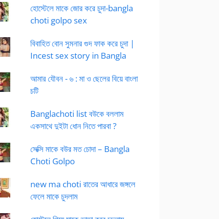
হোস্টেলে মাকে জোর করে চুদা-bangla
choti golpo sex
বিবাহিত বোন সুমনার গুদ ফাক করে চুদা |
Incest sex story in Bangla
আমার যৌবন - ৬ : মা ও ছেলের বিয়ে বাংলা
চটি
Banglachoti list বউকে বললাম
একসাথে দুইটা ধোন নিতে পারবা ?
সেক্সি মাকে বউর মত চোদা – Bangla
Choti Golpo
new ma choti রাতের আধারে জঙ্গলে
ফেলে মাকে চুদলাম