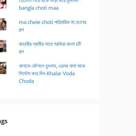
হোটেলে গিয়ে মাকে ভাড়া করে চুদলাম-
bangla choti maa
ma chele choti পারিবারিক মা ছেলের
গল্প
বান্ধবীর স্বামীর সাথে পরকিয়া বাংলা চটি
গল্প
খালাকে কৌশলে চুদলাম, এরপর খালা মাকে
সিস্টেম করে দিল-Khalar Voda
Choda
ags