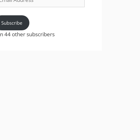
dress
Subscribe
in 44 other subscribers