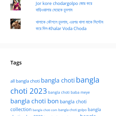
Jor kore chodargolpo জোর করে
বাড়িওয়ালার মেয়েকে চুদলাম
খালাকে কৌশলে চুদলাম, এরপর খালা মাকে সিস্টেম
করে দিল-Khalar Voda Choda
Tags
bangla
bangla choti
all bangla choti
choti 2023
bangla choti baba meye
bangla choti bon
bangla choti
collection
bangla
bangla choti golpo
bangla choti com