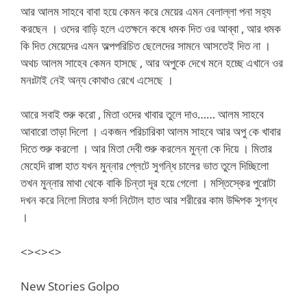
আর আলম সাহবে বাবা হয়ে কেমন করে মেয়ের এমন বেলাল্লা পনা সহ্য
করছেন । ওদের বাড়ি হলে এতক্ষনে কষে ধমক দিত ওর আব্বা , আর ধমক
কি দিত মেয়েদের এমন অল্পপরিচিত ছেলেদের সামনে আসতেই দিত না ।
অথচ আলম সাহেব কেমন হাসছে , আর অপুকে দেখে মনে হচ্ছে এখানে ওর
মনঃটাই নেই অন্য কোথাও রেখে এসেছে ।
আরে সবাই শুরু করো , মিতা ওদের খাবার তুলে দাও…… আলম সাহবে
আবারো তাড়া দিলো । একজন পরিচারিকা আলম সাহবে আর অপু কে খাবার
দিতে শুরু করলো । আর মিতা দেবী শুরু করলেন মুন্না কে দিয়ে । মিতার
মেহেদি রাঙ্গা হাত যখন মুন্নার প্লেটে সুগন্ধি চালের ভাত তুলে দিচ্ছিলো
তখন মুন্নার মাথা থেকে বাকি চিন্তা দূর হয়ে গেলো । মস্তিস্কের পুরোটা
দখন করে নিলো মিতার ফর্সা নিটোল হাত আর শরীরের কাম উদ্দিপক সুগন্ধ
।
<><><>
New Stories Golpo