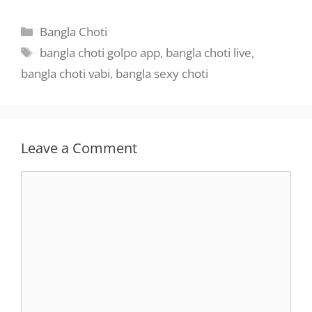
Categories
Bangla Choti
Tags
bangla choti golpo app
,
bangla choti live
,
bangla choti vabi
,
bangla sexy choti
Leave a Comment
Comment