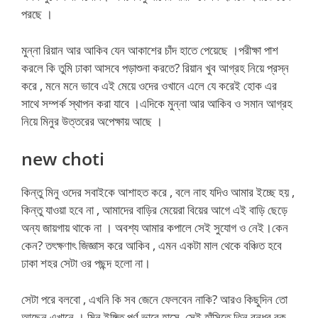
পরছে ।
মুন্না রিয়ান আর আকিব যেন আকাশের চাঁদ হাতে পেয়েছে ।পরীক্ষা পাশ
করলে কি তুমি ঢাকা আসবে পড়াশুনা করতে? রিয়ান খুব আগ্রহ নিয়ে প্রস্ন
করে , মনে মনে ভাবে এই মেয়ে ওদের ওখানে এলে যে করেই হোক এর
সাথে সম্পর্ক স্থাপন করা যাবে ।এদিকে মুন্না আর আকিব ও সমান আগ্রহ
নিয়ে মিনুর উত্তরের অপেক্ষায় আছে ।
new choti
কিন্তু মিনু ওদের সবাইকে আশাহত করে , বলে নাহ যদিও আমার ইচ্ছে হয় ,
কিন্তু যাওয়া হবে না , আমাদের বাড়ির মেয়েরা বিয়ের আগে এই বাড়ি ছেড়ে
অন্য জায়গায় থাকে না । অবশ্য আমার কপালে সেই সুযোগ ও নেই।কেন
কেন? তৎক্ষণাৎ জিজ্ঞাস করে আকিব , এমন একটা মাল থেকে বঞ্চিত হবে
ঢাকা শহর সেটা ওর পছন্দ হলো না।
সেটা পরে বলবো , এখনি কি সব জেনে ফেলবেন নাকি? আরও কিছুদিন তো
আছেন এখানে । মিনু ইঙ্গিত পূর্ণ ভাবে হাসে, সেই হাঁসিতে তিন বন্ধুর বুক