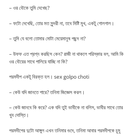
– ওর বৌকে তুমি দেখেছ?
– ফটো দেখেছি, তোর মত সুন্দরী না, তবে মিষ্টি মুখ, একটু গোলগাল।
– তুমি যে বলো তোমার মোটা মেয়েমানুষ পছন্দ না?
– উফফ এত প্রশ্ন করছিস কেন? রাজী না থাকলে পরিস্কার বল, আমি কি
ওর বৌয়ের সাথে পালিয়ে যাচ্ছি না কি?
পরমদীপ একটু বিরক্ত হল। sex golpo choti
– কেউ যদি জানতে পারে? তনিমা জিজ্ঞেস করল।
– কেউ জানবে কি করে? এক যদি তুই ভাবীকে না বলিস, ভাবীর সাথে তোর
খুব দোস্তি।
পরমদীপের দুটো আঙ্গুল এখন তনিমার গুদে, তনিমা আবার পরমদীপকে চুমু