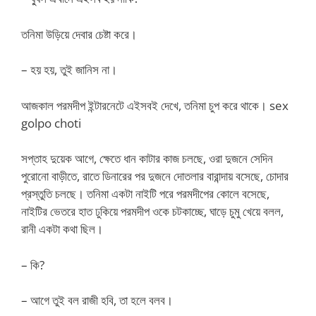
তনিমা উড়িয়ে দেবার চেষ্টা করে।
– হয় হয়, তুই জানিস না।
আজকাল পরমদীপ ইন্টারনেটে এইসবই দেখে, তনিমা চুপ করে থাকে। sex
golpo choti
সপ্তাহ দুয়েক আগে, ক্ষেতে ধান কাটার কাজ চলছে, ওরা দুজনে সেদিন
পুরোনো বাড়ীতে, রাতে ডিনারের পর দুজনে দোতলার বারান্দায় বসেছে, চোদার
প্রস্তুতি চলছে। তনিমা একটা নাইটি পরে পরমদীপের কোলে বসেছে,
নাইটির ভেতরে হাত ঢুকিয়ে পরমদীপ ওকে চটকাচ্ছে, ঘাড়ে চুমু খেয়ে বলল,
রানী একটা কথা ছিল।
– কি?
– আগে তুই বল রাজী হবি, তা হলে বলব।