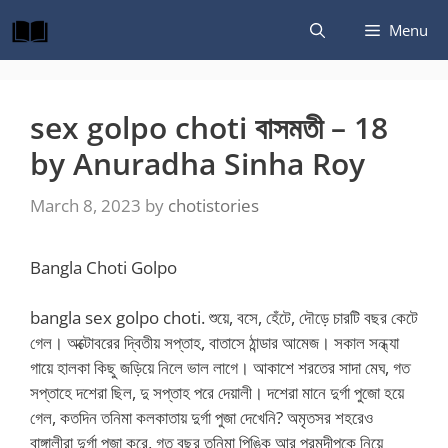
Skip
Menu
to
content
sex golpo choti বাসমতী – 18
by Anuradha Sinha Roy
March 8, 2023
by
chotistories
Bangla Choti Golpo
bangla sex golpo choti. শুয়ে, বসে, হেঁটে, দৌড়ে চারটি বছর কেটে
গেল। অক্টোবরের দ্বিতীয় সপ্তাহ, বাতাসে ঠান্ডার আমেজ। সকাল সন্ধ্যা
গায়ে হালকা কিছু জড়িয়ে নিলে ভাল লাগে। আকাশে শরতের সাদা মেঘ, গত
সপ্তাহে দশেরা ছিল, দু সপ্তাহ পরে দেয়ালী। দশেরা মানে দুর্গা পুজো হয়ে
গেল, কতদিন তনিমা কলকাতায় দুর্গা পুজা দেখেনি? অমৃতসর শহরেও
বাঙ্গালীরা দুর্গা পুজা করে, গত বছর তনিমা পিঙ্কি আর পরমদীপকে নিয়ে