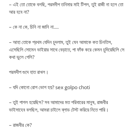
– এই তো তোকে বলছি, পরমদীপ তনিমার মাই টিপল, তুই রাজী না হলে তো
আর হবে না?
– কে না কে, চিনি না জানি না….
– আহা তোকে প্রথম যেদিন চুদলাম, তুই যেন আমাকে কত চিনতিস,
এসেছিলি সোমেন ভাইয়ার সাথে বেড়াতে, পা ফাঁক করে কেমন চুদিয়েছিলি সে
কথা ভুলে গেলি?
পরমদীপ গুদে হাত রাখল।
– যদি কোনো রোগ ভোগ হয়? sex golpo choti
– তুই পাগল হয়েছিস? সব আমাদের মত পরিবারের মানুষ, রাজবীর
ভাইসাহেব বলছিল, আমরা চাইলে ব্লাড টেস্ট করিয়ে নিতে পারি।
– রাজবীর কে?