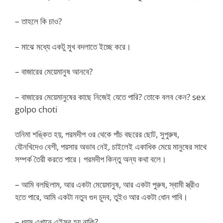
– তাহলে কি চাও?
– মাঝে মধ্যে একটু মুখ বদলাতে ইচ্ছে করে।
– বাজারের মেয়েমানুষ আনবে?
– বাজারের মেয়েমানুষের কাছে নিজেই যেতে পারি? তোকে বলব কেন? sex
golpo choti
তনিমা শঙ্কিত হয়, পরমদীপ ওর থেকে পাঁচ বছরের ছোট, সুপুরুষ,
যৌনখিদেও বেশী, পয়সার অভাব নেই, চাইলেই একাধিক মেয়ে মানুষের সাথে
সম্পর্ক তৈরী করতে পারে। পরমদীপ কিন্তু অন্য কথা বলে।
– আমি বলছিলাম, আর একটা মেয়েমানুষ, আর একটা পুরুষ, স্বামী স্ত্রীও
হতে পারে, আমি একটা নতুন গুদ চুদব, তুইও আর একটা ধোন পাবি।
– ধ্যুস এখানে এইসব হয় নাকি?