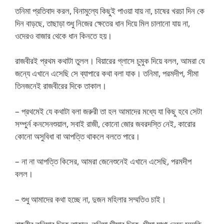
তনিমা প্রতিবাদ করল, বিনামুল্যে কিছুই পাওয়া যায় না, চাষের খরচা দিন কে
দিন বাড়ছে, তাছাড়া শুধু নিজের ক্ষেতের ধান দিয়ে মিল চালানো যায় না,
ওদেরও বাজার থেকে ধান কিনতে হয়।
রাজবীরই প্রথম কথাটা তুলল। বিয়ারের গ্লাসে চুমুক দিয়ে বলল, আমরা যে
জন্যে এখানে এসেছি সে ব্যাপারে কথা বলা যাক। তনিমা, পরমদীপ, সীমা
তিনজনেই রাজবীরের দিকে তাকাল।
– প্রথমেই যে কথাটা বলা জরুরী তা হল আমাদের মধ্যে যা কিছু হবে সেটা
সম্পুর্ন কনসেনশুয়াল, সবাই রাজী, কোনো জোর জবরদস্তি নেই, কারোর
কোনো অসুবিধা বা আপত্তি থাকলে বলতে পারে।
– না না আপত্তি কিসের, আমরা জেনেশুনেই এখানে এসেছি, পরমদীপ
বলল।
– শুধু আমাদের কথা হচ্ছে না, দুজন মহিলার সম্মতিও চাই।