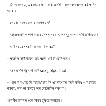
– ঐ যে বললাম, একজনের সাথে কথা বলেছি। জলন্ধরে ওদের রাইস মিল
আছে।
– তোমার সাথে কোথায় আলাপ হল?
– অমৃতসরেই আলাপ হয়েছে, বললাম তো এক বন্ধু আলাপ করিয়ে দিয়েছে।
– ভাইসাহেব বলছ? তোমার থেকে বড়?
– রাজবীর ভাইসাহেব তোর বয়সী, বৌ টা ছোট হবে।
– আমার যদি পছন্দ না হয়? sex golpo choti
– পছন্দ না হওয়ার কি আছে? তুই কি ওর সাথে ঘর করবি নাকি? এক রাতের
ব্যাপার, ভাল না লাগলে আর কোনোদিন করব না।
পরমদীপ তনিমার গুদে আঙ্গুল ঢুকিয়ে নাড়াচ্ছে।