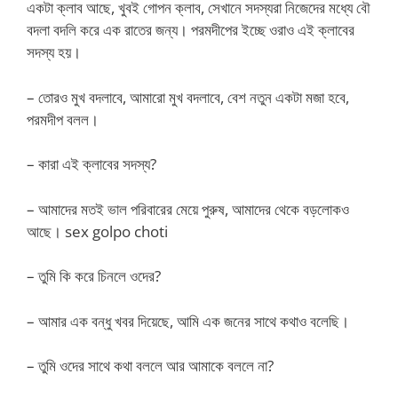
একটা ক্লাব আছে, খুবই গোপন ক্লাব, সেখানে সদস্যরা নিজেদের মধ্যে বৌ
বদলা বদলি করে এক রাতের জন্য। পরমদীপের ইচ্ছে ওরাও এই ক্লাবের
সদস্য হয়।
– তোরও মুখ বদলাবে, আমারো মুখ বদলাবে, বেশ নতুন একটা মজা হবে,
পরমদীপ বলল।
– কারা এই ক্লাবের সদস্য?
– আমাদের মতই ভাল পরিবারের মেয়ে পুরুষ, আমাদের থেকে বড়লোকও
আছে। sex golpo choti
– তুমি কি করে চিনলে ওদের?
– আমার এক বন্ধু খবর দিয়েছে, আমি এক জনের সাথে কথাও বলেছি।
– তুমি ওদের সাথে কথা বললে আর আমাকে বললে না?