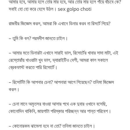
আমার হবে, আমার হলে তোর মার হবে, আর তোর মার হলে গাঁয়ে বাঁচবে কে?
সবাই হো হো করে হেসে উঠল। sex golpo choti
রাজবীর জিজ্ঞেস করল, আমরা কি এখানে ডিনার করব না রিসর্টে গিয়ে?
– তুমি কি বল? পরমদীপ জানতে চাইল।
– আমার মতে ডিনারটা এখানে সারাই ভাল, রিসোর্টের খাবার সাদা মাটা, এই
রেস্তোরাঁয় খাওয়াটা খুব ভাল, ভ্যারাইটিও বেশী, আমরা কাল সকালে
ব্রেকফাস্ট করতে পারি রিসোর্টে।
– রিসোর্টটা কি আপনার চেনা? আপনারা আগে গিয়েছেন? তনিমা জিজ্ঞেস
করল।
– চেনা মানে অমৃতসর যাওয়া আসার পথে এক দুবার ওখানে বসেছি,
কোনোদিন থাকিনি, জায়গাটা পরিস্কার পরিচ্ছন্ন আর শান্ত পরিবেশ।
– কোনোরকম ঝামেলা হবে না তো? তনিমা জানতে চাইল।