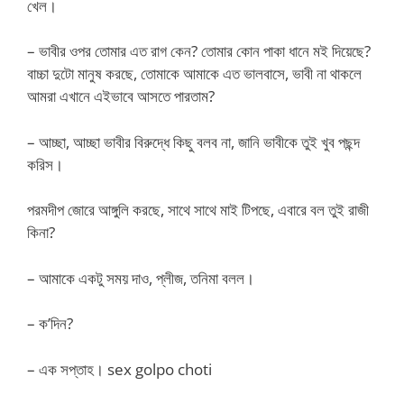
খেল।
– ভাবীর ওপর তোমার এত রাগ কেন? তোমার কোন পাকা ধানে মই দিয়েছে?
বাচ্চা দুটো মানুষ করছে, তোমাকে আমাকে এত ভালবাসে, ভাবী না থাকলে
আমরা এখানে এইভাবে আসতে পারতাম?
– আচ্ছা, আচ্ছা ভাবীর বিরুদ্ধে কিছু বলব না, জানি ভাবীকে তুই খুব পছন্দ
করিস।
পরমদীপ জোরে আঙ্গুলি করছে, সাথে সাথে মাই টিপছে, এবারে বল তুই রাজী
কিনা?
– আমাকে একটু সময় দাও, প্লীজ, তনিমা বলল।
– ক’দিন?
– এক সপ্তাহ। sex golpo choti