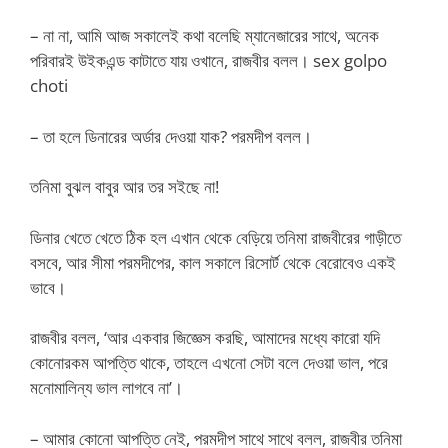
– না না, আমি আজ সকালেই কথা বলেছি ম্যানেজারের সাথে, অনেক
পরিবারই উইকএন্ড কাটাতে যায় ওখানে, রাজবীর বলল। sex golpo
choti
– তা হলে ডিনারের অর্ডার দেওয়া যাক? পরমদীপ বলল।
তনিমা বুঝল বাবুর আর তর সইছে না!
ডিনার খেতে খেতে ঠিক হল এখান থেকে বেড়িয়ে তনিমা রাজবীরের গাড়ীতে
বসবে, আর সীমা পরমদীপের, কাল সকালে রিসোর্ট থেকে বেরোবেও একই
ভাবে।
রাজবীর বলল, ‘আর একবার জিজ্ঞেস করছি, আমাদের মধ্যে কারো যদি
কোনোরকম আপত্তি থাকে, তাহলে এখনো সেটা বলে দেওয়া ভাল, পরে
মনোমালিন্য ভাল লাগবে না’।
– আমার কোনো আপত্তি নেই, পরমদীপ সাথে সাথে বলল, রাজবীর তনিমা