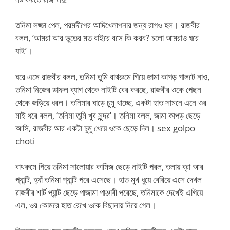
তনিমা লজ্জা পেল, পরমদীপের আদিখেলাপনার জন্য রাগও হল। রাজবীর
বলল, ‘আমরা আর ভুতের মত বাইরে বসে কি করব? চলো আমরাও ঘরে
যাই’।
ঘরে এসে রাজবীর বলল, তনিমা তুমি বাথরুমে গিয়ে জামা কাপড় পালটে নাও,
তনিমা নিজের ডাফল ব্যাগ থেকে নাইটি বের করছে, রাজবীর ওকে পেছন
থেকে জড়িয়ে ধরল। তনিমার ঘাড়ে চুমু খাচ্ছে, একটা হাত সামনে এনে ওর
মাই ধরে বলল, ‘তনিমা তুমি খুব সুন্দর’। তনিমা বলল, জামা কাপড় ছেড়ে
আসি, রাজবীর আর একটা চুমু খেয়ে ওকে ছেড়ে দিল। sex golpo
choti
বাথরুমে গিয়ে তনিমা সালোয়ার কামিজ ছেড়ে নাইটি পরল, তলায় ব্রা আর
প্যান্টি, হ্যাঁ তনিমা প্যান্টি পরে এসেছে। হাত মুখ ধুয়ে বেরিয়ে এসে দেখল
রাজবীর শার্ট প্যান্ট ছেড়ে পাজামা পাঞ্জাবী পরেছে, তনিমাকে দেখেই এগিয়ে
এল, ওর কোমরে হাত রেখে ওকে বিছানায় নিয়ে গেল।