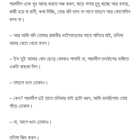
পরমদীপ ওকে খুব আদর করতে শুরু করল, ঘাড়ে গলায় চুমু খাচ্ছে আর বলছে,
রাজী হয়ে যা রানী, কথা দিচ্ছি, তোর যদি ভাল না লাগে তাহলে আর কোনোদিন
বলব না।
– আর আমি যদি তোমার রাজবীর ভাইসাহেবের সাথে পালিয়ে যাই, তনিমা
আদর খেতে খেতে বলল।
– ইস তুই আমার ধোন ছেড়ে কোথাও পালাবি না, পরমদীপ তলঠাপের ভঙ্গিতে
একটা ধাক্কা দিল।
– তাহলে গুদে ঢোকাও।
– কেন? পরমদীপ দুই হাতে তনিমার মাই দুটো ধরল, আমি ভাবছিলাম তোর
গাঁড়ে ঢোকাব।
– না, আগে গুদে ঢোকাও।
তনিমা জিদ করল।