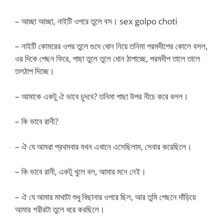
– আচ্ছা আচ্ছা, নাইটি ওপরে তুলে বস। sex golpo choti
– নাইটি কোমরের ওপর তুলে গুদে ধোন নিয়ে তনিমা পরমদীপের কোলে বসল,
ওর দিকে পেছন ফিরে, পাছা তুলে তুলে ধোন ঠাপাচ্ছে, পরমদীপ তালে তালে
তলঠাপ দিচ্ছে।
– আমাকে একটু ঐ ভাবে চুদবে? তনিমা পাছা উপর নীচে করে বলল।
– কি ভাবে রানী?
– ঐ যে আমরা প্রথমবার যখন এখানে এসেছিলাম, সেবার করেছিলে।
– কি ভাবে রানী, একটু খুলে বল, আমার মনে নেই।
– ঐ যে আমার মাথাটা শুধু বিছানার ওপরে ছিল, আর তুমি পেছনে দাঁড়িয়ে
আমার শরীরটা তুলে ধরে করছিলে।