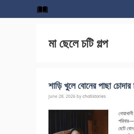
Skip
to
content
মা ছেলে চটি গল্প
শাড়ি খুলে বোনের পাছা চোদার চ
June 28, 2026
by
chotistories
নোয়াখালী
পরিবার—ত
ছোট বোন