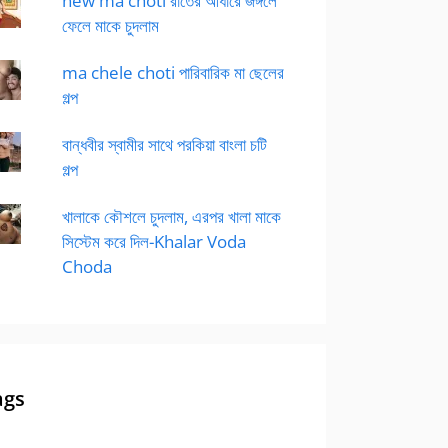
new ma choti রাতের আধারে জঙ্গলে
ফেলে মাকে চুদলাম
ma chele choti পারিবারিক মা ছেলের
গল্প
বান্ধবীর স্বামীর সাথে পরকিয়া বাংলা চটি
গল্প
খালাকে কৌশলে চুদলাম, এরপর খালা মাকে
সিস্টেম করে দিল-Khalar Voda
Choda
ags