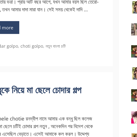
তায় ভরা। প্রায় আট বছর আগে, যখন আমার বয়স ছিল তেরো-
র, তখন আমার দাদা মারা যান। সেই সময় থেকেই দাদি …
d more
gories
dar golpo
,
choti golpo
,
নতুন বাংলা চটি
 নিয়ে মা ছেলে চোদার গল্প
le chotie রনদ্বীপ নামে আমার এক বন্ধু ছিল কলেজ
া ছেলে চটিই চোদার গল্প নতুন , অনেকদিন পর বিদেশ থেকে
রে এসেছিল বেড়াতে। এসেই আমাকে কল করল। উদ্দেশ্য