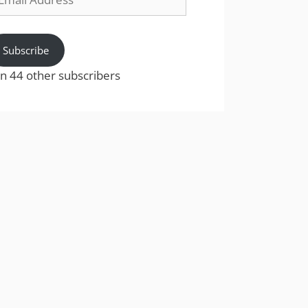
dress
Subscribe
in 44 other subscribers