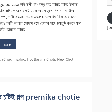
Ad
golpo vabi মনি ভাবী চোখ বন্ধ করে আমার আদর উপভোগ
ি ভাবীকে আমার দুই হাতে কোলে তুলে নিলাম। ভাবীকে
ি গল্প , ভাবী কামনার চোখে আমাকে দেখে ফিসফিস করে বলল,
করছ? আমি বললাম সোফায় বসে তোমার সাথে চুমাচুমি করতে মজা
Jo
া, তাই তোমাকে আমার …
d more
gories
daChudir golpo
,
Hot Bangla Choti
,
New Choti
নতি চটিই গল্প premika chotie